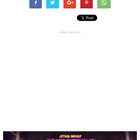
- Advertisement -