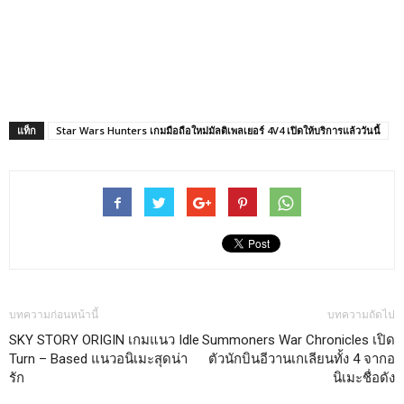
แท็ก
Star Wars Hunters เกมมือถือใหม่มัลติเพลเยอร์ 4V4 เปิดให้บริการแล้ววันนี้
บทความก่อนหน้านี้
บทความถัดไป
SKY STORY ORIGIN เกมแนว Idle
Summoners War Chronicles เปิด
Turn – Based แนวอนิเมะสุดน่า
ตัวนักบินอีวานเกเลียนทั้ง 4 จากอ
รัก
นิเมะชื่อดัง