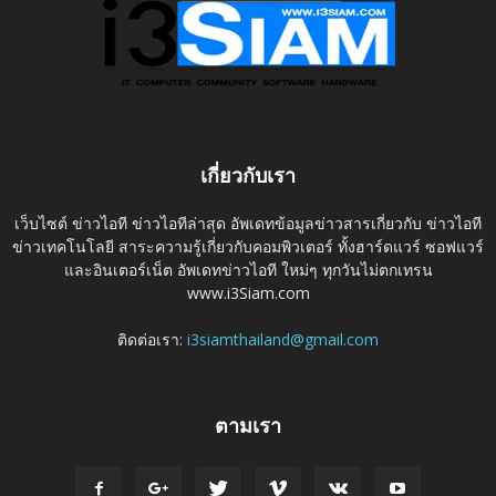
เกี่ยวกับเรา
เว็บไซต์ ข่าวไอที ข่าวไอทีล่าสุด อัพเดทข้อมูลข่าวสารเกี่ยวกับ ข่าวไอที
ข่าวเทคโนโลยี สาระความรู้เกี่ยวกับคอมพิวเตอร์ ทั้งฮาร์ดแวร์ ซอฟแวร์
และอินเตอร์เน็ต อัพเดทข่าวไอที ใหม่ๆ ทุกวันไม่ตกเทรน
www.i3Siam.com
ติดต่อเรา:
i3siamthailand@gmail.com
ตามเรา