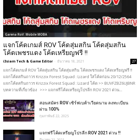
Garena RoV: Mobile MOBA
แจกโค้ดเกมส์ ROV โค้ดสุ่มสกิน โค้ดสุ่มสกิน
โค้ดเพชรแดง โค้ดเหรียญฟรี !!
i3siam Tech & Game Editor
-
ธันวาคม 18, 2021
27
แจกโค้ดเกมส์ ROV โค้ดสุ่มสกิน โค้ดสุ่มสกิน โค้ดเพชรแดง โค้ดเหรียญฟรี !!
แจกโค้ดสกินถาวร Krizzix Forest Squad : Lizard ใส่โค้ดก่อน 20/12/2564
แจกโค้ดสกินถาวร Krizzix Forest Squad : Lizard โค้ด >> BUVFZBZ6UJBNR
บทความที่เกี่ยวข้อง >>> แจกฟรีโค้ดเหรียญโปรลีก ROV 2021 ด่วน...
สอนสมัคร ROV เซิร์ฟเบต้าเวียดนาม ลงทะเบียน
ผ่าน 100%
กุมภาพันธ์ 22, 2025
แจกฟรีโค้ดเหรียญโปรลีก ROV 2021 ด่วน !!
มีนาคม 21, 2021