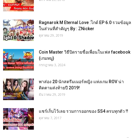
Ragnarok M Eternal Love :ไกด์ EP 6.0 รวมข้อมูล
ในส่วนที่สำคัญๆ By : ZNicker
ตุลาคม 29, 2019
Coin Master วิธีปิดรายชื่อเพื่อนในเฟส facebook
(เกมหมู)
กรกฎาคม 3, 2024
พาส่อง 20 นักสตรีมเมอร์หญิง แห่งเกม ROV น่า
ติดตามส่งท้ายปี 2019!
ธันวาคม 29, 2019
แชร์เก็บไว้เลย รวมการออกของ SS4 ครบทุกตัว !!
ตุลาคม 7, 2017