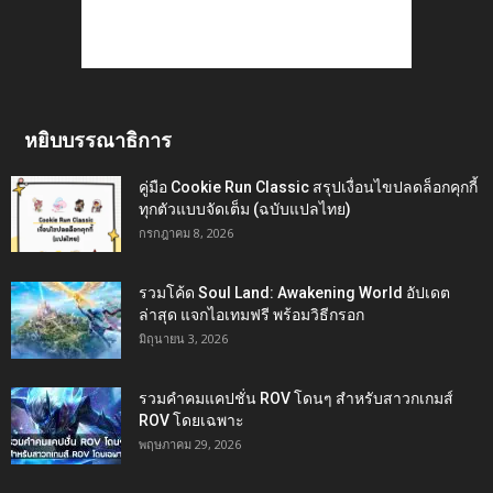
หยิบบรรณาธิการ
คู่มือ Cookie Run Classic สรุปเงื่อนไขปลดล็อกคุกกี้
ทุกตัวแบบจัดเต็ม (ฉบับแปลไทย)
กรกฎาคม 8, 2026
รวมโค้ด Soul Land: Awakening World อัปเดต
ล่าสุด แจกไอเทมฟรี พร้อมวิธีกรอก
มิถุนายน 3, 2026
รวมคำคมแคปชั่น ROV โดนๆ สำหรับสาวกเกมส์
ROV โดยเฉพาะ
พฤษภาคม 29, 2026