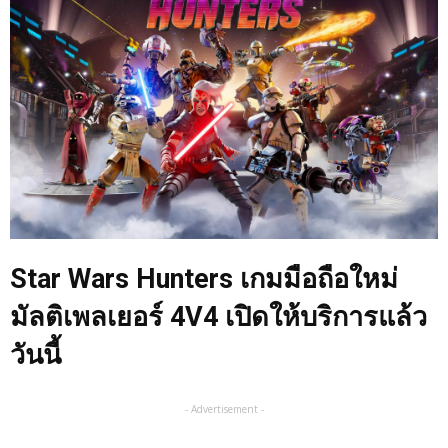
Star Wars Hunters เกมมือถือใหม่
มัลติเพลเยอร์ 4V4 เปิดให้บริการแล้ว
วันนี้
- Advertisement -