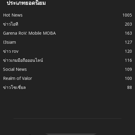
ประเภทยอดนิยม
Hot News
1005
ข่าวไอที
203
Garena RoV: Mobile MOBA
163
I3siam
127
ข่าว rov
120
ข่าวเกมมือถือออนไลน์
116
Social News
109
Realm of Valor
100
ข่าวโซเชี่ยล
88