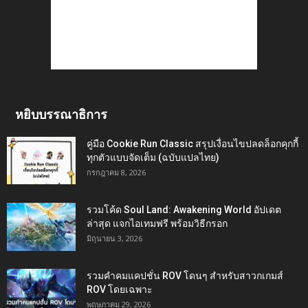
หยิบบรรณาธิการ
คู่มือ Cookie Run Classic สรุปเงื่อนไขปลดล็อกคุกกี้
ทุกตัวแบบจัดเต็ม (ฉบับแปลไทย)
กรกฎาคม 8, 2026
รวมโค้ด Soul Land: Awakening World อัปเดต
ล่าสุด แจกไอเทมฟรี พร้อมวิธีกรอก
มิถุนายน 3, 2026
รวมคำคมแคปชั่น ROV โดนๆ สำหรับสาวกเกมส์
ROV โดยเฉพาะ
พฤษภาคม 29, 2026