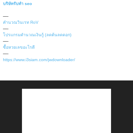
บริษัทรับทำ seo
—-
คำนวณวินเรท RoV
—-
โปรแกรมคำนวณเงินกู้ (ลดต้นลดดอก)
—-
ซื้อหวยเลขอะไรดี
—-
https://www.i3siam.com/jwdownloader/