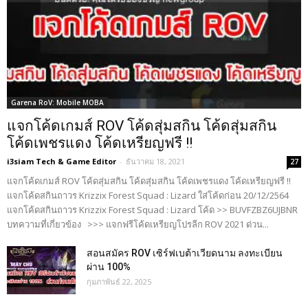
Garena RoV: Mobile MOBA
แจกโค้ดเกมส์ ROV โค้ดสุ่มสกิน โค้ดสุ่มสกิน
โค้ดเพชรแดง โค้ดเหรียญฟรี !!
i3siam Tech & Game Editor
-
ธันวาคม 18, 2021
27
แจกโค้ดเกมส์ ROV โค้ดสุ่มสกิน โค้ดสุ่มสกิน โค้ดเพชรแดง โค้ดเหรียญฟรี !!
แจกโค้ดสกินถาวร Krizzix Forest Squad : Lizard ใส่โค้ดก่อน 20/12/2564
แจกโค้ดสกินถาวร Krizzix Forest Squad : Lizard โค้ด >> BUVFZBZ6UJBNR
บทความที่เกี่ยวข้อง >>> แจกฟรีโค้ดเหรียญโปรลีก ROV 2021 ด่วน...
สอนสมัคร ROV เซิร์ฟเบต้าเวียดนาม ลงทะเบียน
ผ่าน 100%
กุมภาพันธ์ 22, 2025