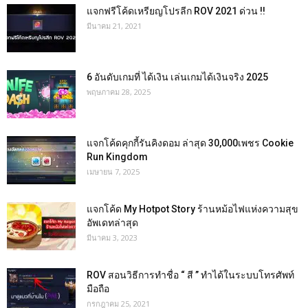
แจกฟรีโค้ดเหรียญโปรลีก ROV 2021 ด่วน !!
มีนาคม 21, 2021
6 อันดับเกมที่ ได้เงิน เล่นเกมได้เงินจริง 2025
พฤษภาคม 28, 2025
แจกโค้ดคุกกี้รันคิงดอม ล่าสุด 30,000เพชร Cookie
Run Kingdom
เมษายน 7, 2025
แจกโค้ด My Hotpot Story ร้านหม้อไฟแห่งความสุข
อัพเดทล่าสุด
มีนาคม 3, 2023
ROV สอนวิธีการทำชื่อ “ สี ” ทำได้ในระบบโทรศัพท์
มือถือ
กรกฎาคม 25, 2021