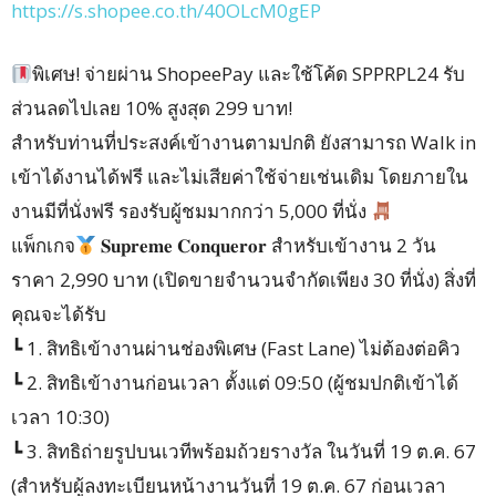
https://s.shopee.co.th/40OLcM0gEP
พิเศษ! จ่ายผ่าน ShopeePay และใช้โค้ด SPPRPL24 รับ
ส่วนลดไปเลย 10% สูงสุด 299 บาท!
สำหรับท่านที่ประสงค์เข้างานตามปกติ ยังสามารถ Walk in
เข้าได้งานได้ฟรี และไม่เสียค่าใช้จ่ายเช่นเดิม โดยภายใน
งานมีที่นั่งฟรี รองรับผู้ชมมากกว่า 5,000 ที่นั่ง
แพ็กเกจ
𝐒𝐮𝐩𝐫𝐞𝐦𝐞 𝐂𝐨𝐧𝐪𝐮𝐞𝐫𝐨𝐫 สำหรับเข้างาน 2 วัน
ราคา 2,990 บาท (เปิดขายจำนวนจำกัดเพียง 30 ที่นั่ง) สิ่งที่
คุณจะได้รับ
┗ 1. สิทธิเข้างานผ่านช่องพิเศษ (Fast Lane) ไม่ต้องต่อคิว
┗ 2. สิทธิเข้างานก่อนเวลา ตั้งแต่ 09:50 (ผู้ชมปกติเข้าได้
เวลา 10:30)
┗ 3. สิทธิถ่ายรูปบนเวทีพร้อมถ้วยรางวัล ในวันที่ 19 ต.ค. 67
(สำหรับผู้ลงทะเบียนหน้างานวันที่ 19 ต.ค. 67 ก่อนเวลา