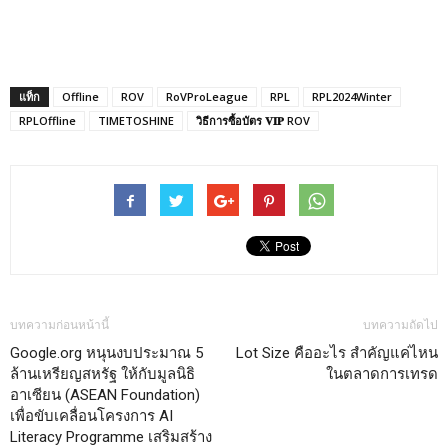
แท็ก
Offline
ROV
RoVProLeague
RPL
RPL2024Winter
RPLOffline
TIMETOSHINE
วิธีการซื้อบัตร 𝐕𝐈𝐏 ROV
บทความก่อนหน้านี้
บทความถัดไป
Google.org หนุนงบประมาณ 5
Lot Size คืออะไร สำคัญแค่ไหน
ล้านเหรียญสหรัฐ ให้กับมูลนิธิ
ในตลาดการเทรด
อาเซียน (ASEAN Foundation)
เพื่อขับเคลื่อนโครงการ AI
Literacy Programme เสริมสร้าง