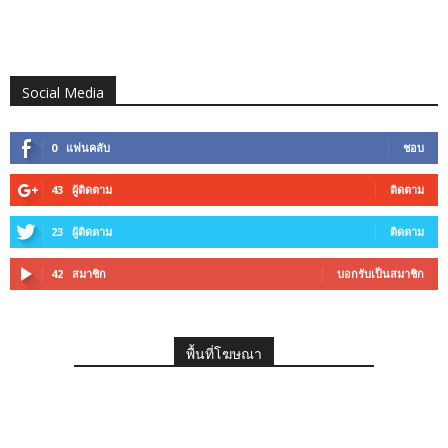
Social Media
0
แฟนคลับ
ชอบ
43
ผู้ติดตาม
ติดตาม
23
ผู้ติดตาม
ติดตาม
42
สมาชิก
บอกรับเป็นสมาชิก
พื้นที่โฆษณา