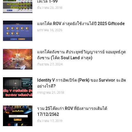
เลเวล 1-99
ธันวาคม 23, 2018
แจกโค้ด ROV ล่าสุดยังใช้งานได้ปี 2025 Giftcode
มกราคม 16, 2026
แจกโค้ดถังซาน สัประยุทธ์วิญญาจารย์ จอมยุทธ์ภูต
ถังซาน (โค้ด Soul Land ล่าสุด)
กันยายน 27, 2024
Identity V การอัพเปิร์ค (Perk) ของ Survivor จะอัพ
อย่างไรดี?
กรกฎาคม 21, 2018
รวม 25โค๊ดเก่า ROV ที่ยังสามารถเติมได้
17/12/2562
ธันวาคม 17, 2019