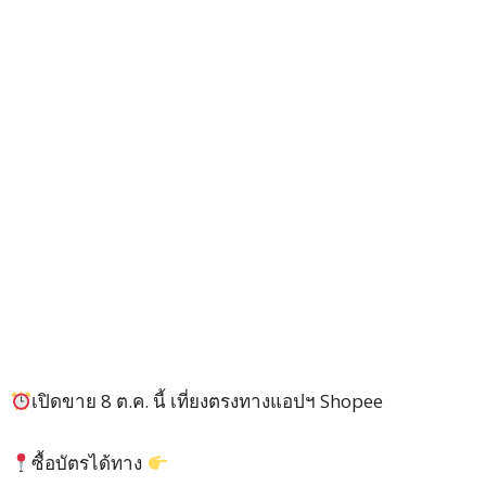
เปิดขาย 8 ต.ค. นี้ เที่ยงตรงทางแอปฯ Shopee
ซื้อบัตรได้ทาง