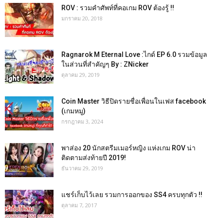
ROV : รวมคำศัพท์ที่คอเกม ROV ต้องรู้ !!
มกราคม 20, 2018
Ragnarok M Eternal Love :ไกด์ EP 6.0 รวมข้อมูล
ในส่วนที่สำคัญๆ By : ZNicker
ตุลาคม 29, 2019
Coin Master วิธีปิดรายชื่อเพื่อนในเฟส facebook
(เกมหมู)
กรกฎาคม 3, 2024
พาส่อง 20 นักสตรีมเมอร์หญิง แห่งเกม ROV น่า
ติดตามส่งท้ายปี 2019!
ธันวาคม 29, 2019
แชร์เก็บไว้เลย รวมการออกของ SS4 ครบทุกตัว !!
ตุลาคม 7, 2017