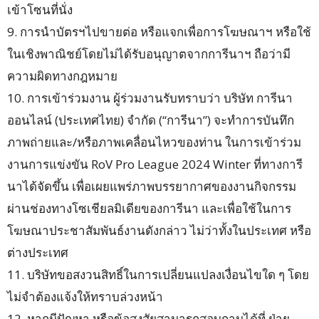
เข้าโซนที่นั่ง
9. การนำบัตรฯไปขายต่อ หรือแจกเพื่อการโฆษณาฯ หรือใช้
ในเชิงพาณิชย์โดยไม่ได้รับอนุญาตจากการีนาฯ ถือว่ามี
ความผิดทางกฎหมาย
10. การเข้าร่วมงาน ผู้ร่วมงานรับทราบว่า บริษัท การีนา
ออนไลน์ (ประเทศไทย) จำกัด (“การีนา”) จะทำการบันทึก
ภาพถ่ายและ/หรือภาพเคลื่อนไหวของท่าน ในการเข้าร่วม
งานการแข่งขัน RoV Pro League 2024 Winter ที่ทางการี
นาได้จัดขึ้น เพื่อเผยแพร่ภาพบรรยากาศของงานกิจกรรม
ผ่านช่องทางโซเชียลมิเดียของการีนา และเพื่อใช้ในการ
โฆษณาประชาสัมพันธ์งานดังกล่าว ไม่ว่าทั้งในประเทศ หรือ
ต่างประเทศ
11. บริษัทขอสงวนสิทธิ์ในการเปลี่ยนแปลงเงื่อนไขใด ๆ โดย
ไม่จำต้องแจ้งให้ทราบล่วงหน้า
12. หากมีปัญหา หรือข้อสงสัยสามารถสอบถามได้ที่ ฝ่าย