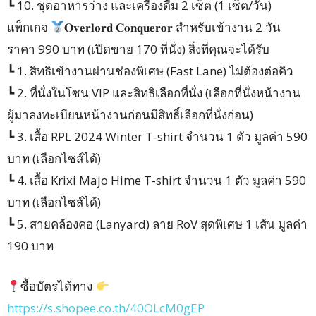
┗ 10. ชุดอาหารว่าง และเครื่องดื่ม 2 เซ็ต (1 เซ็ต/วัน)
แพ็กเกจ
𝐎𝐯𝐞𝐫𝐥𝐨𝐫𝐝 𝐂𝐨𝐧𝐪𝐮𝐞𝐫𝐨𝐫 สำหรับเข้างาน 2 วัน
ราคา 990 บาท (เปิดขาย 170 ที่นั่ง) สิ่งที่คุณจะได้รับ
┗ 1. สิทธิเข้างานผ่านช่องพิเศษ (Fast Lane) ไม่ต้องต่อคิว
┗ 2. ที่นั่งในโซน VIP และสิทธิเลือกที่นั่ง (เลือกที่นั่งหน้างาน
ผู้มาลงทะเบียนหน้างานก่อนมีสิทธิ์เลือกที่นั่งก่อน)
┗ 3. เสื้อ RPL 2024 Winter T-shirt จำนวน 1 ตัว มูลค่า 590
บาท (เลือกไซส์ได้)
┗ 4. เสื้อ Krixi Majo Hime T-shirt จำนวน 1 ตัว มูลค่า 590
บาท (เลือกไซส์ได้)
┗ 5. สายคล้องคอ (Lanyard) ลาย RoV สุดพิเศษ 1 เส้น มูลค่า
190 บาท
ซื้อบัตรได้ทาง
https://s.shopee.co.th/40OLcM0gEP