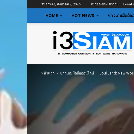
วันอาทิตย์, สิงหาคม 9, 2026
เข้าสู่ระบบ/เข้าร่วม
Events
HOME
HOT NEWS
ข่าวเกมมือถือ
I3siam
|
ข่าว
ไอที
อัพเดท
ข้อมูล
ข่าวสาร
หน้าแรก
ข่าวเกมมือถือออนไลน์
Soul Land: New World
เกี่ยว
กับ
ข่าว
เทคโนโลยี