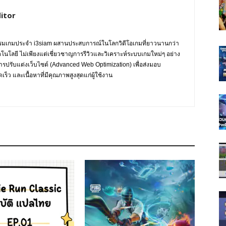
itor
กรรมเกมประจำ i3siam ผสานประสบการณ์ในโลกวิดีโอเกมที่ยาวนานกว่า
ทคโนโลยี ไม่เพียงแต่เชี่ยวชาญการรีวิวและวิเคราะห์ระบบเกมใหม่ๆ อย่าง
การปรับแต่งเว็บไซต์ (Advanced Web Optimization) เพื่อส่งมอบ
ร็ว และเนื้อหาที่มีคุณภาพสูงสุดแก่ผู้ใช้งาน