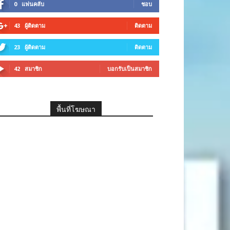
0
แฟนคลับ
ชอบ
43
ผู้ติดตาม
ติดตาม
23
ผู้ติดตาม
ติดตาม
42
สมาชิก
บอกรับเป็นสมาชิก
พื้นที่โฆษณา