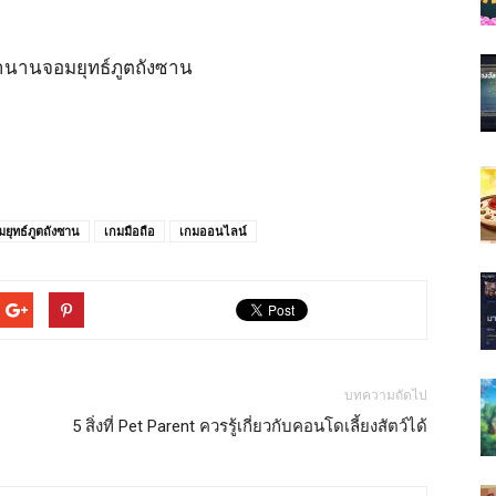
ำนานจอมยุทธ์ภูตถังซาน
ุทธ์ภูตถังซาน
เกมมือถือ
เกมออนไลน์
บทความถัดไป
5 สิ่งที่ Pet Parent ควรรู้เกี่ยวกับคอนโดเลี้ยงสัตว์ได้