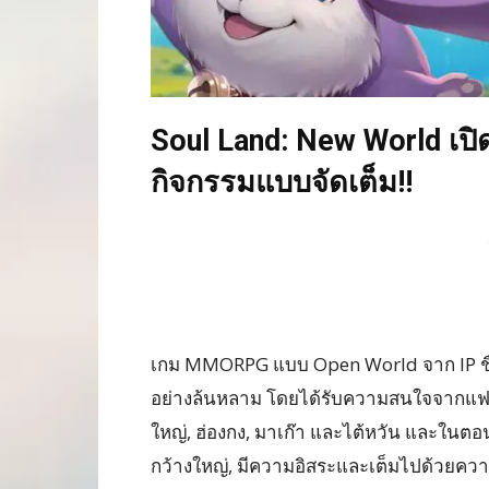
Soul Land: New World เปิ
กิจกรรมแบบจัดเต็ม!!
เกม MMORPG แบบ Open World จาก IP ชื่
อย่างล้นหลาม โดยได้รับความสนใจจากแฟน ๆ
ใหญ่, ฮ่องกง, มาเก๊า และไต้หวัน และในตอน
กว้างใหญ่, มีความอิสระและเต็มไปด้วยควา