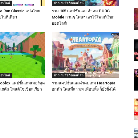
ออนไลน์
ข่าวเกมมือถือออนไลน์
ie Run Classic แปลไทย
รวม 105 แคปชั่นและคำคม PUBG
ในที่เดียว
Mobile กวนๆ โดนๆ เอาไว้โพสต์เรียก
ยอดไลก์!
ออนไลน์
ข่าวเกมมือถือออนไลน์
blox แคปชั่นเกมเมอร์สุด
รวมแคปชั่นและคำคมเกม Heartopia
งสเตตัส โพสต์โซเชียลเรียก
อกหัก โดนพี่สาวเท เพื่อนทิ้ง ก็ยังซิ่งได้