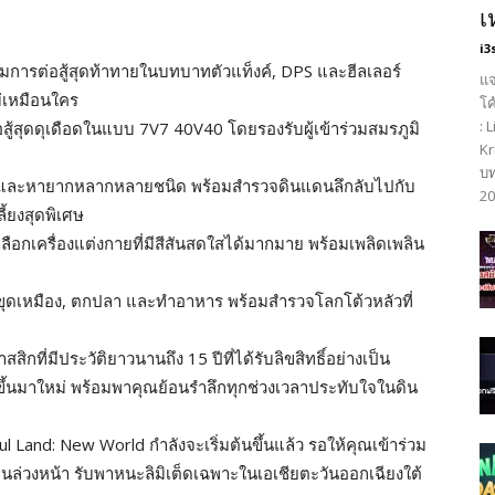
เ
i3
่วมการต่อสู้สุดท้าทายในบทบาทตัวแท็งค์, DPS และฮีลเลอร์
แจ
่เหมือนใคร
โค
: 
่อสู้สุดดุเดือดในแบบ 7V7 40V40 โดยรองรับผู้เข้าร่วมสมรภูมิ
Kr
บท
รงพลังและหายากหลากหลายชนิด พร้อมสำรวจดินแดนลึกลับไปกับ
20
้ยงสุดพิเศษ
อกเครื่องแต่งกายที่มีสีสันสดใสได้มากมาย พร้อมเพลิดเพลิน
, ขุดเหมือง, ตกปลา และทำอาหาร พร้อมสำรวจโลกโต้วหลัวที่
สสิกที่มีประวัติยาวนานถึง 15 ปีที่ได้รับลิขสิทธิ์อย่างเป็น
์ขึ้นมาใหม่ พร้อมพาคุณย้อนรำลึกทุกช่วงเวลาประทับใจในดิน
 Land: New World กำลังจะเริ่มต้นขึ้นแล้ว รอให้คุณเข้าร่วม
่วงหน้า รับพาหนะลิมิเต็ดเฉพาะในเอเชียตะวันออกเฉียงใต้