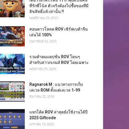
เดี่ยวไมโครโฟน 11 ถ้าคุณเป็นคน
ที่รักพี่โน้ส ตัวจริงต้องไปชื้อของที่มี
ลิขสิทธิ์แท้ เท่านั้น !!
พฤศจิกายน 25, 2015
สอนดาวโหลด ROV เซิร์ฟเบต้าจีน
เล่นได้ 100%
กุมภาพันธ์ 22, 2025
รวมคำคมแคปชั่น ROV โดนๆ
สำหรับสาวกเกมส์ ROV โดยเฉพาะ
พฤษภาคม 29, 2026
Ragnarok M : แนวทางการเก็บ
เลเวล ROM ตั้งแต่เลเวล 1-99
ธันวาคม 23, 2018
แจกโค้ด ROV ล่าสุดยังใช้งานได้ปี
2025 Giftcode
มกราคม 16, 2026