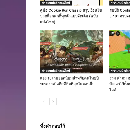
ข่าวเกมมือถือออนไลน์
ข่าวเกมมือถือ
คู่มือ Cookie Run Classic สรุปเงื่อนไข
สมบัติ Cook
ปลดล็อกคุกกี้ทุกตัวแบบจัดเต็ม (ฉบับ
EP.01 ครบจบ
แปลไทย)
ข่าวเกมมือถือออนไลน์
ข่าวเกมมือถือ
ส่อง 10 เกมยอดนิยมสำหรับคนไทยปี
รวม คำคม Ro
2026 บนมือถือที่ฮิตที่สุดในตอนนี้!
ปัง เอาไว้ตั้
ไลค์
ทิ้งคำตอบไว้