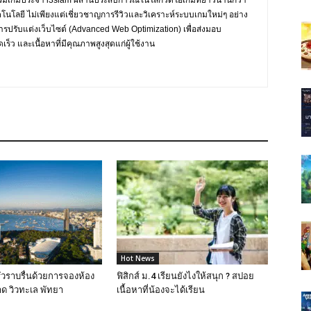
กรรมเกมประจำ i3siam ผสานประสบการณ์ในโลกวิดีโอเกมที่ยาวนานกว่า
ทคโนโลยี ไม่เพียงแต่เชี่ยวชาญการรีวิวและวิเคราะห์ระบบเกมใหม่ๆ อย่าง
การปรับแต่งเว็บไซต์ (Advanced Web Optimization) เพื่อส่งมอบ
ร็ว และเนื้อหาที่มีคุณภาพสูงสุดแก่ผู้ใช้งาน
Hot News
วราบรื่นด้วยการจองห้อง
ฟิสิกส์ ม.4 เรียนยังไงให้สนุก ? สปอย
ด วิวทะเล พัทยา
เนื้อหาที่น้องจะได้เรียน