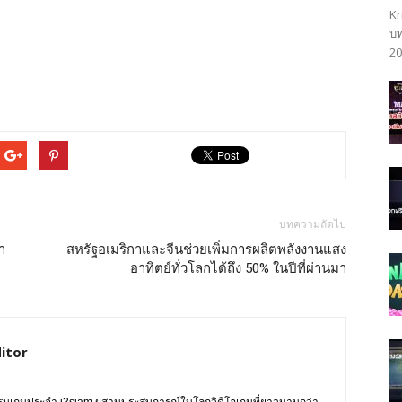
Kr
บท
20
บทความถัดไป
า
สหรัฐอเมริกาและจีนช่วยเพิ่มการผลิตพลังงานแสง
อาทิตย์ทั่วโลกได้ถึง 50% ในปีที่ผ่านมา
itor