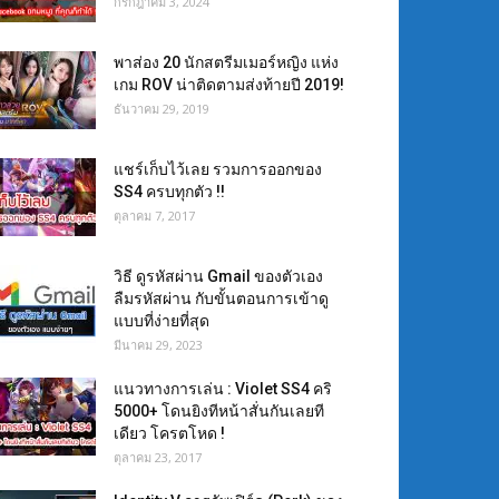
กรกฎาคม 3, 2024
พาส่อง 20 นักสตรีมเมอร์หญิง แห่ง
เกม ROV น่าติดตามส่งท้ายปี 2019!
ธันวาคม 29, 2019
แชร์เก็บไว้เลย รวมการออกของ
SS4 ครบทุกตัว !!
ตุลาคม 7, 2017
วิธี ดูรหัสผ่าน Gmail ของตัวเอง
ลืมรหัสผ่าน กับขั้นตอนการเข้าดู
แบบที่ง่ายที่สุด
มีนาคม 29, 2023
แนวทางการเล่น : Violet SS4 คริ
5000+ โดนยิงทีหน้าสั่นกันเลยที
เดียว โครตโหด !
ตุลาคม 23, 2017