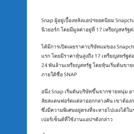
Snap ผู้อยู่เบื้องหลังแอปฯยอดนิยม Snapch
นิวยอร์ก โดยมีมูลค่าอยู่ที่ 17 เหรียญสหรัฐต่
ได้มีการเปิดเผยราคาบริษัทแม่ของ Snapchat
แรก โดยมีราคาหุ้นสูงถึง 17 เหรียญสหรัฐต่อ
24 พันล้านเหรียญสหรัฐ โดยหุ้นเริ่มต้นขาย
ภายใต้ชื่อ SNAP
อนึ่ง Snap เริ่มต้นบริษัทขึ้นจากชายหนุ่ม อ
ลัยสแตนฟอร์ดแต่ลาออกกลางคัน เขาต้องกา
ซึ่งมีความพิเศษอยู่ตรงที่จะหายไปเองได้ในช่
เปอร์เซ็นต์ที่ใช้งานแอปฯดังกล่าว