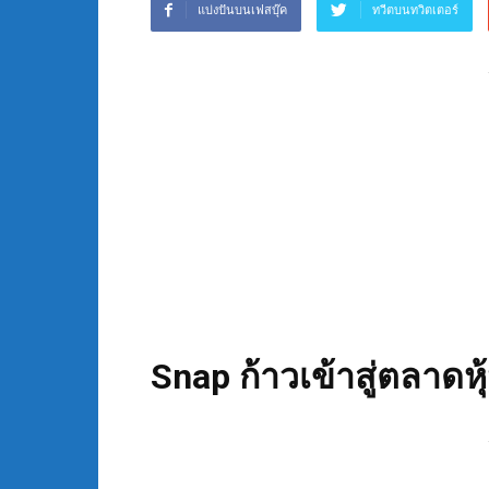
แบ่งปันบนเฟสบุ๊ค
ทวีตบนทวิตเตอร์
Snap ก้าวเข้าสู่ตลาดห