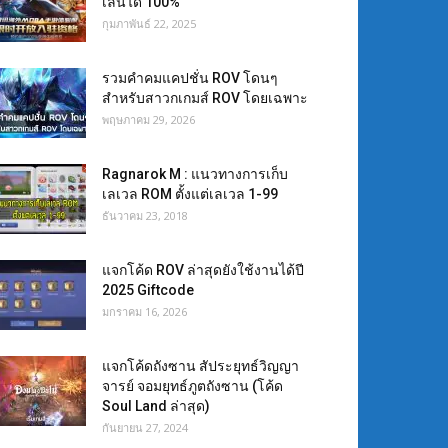
เล่นได้ 100%
กุมภาพันธ์ 22, 2025
รวมคำคมแคปชั่น ROV โดนๆ
สำหรับสาวกเกมส์ ROV โดยเฉพาะ
พฤษภาคม 29, 2026
Ragnarok M : แนวทางการเก็บ
เลเวล ROM ตั้งแต่เลเวล 1-99
ธันวาคม 23, 2018
แจกโค้ด ROV ล่าสุดยังใช้งานได้ปี
2025 Giftcode
มกราคม 16, 2026
แจกโค้ดถังซาน สัประยุทธ์วิญญา
จารย์ จอมยุทธ์ภูตถังซาน (โค้ด
Soul Land ล่าสุด)
กันยายน 27, 2024