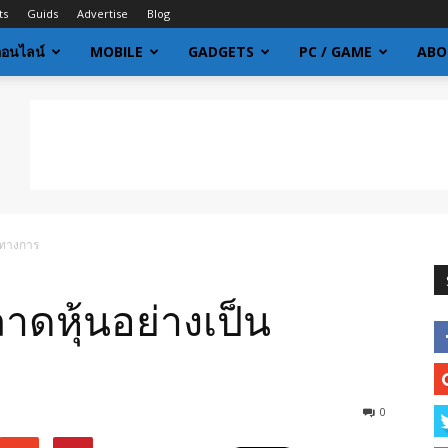
ts
Guids
Advertise
Blog
ออนไลน์
MOBILE
GADGETS
PC / GAME
ABO
็นทางการ
ลาดหุ้นอย่างเป็น
0