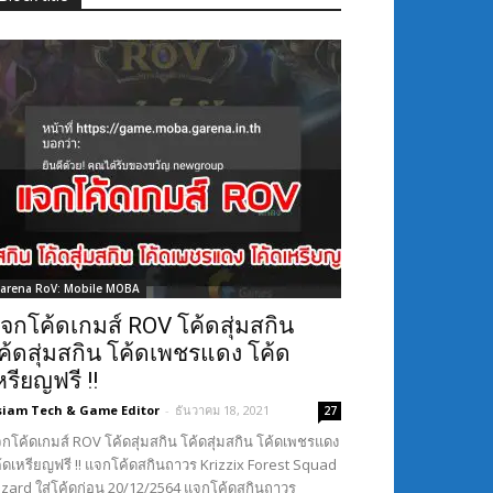
arena RoV: Mobile MOBA
จกโค้ดเกมส์ ROV โค้ดสุ่มสกิน
ค้ดสุ่มสกิน โค้ดเพชรแดง โค้ด
หรียญฟรี !!
siam Tech & Game Editor
-
ธันวาคม 18, 2021
27
กโค้ดเกมส์ ROV โค้ดสุ่มสกิน โค้ดสุ่มสกิน โค้ดเพชรแดง
้ดเหรียญฟรี !! แจกโค้ดสกินถาวร Krizzix Forest Squad
Lizard ใส่โค้ดก่อน 20/12/2564 แจกโค้ดสกินถาวร