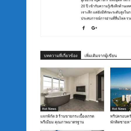
ผู้เชี่ยวชาญด้าน IT และอุตสาห
20 ปี เข้ากับความรู้เชิงลึกด้านเ
เจาะลึก แต่ยังมีทักษะระดับสูงใน
ประสบการณ์การอ่านที่ลื่นไหล รวดเ
บทความที่เกี่ยวข้อง
เพิ่มเติมจากผู้เขียน
Hot News
Hot News
แจกพิกัด 3 ร้านขายกระเบื้องเกรด
ทริปครอบครั
พรีเมียม คุณภาพมาตรฐาน
พักติดชายหา