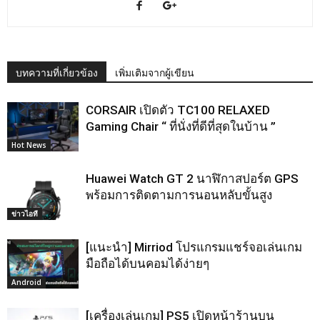
บทความที่เกี่ยวข้อง
เพิ่มเติมจากผู้เขียน
CORSAIR เปิดตัว TC100 RELAXED
Gaming Chair “ ที่นั่งที่ดีที่สุดในบ้าน ”
Hot News
Huawei Watch GT 2 นาฬิกาสปอร์ต GPS
พร้อมการติดตามการนอนหลับขั้นสูง
ข่าวไอที
[แนะนำ] Mirriod โปรแกรมแชร์จอเล่นเกม
มือถือได้บนคอมได้ง่ายๆ
Android
[เครื่องเล่นเกม] PS5 เปิดหน้าร้านบน