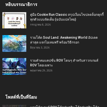
หยิบบรรณาธิการ
คู่มือ Cookie Run Classic สรุปเงื่อนไขปลดล็อกคุกกี้
ทุกตัวแบบจัดเต็ม (ฉบับแปลไทย)
กรกฎาคม 8, 2026
รวมโค้ด Soul Land: Awakening World อัปเดต
ล่าสุด แจกไอเทมฟรี พร้อมวิธีกรอก
มิถุนายน 3, 2026
รวมคำคมแคปชั่น ROV โดนๆ สำหรับสาวกเกมส์
ROV โดยเฉพาะ
พฤษภาคม 29, 2026
โพสต์ที่เป็นที่นิยม