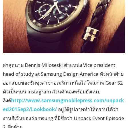
ล่าสุดนาย Dennis Miloseski ตำแหน่ง Vice president
head of study at Samsung Design America หัวหน้าฝ่าย
ออกแบบของซัมซุงสาขาอเมริกาเหนือได้โพสภาพ Gear S2
ตัวเป็นๆบน Instagram ส่วนตัวเองพร้อมยังแนบ
ลิงค์
http://www.samsungmobilepress.com/unpack
ed2015ep2/Lookbook/
อยู่ใต้รูปภาพทำให้ทราบได้ว่า
งานอีเว้นของ Samsung ที่มีชื่อว่า Unpack Event Episode
2 อีกด้วย