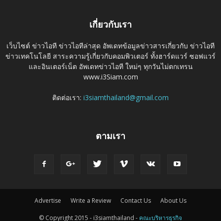
เกี่ยวกับเรา
เว็บไซต์ ข่าวไอที ข่าวไอทีล่าสุด อัพเดทข้อมูลข่าวสารเกี่ยวกับ ข่าวไอที
ข่าวเทคโนโลยี สาระความรู้เกี่ยวกับคอมพิวเตอร์ ทั้งฮาร์ดแวร์ ซอฟแวร์
และอินเตอร์เน็ต อัพเดทข่าวไอที ใหม่ๆ ทุกวันไม่ตกเทรน
www.i3Siam.com
ติดต่อเรา:
i3siamthailand@gmail.com
ตามเรา
Advertise
Write a Review
Contact Us
About Us
© Copyright 2015 - i3siamthailand -
คณะบริหารธุรกิจ