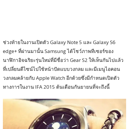
ช่วงท้ายในงานเปิดตัว Galaxy Note 5 และ Galaxy S6
edge+ ที่ผ่านมานั้น Samsung ได้โชว์ภาพทีเซอร์ของ
นาฬิกาอิจฉริยะรุ่นใหม่ที่มีชื่อว่า Gear S2 ให้เห็นกันไปแล้ว
ที่เปลี่ยนดีไซน์ไปใช้หน้าปัดแบบวงกลม และมีเมนูไอคอน
วงกลมคล้ายกับ Apple Watch อีกด้วยซึ่งมีกำหนดเปิดตัว
ทางการในงาน IFA 2015 ต้นเดือนกันยายนที่จะถึงนี้