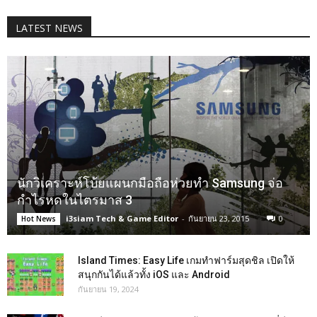
LATEST NEWS
นักวิเคราะห์โบ้ยแผนกมือถือห่วยทำ Samsung จ่อ
กำไรหดในไตรมาส 3
i3siam Tech & Game Editor
-
กันยายน 23, 2015
0
Hot News
Island Times: Easy Life เกมทำฟาร์มสุดชิล เปิดให้
สนุกกันได้แล้วทั้ง iOS และ Android
กันยายน 19, 2024