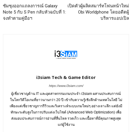
ซัมซุงออกแถลงการณ์ Galaxy
เปิดตัวผู้ผลิตสมาร์ทโฟนหน้าใหม่
Note 5 กับ S Pen กลับหัวฉบับที่ 1:
Obi Worldphone โดยอดีตผู้
จงทำตามคู่มือฯ
บริหารแอปเปิล
i3siam Tech & Game Editor
https://www.i3siam.com/
ผู้เชี่ยวชาญด้าน IT และอุตสาหกรรมเกมประจำ i3siam ผสานประสบการณ์
ในโลกวิดีโอเกมที่ยาวนานกว่า 20 ปี เข้ากับความรู้เชิงลึกด้านเทคโนโลยี ไม่
เพียงแต่เชี่ยวชาญการรีวิวและวิเคราะห์ระบบเกมใหม่ๆ อย่างเจาะลึก แต่ยังมี
ทักษะระดับสูงในการปรับแต่งเว็บไซต์ (Advanced Web Optimization) เพื่อ
ส่งมอบประสบการณ์การอ่านที่ลื่นไหล รวดเร็ว และเนื้อหาที่มีคุณภาพสูงสุด
แก่ผู้ใช้งาน