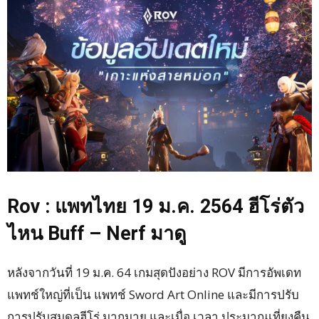
Rov : แพทไทย 19 ม.ค. 2564 ฮีโร่ตัว
ไหน Buff – Nerf มาดู
หลังจากวันที่ 19 ม.ค. 64 เกมสุดปังอย่าง ROV มีการอัพเดท
แพทช์ใหญ่ที่เป็น แพทช์ Sword Art Online และมีการปรับ
การปรับสมดุลฮีโร่ มากมาย และเมื่อ เวลา ประมาณเที่ยงคืน