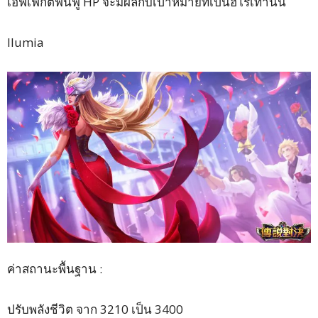
เอฟเฟกต์ฟื้นฟู HP จะมีผลกับเป้าหมายที่เป็นฮีโร่เท่านั้น
Ilumia
ค่าสถานะพื้นฐาน :
ปรับพลังชีวิต จาก 3210 เป็น 3400