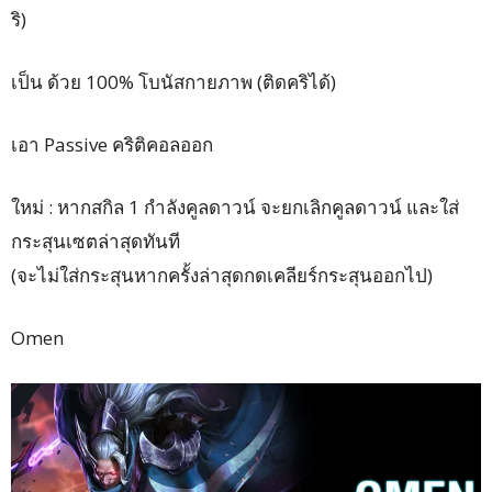
ริ)
เป็น ด้วย 100% โบนัสกายภาพ (ติดคริได้)
เอา Passive คริติคอลออก
ใหม่ : หากสกิล 1 กำลังคูลดาวน์ จะยกเลิกคูลดาวน์ และใส่
กระสุนเซตล่าสุดทันที
(จะไม่ใส่กระสุนหากครั้งล่าสุดกดเคลียร์กระสุนออกไป)
Omen