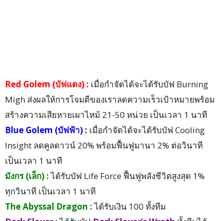
Red Golem (บัฟแดง) :
เมื่อกำจัดได้จะได้รับบัฟ Burning
Migh ส่งผลให้การโจมตีของเราลดความเร็วเป้าหมายพร้อม
สร้างความเสียหายเผาไหม้ 21-50 หน่วย เป็นเวลา 1 นาที
Blue Golem (บัฟฟ้า) :
เมื่อกำจัดได้จะได้รับบัฟ Cooling
Insight ลดคูลดาวน์ 20% พร้อมฟื้นฟูมานา 2% ต่อวินาที
เป็นเวลา 1 นาที
มังกร (เล็ก) :
ได้รับบัฟ Life Force ฟื้นฟูพลังชีวิตสูงสุด 1%
ทุกวินาที เป็นเวลา 1 นาที
The Abyssal Dragon :
ได้รับเงิน 100 ทั้งทีม