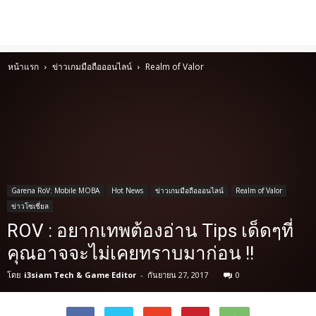
หน้าแรก
ข่าวเกมมือถือออนไลน์
Realm of Valor
Garena RoV: Mobile MOBA
Hot News
ข่าวเกมมือถือออนไลน์
Realm of Valor
ข่าวโซเชี่ยล
ROV : อยากเทพต้องอ่าน Tips เด็ดๆที่
คุณอาจจะไม่เคยทราบมาก่อน !!
โดย
i3siam Tech & Game Editor
-
กันยายน 27, 2017
0