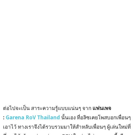
ต่อไปจะเป็น สาระความรู้แบบแน่นๆ จาก
แฟนเพจ
:
Garena RoV Thailand
นั้นเอง ที่อลิซเคยโพสบอกเพื่อนๆ
เอาไว้ ทางเราจึงได้รวบรวมมาให้สำหลับเพื่อนๆ ผู้เล่นใหม่ที่