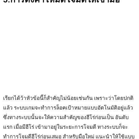
เรียกได้ว้าหัวข้อนี้ก็สำคัญไม่น้อยเช่นกัน เพราะว่าโดยปกติ
แล้ว ระบบเกมจะทำการล็อคเป้าหมายแบบอัตโนมัติอยู่แล้ว
ซึ่งทางระบบนั้นจะให้ความสำคัญของฮีโร่ก่อนเป็น อันดับ
แรก เมื่อมีฮีโร่ เข้ามาอยู่ในระยะการโจมตี ทางระบบก็จะ
ทำการโจมตีฮีโร่ก่อนเสมอ สำหรับมือใหม่ แนะนำให้ใช้แบบ