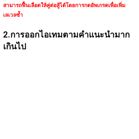
สามารถฟื้นเลือดให้คู่ต่อสู้ได้โดยการกดอัพเกรดเพื่อเพิ่ม
เลเวลซ้ำ
2.การออกไอเทมตามคำแนะนำมาก
เกินไป