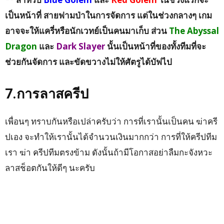
เป็นหน้าที่ สายฟามป่าในการจัดการ แต่ในช่วงกลางๆ เกม
อาจจะให้แครี่หรือนักเวทย์เป็นคนมาเก็บ ส่วน
The Abyssal
Dragon
และ
Dark Slayer
นั้นเป็นหน้าที่ของทั้งทีมที่จะ
ช่วยกันจัดการ และขัดขวางไม่ให้ศัตรูได้บัฟไป
7.การลาสครีป
เพื่อนๆ ทราบกันหรือเปล่าครับว่า การที่เรานั้นเป็นคน ฆ่าครี
ปเอง จะทำให้เรานั้นได้จำนวนเงินมากกว่า การที่ให้ครีปทีม
เรา ฆ่า ครีปทีมตรงข้าม ดังนั้นถ้ามีโอกาสอย่าลืมกะจังหวะ
ลาสช็อตกันให้ดีๆ นะครับ