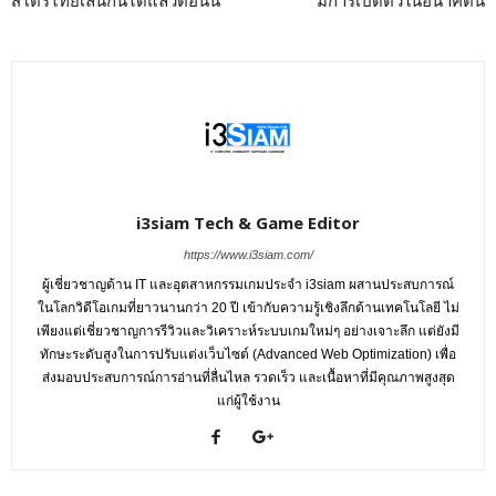
สโตร์ไทยเล่นกันได้แล้วตอนนี้
มีการเปิดตัวในอนาคตนี้
i3siam Tech & Game Editor
https://www.i3siam.com/
ผู้เชี่ยวชาญด้าน IT และอุตสาหกรรมเกมประจำ i3siam ผสานประสบการณ์
ในโลกวิดีโอเกมที่ยาวนานกว่า 20 ปี เข้ากับความรู้เชิงลึกด้านเทคโนโลยี ไม่
เพียงแต่เชี่ยวชาญการรีวิวและวิเคราะห์ระบบเกมใหม่ๆ อย่างเจาะลึก แต่ยังมี
ทักษะระดับสูงในการปรับแต่งเว็บไซต์ (Advanced Web Optimization) เพื่อ
ส่งมอบประสบการณ์การอ่านที่ลื่นไหล รวดเร็ว และเนื้อหาที่มีคุณภาพสูงสุด
แก่ผู้ใช้งาน