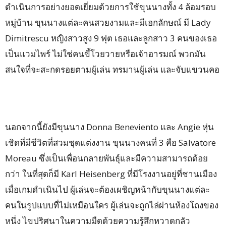
ดำเนินการอย่างยอดเยี่ยมด้วยการใช้ขุนนางทั้ง 4 ล้อมรอบ
หมู่บ้าน ขุนนางแต่ละคนสวยงามและมีเอกลักษณ์ มี Lady
Dimitrescu หญิงสาวสูง 9 ฟุต เธอและลูกสาว 3 คนของเธอ
เป็นแวมไพร์ ไม่ใช่คนขี้โวยวายหรือเจ้าอารมณ์ พวกมัน
สนใจที่จะสะกดรอยตามผู้เล่น ทรมานผู้เล่น และจับแขวนคอ
นอกจากนี้ยังมีขุนนาง Donna Beneviento และ Angie หุ่น
เชิดที่มีชีวิตที่สวมชุดแต่งงาน ขุนนางคนที่ 3 คือ Salvatore
Moreau ซึ่งเป็นเพื่อนกลายพันธุ์และมีความสามารถด้อย
กว่า ในที่สุดก็มี Karl Heisenberg ที่มีโรงงานอยู่ที่ชานเมือง
เมื่อเกมดำเนินไป ผู้เล่นจะต้องเผชิญหน้ากับขุนนางแต่ละ
คนในรูปแบบที่ไม่เหมือนใคร ผู้เล่นจะถูกไล่ผ่านห้องโถงของ
หนึ่ง ไขปริศนาในความมืดด้วยความรู้สึกหวาดกลัว