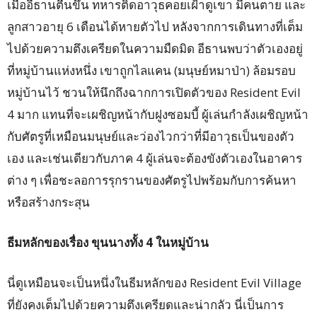
เมื่ออีธานตื่นขึ้น ทหารติดอาวุธคอยเฝ้าดูเขา มีคนตาย และ
ลูกสาวอายุ 6 เดือนได้หายตัวไป หลังจากการเดินทางที่เต็ม
ไปด้วยความตึงเครียดในความมืดมิด อีธานพบว่าตัวเองอยู่
ที่หมู่บ้านแห่งหนึ่ง เขาถูกไลแคน (มนุษย์หมาป่า) ล้อมรอบ
หมู่บ้านไว้ ชวนให้นึกถึงฉากการเปิดตัวของ Resident Evil
4 มาก แทนที่จะเผชิญหน้ากับฝูงซอมบี้ ผู้เล่นกำลังเผชิญหน้า
กับศัตรูที่เหมือนมนุษย์และว่องไวกว่าที่มีอาวุธเป็นของตัว
เอง และเช่นเดียวกับภาค 4 ผู้เล่นจะต้องขังตัวเองในอาคาร
ต่าง ๆ เพื่อชะลอการรุกรานของศัตรูไปพร้อมกับการค้นหา
หรือสร้างกระสุน
ธีมหลักของเรื่อง ขุนนางทั้ง
4 ในหมู่บ้าน
นี่ดูเหมือนจะเป็นหนึ่งในธีมหลักของ Resident Evil Village
ที่ยังคงเต็มไปด้วยความตึงเครียดและน่ากลัว นี่เป็นการ