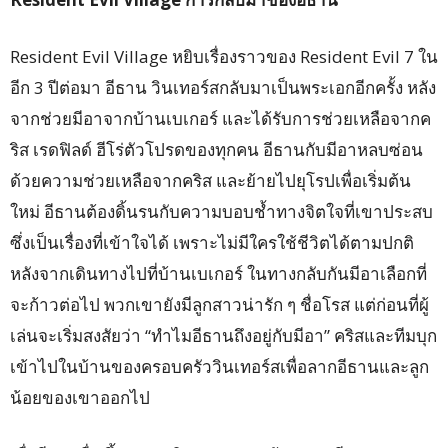
Resident Evil Village หยิบเรื่องราวของ Resident Evil 7 ใน
อีก 3 ปีต่อมา อีธาน วินเทอร์สกลับมาเป็นพระเอกอีกครั้ง หลัง
จากช่วยมีอาจากบ้านเบเกอร์ และได้รับการช่วยเหลือจากค
ริส เรดฟิลด์ ฮีโร่ตัวโปรดของทุกคน อีธานกับมีอาหลบซ่อน
ด้วยความช่วยเหลือจากคริส และย้ายไปยุโรปเพื่อเริ่มต้น
ใหม่ อีธานต้องดิ้นรนกับความบอบช้ำทางจิตใจที่เขาประสบ
ซึ่งเป็นเรื่องที่เข้าใจได้ เพราะไม่มีใครใช้ชีวิตได้ตามปกติ
หลังจากเดินทางไปที่บ้านเบเกอร์ ในทางกลับกันมีอาเลือกที่
จะก้าวต่อไป พวกเขายังมีลูกสาวน่ารัก ๆ ชื่อโรส แต่ก่อนที่ผู้
เล่นจะเริ่มสงสัยว่า “ทำไมอีธานถึงอยู่กับมีอา” คริสและทีมบุก
เข้าไปในบ้านของครอบครัววินเทอร์สเพื่อลากอีธานและลูก
น้อยของเขาออกไป