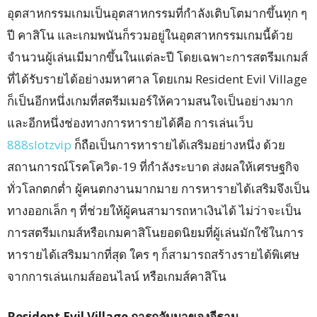
อุตสาหกรรมเกมเป็นอุตสาหกรรมที่กำลังเติบโตมากขึ้นทุก ๆ
ปี คาสิโน และเกมพนันก็รวมอยู่ในอุตสาหกรรมเกมนี้ด้วย
จำนวนผู้เล่นเมีมากขึ้นในแต่ละปี โดยเฉพาะการสตรีมเกมส์
ที่ได้รับรายได้อย่างมหาศาล โดยเกม Resident Evil Village
ก็เป็นอีกหนึ่งเกมที่สตรีมเมอร์ให้ความสนใจเป็นอย่างมาก
และอีกหนึ่งช่องทางการหารายได้คือ การเล่นเว็บ
888slotzvip
ก็ถือเป็นการหารายได้เสริมอย่างหนึ่ง ด้วย
สถานการณ์โรคโควิด-19 ที่กำลังระบาด ส่งผลให้เศรษฐกิจ
ทั่วโลกตกต่ำ ผู้คนตกงานมากมาย การหารายได้เสริมจึงเป็น
ทางออกเล็ก ๆ ที่ช่วยให้ผู้คนสามารถหาเงินได้ ไม่ว่าจะเป็น
การสตรีมเกมส์หรือเกมคาสิโนยอดนิยมที่ผู้เล่นมักใช้ในการ
หารายได้เสริมมากที่สุด ใคร ๆ ก็สามารถสร้างรายได้พิเศษ
จากการเล่นเกมส์ออนไลน์ หรือเกมส์คาสิโน
Resident Evil Village การกลับมาของอีธาน