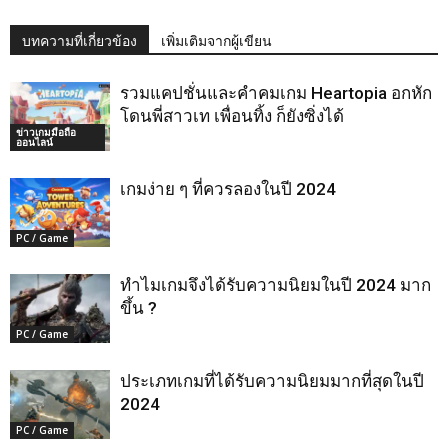
บทความที่เกี่ยวข้อง
เพิ่มเติมจากผู้เขียน
รวมแคปชั่นและคำคมเกม Heartopia อกหัก
โดนพี่สาวเท เพื่อนทิ้ง ก็ยังซิ่งได้
ข่าวเกมมือถือ
ออนไลน์
เกมง่าย ๆ ที่ควรลองในปี 2024
PC / Game
ทำไมเกมจึงได้รับความนิยมในปี 2024 มาก
ขึ้น ?
PC / Game
ประเภทเกมที่ได้รับความนิยมมากที่สุดในปี
2024
PC / Game