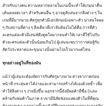
สำหรับบางคน ความหลากหลายในเกมนี้จะทำให้เกมน่าตื่น
เต้นตลอดเวลา สำหรับคนอื่น ๆ อาจดูสับสนจากสิ่งต่าง ๆ ใน
เกมที่มีมากมาย ศัตรูทุกตัวมีเอกลักษณ์เฉพาะตัว น่าสนใจพอ
ๆ กับสถานที่ต่าง ๆ สิ่งเดียวที่เราจับต้องไม่ได้คือ การที่ตัว
ละครแต่ละตัวมีเสน่ห์ดึงดูดใจมากจนทำให้เวลาที่ใช้ไปกับ
ตัวละครแต่ละตัวนั้นน้อยเกินไป ผู้เล่นจะพบว่าการต่อสู้กับ
สัตว์ประหลาดและขุนนางนั้นผ่านไปเร็วมากแค่ไหน
ทุกอย่างอยู่ในที่ของมัน
แม้ว่าผู้เล่นจะต้องจัดการกับศัตรูมากมาย ต่างจาภาคก่อน
หน้าที่ กระสุนหาได้ง่ายและสามารถสร้างได้เองด้วยซ้ำ เพื่อ
ทำให้สิ่งต่าง ๆ ง่ายยิ่งขึ้น นอกจากนี้ยังมีพ่อค้าที่ชื่อ Duke
คล้ายกับพ่อค้าในภาค 4 เขามีนิสัยชอบแสดงตัวในที่ที่คุณ
ต้องการเขา นอกจากนี้เขายังมีปืนหลายกระบอกและการอัป