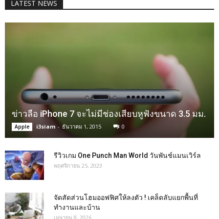
LATEST NEWS
ข่าวลือ iPhone 7 จะไม่มีช่องเสียบหูฟังขนาด 3.5 มม.
i3siam
-
ธันวาคม 1, 2015
0
Apple
รีวิวเกม One Punch Man World วันพันช์แมนเวิร์ล
พฤศจิกายน 25, 2023
จัดสัดส่วนโฮมออฟฟิศให้ลงตัว ! เคล็ดลับแยกพื้นที่
ทำงานและบ้าน
เมษายน 8, 2026