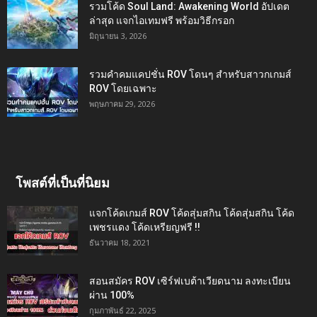
รวมโค้ด Soul Land: Awakening World อัปเดต
ล่าสุด แจกไอเทมฟรี พร้อมวิธีกรอก
มิถุนายน 3, 2026
รวมคำคมแคปชั่น ROV โดนๆ สำหรับสาวกเกมส์
ROV โดยเฉพาะ
พฤษภาคม 29, 2026
โพสต์ที่เป็นที่นิยม
แจกโค้ดเกมส์ ROV โค้ดสุ่มสกิน โค้ดสุ่มสกิน โค้ด
เพชรแดง โค้ดเหรียญฟรี !!
ธันวาคม 18, 2021
สอนสมัคร ROV เซิร์ฟเบต้าเวียดนาม ลงทะเบียน
ผ่าน 100%
กุมภาพันธ์ 22, 2025