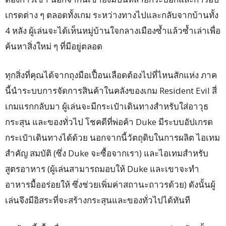
เกรดต่าง ๆ ตลอดทั้งเกม ระหว่างทางไปและกลับจากบ้านทั้ง
4 หลัง ผู้เล่นจะได้เห็นหมู่บ้านใจกลางเมืองซ้ำแล้วซ้ำเล่าเพื่อ
ค้นหาสิ่งใหม่ ๆ ที่มีอยู่ตลอด
ทุกสิ่งที่คุณได้จากถุงมือเปื้อนเลือดต้องไปที่ไหนสักแห่ง ภาค
นี้นำระบบการจัดการสินค้าในคลังของเกม Resident Evil สี่
เกมแรกกลับมา ผู้เล่นจะมีกระเป๋าเดินทางสำหรับใส่อาวุธ
กระสุน และของทั่วไป โชคดีที่พ่อค้า Duke มีระบบอัปเกรด
กระเป๋าเดินทางได้ด้วย นอกจากนี้วัตถุดิบในการผลิต ไอเทม
สำคัญ สมบัติ (ซึ่ง Duke จะซื้อจากเรา) และไอเทมสำหรับ
สูตรอาหาร (ผู้เล่นสามารถมอบให้ Duke และเขาจะทำ
อาหารมื้ออร่อยให้ ซึ่งช่วยเพิ่มค่าสถานะถาวรด้วย) ดังนั้นผู้
เล่นจึงมีอิสระที่จะสร้างกระสุนและของทั่วไปได้ทันที