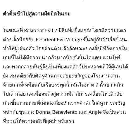
ดำดิ่งเข้าไปสู่ความมืดมิดในเกม
ในขณะที่ Resident Evil 7 มีธีมที่แข็งแกร่ง โดยมีความแตก
ต่างเล็กน้อยกับ Resident Evil Village ขึ้นอยู่กับว่าเรื่องไหน
ทำให้ผู้เล่นกลัว โดยส่วนตัวแล้วลักษณะของสิ่งมีชีวิตภายใน
เกมนี้ไม่ได้มีความน่ากลัวมากนัก ดังนั้นไลแคน แวมไพร์
และพวกกลายพันธุ์จึงเป็นเพียงแค่สัตว์ประหลาดที่ให้ผู้เล่นได้
ยิง เช่นเดียวกับศัตรูตัวฉกาจสยองขวัญของโรงงาน ส่วน
ท้ายเกมที่เหมือนกับเรือบรรทุกน้ำมันในภาค 7 นั้นยาวเกิน
ไปเล็กน้อย แต่เมื่อจมดิ่งสู่ความมืด มีการเคลื่อนไหวลึกลับ
เกิดขึ้นมากมาย ผีเด็กส่งเสียงหัวเราะคิกคักใกล้หู การเผชิญ
หน้ากับขุนนาง Donna Beneviento และ Angie จึงเป็นส่วน
ที่ชวนให้หวาดกลัวที่สุดสำหรับเรา