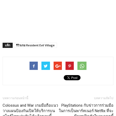
แท็ก
รีวิวเกม Resident Evil Village
บทความก่อนหน้านี้
บทความถัดไป
Colossus and War เกมมือถือแนว
PlayStations กับข่าวการร่วมมือ
วางแผนป้องกันเปิดให้บริการบน
ในการเป็นพาร์ทเนอร์ Netflix ที่จะ