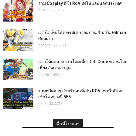
รวม Cosplay ฮีโร่ RoV ทั้งในและนอกประเทศ
กันยายน 26, 2017
แจกไอเท็มโค้ด ครูพิเศษจอมป่วน รีบอร์น Hitman
Reborn
กรกฎาคม 27, 2021
แจกโค้ดเกม ขวานโอมเพี้ยง Gift Code ขวานโอม
เพี้ยง อัพเดทล่าสุด
มีนาคม 1, 2024
รวมทวีตฮ่าๆ สำหรับคนที่เล่น ROV เท่านั้นถึงจะ
เข้าใจ อย่างจี้ 555+
ตุลาคม 22, 2017
พื้นที่โฆษณา