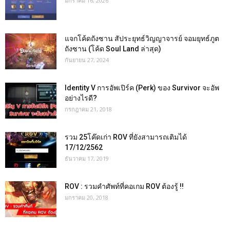
มกราคม 16, 2026
แจกโค้ดถังซาน สัประยุทธ์วิญญาจารย์ จอมยุทธ์ภูต
ถังซาน (โค้ด Soul Land ล่าสุด)
กันยายน 27, 2024
Identity V การอัพเปิร์ค (Perk) ของ Survivor จะอัพ
อย่างไรดี?
กรกฎาคม 21, 2018
รวม 25โค๊ดเก่า ROV ที่ยังสามารถเติมได้
17/12/2562
ธันวาคม 17, 2019
ROV : รวมคำศัพท์ที่คอเกม ROV ต้องรู้ !!
มกราคม 20, 2018