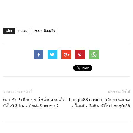
แท็ก
PCOS
PCOS คืออะไร
บทความก่อนหน้านี้
บทความถัดไป
ตอบชัด ! เลือกของใช้เด็กแรกเกิด
Longfu88 casino: นวัตกรรมเกม
ยังไงให้ปลอดภัยต่อผิวทารก ?
สล็อตมือถือที่คาสิโน Longfu88