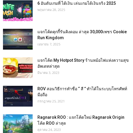
6 อันดับเกมที่ ได้เงิน เล่นเกมได้เงินจริง 2025
พฤษภาคม 28, 2025
แจกโค้ดคุกกี้รันคิงดอม ล่าสุด 30,000เพชร Cookie
Run Kingdom
เมษายน 7, 2025
แจกโค้ด My Hotpot Story ร้านหม้อไฟแห่งความสุข
อัพเดทล่าสุด
มีนาคม 3, 2023
ROV สอนวิธีการทำชื่อ “ สี ” ทำได้ในระบบโทรศัพท์
มือถือ
กรกฎาคม 25, 2021
Ragnarok ROO : แจกโค้ดใหม่ Ragnarok Origin
โค้ด ROO ล่าสุด
ตุลาคม 24, 2023