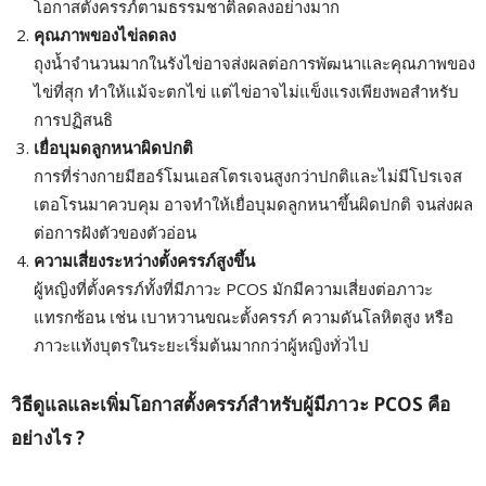
โอกาสตั้งครรภ์ตามธรรมชาติลดลงอย่างมาก
คุณภาพของไข่ลดลง
ถุงน้ำจำนวนมากในรังไข่อาจส่งผลต่อการพัฒนาและคุณภาพของ
ไข่ที่สุก ทำให้แม้จะตกไข่ แต่ไข่อาจไม่แข็งแรงเพียงพอสำหรับ
การปฏิสนธิ
เยื่อบุมดลูกหนาผิดปกติ
การที่ร่างกายมีฮอร์โมนเอสโตรเจนสูงกว่าปกติและไม่มีโปรเจส
เตอโรนมาควบคุม อาจทำให้เยื่อบุมดลูกหนาขึ้นผิดปกติ จนส่งผล
ต่อการฝังตัวของตัวอ่อน
ความเสี่ยงระหว่างตั้งครรภ์สูงขึ้น
ผู้หญิงที่ตั้งครรภ์ทั้งที่มีภาวะ PCOS มักมีความเสี่ยงต่อภาวะ
แทรกซ้อน เช่น เบาหวานขณะตั้งครรภ์ ความดันโลหิตสูง หรือ
ภาวะแท้งบุตรในระยะเริ่มต้นมากกว่าผู้หญิงทั่วไป
วิธีดูแลและเพิ่มโอกาสตั้งครรภ์สำหรับผู้มีภาวะ PCOS
คือ
อย่างไร ?