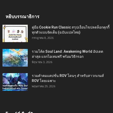
หยิบบรรณาธิการ
คู่มือ Cookie Run Classic สรุปเงื่อนไขปลดล็อกคุกกี้
ทุกตัวแบบจัดเต็ม (ฉบับแปลไทย)
กรกฎาคม 8, 2026
รวมโค้ด Soul Land: Awakening World อัปเดต
ล่าสุด แจกไอเทมฟรี พร้อมวิธีกรอก
มิถุนายน 3, 2026
รวมคำคมแคปชั่น ROV โดนๆ สำหรับสาวกเกมส์
ROV โดยเฉพาะ
พฤษภาคม 29, 2026