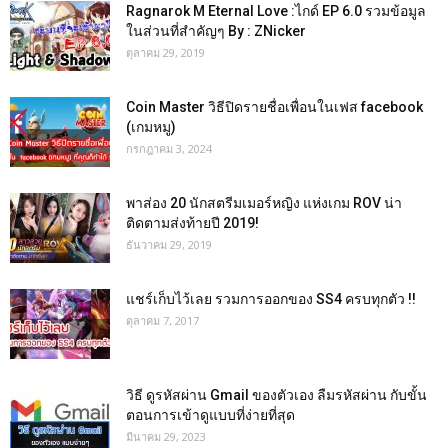
Ragnarok M Eternal Love :ไกด์ EP 6.0 รวมข้อมูล
ในส่วนที่สำคัญๆ By : ZNicker
ตุลาคม 29, 2019
Coin Master วิธีปิดรายชื่อเพื่อนในเฟส facebook
(เกมหมู)
กรกฎาคม 3, 2024
พาส่อง 20 นักสตรีมเมอร์หญิง แห่งเกม ROV น่า
ติดตามส่งท้ายปี 2019!
ธันวาคม 29, 2019
แชร์เก็บไว้เลย รวมการออกของ SS4 ครบทุกตัว !!
ตุลาคม 7, 2017
วิธี ดูรหัสผ่าน Gmail ของตัวเอง ลืมรหัสผ่าน กับขั้น
ตอนการเข้าดูแบบที่ง่ายที่สุด
มีนาคม 29, 2023