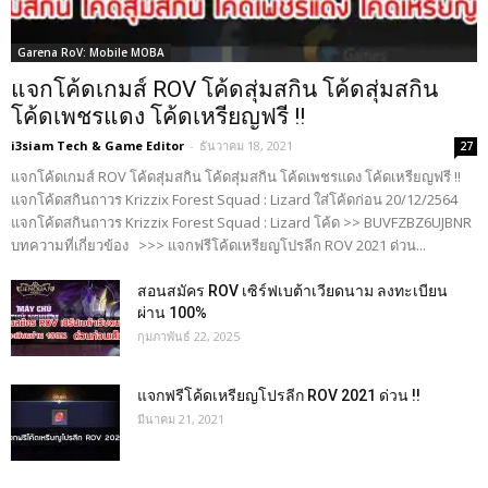
Garena RoV: Mobile MOBA
แจกโค้ดเกมส์ ROV โค้ดสุ่มสกิน โค้ดสุ่มสกิน
โค้ดเพชรแดง โค้ดเหรียญฟรี !!
i3siam Tech & Game Editor
-
ธันวาคม 18, 2021
27
แจกโค้ดเกมส์ ROV โค้ดสุ่มสกิน โค้ดสุ่มสกิน โค้ดเพชรแดง โค้ดเหรียญฟรี !!
แจกโค้ดสกินถาวร Krizzix Forest Squad : Lizard ใส่โค้ดก่อน 20/12/2564
แจกโค้ดสกินถาวร Krizzix Forest Squad : Lizard โค้ด >> BUVFZBZ6UJBNR
บทความที่เกี่ยวข้อง >>> แจกฟรีโค้ดเหรียญโปรลีก ROV 2021 ด่วน...
สอนสมัคร ROV เซิร์ฟเบต้าเวียดนาม ลงทะเบียน
ผ่าน 100%
กุมภาพันธ์ 22, 2025
แจกฟรีโค้ดเหรียญโปรลีก ROV 2021 ด่วน !!
มีนาคม 21, 2021