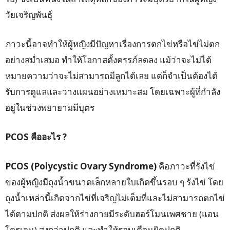
วัยเจริญพันธุ์
ภาวะนี้อาจทำให้ผู้หญิงมีปัญหาเรื่องการตกไข่หรือไข่ไม่ตก
อย่างสม่ำเสมอ ทำให้โอกาสตั้งครรภ์ลดลง แม้ว่าจะไม่ได้
หมายความว่าจะไม่สามารถมีลูกได้เลย แต่ก็จำเป็นต้องได้
รับการดูแลและวางแผนอย่างเหมาะสม โดยเฉพาะผู้ที่กำลัง
อยู่ในช่วงพยายามมีบุตร
PCOS
คืออะไร ?
PCOS (Polycystic Ovary Syndrome)
คือภาวะที่รังไข่
ของผู้หญิงมีถุงน้ำขนาดเล็กหลายใบเกิดขึ้นรอบ ๆ รังไข่ โดย
ถุงน้ำเหล่านี้เกิดจากไข่ที่เจริญไม่เต็มที่และไม่สามารถตกไข่
ได้ตามปกติ ส่งผลให้ร่างกายมีระดับฮอร์โมนเพศชาย (แอน
โดรเจน) สูงกว่าปกติ และทำให้รอบเดือนผิดปกติ