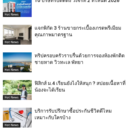
10 บริษัทรับติดตั้ง วงจรที่ 2 ที่ไหนดี 2026
Hot News
แจกพิกัด 3 ร้านขายกระเบื้องเกรดพรีเมียม
คุณภาพมาตรฐาน
Hot News
ทริปครอบครัวราบรื่นด้วยการจองห้องพักติด
ชายหาด วิวทะเล พัทยา
Hot News
ฟิสิกส์ ม.4 เรียนยังไงให้สนุก ? สปอยเนื้อหาที่
น้องจะได้เรียน
Hot News
บริการรับปรึกษาซื้อประกันชีวิตดีไหม
เหมาะกับใครบ้าง
Hot News