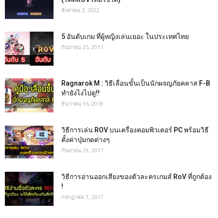
สิงหาคม 3, 2022
5 อันดับเกม ที่ผู้หญิงเล่นเยอะ ในประเทศไทย
กันยายน 25, 2017
Ragnarok M : วิธีเลื่อนขั้นเป็นนักผจญภัยคลาส F-B
ทำยังไงไปดู!!
ธันวาคม 16, 2018
วิธีการเล่น ROV บนเครื่องคอมพิวเตอร์ PC พร้อมวิธี
ตั้งค่าปุ่มกดต่างๆ
กันยายน 29, 2017
วิธีการอ่านออกเสียงของตัวละครเกมส์ RoV ที่ถูกต้อง
!
กรกฎาคม 1, 2017