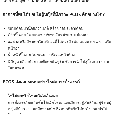
อาการที่พบได้บ่อยในผู้หญิงที่มีภาวะ PCOS
คืออย่างไร ?
รอบเดือนมาน้อยกว่าปกติ หรือขาดประจำเดือน
มีสิวขึ้นง่าย โดยเฉพาะบริเวณใบหน้าและแผ่นหลัง
ผมร่วง หรือมีขนดกในบริเวณที่ไม่ควรมี เช่น หนวด แขน ขา หรือ
หน้าอก
น้ำหนักขึ้นง่าย โดยเฉพาะบริเวณหน้าท้อง
มีปัญหาเกี่ยวกับภาวะดื้อต่ออินซูลิน ซึ่งอาจนำไปสู่โรคเบาหวาน
ในอนาคต
PCOS
ส่งผลกระทบอย่างไรต่อการตั้งครรภ์
ไข่ไม่ตกหรือไข่ตกไม่สม่ำเสมอ
การตั้งครรภ์จะเกิดขึ้นได้เมื่อไข่ตกและมีการปฏิสนธิกับอสุจิ แต่ผู้
หญิงที่มี PCOS มักมีการตกไข่ที่ผิดปกติหรือไม่ตกไข่เลย ทำให้