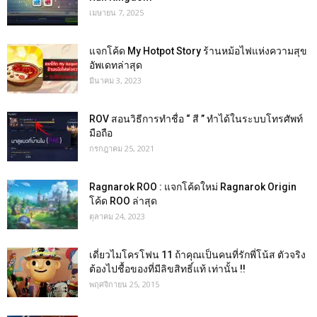
เมษายน 7, 2025
แจกโค้ด My Hotpot Story ร้านหม้อไฟแห่งความสุข
อัพเดทล่าสุด
มีนาคม 3, 2023
ROV สอนวิธีการทำชื่อ “ สี ” ทำได้ในระบบโทรศัพท์
มือถือ
กรกฎาคม 25, 2021
Ragnarok ROO : แจกโค้ดใหม่ Ragnarok Origin
โค้ด ROO ล่าสุด
ตุลาคม 24, 2023
เดี่ยวไมโครโฟน 11 ถ้าคุณเป็นคนที่รักพี่โน้ส ตัวจริง
ต้องไปชื้อของที่มีลิขสิทธิ์แท้ เท่านั้น !!
พฤศจิกายน 25, 2015