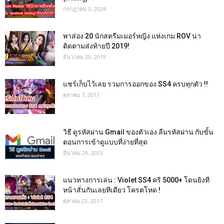
กรกฎาคม 3, 2024
พาส่อง 20 นักสตรีมเมอร์หญิง แห่งเกม ROV น่า
ติดตามส่งท้ายปี 2019!
ธันวาคม 29, 2019
แชร์เก็บไว้เลย รวมการออกของ SS4 ครบทุกตัว !!
ตุลาคม 7, 2017
วิธี ดูรหัสผ่าน Gmail ของตัวเอง ลืมรหัสผ่าน กับขั้น
ตอนการเข้าดูแบบที่ง่ายที่สุด
มีนาคม 29, 2023
แนวทางการเล่น : Violet SS4 คริ 5000+ โดนยิงที
หน้าสั่นกันเลยทีเดียว โครตโหด !
ตุลาคม 23, 2017