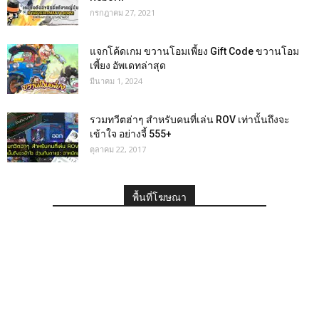
กรกฎาคม 27, 2021
แจกโค้ดเกม ขวานโอมเพี้ยง Gift Code ขวานโอม
เพี้ยง อัพเดทล่าสุด
มีนาคม 1, 2024
รวมทวีตฮ่าๆ สำหรับคนที่เล่น ROV เท่านั้นถึงจะ
เข้าใจ อย่างจี้ 555+
ตุลาคม 22, 2017
พื้นที่โฆษณา