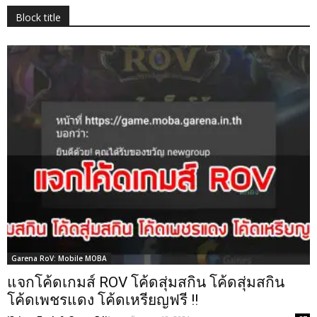
Block title
Garena RoV: Mobile MOBA
แจกโค้ดเกมส์ ROV โค้ดสุ่มสกิน โค้ดสุ่มสกิน
โค้ดเพชรแดง โค้ดเหรียญฟรี !!