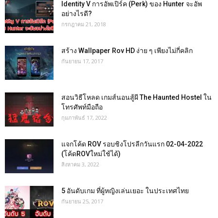
Identity V การอัพเปิร์ค (Perk) ของ Hunter จะอัพ
อย่างไรดี?
กรกฎาคม 21, 2018
สร้าง Wallpaper Rov HD ง่าย ๆ เพียงไม่กี่คลิก
กันยายน 17, 2017
สอนวิธีโหลด เกมส์นอนสู้ผี The Haunted Hostel ใน
โทรศัพท์มือถือ
กุมภาพันธ์ 17, 2022
แจกโค้ด ROV รอบชิงโปรลีกวันแรก 02-04-2022
(โค้ดROVใหม่ใช้ได้)
สิงหาคม 3, 2022
5 อันดับเกม ที่ผู้หญิงเล่นเยอะ ในประเทศไทย
กันยายน 25, 2017