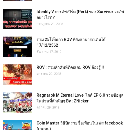
Identity V การอัพเปิร์ค (Perk) ของ Survivor จะอัพ
อย่างไรดี?
กรกฎาคม 21, 2018
รวม 25โค๊ดเก่า ROV ที่ยังสามารถเติมได้
17/12/2562
ธันวาคม 17, 2019
ROV : รวมคำศัพท์ที่คอเกม ROV ต้องรู้ !!
มกราคม 20, 2018
Ragnarok M Eternal Love :ไกด์ EP 6.0 รวมข้อมูล
ในส่วนที่สำคัญๆ By : ZNicker
ตุลาคม 29, 2019
Coin Master วิธีปิดรายชื่อเพื่อนในเฟส facebook
(เกมหมู)