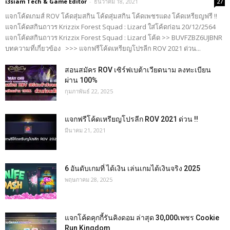
i3siam Tech & Game Editor
-
ธันวาคม 18, 2021
27
แจกโค้ดเกมส์ ROV โค้ดสุ่มสกิน โค้ดสุ่มสกิน โค้ดเพชรแดง โค้ดเหรียญฟรี !!
แจกโค้ดสกินถาวร Krizzix Forest Squad : Lizard ใส่โค้ดก่อน 20/12/2564
แจกโค้ดสกินถาวร Krizzix Forest Squad : Lizard โค้ด >> BUVFZBZ6UJBNR
บทความที่เกี่ยวข้อง >>> แจกฟรีโค้ดเหรียญโปรลีก ROV 2021 ด่วน...
สอนสมัคร ROV เซิร์ฟเบต้าเวียดนาม ลงทะเบียน
ผ่าน 100%
กุมภาพันธ์ 22, 2025
แจกฟรีโค้ดเหรียญโปรลีก ROV 2021 ด่วน !!
มีนาคม 21, 2021
6 อันดับเกมที่ ได้เงิน เล่นเกมได้เงินจริง 2025
พฤษภาคม 28, 2025
แจกโค้ดคุกกี้รันคิงดอม ล่าสุด 30,000เพชร Cookie
Run Kingdom