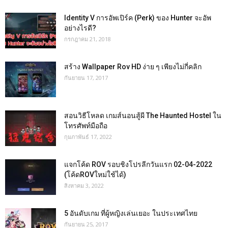
Identity V การอัพเปิร์ค (Perk) ของ Hunter จะอัพ
อย่างไรดี?
กรกฎาคม 21, 2018
สร้าง Wallpaper Rov HD ง่าย ๆ เพียงไม่กี่คลิก
กันยายน 17, 2017
สอนวิธีโหลด เกมส์นอนสู้ผี The Haunted Hostel ใน
โทรศัพท์มือถือ
กุมภาพันธ์ 17, 2022
แจกโค้ด ROV รอบชิงโปรลีกวันแรก 02-04-2022
(โค้ดROVใหม่ใช้ได้)
สิงหาคม 3, 2022
5 อันดับเกม ที่ผู้หญิงเล่นเยอะ ในประเทศไทย
กันยายน 25, 2017