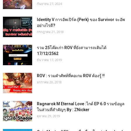
กันยายน 27, 2024
Identity V การอัพเปิร์ค (Perk) ของ Survivor จะอัพ
อย่างไรดี?
กรกฎาคม 21, 2018
รวม 25โค๊ดเก่า ROV ที่ยังสามารถเติมได้
17/12/2562
ธันวาคม 17, 2019
ROV : รวมคำศัพท์ที่คอเกม ROV ต้องรู้ !!
มกราคม 20, 2018
Ragnarok M Eternal Love :ไกด์ EP 6.0 รวมข้อมูล
ในส่วนที่สำคัญๆ By : ZNicker
ตุลาคม 29, 2019