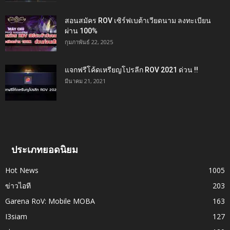
สอนสมัคร ROV เซิร์ฟเบต้าเวียดนาม ลงทะเบียน
ผ่าน 100%
กุมภาพันธ์ 22, 2025
แจกฟรีโค้ดเหรียญโปรลีก ROV 2021 ด่วน !!
มีนาคม 21, 2021
ประเภทยอดนิยม
Hot News
1005
ข่าวไอที
203
Garena RoV: Mobile MOBA
163
I3siam
127