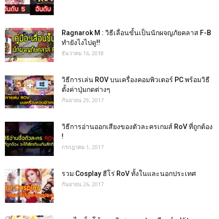
Ragnarok M : วิธีเลื่อนขั้นเป็นนักผจญภัยคลาส F-B
ทำยังไงไปดู!!
ธันวาคม 16, 2018
วิธีการเล่น ROV บนเครื่องคอมพิวเตอร์ PC พร้อมวิธี
ตั้งค่าปุ่มกดต่างๆ
กันยายน 29, 2017
วิธีการอ่านออกเสียงของตัวละครเกมส์ RoV ที่ถูกต้อง
!
กรกฎาคม 1, 2017
รวม Cosplay ฮีโร่ RoV ทั้งในและนอกประเทศ
กันยายน 26, 2017