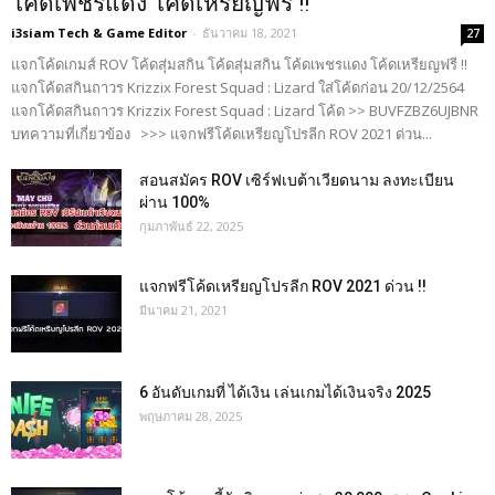
โค้ดเพชรแดง โค้ดเหรียญฟรี !!
i3siam Tech & Game Editor
-
ธันวาคม 18, 2021
27
แจกโค้ดเกมส์ ROV โค้ดสุ่มสกิน โค้ดสุ่มสกิน โค้ดเพชรแดง โค้ดเหรียญฟรี !!
แจกโค้ดสกินถาวร Krizzix Forest Squad : Lizard ใส่โค้ดก่อน 20/12/2564
แจกโค้ดสกินถาวร Krizzix Forest Squad : Lizard โค้ด >> BUVFZBZ6UJBNR
บทความที่เกี่ยวข้อง >>> แจกฟรีโค้ดเหรียญโปรลีก ROV 2021 ด่วน...
สอนสมัคร ROV เซิร์ฟเบต้าเวียดนาม ลงทะเบียน
ผ่าน 100%
กุมภาพันธ์ 22, 2025
แจกฟรีโค้ดเหรียญโปรลีก ROV 2021 ด่วน !!
มีนาคม 21, 2021
6 อันดับเกมที่ ได้เงิน เล่นเกมได้เงินจริง 2025
พฤษภาคม 28, 2025