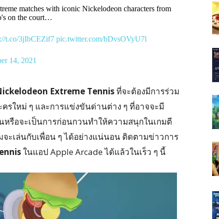
xtreme matches with iconic Nickelodeon characters from
o's on the court…
://t.co/3jIbCEZif7
pic.twitter.com/bDvsOVyU7l
er 14, 2021
ickelodeon Extreme Tennis
ที่จะต้องมีการร่วม
ละครใหม่ ๆ และการแข่งขันด่านต่าง ๆ ที่อาจจะมี
เล่นหรือจะเป็นการก่อนกวนทำให้ความสนุกในเกมตี
มจะเล่นกับเพื่อน ๆ ได้อย่างแน่นอน ติดตามข่าวการ
ennis
ในแอป Apple Arcade ได้แล้วในเร็ว ๆ นี้