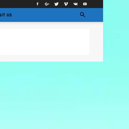
UT US