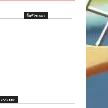
พื้นที่โฆษณา
Block title