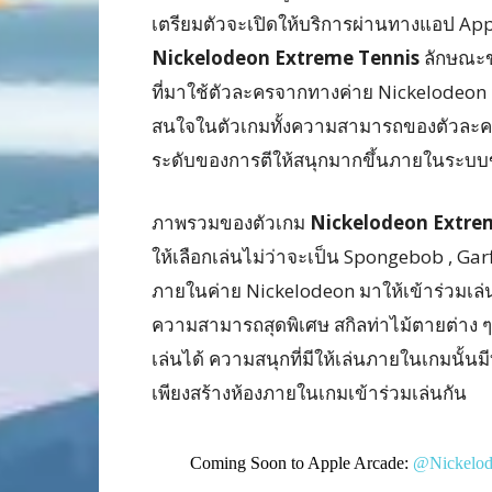
เตรียมตัวจะเปิดให้บริการผ่านทางแอป App
Nickelodeon Extreme Tennis
ลักษณะขอ
ที่มาใช้ตัวละครจากทางค่าย Nickelodeon มา
สนใจในตัวเกมทั้งความสามารถของตัวละครแ
ระดับของการตีให้สนุกมากขึ้นภายในระบบขอ
ภาพรวมของตัวเกม
Nickelodeon Extre
ให้เลือกเล่นไม่ว่าจะเป็น Spongebob , Garfie
ภายในค่าย Nickelodeon มาให้เข้าร่วมเล่
ความสามารถสุดพิเศษ สกิลท่าไม้ตายต่าง 
เล่นได้ ความสนุกที่มีให้เล่นภายในเกมนั้นมีท
เพียงสร้างห้องภายในเกมเข้าร่วมเล่นกัน
Coming Soon to Apple Arcade:
@Nickelod