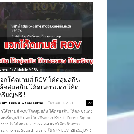
arena RoV: Mobile MOBA
จกโค้ดเกมส์ ROV โค้ดสุ่มสกิน
ค้ดสุ่มสกิน โค้ดเพชรแดง โค้ด
หรียญฟรี !!
siam Tech & Game Editor
-
ธันวาคม 18, 2021
27
กโค้ดเกมส์ ROV โค้ดสุ่มสกิน โค้ดสุ่มสกิน โค้ดเพชรแดง
้ดเหรียญฟรี !! แจกโค้ดสกินถาวร Krizzix Forest Squad
Lizard ใส่โค้ดก่อน 20/12/2564 แจกโค้ดสกินถาวร
izzix Forest Squad : Lizard โค้ด >> BUVFZBZ6UJBNR