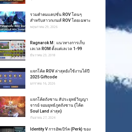
รวมคำคมแคปชั่น ROV โดนๆ
สำหรับสาวกเกมส์ ROV โดยเฉพาะ
พฤษภาคม 29, 2026
Ragnarok M : แนวทางการเก็บ
เลเวล ROM ตั้งแต่เลเวล 1-99
ธันวาคม 23, 2018
แจกโค้ด ROV ล่าสุดยังใช้งานได้ปี
2025 Giftcode
มกราคม 16, 2026
แจกโค้ดถังซาน สัประยุทธ์วิญญา
จารย์ จอมยุทธ์ภูตถังซาน (โค้ด
Soul Land ล่าสุด)
กันยายน 27, 2024
Identity V การอัพเปิร์ค (Perk) ของ