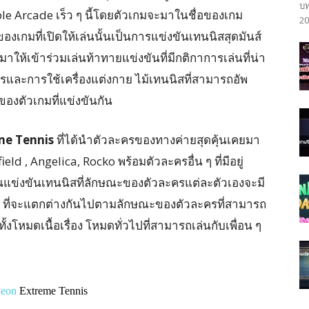
บท
le Arcade เร็ว ๆ นี้โดยตัวเกมจะมาในชื่อของเกม
20
งเกมที่เปิดให้เล่นนั้นเป็นการแข่งขันเทนนิสสุดมันส์
ให้เข้าร่วมเล่นท้าทายแข่งขันที่มีกติกาการเล่นที่น่า
ละการใช้เครื่องแต่งกาย ไม้เทนนิสที่สามารถอัพ
งตัวเกมที่แข่งขันกัน
me Tennis
ที่ได้นำตัวละครของทางค่ายสุดคุ้นเคยมา
ld , Angelica, Rocko พร้อมตัวละครอื่น ๆ ที่มีอยู่
นแข่งขันเทนนิสที่ลักษณะของตัวละครแต่ละตัวเองจะมี
ๆ ที่จะแตกต่างกันไปตามลักษณะของตัวละครที่สามารถ
ั้งโหมดเนื้อเรื่อง โหมดทั่วไปที่สามารถเล่นกับเพื่อน ๆ
eon
Extreme Tennis