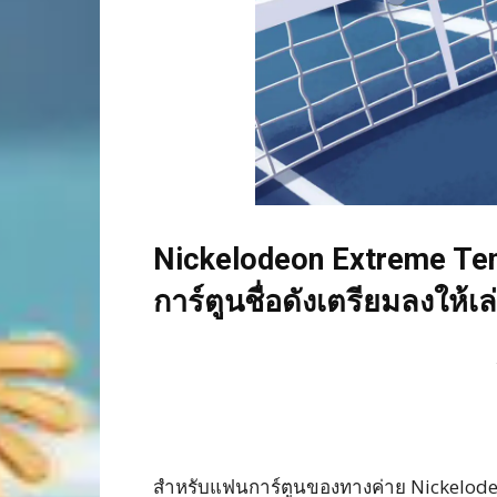
Nickelodeon Extreme Ten
การ์ตูนชื่อดังเตรียมลงให้
สำหรับแฟนการ์ตูนของทางค่าย Nickelodeo