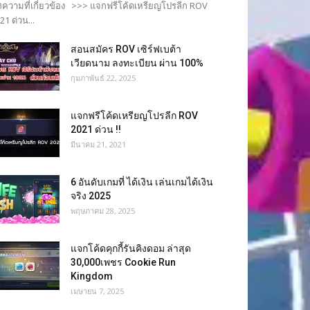
ความที่เกี่ยวข้อง >>> แจกฟรีโค้ดเหรียญโปรลีก ROV
21 ด่วน...
สอนสมัคร ROV เซิร์ฟเบต้า
เวียดนาม ลงทะเบียน ผ่าน 100%
กุมภาพันธ์ 22, 2025
แจกฟรีโค้ดเหรียญโปรลีก ROV
2021 ด่วน !!
มีนาคม 21, 2021
6 อันดับเกมที่ ได้เงิน เล่นเกมได้เงิน
จริง 2025
พฤษภาคม 28, 2025
แจกโค้ดคุกกี้รันคิงดอม ล่าสุด
30,000เพชร Cookie Run
Kingdom
เมษายน 7, 2025