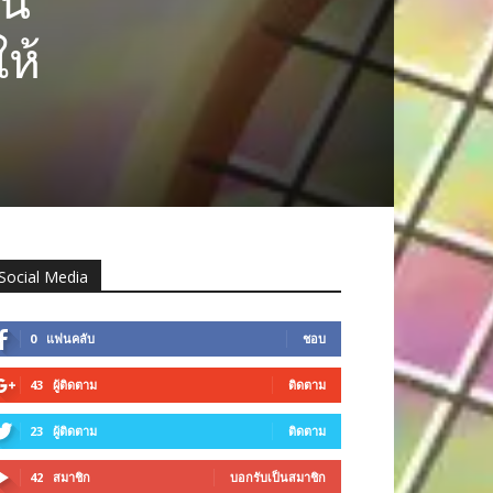
ัน
ห้
Social Media
0
แฟนคลับ
ชอบ
43
ผู้ติดตาม
ติดตาม
23
ผู้ติดตาม
ติดตาม
42
สมาชิก
บอกรับเป็นสมาชิก