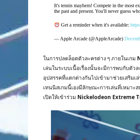
It's tennis mayhem! Compete in the most e
the past and present. You'll never guess wh
Get a reminder when it's available:
https
— Apple Arcade (@AppleArcade)
Decemb
ในการปลดล็อตตัวละครต่าง ๆ ภายในเกม
N
เล่นในระบบเนื้อเรื่องนั้นจะมีการพบกับตัว
อุปสรรคที่แตกต่างกันไปเข้ามาช่วยเสริม
เทนนิสเกมนี้เองมีลักษณะการเล่นที่เหมาะส
เปิดให้เข้าร่วม
Nickelodeon Extreme T