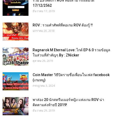
รวม 25โค๊ดเก่า ROV ที่ยังสามารถเติมได้
17/12/2562
ธันวาคม 17, 2019
ROV : รวมคำศัพท์ที่คอเกม ROV ต้องรู้ !!
มกราคม 20, 2018
Ragnarok M Eternal Love :ไกด์ EP 6.0 รวมข้อมูล
ในส่วนที่สำคัญๆ By : ZNicker
ตุลาคม 29, 2019
Coin Master วิธีปิดรายชื่อเพื่อนในเฟส facebook
(เกมหมู)
กรกฎาคม 3, 2024
พาส่อง 20 นักสตรีมเมอร์หญิง แห่งเกม ROV น่า
ติดตามส่งท้ายปี 2019!
ธันวาคม 29, 2019