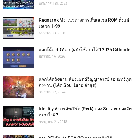
พฤษภาคม 29, 2026
Ragnarok M : แนวทางการเก็บเลเวล ROM ตั้งแต่
เลเวล 1-99
ธันวาคม 23, 2018
แจกโค้ด ROV ล่าสุดยังใช้งานได้ปี 2025 Giftcode
มกราคม 16, 2026
แจกโค้ดถังซาน สัประยุทธ์วิญญาจารย์ จอมยุทธ์ภูต
ถังซาน (โค้ด Soul Land ล่าสุด)
กันยายน 27, 2024
Identity V การอัพเปิร์ค (Perk) ของ Survivor จะอัพ
อย่างไรดี?
กรกฎาคม 21, 2018