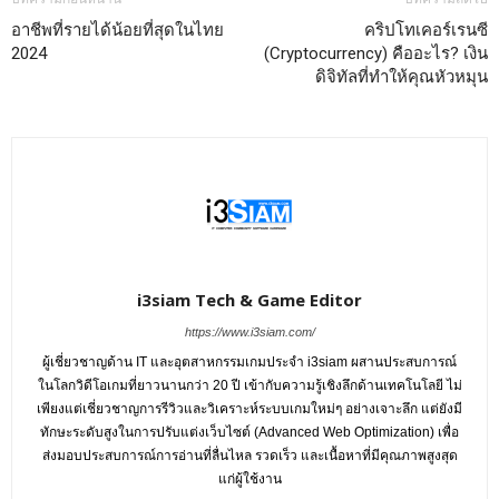
อาชีพที่รายได้น้อยที่สุดในไทย
คริปโทเคอร์เรนซี
2024
(Cryptocurrency) คืออะไร? เงิน
ดิจิทัลที่ทำให้คุณหัวหมุน
i3siam Tech & Game Editor
https://www.i3siam.com/
ผู้เชี่ยวชาญด้าน IT และอุตสาหกรรมเกมประจำ i3siam ผสานประสบการณ์
ในโลกวิดีโอเกมที่ยาวนานกว่า 20 ปี เข้ากับความรู้เชิงลึกด้านเทคโนโลยี ไม่
เพียงแต่เชี่ยวชาญการรีวิวและวิเคราะห์ระบบเกมใหม่ๆ อย่างเจาะลึก แต่ยังมี
ทักษะระดับสูงในการปรับแต่งเว็บไซต์ (Advanced Web Optimization) เพื่อ
ส่งมอบประสบการณ์การอ่านที่ลื่นไหล รวดเร็ว และเนื้อหาที่มีคุณภาพสูงสุด
แก่ผู้ใช้งาน