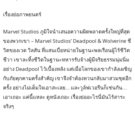
เรื่องย่อภาพยนตร์
Marvel Studios ภูมิใจนำเสนอความผิดพลาดครั้งใหญ่ที่สุด
ของพวกเขา – Marvel Studios’ Deadpool & Wolverine ชี
วิตของเวด วิลสัน ที่แสนเบื่อหน่ายในฐานะพลเรือนผู้ไร้ชีวิต
ชีวา เขาละทิ้งชีวิตในฐานะทหารรับจ้างผู้มีจริยธรรมนุ่มนิ่ม
อย่าง Deadpool ไว้เบื้องหลัง แต่เมื่อโลกของเขากำลังเผชิญ
กับภัยคุกคามครั้งสำคัญ เขาจึงจำต้องหวนกลับมาสวมชุดอีก
ครั้ง อย่างไม่เต็มใจเอาสะเลย… และวูล์ฟเวอรีนก็เช่นกัน…
เอาเถอะ แค่นี้แหละ ดูหนังเถอะ เรื่องย่ออะไรนี่มันไร้สาระ
จริงๆ