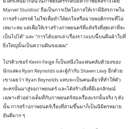
มีใครเห็นมาก่อนในภาพยนตร์ระดับมหากาพย์ที่สร้างโดย
Marvel Stuidios’ ถือเป็นการเปิดโอกาสให้เรามีอิสรภาพใน
การสร้างสรรค์ ไม่ใช่เพื่อทำให้ตกใจหรือฉายพฤติกรรมที่ไม่
เหมาะสม แต่เพื่อให้เราสร้างภาพยนตร์ที่แท้จริงที่สุดเท่าที่จะ
เป็นไปได้” และ “การได้บอกเล่าเรื่องราวแบบนี้บนผืนผ้าใบที่
ยิ่งใหญ่นั้นเป็นความฝันของผม”
โปรดิวเซอร์ Kevin Feige ก็เป็นหนึ่งในแฟนคลับตัวยงของ
นักแสดง Ryan Reynolds และผู้กำกับ Shawn Levy อีกด้วย
เขาเผยว่า Ryan Reynolds แทบจะเป็นคนเดียวที่ทำให้ตัว
ละครนั้นมาสู่จอภาพยนตร์ และได้สร้างสิ่งที่มีเอกลักษณ์
เฉพาะตัวอย่างเต็มที่กับภาพยนตร์สองเรื่องแรกนั้นจริง ๆ ดัง
นั้น การสร้างภาพยนตร์เรื่องที่สามขึ้นมาก็เป็นนิมิตรหมาย
อันดีมาก ๆ