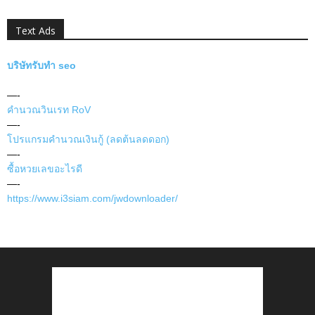
Text Ads
บริษัทรับทำ seo
—-
คำนวณวินเรท RoV
—-
โปรแกรมคำนวณเงินกู้ (ลดต้นลดดอก)
—-
ซื้อหวยเลขอะไรดี
—-
https://www.i3siam.com/jwdownloader/