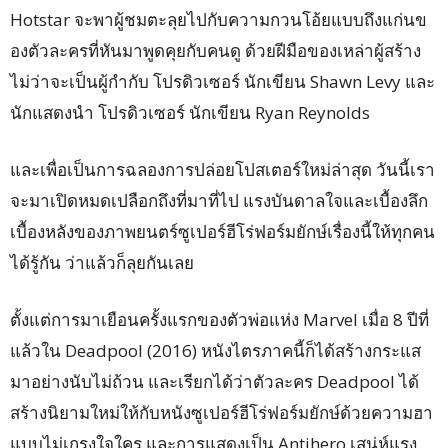
Hotstar จะพาผู้ชมตะลุยไปกับความกวนโอ้ยแบบถึงแก่นข
องตัวละครที่หันมาพูดคุยกับคนดู ด้วยฝีมือของเหล่าผู้สร้าง
ไม่ว่าจะเป็นผู้กำกับ โปรดิวเซอร์ นักเขียน Shawn Levy และ
นักแสดงนำ โปรดิวเซอร์ นักเขียน Ryan Reynolds
และเพื่อเป็นการฉลองการปล่อยโปสเตอร์ใหม่ล่าสุด วันนี้เรา
จะมาเปิดหมดเปลือกถึงที่มาที่ไป แรงบันดาลใจและเบื้องลึก
เบื้องหลังของภาพยนตร์ซูเปอร์ฮีโร่ฟอร์มยักษ์เรื่องนี้ให้ทุกคน
ได้รู้กัน ว่าแล้วก็ลุยกันเลย
ตั้งแต่การมาเยือนครั้งแรกของตัวพ่อแห่ง Marvel เมื่อ 8 ปีที่
แล้วใน Deadpool (2016) หนังไตรภาคนี้ก็ได้สร้างกระแส
มาอย่างนับไม่ถ้วน และเรียกได้ว่าตัวละคร Deadpool ได้
สร้างนิยามใหม่ให้กับหนังซูเปอร์ฮีโร่ฟอร์มยักษ์ด้วยความฮา
แบบไม่เกรงใจใคร และการแสดงเป็น Antihero เสน่ห์แรง