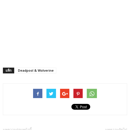
แท็ก
Deadpool & Wolverine
บทความก่อนหน้านี้
บทความถัดไป