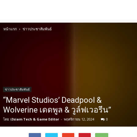
หน้าแรก
ข่าวประชาสัมพันธ์
ข่าวประชาสัมพันธ์
“Marvel Studios’ Deadpool &
Wolverine เดดพูล & วูล์ฟเวอรีน”
โดย
i3siam Tech & Game Editor
-
พฤศจิกายน 12, 2024
0