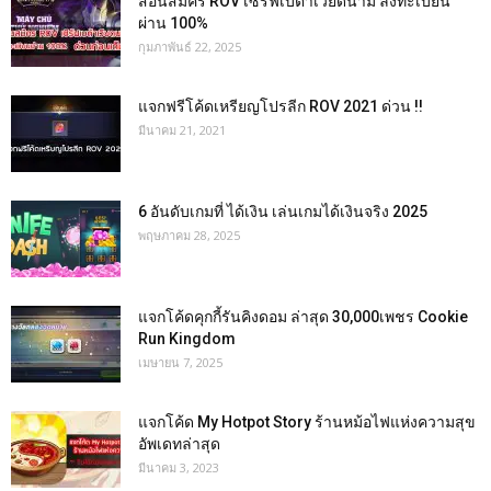
สอนสมัคร ROV เซิร์ฟเบต้าเวียดนาม ลงทะเบียน
ผ่าน 100%
กุมภาพันธ์ 22, 2025
แจกฟรีโค้ดเหรียญโปรลีก ROV 2021 ด่วน !!
มีนาคม 21, 2021
6 อันดับเกมที่ ได้เงิน เล่นเกมได้เงินจริง 2025
พฤษภาคม 28, 2025
แจกโค้ดคุกกี้รันคิงดอม ล่าสุด 30,000เพชร Cookie
Run Kingdom
เมษายน 7, 2025
แจกโค้ด My Hotpot Story ร้านหม้อไฟแห่งความสุข
อัพเดทล่าสุด
มีนาคม 3, 2023