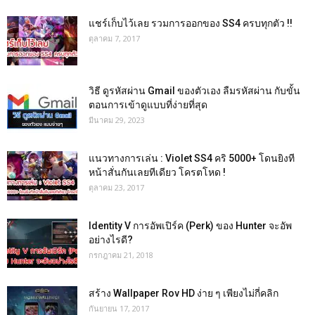
แชร์เก็บไว้เลย รวมการออกของ SS4 ครบทุกตัว !!
ตุลาคม 7, 2017
วิธี ดูรหัสผ่าน Gmail ของตัวเอง ลืมรหัสผ่าน กับขั้น
ตอนการเข้าดูแบบที่ง่ายที่สุด
มีนาคม 29, 2023
แนวทางการเล่น : Violet SS4 คริ 5000+ โดนยิงที
หน้าสั่นกันเลยทีเดียว โครตโหด !
ตุลาคม 23, 2017
Identity V การอัพเปิร์ค (Perk) ของ Hunter จะอัพ
อย่างไรดี?
กรกฎาคม 21, 2018
สร้าง Wallpaper Rov HD ง่าย ๆ เพียงไม่กี่คลิก
กันยายน 17, 2017