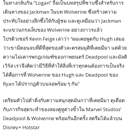
ในทางกลับกัน “Logan” ถือเป็นบทสรุปที่ซาบซึ้งสำหรับการ
เดินทางของ Jackman ในบท Wolverine ซึ่งสร้างความ
ประทับใจอย่างลึกซึ้งให้กับผู้ชม และดูเหมือนว่า Jackman
จะแขวนกรงเล็บของ Wolverine อย่างถาวรแล้ว
โปรดิวเซอร์ Kevin Feige เล่าว่า “ผมเคยพูดกับ Hugh เสมอ
ว่าเขามีตอนจบที่ดีที่สุดของตัวละครสมมุติที่เคยมีมา แต่ด้วย
ความไม่เคารพกฎเกณฑ์ของภาพยนตร์ Deadpool และมัลติ
เวิร์ส เราจึงคิดว่ามีวิธีที่ทำให้สิ่งที่เราทุกคนต้องการเป็นจริง
ได้คือการที่ Wolverine ของ Hugh และ Deadpool ของ
Ryan ได้ปรากฏตัวบนจอพร้อม ๆ กัน”
เตรียมตัวไปดำดิ่งกับความสนุกสุดมันกว่าที่เคยมีมา ดุเดือด
กับภารกิจสุดระห่ำของสองคู่หูต่างขั้วใน Marvel Studios’
Deadpool & Wolverine พร้อมกันอีกครั้ง สตรีมได้แล้วบน
Disney+ Hotstar