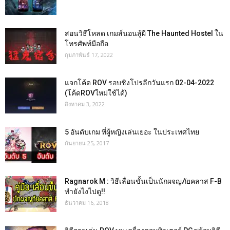
สอนวิธีโหลด เกมส์นอนสู้ผี The Haunted Hostel ใน
โทรศัพท์มือถือ
กุมภาพันธ์ 17, 2022
แจกโค้ด ROV รอบชิงโปรลีกวันแรก 02-04-2022
(โค้ดROVใหม่ใช้ได้)
สิงหาคม 3, 2022
5 อันดับเกม ที่ผู้หญิงเล่นเยอะ ในประเทศไทย
กันยายน 25, 2017
Ragnarok M : วิธีเลื่อนขั้นเป็นนักผจญภัยคลาส F-B
ทำยังไงไปดู!!
ธันวาคม 16, 2018