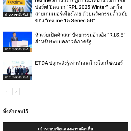
realme สร้างปรากฏการณ์ใหม่ในวงการอีส
ปอร์ต! ปิดฉาก “RPL 2025 Winter” เอาใจ
สายเกมเมอร์เมืองไทย ด้วยนวัตกรรมล้ำสมัย
ข่าวประชาสัมพันธ์
ของ “realme 15 Series 5G”
หัวเว่ยเปิดตัวสถาปัตยกรรมอ้างอิง “R.I.S.E”
สำหรับระบบคลาวด์ภาครัฐ
ข่าวประชาสัมพันธ์
ETDA ปลุกพลังรู้เท่าทันกลโกงโลกไซเบอร์
ข่าวประชาสัมพันธ์
ทิ้งคำตอบไว้
เข้าระบบเพื่อแสดงความคิดเห็น