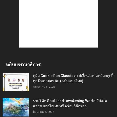
หยิบบรรณาธิการ
คู่มือ Cookie Run Classic สรุปเงื่อนไขปลดล็อกคุกกี้
ทุกตัวแบบจัดเต็ม (ฉบับแปลไทย)
กรกฎาคม 8, 2026
รวมโค้ด Soul Land: Awakening World อัปเดต
ล่าสุด แจกไอเทมฟรี พร้อมวิธีกรอก
มิถุนายน 3, 2026