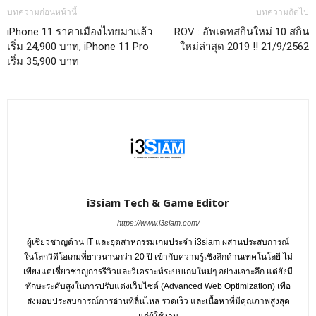
บทความก่อนหน้านี้
บทความถัดไป
iPhone 11 ราคาเมืองไทยมาแล้ว
ROV : อัพเดทสกินใหม่ 10 สกิน
เริ่ม 24,900 บาท, iPhone 11 Pro
ใหม่ล่าสุด 2019 !! 21/9/2562
เริ่ม 35,900 บาท
i3siam Tech & Game Editor
https://www.i3siam.com/
ผู้เชี่ยวชาญด้าน IT และอุตสาหกรรมเกมประจำ i3siam ผสานประสบการณ์
ในโลกวิดีโอเกมที่ยาวนานกว่า 20 ปี เข้ากับความรู้เชิงลึกด้านเทคโนโลยี ไม่
เพียงแต่เชี่ยวชาญการรีวิวและวิเคราะห์ระบบเกมใหม่ๆ อย่างเจาะลึก แต่ยังมี
ทักษะระดับสูงในการปรับแต่งเว็บไซต์ (Advanced Web Optimization) เพื่อ
ส่งมอบประสบการณ์การอ่านที่ลื่นไหล รวดเร็ว และเนื้อหาที่มีคุณภาพสูงสุด