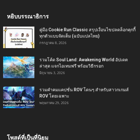
หยิบบรรณาธิการ
คู่มือ Cookie Run Classic สรุปเงื่อนไขปลดล็อกคุกกี้
ทุกตัวแบบจัดเต็ม (ฉบับแปลไทย)
กรกฎาคม 8, 2026
รวมโค้ด Soul Land: Awakening World อัปเดต
ล่าสุด แจกไอเทมฟรี พร้อมวิธีกรอก
มิถุนายน 3, 2026
รวมคำคมแคปชั่น ROV โดนๆ สำหรับสาวกเกมส์
ROV โดยเฉพาะ
พฤษภาคม 29, 2026
โพสต์ที่เป็นที่นิยม