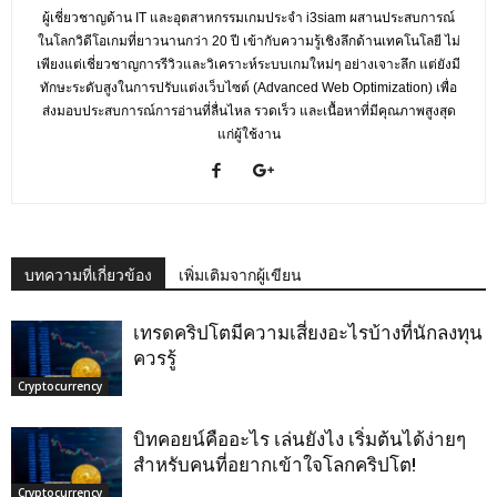
ผู้เชี่ยวชาญด้าน IT และอุตสาหกรรมเกมประจำ i3siam ผสานประสบการณ์
ในโลกวิดีโอเกมที่ยาวนานกว่า 20 ปี เข้ากับความรู้เชิงลึกด้านเทคโนโลยี ไม่
เพียงแต่เชี่ยวชาญการรีวิวและวิเคราะห์ระบบเกมใหม่ๆ อย่างเจาะลึก แต่ยังมี
ทักษะระดับสูงในการปรับแต่งเว็บไซต์ (Advanced Web Optimization) เพื่อ
ส่งมอบประสบการณ์การอ่านที่ลื่นไหล รวดเร็ว และเนื้อหาที่มีคุณภาพสูงสุด
แก่ผู้ใช้งาน
บทความที่เกี่ยวข้อง
เพิ่มเติมจากผู้เขียน
เทรดคริปโตมีความเสี่ยงอะไรบ้างที่นักลงทุน
ควรรู้
Cryptocurrency
บิทคอยน์คืออะไร เล่นยังไง เริ่มต้นได้ง่ายๆ
สำหรับคนที่อยากเข้าใจโลกคริปโต!
Cryptocurrency