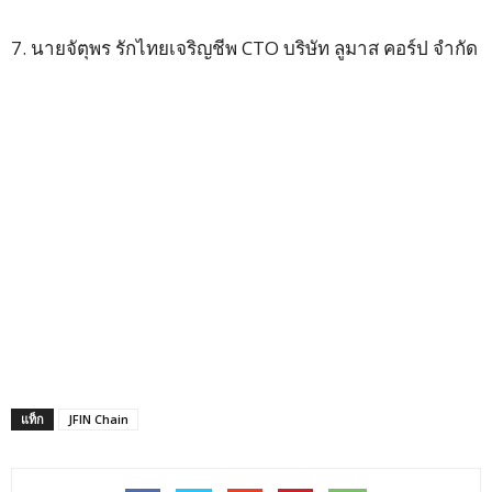
7. นายจัตุพร รักไทยเจริญชีพ CTO บริษัท ลูมาส คอร์ป จำกัด
แท็ก
JFIN Chain