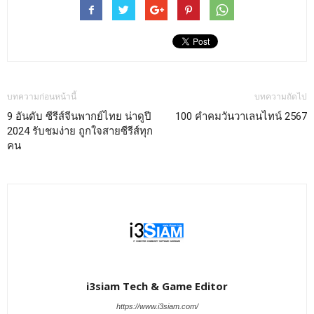
บทความก่อนหน้านี้
บทความถัดไป
9 อันดับ ซีรีส์จีนพากย์ไทย น่าดูปี
100 คําคมวันวาเลนไทน์ 2567
2024 รับชมง่าย ถูกใจสายซีรีส์ทุก
คน
i3siam Tech & Game Editor
https://www.i3siam.com/