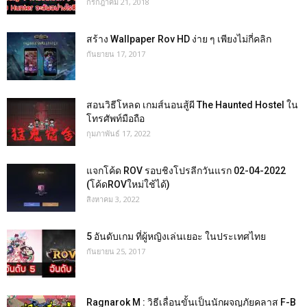
กรกฎาคม 21, 2018
สร้าง Wallpaper Rov HD ง่าย ๆ เพียงไม่กี่คลิก
กันยายน 17, 2017
สอนวิธีโหลด เกมส์นอนสู้ผี The Haunted Hostel ใน
โทรศัพท์มือถือ
กุมภาพันธ์ 17, 2022
แจกโค้ด ROV รอบชิงโปรลีกวันแรก 02-04-2022
(โค้ดROVใหม่ใช้ได้)
สิงหาคม 3, 2022
5 อันดับเกม ที่ผู้หญิงเล่นเยอะ ในประเทศไทย
กันยายน 25, 2017
Ragnarok M : วิธีเลื่อนขั้นเป็นนักผจญภัยคลาส F-B