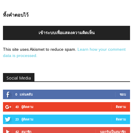
ทิ้งคำตอบไว้
เข้าระบบเพื่อแสดงความคิดเห็น
This site uses Akismet to reduce spam.
Learn how your comment
data is processed.
Social Media
0
แฟนคลับ
ชอบ
43
ผู้ติดตาม
ติดตาม
23
ผู้ติดตาม
ติดตาม
42
สมาชิก
บอกรับเป็นสมาชิก