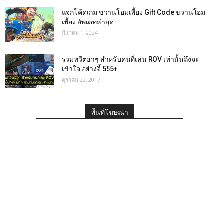
แจกโค้ดเกม ขวานโอมเพี้ยง Gift Code ขวานโอม
เพี้ยง อัพเดทล่าสุด
มีนาคม 1, 2024
รวมทวีตฮ่าๆ สำหรับคนที่เล่น ROV เท่านั้นถึงจะ
เข้าใจ อย่างจี้ 555+
ตุลาคม 22, 2017
พื้นที่โฆษณา