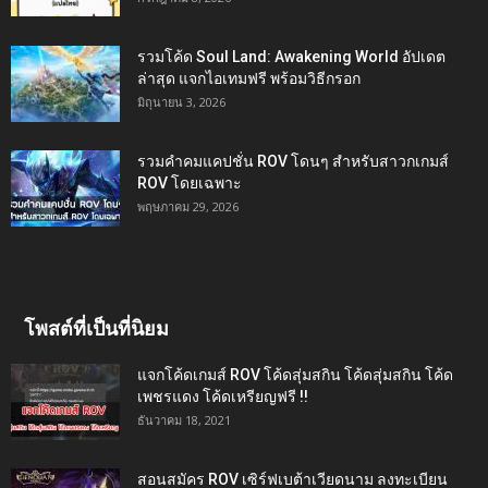
รวมโค้ด Soul Land: Awakening World อัปเดต
ล่าสุด แจกไอเทมฟรี พร้อมวิธีกรอก
มิถุนายน 3, 2026
รวมคำคมแคปชั่น ROV โดนๆ สำหรับสาวกเกมส์
ROV โดยเฉพาะ
พฤษภาคม 29, 2026
โพสต์ที่เป็นที่นิยม
แจกโค้ดเกมส์ ROV โค้ดสุ่มสกิน โค้ดสุ่มสกิน โค้ด
เพชรแดง โค้ดเหรียญฟรี !!
ธันวาคม 18, 2021
สอนสมัคร ROV เซิร์ฟเบต้าเวียดนาม ลงทะเบียน