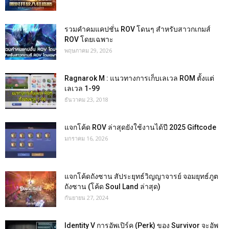
รวมคำคมแคปชั่น ROV โดนๆ สำหรับสาวกเกมส์
ROV โดยเฉพาะ
พฤษภาคม 29, 2026
Ragnarok M : แนวทางการเก็บเลเวล ROM ตั้งแต่
เลเวล 1-99
ธันวาคม 23, 2018
แจกโค้ด ROV ล่าสุดยังใช้งานได้ปี 2025 Giftcode
มกราคม 16, 2026
แจกโค้ดถังซาน สัประยุทธ์วิญญาจารย์ จอมยุทธ์ภูต
ถังซาน (โค้ด Soul Land ล่าสุด)
กันยายน 27, 2024
Identity V การอัพเปิร์ค (Perk) ของ Survivor จะอัพ