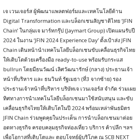
เจ เวนเจอร์ส ผู้พัฒนาแพลตฟอร์มและเทคโนโลยีด้าน
Digital Transformation และบล็อกเชนสัญชาติไทย ‘JFIN
Chain’ ในกลุ่มเจ มาร์ทกรุ๊ป (Jaymart Group) เปิดแผนรับปี
2024 ในงาน ‘JFIN 2024 Experience Day’ ตั้งเป้าส่ง JFIN
Chain เดินหน้านำเทคโนโลยีบล็อกเชนขับเคลื่อนธุรกิจไทย
ให้เติบโตด้วยเครื่องมือ ready-to-use พร้อมรับกระแส
bullrun โดยมีธนวัฒน์ เลิศวัฒนารักษ์ (กลาง) ประธานเจ้า
หน้าที่บริหาร และ ธนวินท์ รัฐเมธา (ที่3 จากซ้าย) รอง
ประธานเจ้าหน้าที่บริหาร บริษัทเจ เวนเจอร์ส จํากัด ร่วมเผย
ทิศทางการนำเทคโนโลยีบล็อกเชนมาใช้สนับสนุน และขับ
เคลื่อนธุรกิจไทยให้เติบโตในปี 2024 พร้อมเหล่าพันธมิตร
JFIN Chain ร่วมพูดคุยในประเด็น การนำบล็อกเชนมาต่อย
อดทางธุรกิจ ครอบคลุมธุรกิจท่องเที่ยว บริการ ค้าปลีก ฯลฯ
เพื่อโอกาสที่เติบโตและ ตอบโจทย์ผู้บริโภค ณ SCB NEXT