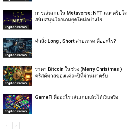
การเล่นเกมใน Metaverse: NFT และคริปโต
สนับสนุนโลกเกมยุคใหม่อย่างไร
Cryptocurrency
คำสั่ง Long , Short สายเทรด คืออะไร?
Cryptocurrency
ราคา Bitcoin ในช่วง (Merry Christmas )
คริสต์มาสของแต่ละปีที่ผ่านมาครับ
Cryptocurrency
GameFi คืออะไร เล่นเกมแล้วได้เงินจริง
Cryptocurrency