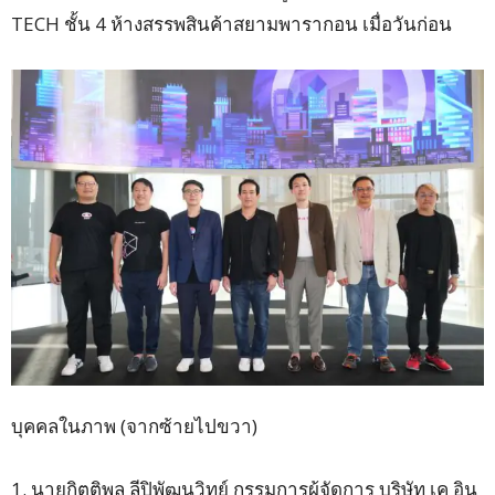
TECH ชั้น 4 ห้างสรรพสินค้าสยามพารากอน เมื่อวันก่อน
บุคคลในภาพ (จากซ้ายไปขวา)
1. นายกิตติพล ลีปิพัฒนวิทย์ กรรมการผู้จัดการ บริษัท เค อิน