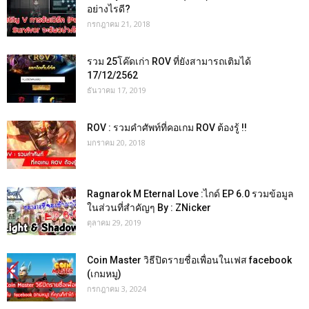
อย่างไรดี?
กรกฎาคม 21, 2018
รวม 25โค๊ดเก่า ROV ที่ยังสามารถเติมได้
17/12/2562
ธันวาคม 17, 2019
ROV : รวมคำศัพท์ที่คอเกม ROV ต้องรู้ !!
มกราคม 20, 2018
Ragnarok M Eternal Love :ไกด์ EP 6.0 รวมข้อมูล
ในส่วนที่สำคัญๆ By : ZNicker
ตุลาคม 29, 2019
Coin Master วิธีปิดรายชื่อเพื่อนในเฟส facebook
(เกมหมู)
กรกฎาคม 3, 2024