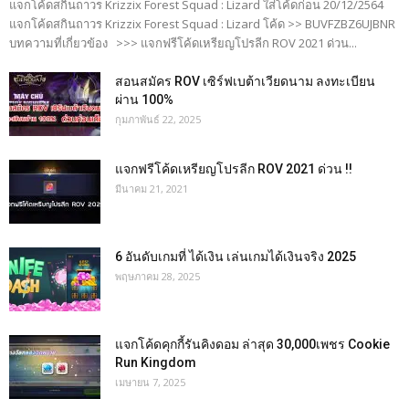
แจกโค้ดสกินถาวร Krizzix Forest Squad : Lizard ใส่โค้ดก่อน 20/12/2564
แจกโค้ดสกินถาวร Krizzix Forest Squad : Lizard โค้ด >> BUVFZBZ6UJBNR
บทความที่เกี่ยวข้อง >>> แจกฟรีโค้ดเหรียญโปรลีก ROV 2021 ด่วน...
สอนสมัคร ROV เซิร์ฟเบต้าเวียดนาม ลงทะเบียน
ผ่าน 100%
กุมภาพันธ์ 22, 2025
แจกฟรีโค้ดเหรียญโปรลีก ROV 2021 ด่วน !!
มีนาคม 21, 2021
6 อันดับเกมที่ ได้เงิน เล่นเกมได้เงินจริง 2025
พฤษภาคม 28, 2025
แจกโค้ดคุกกี้รันคิงดอม ล่าสุด 30,000เพชร Cookie
Run Kingdom
เมษายน 7, 2025