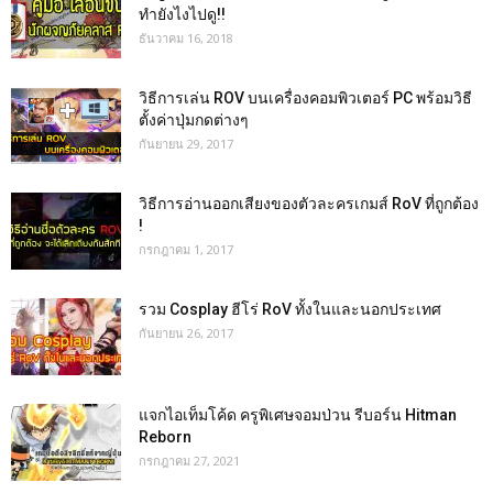
ทำยังไงไปดู!!
ธันวาคม 16, 2018
วิธีการเล่น ROV บนเครื่องคอมพิวเตอร์ PC พร้อมวิธี
ตั้งค่าปุ่มกดต่างๆ
กันยายน 29, 2017
วิธีการอ่านออกเสียงของตัวละครเกมส์ RoV ที่ถูกต้อง
!
กรกฎาคม 1, 2017
รวม Cosplay ฮีโร่ RoV ทั้งในและนอกประเทศ
กันยายน 26, 2017
แจกไอเท็มโค้ด ครูพิเศษจอมป่วน รีบอร์น Hitman
Reborn
กรกฎาคม 27, 2021