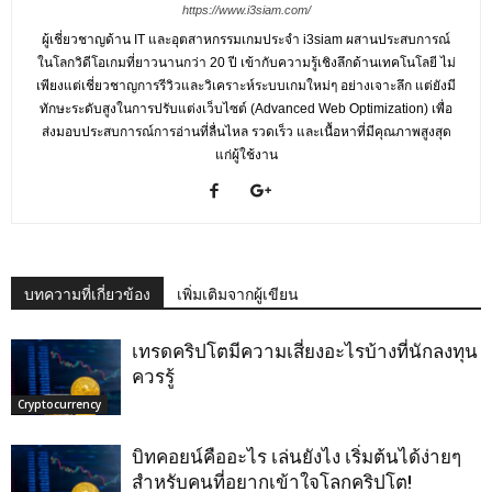
https://www.i3siam.com/
ผู้เชี่ยวชาญด้าน IT และอุตสาหกรรมเกมประจำ i3siam ผสานประสบการณ์
ในโลกวิดีโอเกมที่ยาวนานกว่า 20 ปี เข้ากับความรู้เชิงลึกด้านเทคโนโลยี ไม่
เพียงแต่เชี่ยวชาญการรีวิวและวิเคราะห์ระบบเกมใหม่ๆ อย่างเจาะลึก แต่ยังมี
ทักษะระดับสูงในการปรับแต่งเว็บไซต์ (Advanced Web Optimization) เพื่อ
ส่งมอบประสบการณ์การอ่านที่ลื่นไหล รวดเร็ว และเนื้อหาที่มีคุณภาพสูงสุด
แก่ผู้ใช้งาน
บทความที่เกี่ยวข้อง
เพิ่มเติมจากผู้เขียน
เทรดคริปโตมีความเสี่ยงอะไรบ้างที่นักลงทุน
ควรรู้
Cryptocurrency
บิทคอยน์คืออะไร เล่นยังไง เริ่มต้นได้ง่ายๆ
สำหรับคนที่อยากเข้าใจโลกคริปโต!