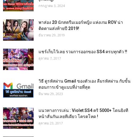
กรกฎาคม 3, 2024
พาส่อง 20 นักสตรีมเมอร์หญิง แห่งเกม ROV น่า
ติดตามส่งท้ายปี 2019!
ธันวาคม 29, 2019
แชร์เก็บไว้เลย รวมการออกของ SS4 ครบทุกตัว !!
ตุลาคม 7, 2017
วิธี ดูรหัสผ่าน Gmail ของตัวเอง ลืมรหัสผ่าน กับขั้น
ตอนการเข้าดูแบบที่ง่ายที่สุด
มีนาคม 29, 2023
แนวทางการเล่น : Violet SS4 คริ 5000+ โดนยิงที
หน้าสั่นกันเลยทีเดียว โครตโหด !
ตุลาคม 23, 2017