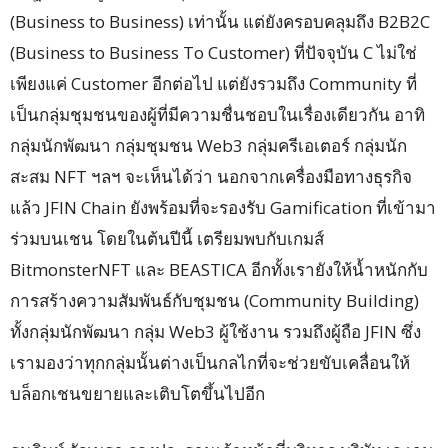
(Business to Business) เท่านั้น แต่ยังครอบคลุมถึง B2B2C
(Business to Business To Customer) ที่ปัจจุบัน C ไม่ใช่
เพียงแค่ Customer อีกต่อไป แต่ยังรวมถึง Community ที่
เป็นกลุ่มชุมชนของผู้ที่มีความชื่นชอบในเรื่องเดียวกัน อาทิ
กลุ่มนักพัฒนา กลุ่มชุมชน Web3 กลุ่มครีเอเตอร์ กลุ่มนัก
สะสม NFT ฯลฯ จะเห็นได้ว่า นอกจากเครื่องมือทางธุรกิจ
แล้ว JFIN Chain ยังพร้อมที่จะรองรับ Gamification ที่เข้ามา
ร่วมบนเชน โดยในต้นปีนี้ เตรียมพบกับเกมส์
BitmonsterNFT และ BEASTICA อีกทั้งเรายังให้น้ำหนักกับ
การสร้างความสัมพันธ์กับชุมชน (Community Building)
ทั้งกลุ่มนักพัฒนา กลุ่ม Web3 ผู้ใช้งาน รวมถึงผู้ถือ JFIN ซึ่ง
เรามองว่าทุกกลุ่มนั้นต่างเป็นกลไกที่จะช่วยขับเคลื่อนให้
บล็อกเชนขยายและเติบโตขึ้นไปอีก