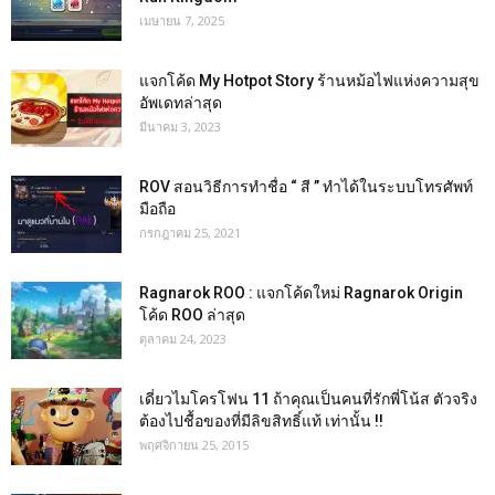
เมษายน 7, 2025
แจกโค้ด My Hotpot Story ร้านหม้อไฟแห่งความสุข
อัพเดทล่าสุด
มีนาคม 3, 2023
ROV สอนวิธีการทำชื่อ “ สี ” ทำได้ในระบบโทรศัพท์
มือถือ
กรกฎาคม 25, 2021
Ragnarok ROO : แจกโค้ดใหม่ Ragnarok Origin
โค้ด ROO ล่าสุด
ตุลาคม 24, 2023
เดี่ยวไมโครโฟน 11 ถ้าคุณเป็นคนที่รักพี่โน้ส ตัวจริง
ต้องไปชื้อของที่มีลิขสิทธิ์แท้ เท่านั้น !!
พฤศจิกายน 25, 2015