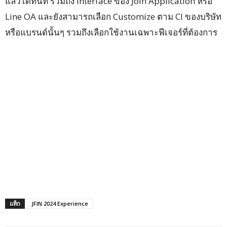
แล้วได้ทันที รวมถึง interface ของ Join Application หรือ
Line OA และยังสามารถเลือก Customize ตาม CI ของบริษัท
หรือแบรนด์นั้นๆ รวมถึงเลือกใช้งานเฉพาะฟีเจอร์ที่ต้องการ
แท็ก
JFIN 2024 Experience