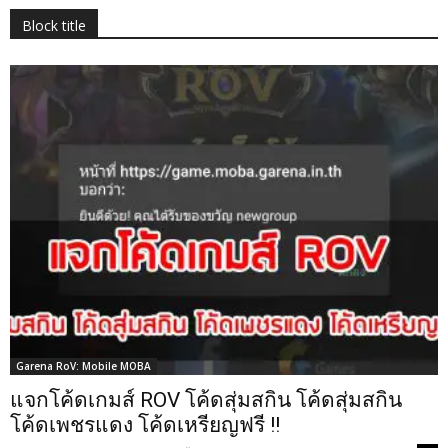
Block title
Garena RoV: Mobile MOBA
แจกโค้ดเกมส์ ROV โค้ดสุ่มสกิน โค้ดสุ่มสกิน
โค้ดเพชรแดง โค้ดเหรียญฟรี !!