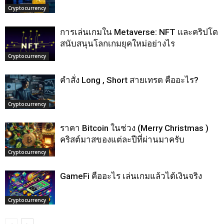
Cryptocurrency
การเล่นเกมใน Metaverse: NFT และคริปโต
สนับสนุนโลกเกมยุคใหม่อย่างไร
Cryptocurrency
คำสั่ง Long , Short สายเทรด คืออะไร?
Cryptocurrency
ราคา Bitcoin ในช่วง (Merry Christmas )
คริสต์มาสของแต่ละปีที่ผ่านมาครับ
Cryptocurrency
GameFi คืออะไร เล่นเกมแล้วได้เงินจริง
Cryptocurrency