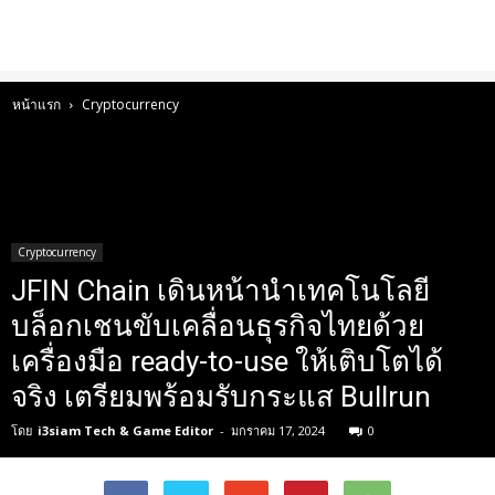
หน้าแรก
Cryptocurrency
Cryptocurrency
JFIN Chain เดินหน้านำเทคโนโลยี
บล็อกเชนขับเคลื่อนธุรกิจไทยด้วย
เครื่องมือ ready-to-use ให้เติบโตได้
จริง เตรียมพร้อมรับกระแส Bullrun
โดย
i3siam Tech & Game Editor
-
มกราคม 17, 2024
0