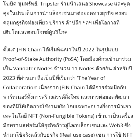
โฆษิต ขุมทรัพย์, Tripster ร่วมนำเสนอ Showcase และพูด
คุยในประเด็นการนำบล็อกเชนมาต่อยอดทางธุรกิจ ครอบ
คลุมกธุรกิจท่องเที่ยว บริการ ค้าปลีก ฯลฯ เพื่อโอกาสที่
เติบโตและตอบโจทย์ผู้บริโภค
ตั้งแต่ JFIN Chain ได้เริ่มพัฒนาในปี 2022 ในรูปแบบ
Proof-of-Stake Authority (PoSA) โดยมีองค์กรเข้ามาร่วม
เป็น Validator Nodes จำนวน 11 Nodes ด้วยกัน สำหรับปี
2023 ที่ผ่านมา ถือเป็นปีที่เรียกว่า ‘The Year of
Collaboration’ เนื่องจาก JFIN Chain ได้มีการร่วมมือกับ
พาร์ทเนอร์ทั้งการสร้างสรรค์สิ่งใหม่ และการต่อยอดพัฒนา
ของที่มีให้เกิดการใช้งานจริง โดยเฉพาะอย่างยิ่งการนำเอา
เทคโนโลยี NFT (Non-Fungible Tokens) เข้ามาเป็นเครื่อง
มือทรานสฟอร์มให้ธุรกิจก้าวสู่โลกบล็อกเชนและ Web3 ซึ่ง
นำมาใช้จริงแล้วกับธุรกิจ (Real use case) เช่น การใช้ NFT