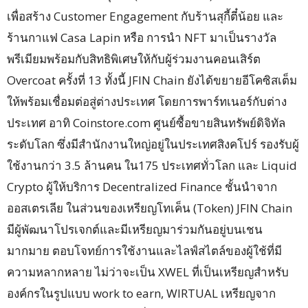
เพื่อสร้าง Customer Engagement กับร้านสุกี้ตี๋น้อย และ
ร้านกาแฟ Casa Lapin หรือ การนำ NFT มาเป็นรางวัล
พรีเมียมพร้อมกับสิทธิพิเศษให้กับผู้ร่วมงานคอนเสิร์ต
Overcoat ครั้งที่ 13 ทั้งนี้ JFIN Chain ยังได้ขยายอีโคซิสเต็ม
ให้พร้อมเชื่อมต่อสู่ต่างประเทศ โดยการพาร์ทเนอร์กับต่าง
ประเทศ อาทิ Coinstore.com ศูนย์ซื้อขายสินทรัพย์ดิจิทัล
ระดับโลก ซึ่งมีสำนักงานใหญ่อยู่ในประเทศสิงคโปร์ รองรับผู้
ใช้งานกว่า 3.5 ล้านคน ใน175 ประเทศทั่วโลก และ Liquid
Crypto ผู้ให้บริการ Decentralized Finance ชั้นนำจาก
ออสเตรเลีย ในส่วนของเหรียญโทเค็น (Token) JFIN Chain
มีผู้พัฒนาโปรเจกต์และมีเหรียญมาร่วมกันอยู่บนเชน
มากมาย ตอบโจทย์การใช้งานและไลฟ์สไตล์ของผู้ใช้ที่มี
ความหลากหลาย ไม่ว่าจะเป็น XWEL ที่เป็นเหรียญสำหรับ
องค์กรในรูปแบบ work to earn, WIRTUAL เหรียญจาก