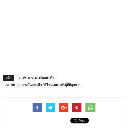
แท็ก
IVF กับ ICSI ต่างกันอย่างไร
IVF กับ ICSI ต่างกันอย่างไร วิธีไหนเหมาะกับผู้ที่มีลูกยาก