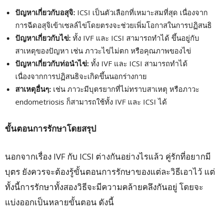
ปัญหาเกี่ยวกับอสุจิ:
ICSI เป็นตัวเลือกที่เหมาะสมที่สุด เนื่องจาก
การฉีดอสุจิเข้าเซลล์ไข่โดยตรงจะช่วยเพิ่มโอกาสในการปฏิสนธิ
ปัญหาเกี่ยวกับไข่:
ทั้ง IVF และ ICSI สามารถทำได้ ขึ้นอยู่กับ
สาเหตุของปัญหา เช่น ภาวะไข่ไม่ตก หรือคุณภาพของไข่
ปัญหาเกี่ยวกับท่อนำไข่:
ทั้ง IVF และ ICSI สามารถทำได้
เนื่องจากการปฏิสนธิจะเกิดขึ้นนอกร่างกาย
สาเหตุอื่นๆ:
เช่น ภาวะมีบุตรยากที่ไม่ทราบสาเหตุ หรือภาวะ
endometriosis ก็สามารถใช้ทั้ง IVF และ ICSI ได้
ขั้นตอนการรักษาโดยสรุป
นอกจากเรื่อง IVF กับ ICSI ต่างกันอย่างไรแล้ว คู่รักที่อยากมี
บุตร ยังควรจะต้องรู้ขั้นตอนการรักษาของแต่ละวิธีเอาไว้ แต่
ทั้งนี้การรักษาทั้งสองวิธีจะมีความคล้ายคลึงกันอยู่ โดยจะ
แบ่งออกเป็นหลายขั้นตอน ดังนี้