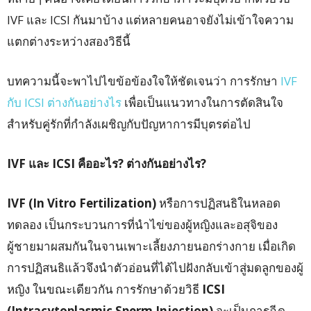
IVF และ ICSI กันมาบ้าง แต่หลายคนอาจยังไม่เข้าใจความ
แตกต่างระหว่างสองวิธีนี้
บทความนี้จะพาไปไขข้อข้องใจให้ชัดเจนว่า การรักษา
IVF
กับ ICSI ต่างกันอย่างไร
เพื่อเป็นแนวทางในการตัดสินใจ
สำหรับคู่รักที่กำลังเผชิญกับปัญหาการมีบุตรต่อไป
IVF
และ ICSI
คืออะไร?
ต่างกันอย่างไร?
IVF (In Vitro Fertilization)
หรือการปฏิสนธิในหลอด
ทดลอง เป็นกระบวนการที่นำไข่ของผู้หญิงและอสุจิของ
ผู้ชายมาผสมกันในจานเพาะเลี้ยงภายนอกร่างกาย เมื่อเกิด
การปฏิสนธิแล้วจึงนำตัวอ่อนที่ได้ไปฝังกลับเข้าสู่มดลูกของผู้
หญิง ในขณะเดียวกัน การรักษาด้วยวิธี
ICSI
(Intracytoplasmic Sperm Injection)
จะเป็นการฉีด