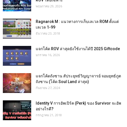
พฤษภาคม 29, 2026
Ragnarok M : แนวทางการเก็บเลเวล ROM ตั้งแต่
เลเวล 1-99
ธันวาคม 23, 2018
แจกโค้ด ROV ล่าสุดยังใช้งานได้ปี 2025 Giftcode
มกราคม 16, 2026
แจกโค้ดถังซาน สัประยุทธ์วิญญาจารย์ จอมยุทธ์ภูต
ถังซาน (โค้ด Soul Land ล่าสุด)
กันยายน 27, 2024
Identity V การอัพเปิร์ค (Perk) ของ Survivor จะอัพ
อย่างไรดี?
กรกฎาคม 21, 2018