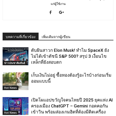
แก่ผู้ใช้งาน
บทความที่เกี่ยวข้อง
เพิ่มเติมจากผู้เขียน
ดับฝันสาวก Elon Musk! ทำไม SpaceX ยัง
ไม่ได้เข้าดัชนี S&P 500? สรุป 3 เงื่อนไข
เหล็กที่ยังสอบตก
ข่าวประชาสัมพันธ์
เก็บเงินไม่อยู่ ซื้อทองต้องรู้อะไรบ้างก่อนเริ่ม
ออมแบบนี้
Hot News
เปิดโผแอปขวัญใจคนไทยปี 2025 ยุคแห่ง AI
ครองเมือง ChatGPT – Gemini กอดคอกัน
เข้าวิน พร้อมส่องเกมฮิตที่ต้องมีติดเครื่อง
Hot News