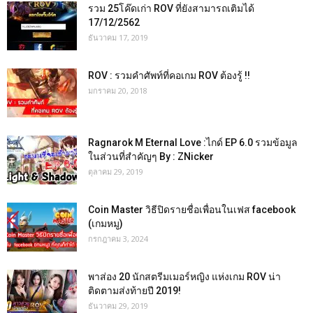
รวม 25โค๊ดเก่า ROV ที่ยังสามารถเติมได้
17/12/2562
ธันวาคม 17, 2019
ROV : รวมคำศัพท์ที่คอเกม ROV ต้องรู้ !!
มกราคม 20, 2018
Ragnarok M Eternal Love :ไกด์ EP 6.0 รวมข้อมูล
ในส่วนที่สำคัญๆ By : ZNicker
ตุลาคม 29, 2019
Coin Master วิธีปิดรายชื่อเพื่อนในเฟส facebook
(เกมหมู)
กรกฎาคม 3, 2024
พาส่อง 20 นักสตรีมเมอร์หญิง แห่งเกม ROV น่า
ติดตามส่งท้ายปี 2019!
ธันวาคม 29, 2019