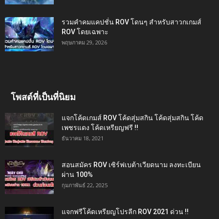
รวมคำคมแคปชั่น ROV โดนๆ สำหรับสาวกเกมส์
ROV โดยเฉพาะ
พฤษภาคม 29, 2026
โพสต์ที่เป็นที่นิยม
แจกโค้ดเกมส์ ROV โค้ดสุ่มสกิน โค้ดสุ่มสกิน โค้ด
เพชรแดง โค้ดเหรียญฟรี !!
ธันวาคม 18, 2021
สอนสมัคร ROV เซิร์ฟเบต้าเวียดนาม ลงทะเบียน
ผ่าน 100%
กุมภาพันธ์ 22, 2025
แจกฟรีโค้ดเหรียญโปรลีก ROV 2021 ด่วน !!