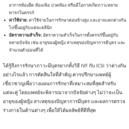
อาการท้องอืด ท้องเฟ้อ ปวดท้อง หรือมีโอกาสเกิดภาวะหลาย
ทารกในครรภ์
ค่าใช้จ่าย:
ค่าใช้จ่ายในการรักษาค่อนข้างสูง และอาจแตกต่างกัน
ไปขึ้นอยู่กับแต่ละคลินิก
อัตราความสำเร็จ:
อัตราความสำเร็จในการตั้งครรภ์ขึ้นอยู่กับ
หลายปัจจัย เช่น อายุของผู้หญิง สาเหตุของปัญหาการมีบุตร และ
จำนวนตัวอ่อนที่ได้
ได้รู้ถึงการรักษาภาวะมีบุตรยากทั้งวิธี IVF กับ ICSI ว่าต่างกัน
อย่างไรแล้ว การตัดสินใจที่สำคัญ ควรปรึกษาแพทย์ผู้
เชี่ยวชาญเพื่อวางแผนการรักษาที่เหมาะสมที่สุดสำหรับ
แต่ละคู่ โดยแพทย์จะพิจารณาจากปัจจัยต่างๆ ไม่ว่าจะเป็น
อายุของผู้หญิง สาเหตุของปัญหาการมีบุตร และผลการตรวจ
ร่างกายในด้านต่างๆ เพื่อให้ได้ผลลัพธ์ที่ดีที่สุด