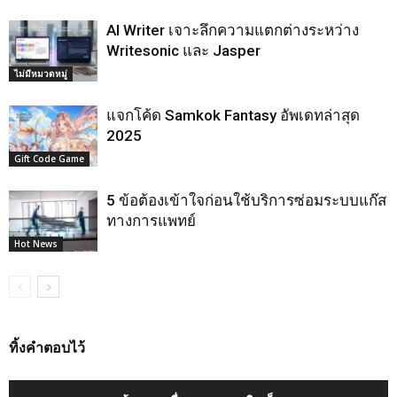
AI Writer เจาะลึกความแตกต่างระหว่าง
Writesonic และ Jasper
ไม่มีหมวดหมู่
แจกโค้ด Samkok Fantasy อัพเดทล่าสุด
2025
Gift Code Game
5 ข้อต้องเข้าใจก่อนใช้บริการซ่อมระบบแก๊ส
ทางการแพทย์
Hot News
ทิ้งคำตอบไว้