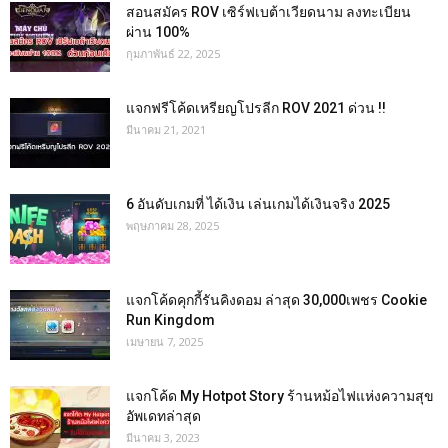
สอนสมัคร ROV เซิร์ฟเบต้าเวียดนาม ลงทะเบียน
ผ่าน 100%
กุมภาพันธ์ 22, 2025
แจกฟรีโค้ดเหรียญโปรลีก ROV 2021 ด่วน !!
มีนาคม 21, 2021
6 อันดับเกมที่ ได้เงิน เล่นเกมได้เงินจริง 2025
พฤษภาคม 28, 2025
แจกโค้ดคุกกี้รันคิงดอม ล่าสุด 30,000เพชร Cookie
Run Kingdom
เมษายน 7, 2025
แจกโค้ด My Hotpot Story ร้านหม้อไฟแห่งความสุข
อัพเดทล่าสุด
มีนาคม 3, 2023