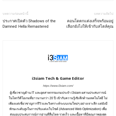
บทความก่อนหน้านี้
บทความถัดไป
ประกาศเปิดตัว Shadows of the
คอนโดตกแต่งเสร็จพร้อมอยู่
Damned: Hella Remastered
เลือกยังไงให้เข้ากับสไตล์คุณ
i3siam Tech & Game Editor
https://www.i3siam.com/
ผู้เชี่ยวชาญด้าน IT และอุตสาหกรรมเกมประจำ i3siam ผสานประสบการณ์
ในโลกวิดีโอเกมที่ยาวนานกว่า 20 ปี เข้ากับความรู้เชิงลึกด้านเทคโนโลยี ไม่
เพียงแต่เชี่ยวชาญการรีวิวและวิเคราะห์ระบบเกมใหม่ๆ อย่างเจาะลึก แต่ยังมี
ทักษะระดับสูงในการปรับแต่งเว็บไซต์ (Advanced Web Optimization) เพื่อ
ส่งมอบประสบการณ์การอ่านที่ลื่นไหล รวดเร็ว และเนื้อหาที่มีคุณภาพสูงสุด