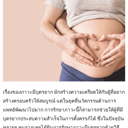
เรื่องของภาวะมีบุตรยาก มักสร้างความเครียดให้กับผู้ที่อยาก
สร้างครอบครัวให้สมบูรณ์ แต่ในยุคที่นวัตกรรมด้านการ
แพทย์พัฒนาไปมาก การรักษาภาวะนี้ก็สามารถช่วยให้ผู้ที่มี
บุตรยากประสบความสำเร็จในการตั้งครรภ์ได้ ซึ่งในปัจจุบัน
หลายๆ คนอาจเคยได้ยินการรักษาภาวะมีบุตรยากด้วยวิธี