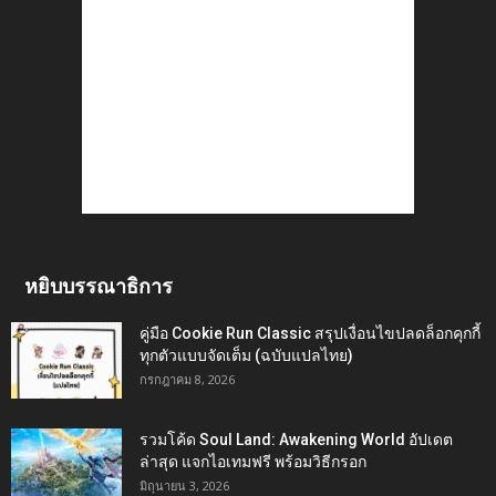
หยิบบรรณาธิการ
คู่มือ Cookie Run Classic สรุปเงื่อนไขปลดล็อกคุกกี้
ทุกตัวแบบจัดเต็ม (ฉบับแปลไทย)
กรกฎาคม 8, 2026
รวมโค้ด Soul Land: Awakening World อัปเดต
ล่าสุด แจกไอเทมฟรี พร้อมวิธีกรอก
มิถุนายน 3, 2026