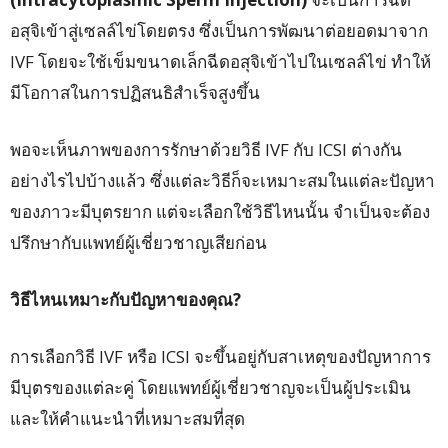
อสุจิเข้าสู่เซลล์ไข่โดยตรง ซึ่งเป็นการพัฒนาต่อยอดมาจาก
IVF โดยจะใช้เข็มขนาดเล็กฉีดอสุจิเข้าไปในเซลล์ไข่ ทำให้
มีโอกาสในการปฏิสนธิสำเร็จสูงขึ้น
พอจะเห็นภาพของการรักษาด้วยวิธี IVF กับ ICSI ต่างกัน
อย่างไรไปบ้างแล้ว ซึ่งแต่ละวิธีก็จะเหมาะสมในแต่ละปัญหา
ของภาวะมีบุตรยาก แต่จะเลือกใช้วิธีไหนนั้น จำเป็นจะต้อง
ปรึกษากับแพทย์ผู้เชี่ยวชาญเสียก่อน
วิธีไหนเหมาะกับปัญหาของคุณ?
การเลือกวิธี IVF หรือ ICSI จะขึ้นอยู่กับสาเหตุของปัญหาการ
มีบุตรของแต่ละคู่ โดยแพทย์ผู้เชี่ยวชาญจะเป็นผู้ประเมิน
และให้คำแนะนำที่เหมาะสมที่สุด