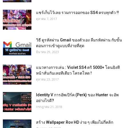
แชร์เก็บไว้เลย รวมการออกของ SS4 ครบทุกตัว !!
ตุลาคม 7, 2017
วิธี ดูรหัสผ่าน Gmail ของตัวเอง ลืมรหัสผ่าน กับขั้น
ตอนการเข้าดูแบบที่ง่ายที่สุด
มีนาคม 29, 2023
แนวทางการเล่น : Violet SS4 คริ 5000+ โดนยิงที
หน้าสั่นกันเลยทีเดียว โครตโหด !
ตุลาคม 23, 2017
Identity V การอัพเปิร์ค (Perk) ของ Hunter จะอัพ
อย่างไรดี?
กรกฎาคม 21, 2018
สร้าง Wallpaper Rov HD ง่าย ๆ เพียงไม่กี่คลิก