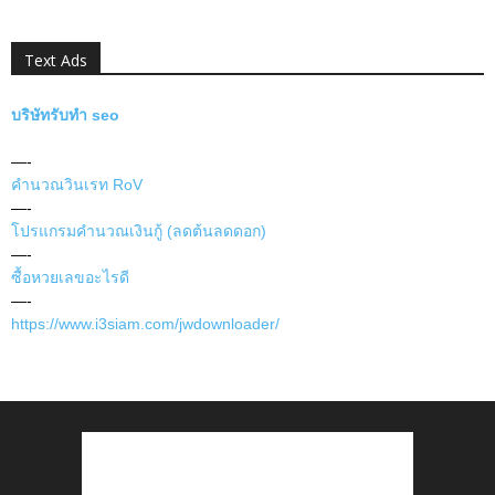
Text Ads
บริษัทรับทำ seo
—-
คำนวณวินเรท RoV
—-
โปรแกรมคำนวณเงินกู้ (ลดต้นลดดอก)
—-
ซื้อหวยเลขอะไรดี
—-
https://www.i3siam.com/jwdownloader/