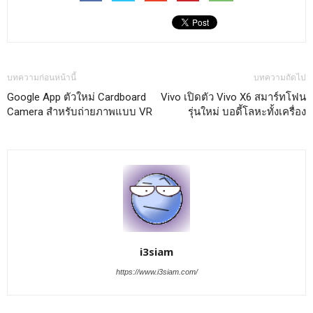
บทความก่อนหน้านี้
บทความถัดไป
Google App ตัวใหม่ Cardboard
Vivo เปิดตัว Vivo X6 สมาร์ทโฟน
Camera สำหรับถ่ายภาพแบบ VR
รุ่นใหม่ บอดี้โลหะทั้งเครื่อง
i3siam
https://www.i3siam.com/