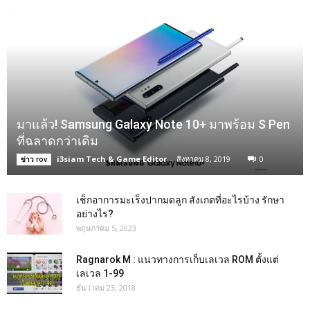
มาแล้ว! Samsung Galaxy Note 10+ มาพร้อม S Pen
ที่ฉลาดกว่าเดิม
i3siam Tech & Game Editor
-
สิงหาคม 8, 2019
0
ข่าว rov
เช็กอาการมะเร็งปากมดลูก สังเกตที่อะไรบ้าง รักษา
อย่างไร?
พฤษภาคม 5, 2023
Ragnarok M : แนวทางการเก็บเลเวล ROM ตั้งแต่
เลเวล 1-99
ธันวาคม 23, 2018