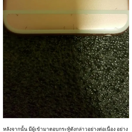
หลังจากนั้น มีผู้เข้ามาตอบกระทู้ดังกล่าวอย่างต่อเนื่อง อย่าง