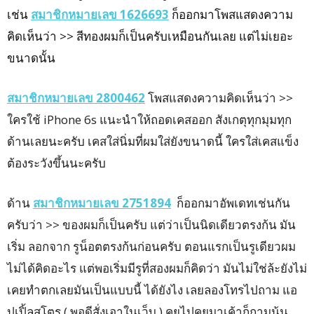
เช่น
สมาชิกหมายเลข 1626693
ก็ออกมาโพสแสดงความ
คิดเห็นว่า >> สีทองผมก็เป็นครับเหมือนกันเลย แต่ไม่เยอะ
ขนาดนั้น
สมาชิกหมายเลข 2800462
โพสแสดงความคิดเห็นว่า >>
ใครใช้ iPhone 6s แนะนำให้ถอดเคสออก สังเกตุทุกมุมทุก
ด้านเลยนะครับ เคสใส่นิ่มที่ผมใส่ยังขนาดนี้ ใครใส่เคสแข็ง
ต้องระวังขึ้นนะครับ
ด้าน
สมาชิกหมายเลข 2751894
ก็ออกมาอัพเดทเช่นกัน
ครับว่า
>>
ของผมก็เป็นครับ แต่ว่าเป็นนิดเดียวตรงก้น มัน
เริ่ม ลอกจาก รูน็อตตรงก้นก่อนครับ ตอนแรกเป็นรูเดียวผม
ไม่ได้คิดอะไร แต่พอเริ่มมีรูที่สองผมก็คิดว่า มันไม่ใช่ล้ะยังไม่
เคยทำตกเลยมันเป็นแบบนี้ ได้ยังไง เลยลองโทรไปถาม แอ
ปเปิ้ลสโตร ( พอดีสั่งเอาในเว็บ ) คุยไปคุยมาเค้าก็ถามนู้น