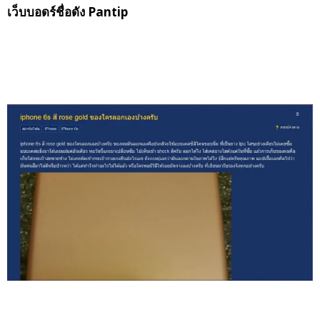
เว็บบอดร์ชื่อดัง Pantip