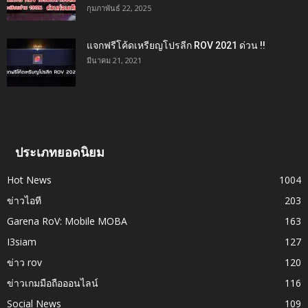
กุมภาพันธ์ 22, 2025
แจกฟรีโค้ดเหรียญโปรลีก ROV 2021 ด่วน !!
มีนาคม 21, 2021
ประเภทยอดนิยม
Hot News
1004
ข่าวไอที
203
Garena RoV: Mobile MOBA
163
I3siam
127
ข่าว rov
120
ข่าวเกมมือถือออนไลน์
116
Social News
109