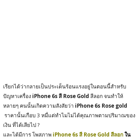
เรียกได้ว่ากลายเป็นประเด็นร้อนแรงอยู่ในตอนนี้สำหรับ
ปัญหาเครื่อง
iPhone 6s สี Rose Gold
สีลอก จนทำให้
หลายๆ คนนั้นเกิดความสังสัยว่า
iPhone 6s Rose gold
ราคานั้นเกือบ 3 หมื่แต่ทำไมไม่ได้คุณภาพตามปริมาณของ
เงิน ที่ได้เสียไป ?
และได้มีการ โพสภาพ
iPhone 6s สี Rose Gold
สีลอก
ใน