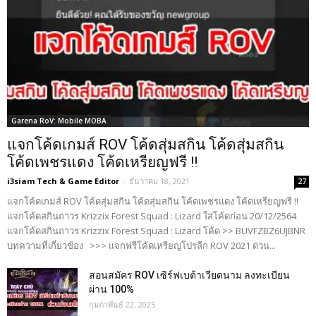
Garena RoV: Mobile MOBA
แจกโค้ดเกมส์ ROV โค้ดสุ่มสกิน โค้ดสุ่มสกิน
โค้ดเพชรแดง โค้ดเหรียญฟรี !!
i3siam Tech & Game Editor
-
ธันวาคม 18, 2021
27
แจกโค้ดเกมส์ ROV โค้ดสุ่มสกิน โค้ดสุ่มสกิน โค้ดเพชรแดง โค้ดเหรียญฟรี !!
แจกโค้ดสกินถาวร Krizzix Forest Squad : Lizard ใส่โค้ดก่อน 20/12/2564
แจกโค้ดสกินถาวร Krizzix Forest Squad : Lizard โค้ด >> BUVFZBZ6UJBNR
บทความที่เกี่ยวข้อง >>> แจกฟรีโค้ดเหรียญโปรลีก ROV 2021 ด่วน...
สอนสมัคร ROV เซิร์ฟเบต้าเวียดนาม ลงทะเบียน
ผ่าน 100%
กุมภาพันธ์ 22, 2025