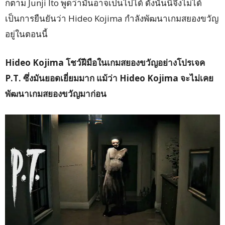
ก็ตาม Junji Ito พูดว่ามันอาจเป็นไปได้ ดังนั้นนี่จึงไม่ได้
เป็นการยืนยันว่า Hideo Kojima กำลังพัฒนาเกมสยองขวัญ
อยู่ในตอนนี้
Hideo Kojima โชว์ฝีมือในเกมสยองขวัญอย่างโปรเจค
P.T. ซึ่งมันยอดเยี่ยมมาก แม้ว่า Hideo Kojima จะไม่เคย
พัฒนาเกมสยองขวัญมาก่อน