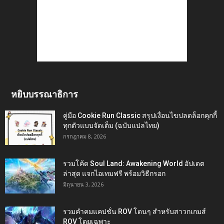
หยิบบรรณาธิการ
คู่มือ Cookie Run Classic สรุปเงื่อนไขปลดล็อกคุกกี้
ทุกตัวแบบจัดเต็ม (ฉบับแปลไทย)
กรกฎาคม 8, 2026
รวมโค้ด Soul Land: Awakening World อัปเดต
ล่าสุด แจกไอเทมฟรี พร้อมวิธีกรอก
มิถุนายน 3, 2026
รวมคำคมแคปชั่น ROV โดนๆ สำหรับสาวกเกมส์
ROV โดยเฉพาะ