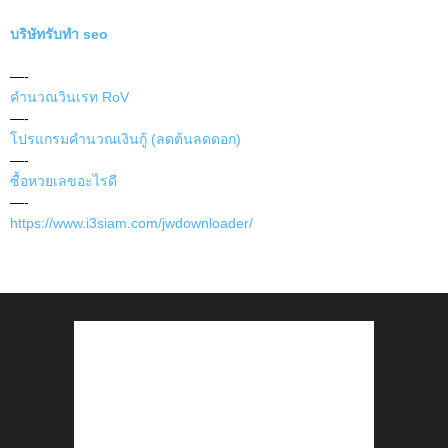
บริษัทรับทำ seo
—-
คำนวณวินเรท RoV
—-
โปรแกรมคำนวณเงินกู้ (ลดต้นลดดอก)
—-
ซื้อหวยเลขอะไรดี
—-
https://www.i3siam.com/jwdownloader/