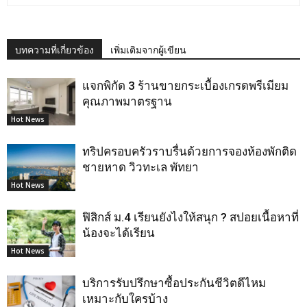
บทความที่เกี่ยวข้อง
เพิ่มเติมจากผู้เขียน
แจกพิกัด 3 ร้านขายกระเบื้องเกรดพรีเมียม
คุณภาพมาตรฐาน
Hot News
ทริปครอบครัวราบรื่นด้วยการจองห้องพักติด
ชายหาด วิวทะเล พัทยา
Hot News
ฟิสิกส์ ม.4 เรียนยังไงให้สนุก ? สปอยเนื้อหาที่
น้องจะได้เรียน
Hot News
บริการรับปรึกษาซื้อประกันชีวิตดีไหม
เหมาะกับใครบ้าง