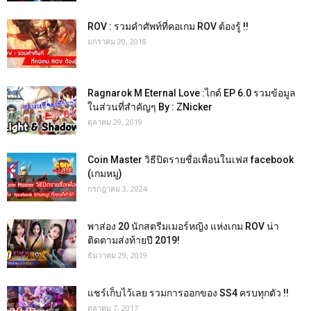
ROV : รวมคำศัพท์ที่คอเกม ROV ต้องรู้ !!
มกราคม 20, 2018
Ragnarok M Eternal Love :ไกด์ EP 6.0 รวมข้อมูล
ในส่วนที่สำคัญๆ By : ZNicker
ตุลาคม 29, 2019
Coin Master วิธีปิดรายชื่อเพื่อนในเฟส facebook
(เกมหมู)
กรกฎาคม 3, 2024
พาส่อง 20 นักสตรีมเมอร์หญิง แห่งเกม ROV น่า
ติดตามส่งท้ายปี 2019!
ธันวาคม 29, 2019
แชร์เก็บไว้เลย รวมการออกของ SS4 ครบทุกตัว !!
ตุลาคม 7, 2017