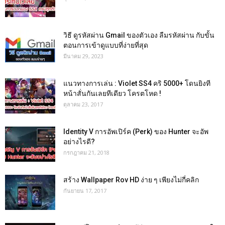
วิธี ดูรหัสผ่าน Gmail ของตัวเอง ลืมรหัสผ่าน กับขั้น
ตอนการเข้าดูแบบที่ง่ายที่สุด
มีนาคม 29, 2023
แนวทางการเล่น : Violet SS4 คริ 5000+ โดนยิงที
หน้าสั่นกันเลยทีเดียว โครตโหด !
ตุลาคม 23, 2017
Identity V การอัพเปิร์ค (Perk) ของ Hunter จะอัพ
อย่างไรดี?
กรกฎาคม 21, 2018
สร้าง Wallpaper Rov HD ง่าย ๆ เพียงไม่กี่คลิก
กันยายน 17, 2017