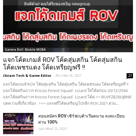
Garena RoV: Mobile MOBA
แจกโค้ดเกมส์ ROV โค้ดสุ่มสกิน โค้ดสุ่มสกิน
โค้ดเพชรแดง โค้ดเหรียญฟรี !!
i3siam Tech & Game Editor
-
ธันวาคม 18, 2021
27
แจกโค้ดเกมส์ ROV โค้ดสุ่มสกิน โค้ดสุ่มสกิน โค้ดเพชรแดง โค้ดเหรียญฟรี !!
แจกโค้ดสกินถาวร Krizzix Forest Squad : Lizard ใส่โค้ดก่อน 20/12/2564
แจกโค้ดสกินถาวร Krizzix Forest Squad : Lizard โค้ด >> BUVFZBZ6UJBNR
บทความที่เกี่ยวข้อง >>> แจกฟรีโค้ดเหรียญโปรลีก ROV 2021 ด่วน...
สอนสมัคร ROV เซิร์ฟเบต้าเวียดนาม ลงทะเบียน
ผ่าน 100%
กุมภาพันธ์ 22, 2025