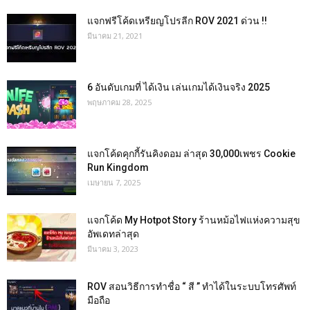
แจกฟรีโค้ดเหรียญโปรลีก ROV 2021 ด่วน !!
มีนาคม 21, 2021
6 อันดับเกมที่ ได้เงิน เล่นเกมได้เงินจริง 2025
พฤษภาคม 28, 2025
แจกโค้ดคุกกี้รันคิงดอม ล่าสุด 30,000เพชร Cookie
Run Kingdom
เมษายน 7, 2025
แจกโค้ด My Hotpot Story ร้านหม้อไฟแห่งความสุข
อัพเดทล่าสุด
มีนาคม 3, 2023
ROV สอนวิธีการทำชื่อ “ สี ” ทำได้ในระบบโทรศัพท์
มือถือ