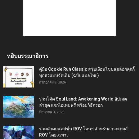
หยิบบรรณาธิการ
คู่มือ Cookie Run Classic สรุปเงื่อนไขปลดล็อกคุกกี้
ทุกตัวแบบจัดเต็ม (ฉบับแปลไทย)
กรกฎาคม 8, 2026
รวมโค้ด Soul Land: Awakening World อัปเดต
ล่าสุด แจกไอเทมฟรี พร้อมวิธีกรอก
มิถุนายน 3, 2026
รวมคำคมแคปชั่น ROV โดนๆ สำหรับสาวกเกมส์
ROV โดยเฉพาะ