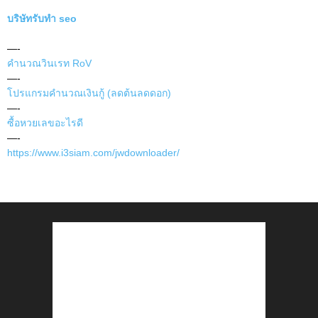
บริษัทรับทำ seo
—-
คำนวณวินเรท RoV
—-
โปรแกรมคำนวณเงินกู้ (ลดต้นลดดอก)
—-
ซื้อหวยเลขอะไรดี
—-
https://www.i3siam.com/jwdownloader/