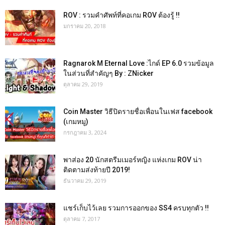
ROV : รวมคำศัพท์ที่คอเกม ROV ต้องรู้ !!
มกราคม 20, 2018
Ragnarok M Eternal Love :ไกด์ EP 6.0 รวมข้อมูล
ในส่วนที่สำคัญๆ By : ZNicker
ตุลาคม 29, 2019
Coin Master วิธีปิดรายชื่อเพื่อนในเฟส facebook
(เกมหมู)
กรกฎาคม 3, 2024
พาส่อง 20 นักสตรีมเมอร์หญิง แห่งเกม ROV น่า
ติดตามส่งท้ายปี 2019!
ธันวาคม 29, 2019
แชร์เก็บไว้เลย รวมการออกของ SS4 ครบทุกตัว !!
ตุลาคม 7, 2017