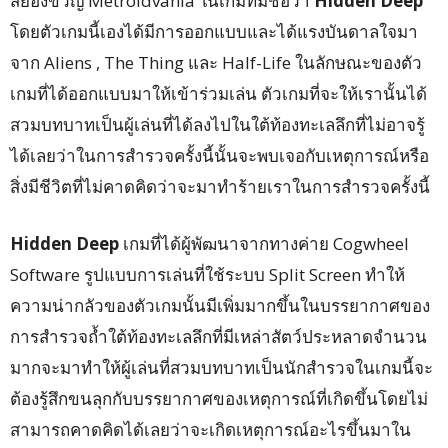
สยองขวัญ Metroidvania ในเกมที่มีชื่อว่า
Hidden Deep
โดยตัวเกมนี้เองได้มีการออกแบบและได้แรงบันดาลใจมา
จาก Aliens , The Thing และ Half-Life ในลักษณะของตัว
เกมที่ได้ออกแบบมาให้เข้าร่วมเล่น ตัวเกมที่จะให้เรานั้นได้
สวมบทบาทเป็นผู้เล่นที่ได้ลงไปในใต้ท้องทะเลลึกที่ไม่อาจรู้
ได้เลยว่าในการสำรวจครั้งนี้นั้นจะพบเจอกับเหตุการณ์หรือ
สิ่งมีชีวิตที่ไม่คาดคิดว่าจะมาทำร้ายเราในการสำรวจครั้งนี้
Hidden Deep
เกมที่ได้ผู้พัฒนาจากทางค่าย Cogwheel
Software รูปแบบการเล่นที่ใช้ระบบ Split Screen ทำให้
ความน่ากลัวของตัวเกมนั้นมีเพิ่มมากขึ้นในบรรยากาศของ
การสำรวจถ้ำใต้ท้องทะเลลึกที่มีเหล่าสัตว์ประหลาดจำนวน
มากจะมาทำให้ผู้เล่นที่สวมบทบาทเป็นนักสำรวจในเกมนี้จะ
ต้องรู้สึกขนลุกกับบรรยากาศของเหตุการณ์ที่เกิดขึ้นโดยไม่
สามารถคาดคิดได้เลยว่าจะเกิดเหตุการณ์อะไรขึ้นมาใน