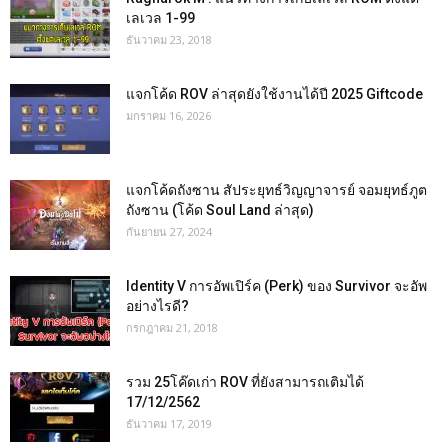
เลเวล 1-99
ธันวาคม 23, 2018
แจกโค้ด ROV ล่าสุดยังใช้งานได้ปี 2025 Giftcode
มกราคม 16, 2026
แจกโค้ดถังซาน สัประยุทธ์วิญญาจารย์ จอมยุทธ์ภูต
ถังซาน (โค้ด Soul Land ล่าสุด)
กันยายน 27, 2024
Identity V การอัพเปิร์ค (Perk) ของ Survivor จะอัพ
อย่างไรดี?
กรกฎาคม 21, 2018
รวม 25โค๊ดเก่า ROV ที่ยังสามารถเติมได้
17/12/2562
ธันวาคม 17, 2019