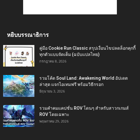
หยิบบรรณาธิการ
คู่มือ Cookie Run Classic สรุปเงื่อนไขปลดล็อกคุกกี้
ทุกตัวแบบจัดเต็ม (ฉบับแปลไทย)
กรกฎาคม 8, 2026
รวมโค้ด Soul Land: Awakening World อัปเดต
ล่าสุด แจกไอเทมฟรี พร้อมวิธีกรอก
มิถุนายน 3, 2026
รวมคำคมแคปชั่น ROV โดนๆ สำหรับสาวกเกมส์
ROV โดยเฉพาะ
พฤษภาคม 29, 2026