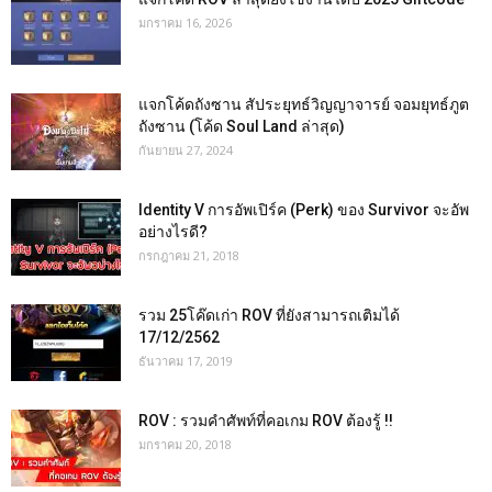
มกราคม 16, 2026
แจกโค้ดถังซาน สัประยุทธ์วิญญาจารย์ จอมยุทธ์ภูต
ถังซาน (โค้ด Soul Land ล่าสุด)
กันยายน 27, 2024
Identity V การอัพเปิร์ค (Perk) ของ Survivor จะอัพ
อย่างไรดี?
กรกฎาคม 21, 2018
รวม 25โค๊ดเก่า ROV ที่ยังสามารถเติมได้
17/12/2562
ธันวาคม 17, 2019
ROV : รวมคำศัพท์ที่คอเกม ROV ต้องรู้ !!
มกราคม 20, 2018