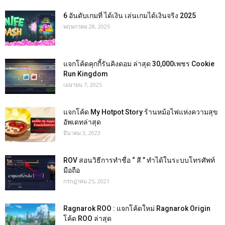
6 อันดับเกมที่ ได้เงิน เล่นเกมได้เงินจริง 2025
พฤษภาคม 28, 2025
แจกโค้ดคุกกี้รันคิงดอม ล่าสุด 30,000เพชร Cookie
Run Kingdom
เมษายน 7, 2025
แจกโค้ด My Hotpot Story ร้านหม้อไฟแห่งความสุข
อัพเดทล่าสุด
มีนาคม 3, 2023
ROV สอนวิธีการทำชื่อ “ สี ” ทำได้ในระบบโทรศัพท์
มือถือ
กรกฎาคม 25, 2021
Ragnarok ROO : แจกโค้ดใหม่ Ragnarok Origin
โค้ด ROO ล่าสุด