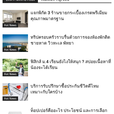
แจกพิกัด 3 ร้านขายกระเบื้องเกรดพรีเมียม
คุณภาพมาตรฐาน
Hot News
ทริปครอบครัวราบรื่นด้วยการจองห้องพักติด
ชายหาด วิวทะเล พัทยา
Hot News
ฟิสิกส์ ม.4 เรียนยังไงให้สนุก ? สปอยเนื้อหาที่
น้องจะได้เรียน
Hot News
บริการรับปรึกษาซื้อประกันชีวิตดีไหม
เหมาะกับใครบ้าง
Hot News
ท็อปเปอร์คืออะไร ประโยชน์ และการเลือก