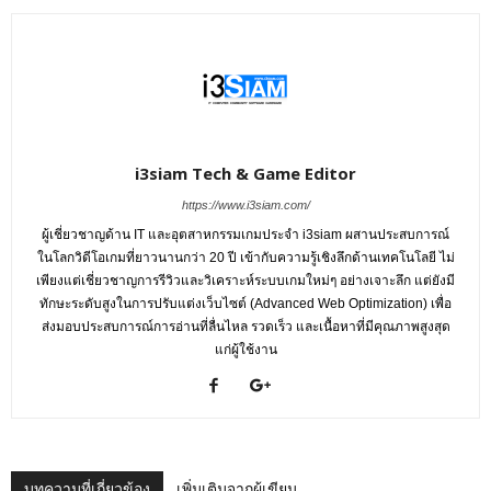
i3siam Tech & Game Editor
https://www.i3siam.com/
ผู้เชี่ยวชาญด้าน IT และอุตสาหกรรมเกมประจำ i3siam ผสานประสบการณ์
ในโลกวิดีโอเกมที่ยาวนานกว่า 20 ปี เข้ากับความรู้เชิงลึกด้านเทคโนโลยี ไม่
เพียงแต่เชี่ยวชาญการรีวิวและวิเคราะห์ระบบเกมใหม่ๆ อย่างเจาะลึก แต่ยังมี
ทักษะระดับสูงในการปรับแต่งเว็บไซต์ (Advanced Web Optimization) เพื่อ
ส่งมอบประสบการณ์การอ่านที่ลื่นไหล รวดเร็ว และเนื้อหาที่มีคุณภาพสูงสุด
แก่ผู้ใช้งาน
บทความที่เกี่ยวข้อง
เพิ่มเติมจากผู้เขียน