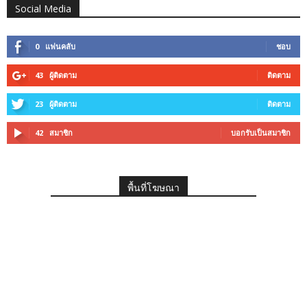
Social Media
0
แฟนคลับ
ชอบ
43
ผู้ติดตาม
ติดตาม
23
ผู้ติดตาม
ติดตาม
42
สมาชิก
บอกรับเป็นสมาชิก
พื้นที่โฆษณา