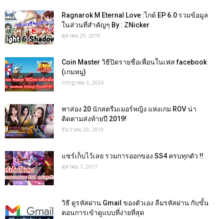
Ragnarok M Eternal Love :ไกด์ EP 6.0 รวมข้อมูล
ในส่วนที่สำคัญๆ By : ZNicker
ตุลาคม 29, 2019
Coin Master วิธีปิดรายชื่อเพื่อนในเฟส facebook
(เกมหมู)
กรกฎาคม 3, 2024
พาส่อง 20 นักสตรีมเมอร์หญิง แห่งเกม ROV น่า
ติดตามส่งท้ายปี 2019!
ธันวาคม 29, 2019
แชร์เก็บไว้เลย รวมการออกของ SS4 ครบทุกตัว !!
ตุลาคม 7, 2017
วิธี ดูรหัสผ่าน Gmail ของตัวเอง ลืมรหัสผ่าน กับขั้น
ตอนการเข้าดูแบบที่ง่ายที่สุด