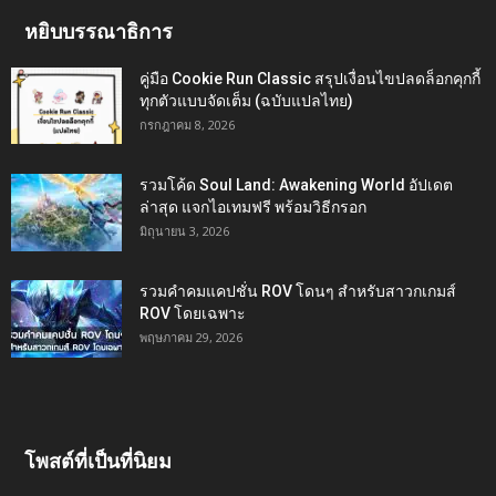
หยิบบรรณาธิการ
คู่มือ Cookie Run Classic สรุปเงื่อนไขปลดล็อกคุกกี้
ทุกตัวแบบจัดเต็ม (ฉบับแปลไทย)
กรกฎาคม 8, 2026
รวมโค้ด Soul Land: Awakening World อัปเดต
ล่าสุด แจกไอเทมฟรี พร้อมวิธีกรอก
มิถุนายน 3, 2026
รวมคำคมแคปชั่น ROV โดนๆ สำหรับสาวกเกมส์
ROV โดยเฉพาะ
พฤษภาคม 29, 2026
โพสต์ที่เป็นที่นิยม