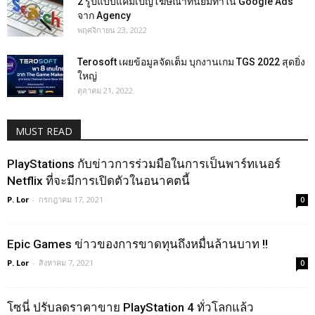
2 รูปแบบแคมเปญโฆษณาที่นิยมทำใน Google Ads
จาก Agency
พฤศจิกายน 23, 2022
Terosoft เผยข้อมูลจัดเต็ม บุกงานเกม TGS 2022 สุดยิ่ง
ใหญ่
ตุลาคม 21, 2022
MUST READ
PlayStations กับข่าวการร่วมมือในการเป็นพาร์ทเนอร์
Netflix ที่จะมีการเปิดตัวในอนาคตนี้
P. Lor
-
กรกฎาคม 17, 2021
0
Epic Games ข่าวของการขาดทุนถึงหมื่นล้านบาท !!
P. Lor
-
สิงหาคม 7, 2021
0
โซนี่ ปรับลดราคาขาย PlayStation 4 ทั่วโลกแล้ว