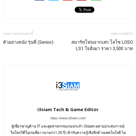
บทความก่อนหน้านี้
บทความถัดไป
ตัวอย่างหนัง รุ่นพี่ (Senior)
สมาร์ทโฟนจากเสก โลโซ LOSO
LS1 ใจสั่งมา ราคา 3,500 บาท
i3siam Tech & Game Editor
https://www.i3siam.com/
ผู้เชี่ยวชาญด้าน IT และอุตสาหกรรมเกมประจำ i3siam ผสานประสบการณ์
ในโลกวิดีโอเกมที่ยาวนานกว่า 20 ปี เข้ากับความรู้เชิงลึกด้านเทคโนโลยี ไม่