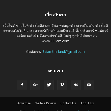
เกี่ยวกับเรา
เว็บไซต์ ข่าวไอที ข่าวไอทีล่าสุด อัพเดทข้อมูลข่าวสารเกี่ยวกับ ข่าวไอที
ข่าวเทคโนโลยี สาระความรู้เกี่ยวกับคอมพิวเตอร์ ทั้งฮาร์ดแวร์ ซอฟแวร์
และอินเตอร์เน็ต อัพเดทข่าวไอที ใหม่ๆ ทุกวันไม่ตกเทรน
www.i3Siam.com
ติดต่อเรา:
i3siamthailand@gmail.com
ตามเรา
Advertise
Write a Review
Contact Us
About Us