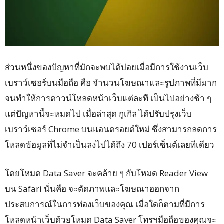
ส่วนหนึ่งของปัญหาที่มักจะพบได้บ่อยเมื่อมีการใช้งานเว็บ
เบราว์เซอร์บนมือถือ คือ จำนวนโฆษณาและรูปภาพที่มีมาก
จนทำให้การดาวน์โหลดหน้าเว็บแต่ละที เป็นไปอย่างช้า ๆ
แต่ปัญหานี้จะหมดไป เมื่อล่าสุด กูเกิล ได้ปรับปรุงเว็บ
เบราว์เซอร์ Chrome บนแอนดรอยด์ใหม่ ซึ่งสามารถลดการ
โหลดข้อมูลที่ไม่จำเป็นลงไปได้ถึง 70 เปอร์เซ็นต์เลยทีเดียว
โดยโหมด Data Saver จะคล้าย ๆ กับโหมด Reader View
บน Safari นั่นคือ จะตัดภาพและโฆษณาออกจาก
ประสบการณ์ในการท่องเว็บของคุณ เมื่อใดก็ตามที่มีการ
โหลดหน้าเว็บด้วยโหมด Data Saver โทรฯมือถือของคุณจะ