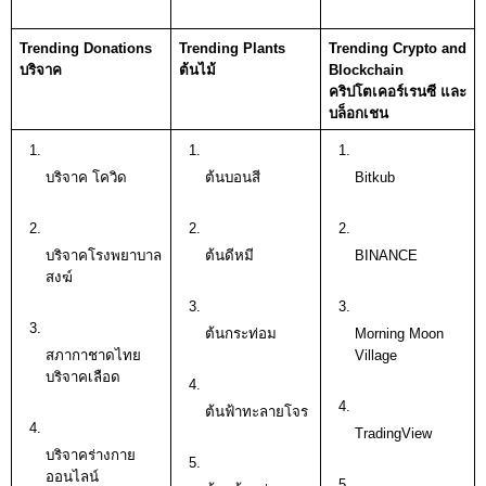
Trending Donations
Trending Plants
Trending Crypto and 
บริจาค
ต้นไม้ 
Blockchain
คริปโตเคอร์เรนซี และ
บล็อกเชน
บริจาค โควิด
ต้นบอนสี
Bitkub
บริจาคโรงพยาบาล
ต้นดีหมี
BINANCE
สงฆ์
ต้นกระท่อม
Morning Moon 
สภากาชาดไทย 
Village
บริจาคเลือด
ต้นฟ้าทะลายโจร
TradingView
บริจาคร่างกาย
ออนไลน์