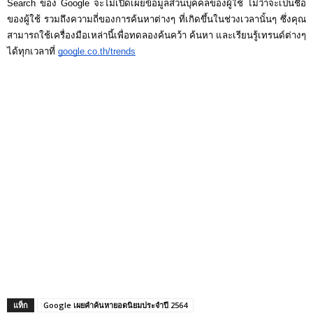
Search ของ Google จะไม่เปิดเผยข้อมูลส่วนบุคคลของผู้ใช้ ไม่ว่าจะเป็นชื่อ
ของผู้ใช้ รวมถึงความถี่ของการค้นหาต่างๆ ที่เกิดขึ้นในช่วงเวลานั้นๆ ซึ่งคุณ
สามารถใช้เครื่องมือเหล่านี้เพื่อทดลองค้นคว้า ค้นหา และเรียนรู้เทรนด์ต่างๆ 
ได้ทุกเวลาที่ 
google.co.th/trends
แท็ก
Google เผยคำค้นหายอดนิยมประจำปี 2564