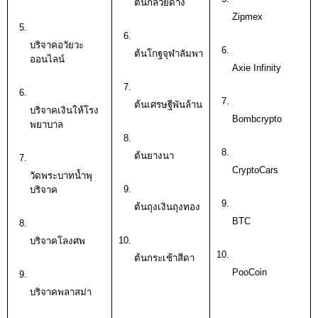
ต้นกล้วยด่าง
Zipmex
บริจาคอวัยวะ
ต้นโกฐจุฬาลัมพา
ออนไลน์
Axie Infinity
ต้นเศรษฐีพันล้าน
บริจาคเงินให้โรง
Bombcrypto
พยาบาล
ต้นยางนา
CryptoCars
วัดพระบาทน้ำพุ
บริจาค
ต้นถุงเงินถุงทอง
BTC
บริจาคโลงศพ
ต้นกระเช้าสีดา
PooCoin
บริจาคพลาสม่า