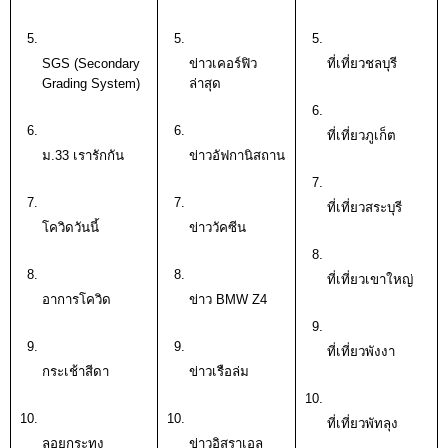
SGS (Secondary 
ข่าวเคอร์ฟิว
ที่เที่ยวชลบุรี 
Grading System)
ล่าสุด
ที่เที่ยวภูเก็ต
ม.33 เรารักกัน
ข่าวอัฟกานิสถาน
ที่เที่ยวสระบุรี 
โควิดวันนี้ 
ข่าววัคซีน
ที่เที่ยวเขาใหญ่
อาการโควิด
ข่าว BMW Z4
ที่เที่ยวพังงา
กระเช้าสีดา
ข่าวเรือล่ม
ที่เที่ยวพัทลุง 
ลอยกระทง
ข่าวอิสราเอล