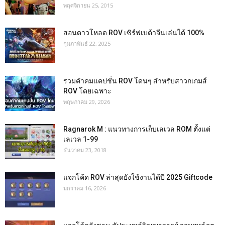
พฤศจิกายน 25, 2015
สอนดาวโหลด ROV เซิร์ฟเบต้าจีนเล่นได้ 100%
กุมภาพันธ์ 22, 2025
รวมคำคมแคปชั่น ROV โดนๆ สำหรับสาวกเกมส์
ROV โดยเฉพาะ
พฤษภาคม 29, 2026
Ragnarok M : แนวทางการเก็บเลเวล ROM ตั้งแต่
เลเวล 1-99
ธันวาคม 23, 2018
แจกโค้ด ROV ล่าสุดยังใช้งานได้ปี 2025 Giftcode
มกราคม 16, 2026