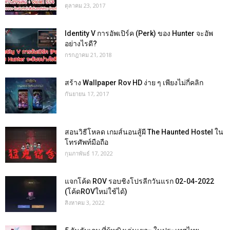
ตุลาคม 23, 2017
Identity V การอัพเปิร์ค (Perk) ของ Hunter จะอัพ
อย่างไรดี?
กรกฎาคม 21, 2018
สร้าง Wallpaper Rov HD ง่าย ๆ เพียงไม่กี่คลิก
กันยายน 17, 2017
สอนวิธีโหลด เกมส์นอนสู้ผี The Haunted Hostel ใน
โทรศัพท์มือถือ
กุมภาพันธ์ 17, 2022
แจกโค้ด ROV รอบชิงโปรลีกวันแรก 02-04-2022
(โค้ดROVใหม่ใช้ได้)
สิงหาคม 3, 2022