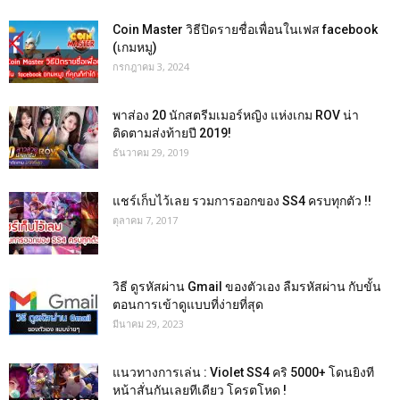
Coin Master วิธีปิดรายชื่อเพื่อนในเฟส facebook
(เกมหมู)
กรกฎาคม 3, 2024
พาส่อง 20 นักสตรีมเมอร์หญิง แห่งเกม ROV น่า
ติดตามส่งท้ายปี 2019!
ธันวาคม 29, 2019
แชร์เก็บไว้เลย รวมการออกของ SS4 ครบทุกตัว !!
ตุลาคม 7, 2017
วิธี ดูรหัสผ่าน Gmail ของตัวเอง ลืมรหัสผ่าน กับขั้น
ตอนการเข้าดูแบบที่ง่ายที่สุด
มีนาคม 29, 2023
แนวทางการเล่น : Violet SS4 คริ 5000+ โดนยิงที
หน้าสั่นกันเลยทีเดียว โครตโหด !