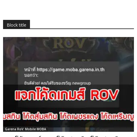
Block title
Garena RoV: Mobile MOBA