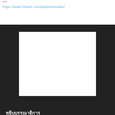
—-
https://www.i3siam.com/jwdownloader/
หยิบบรรณาธิการ