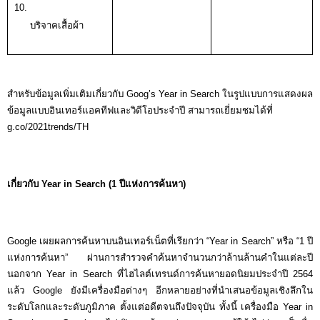
บริจาคเสื้อผ้า
สำหรับข้อมูลเพิ่มเติมเกี่ยวกับ Goog’s Year in Search ในรูปแบบการแสดงผล
ข้อมูลแบบอินเทอร์แอคทีฟและวิดีโอประจำปี สามารถเยี่ยมชมได้ที่
g.co/2021trends/TH
เกี่ยวกับ Year in Search (1 ปีแห่งการค้นหา)
Google เผยผลการค้นหาบนอินเทอร์เน็ตที่เรียกว่า “Year in Search” หรือ “1 ปี
แห่งการค้นหา” ผ่านการสำรวจคำค้นหาจำนวนกว่าล้านล้านคำในแต่ละปี 
นอกจาก Year in Search ที่ไฮไลต์เทรนด์การค้นหายอดนิยมประจำปี 2564 
แล้ว Google ยังมีเครื่องมือต่างๆ อีกหลายอย่างที่นำเสนอข้อมูลเชิงลึกใน
ระดับโลกและระดับภูมิภาค ตั้งแต่อดีตจนถึงปัจจุบัน ทั้งนี้ เครื่องมือ Year in 