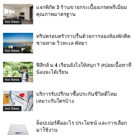
แจกพิกัด 3 ร้านขายกระเบื้องเกรดพรีเมียม
คุณภาพมาตรฐาน
Hot News
ทริปครอบครัวราบรื่นด้วยการจองห้องพักติด
ชายหาด วิวทะเล พัทยา
Hot News
ฟิสิกส์ ม.4 เรียนยังไงให้สนุก ? สปอยเนื้อหาที่
น้องจะได้เรียน
Hot News
บริการรับปรึกษาซื้อประกันชีวิตดีไหม
เหมาะกับใครบ้าง
Hot News
ท็อปเปอร์คืออะไร ประโยชน์ และการเลือก
มาใช้งาน