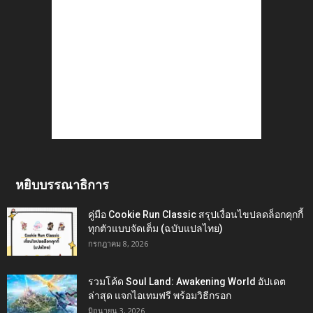
หยิบบรรณาธิการ
คู่มือ Cookie Run Classic สรุปเงื่อนไขปลดล็อกคุกกี้
ทุกตัวแบบจัดเต็ม (ฉบับแปลไทย)
กรกฎาคม 8, 2026
รวมโค้ด Soul Land: Awakening World อัปเดต
ล่าสุด แจกไอเทมฟรี พร้อมวิธีกรอก
มิถุนายน 3, 2026