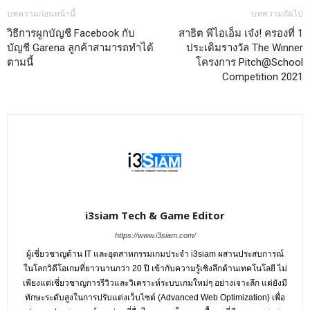
บทความก่อนหน้านี้
บทความถัดไป
วิธีการผูกบัญชี Facebook กับ
สาธิต พีไอเอ็ม เจ๋ง! ครองที่ 1
บัญชี Garena ลูกค้าสามารถทำได้
ประเดิมรางวัล The Winner
ตามนี้
โครงการ Pitch@School
Competition 2021
i3siam Tech & Game Editor
https://www.i3siam.com/
ผู้เชี่ยวชาญด้าน IT และอุตสาหกรรมเกมประจำ i3siam ผสานประสบการณ์
ในโลกวิดีโอเกมที่ยาวนานกว่า 20 ปี เข้ากับความรู้เชิงลึกด้านเทคโนโลยี ไม่
เพียงแต่เชี่ยวชาญการรีวิวและวิเคราะห์ระบบเกมใหม่ๆ อย่างเจาะลึก แต่ยังมี
ทักษะระดับสูงในการปรับแต่งเว็บไซต์ (Advanced Web Optimization) เพื่อ