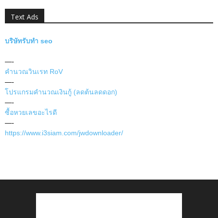
Text Ads
บริษัทรับทำ seo
—-
คำนวณวินเรท RoV
—-
โปรแกรมคำนวณเงินกู้ (ลดต้นลดดอก)
—-
ซื้อหวยเลขอะไรดี
—-
https://www.i3siam.com/jwdownloader/