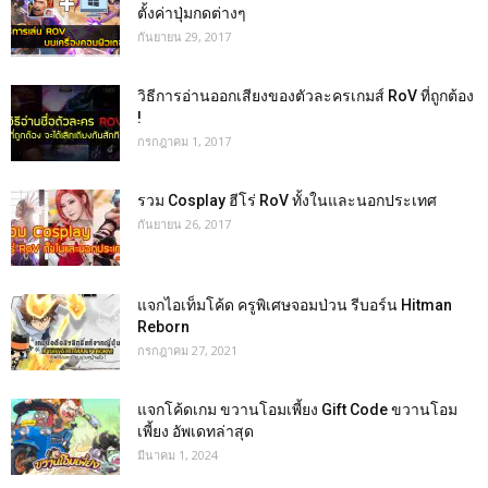
ตั้งค่าปุ่มกดต่างๆ
กันยายน 29, 2017
วิธีการอ่านออกเสียงของตัวละครเกมส์ RoV ที่ถูกต้อง
!
กรกฎาคม 1, 2017
รวม Cosplay ฮีโร่ RoV ทั้งในและนอกประเทศ
กันยายน 26, 2017
แจกไอเท็มโค้ด ครูพิเศษจอมป่วน รีบอร์น Hitman
Reborn
กรกฎาคม 27, 2021
แจกโค้ดเกม ขวานโอมเพี้ยง Gift Code ขวานโอม
เพี้ยง อัพเดทล่าสุด
มีนาคม 1, 2024