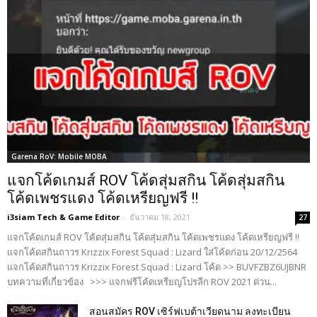
Garena RoV: Mobile MOBA
แจกโค้ดเกมส์ ROV โค้ดสุ่มสกิน โค้ดสุ่มสกิน
โค้ดเพชรแดง โค้ดเหรียญฟรี !!
i3siam Tech & Game Editor
-
ธันวาคม 18, 2021
27
แจกโค้ดเกมส์ ROV โค้ดสุ่มสกิน โค้ดสุ่มสกิน โค้ดเพชรแดง โค้ดเหรียญฟรี !!
แจกโค้ดสกินถาวร Krizzix Forest Squad : Lizard ใส่โค้ดก่อน 20/12/2564
แจกโค้ดสกินถาวร Krizzix Forest Squad : Lizard โค้ด >> BUVFZBZ6UJBNR
บทความที่เกี่ยวข้อง >>> แจกฟรีโค้ดเหรียญโปรลีก ROV 2021 ด่วน...
สอนสมัคร ROV เซิร์ฟเบต้าเวียดนาม ลงทะเบียน