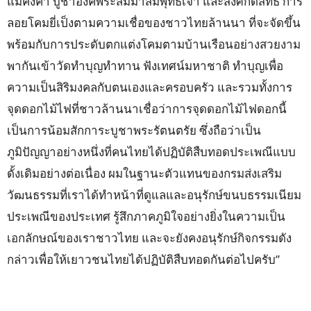
แม่คงคา บูชาองค์พระสัมมาสัมพุทธเจ้า และสิ่งศักดิ์สิทธิ์ การ
ลอยโคมยี่เป็งตามความเชื่อของชาวไทยล้านนา ที่จะจัดขึ้น
พร้อมกับการประดับตกแต่งโคมตามบ้านเรือนอย่างสวยงาม
พากันเข้าวัดทำบุญทำทาน ฟังเทศน์มหาชาติ ทำบุญเพื่อ
ความเป็นสิริมงคลกับตนเองและครอบครัว และรวมทั้งการ
จุดดอกไม้ไฟที่ชาวล้านนาเชื่อว่าการจุดดอกไม้ไฟดอกนี้
เป็นการน้อมสักการะบูชาพระรัตนตรัย ซึ่งถือว่าเป็น
ภูมิปัญญาอย่างหนึ่งที่คนไทยได้ปฏิบัติสืบทอดประเพณีแบบ
ดั้งเดิมอย่างต่อเนื่อง ผมในฐานะตัวแทนของกรมส่งเสริม
วัฒนธรรมที่เราได้ทำหน้าที่ดูแลและอนุรักษ์ขนบธรรมเนียม
ประเพณีของประเทศ รู้สึกภาคภูมิใจอย่างยิ่งในความเป็น
เอกลักษณ์ของเราชาวไทย และจะยังคงอนุรักษ์กิจกรรมดัง
กล่าวเพื่อให้เยาวชนไทยได้ปฏิบัติสืบทอดกันต่อไปครับ”