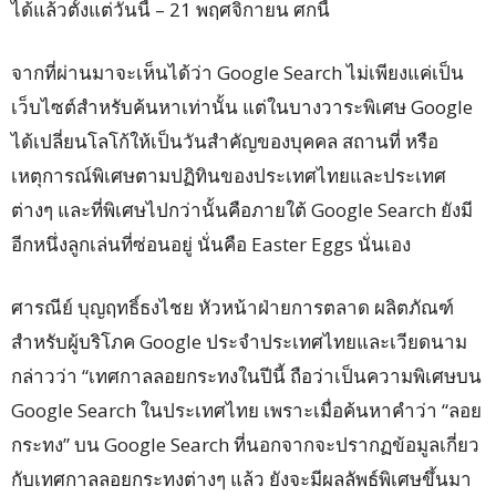
ได้แล้วตั้งแต่วันนี้ – 21 พฤศจิกายน ศกนี้
จากที่ผ่านมาจะเห็นได้ว่า Google Search ไม่เพียงแค่เป็น
เว็บไซต์สำหรับค้นหาเท่านั้น แต่ในบางวาระพิเศษ Google
ได้เปลี่ยนโลโก้ให้เป็นวันสำคัญของบุคคล สถานที่ หรือ
เหตุการณ์พิเศษตามปฏิทินของประเทศไทยและประเทศ
ต่างๆ และที่พิเศษไปกว่านั้นคือภายใต้ Google Search ยังมี
อีกหนึ่งลูกเล่นที่ซ่อนอยู่ นั่นคือ Easter Eggs นั่นเอง
ศารณีย์ บุญฤทธิ์ธงไชย หัวหน้าฝ่ายการตลาด ผลิตภัณฑ์
สำหรับผู้บริโภค Google ประจำประเทศไทยและเวียดนาม
กล่าวว่า “เทศกาลลอยกระทงในปีนี้ ถือว่าเป็นความพิเศษบน
Google Search ในประเทศไทย เพราะเมื่อค้นหาคำว่า “ลอย
กระทง” บน Google Search ที่นอกจากจะปรากฏข้อมูลเกี่ยว
กับเทศกาลลอยกระทงต่างๆ แล้ว ยังจะมีผลลัพธ์พิเศษขึ้นมา