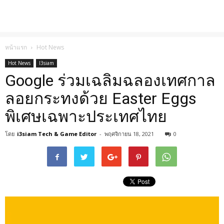
หน้าแรก
Hot News
Hot News
I3siam
Google ร่วมเฉลิมฉลองเทศกาล
ลอยกระทงด้วย Easter Eggs
พิเศษเฉพาะประเทศไทย
โดย
i3siam Tech & Game Editor
-
พฤศจิกายน 18, 2021
0