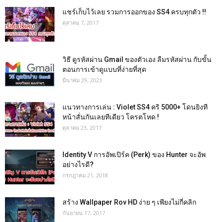
แชร์เก็บไว้เลย รวมการออกของ SS4 ครบทุกตัว !!
ตุลาคม 7, 2017
วิธี ดูรหัสผ่าน Gmail ของตัวเอง ลืมรหัสผ่าน กับขั้น
ตอนการเข้าดูแบบที่ง่ายที่สุด
มีนาคม 29, 2023
แนวทางการเล่น : Violet SS4 คริ 5000+ โดนยิงที
หน้าสั่นกันเลยทีเดียว โครตโหด !
ตุลาคม 23, 2017
Identity V การอัพเปิร์ค (Perk) ของ Hunter จะอัพ
อย่างไรดี?
กรกฎาคม 21, 2018
สร้าง Wallpaper Rov HD ง่าย ๆ เพียงไม่กี่คลิก
กันยายน 17, 2017