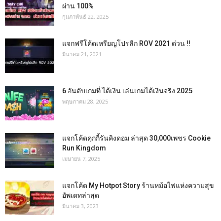
ผ่าน 100%
กุมภาพันธ์ 22, 2025
แจกฟรีโค้ดเหรียญโปรลีก ROV 2021 ด่วน !!
มีนาคม 21, 2021
6 อันดับเกมที่ ได้เงิน เล่นเกมได้เงินจริง 2025
พฤษภาคม 28, 2025
แจกโค้ดคุกกี้รันคิงดอม ล่าสุด 30,000เพชร Cookie
Run Kingdom
เมษายน 7, 2025
แจกโค้ด My Hotpot Story ร้านหม้อไฟแห่งความสุข
อัพเดทล่าสุด
มีนาคม 3, 2023