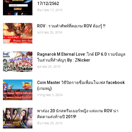
17/12/2562
ธันวาคม 17, 2019
ROV : รวมคำศัพท์ที่คอเกม ROV ต้องรู้ !!
มกราคม 20, 2018
Ragnarok M Eternal Love :ไกด์ EP 6.0 รวมข้อมูล
ในส่วนที่สำคัญๆ By : ZNicker
ตุลาคม 29, 2019
Coin Master วิธีปิดรายชื่อเพื่อนในเฟส facebook
(เกมหมู)
กรกฎาคม 3, 2024
พาส่อง 20 นักสตรีมเมอร์หญิง แห่งเกม ROV น่า
ติดตามส่งท้ายปี 2019!
ธันวาคม 29, 2019