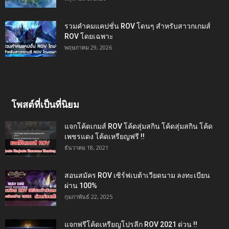
รวมคำคมแคปชั่น ROV โดนๆ สำหรับสาวกเกมส์
ROV โดยเฉพาะ
พฤษภาคม 29, 2026
โพสต์ที่เป็นที่นิยม
แจกโค้ดเกมส์ ROV โค้ดสุ่มสกิน โค้ดสุ่มสกิน โค้ด
เพชรแดง โค้ดเหรียญฟรี !!
ธันวาคม 18, 2021
สอนสมัคร ROV เซิร์ฟเบต้าเวียดนาม ลงทะเบียน
ผ่าน 100%
กุมภาพันธ์ 22, 2025
แจกฟรีโค้ดเหรียญโปรลีก ROV 2021 ด่วน !!