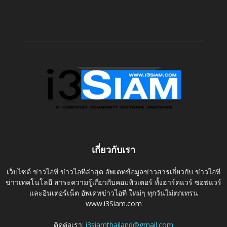
เกี่ยวกับเรา
เว็บไซต์ ข่าวไอที ข่าวไอทีล่าสุด อัพเดทข้อมูลข่าวสารเกี่ยวกับ ข่าวไอที
ข่าวเทคโนโลยี สาระความรู้เกี่ยวกับคอมพิวเตอร์ ทั้งฮาร์ดแวร์ ซอฟแวร์
และอินเตอร์เน็ต อัพเดทข่าวไอที ใหม่ๆ ทุกวันไม่ตกเทรน
www.i3Siam.com
ติดต่อเรา:
i3siamthailand@gmail.com