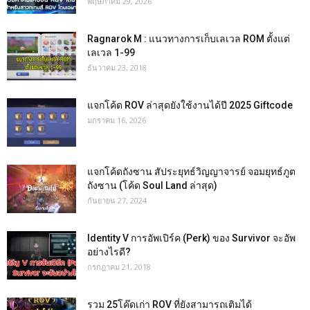
พฤษภาคม 29, 2026
Ragnarok M : แนวทางการเก็บเลเวล ROM ตั้งแต่
เลเวล 1-99
ธันวาคม 23, 2018
แจกโค้ด ROV ล่าสุดยังใช้งานได้ปี 2025 Giftcode
มกราคม 16, 2026
แจกโค้ดถังซาน สัประยุทธ์วิญญาจารย์ จอมยุทธ์ภูต
ถังซาน (โค้ด Soul Land ล่าสุด)
กันยายน 27, 2024
Identity V การอัพเปิร์ค (Perk) ของ Survivor จะอัพ
อย่างไรดี?
กรกฎาคม 21, 2018
รวม 25โค๊ดเก่า ROV ที่ยังสามารถเติมได้