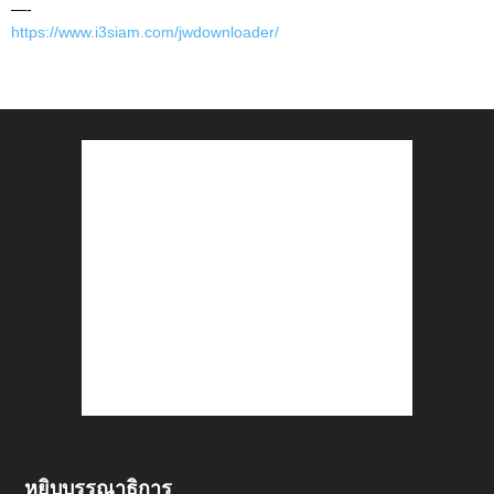
—-
https://www.i3siam.com/jwdownloader/
หยิบบรรณาธิการ