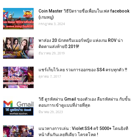
Coin Master วิธีปิดรายชื่อเพื่อนในเฟส facebook
(เกมหมู)
กรกฎาคม 3, 2024
พาส่อง 20 นักสตรีมเมอร์หญิง แห่งเกม ROV น่า
ติดตามส่งท้ายปี 2019!
ธันวาคม 29, 2019
แชร์เก็บไว้เลย รวมการออกของ SS4 ครบทุกตัว !!
ตุลาคม 7, 2017
วิธี ดูรหัสผ่าน Gmail ของตัวเอง ลืมรหัสผ่าน กับขั้น
ตอนการเข้าดูแบบที่ง่ายที่สุด
มีนาคม 29, 2023
แนวทางการเล่น : Violet SS4 คริ 5000+ โดนยิงที
หน้าสั่นกันเลยทีเดียว โครตโหด !