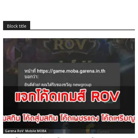
Block title
Garena RoV: Mobile MOBA