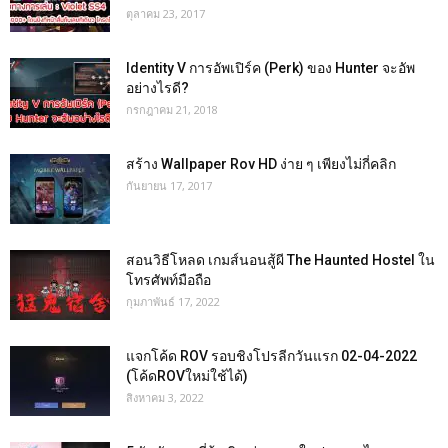
ตุลาคม 23, 2017
Identity V การอัพเปิร์ค (Perk) ของ Hunter จะอัพ
อย่างไรดี?
กรกฎาคม 21, 2018
สร้าง Wallpaper Rov HD ง่าย ๆ เพียงไม่กี่คลิก
กันยายน 17, 2017
สอนวิธีโหลด เกมส์นอนสู้ผี The Haunted Hostel ใน
โทรศัพท์มือถือ
กุมภาพันธ์ 17, 2022
แจกโค้ด ROV รอบชิงโปรลีกวันแรก 02-04-2022
(โค้ดROVใหม่ใช้ได้)
สิงหาคม 3, 2022