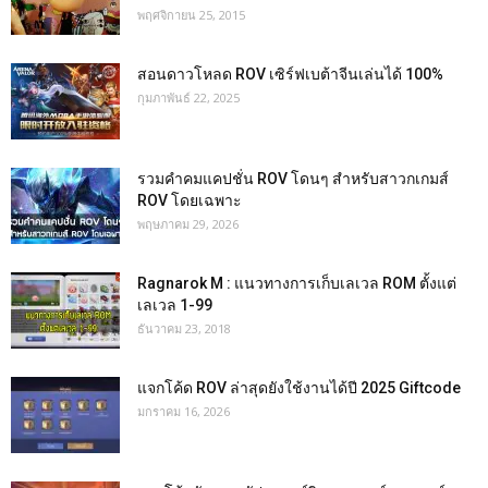
พฤศจิกายน 25, 2015
สอนดาวโหลด ROV เซิร์ฟเบต้าจีนเล่นได้ 100%
กุมภาพันธ์ 22, 2025
รวมคำคมแคปชั่น ROV โดนๆ สำหรับสาวกเกมส์
ROV โดยเฉพาะ
พฤษภาคม 29, 2026
Ragnarok M : แนวทางการเก็บเลเวล ROM ตั้งแต่
เลเวล 1-99
ธันวาคม 23, 2018
แจกโค้ด ROV ล่าสุดยังใช้งานได้ปี 2025 Giftcode
มกราคม 16, 2026