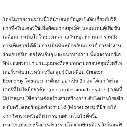
โดยในรายงานฉบับนี้ได้นำเสนอข้อมูลเชิงลึกเกี่ยวกับวิธี
การที่ครีเอเตอร์ใช้เพื่อพัฒนากลยุทธ์ด้านคอนเทนต์เพื่อขับ
เคลื่อนการเติบโตในช่วงเทศกาลวันหยุดที่ผ่านมา รวมถึง
การเพิ่มรายได้ด้วยการเป็นพันธมิตรกับแบรนด์ การทำงาน
ร่วมกับครีเอเตอร์คนอื่นๆ และแนวทางการเพิ่มผลงานตรีเอ
ทีฟของพวกเขา ผ่านมุมมองที่หลากหลายครอบคลุมทั้งครีเอ
เตอร์ระดับแนวหน้า หรือกลุ่มผู้ขับเคลื่อน Creator
Economy โดยแบ่งการศึกษาออกเป็น 2 กลุ่ม ได้แก่ “ครีเอ
เตอร์ที่ไม่ใช่มืออาชีพ” (non-professional creators) กลุ่มที่
มีเป้าหมายใช้ความคิดสร้างสรรสร้างการเติบโตผ่านโซเชีย
ล กับครีเอเตอร์กลุ่มสร้างรายได้ (Monetizers) ที่มีรายได้
จากกิจกรรมครีเอทีฟ การขายผ่านเว็บไซต์หรือ
marketplace หรือการสร้างรายได้จากพันธมิตร ลิงก์แอฟฟิ