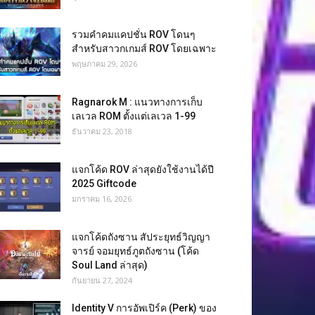
รวมคำคมแคปชั่น ROV โดนๆ
สำหรับสาวกเกมส์ ROV โดยเฉพาะ
พฤษภาคม 29, 2026
Ragnarok M : แนวทางการเก็บ
เลเวล ROM ตั้งแต่เลเวล 1-99
ธันวาคม 23, 2018
แจกโค้ด ROV ล่าสุดยังใช้งานได้ปี
2025 Giftcode
มกราคม 16, 2026
แจกโค้ดถังซาน สัประยุทธ์วิญญา
จารย์ จอมยุทธ์ภูตถังซาน (โค้ด
Soul Land ล่าสุด)
กันยายน 27, 2024
Identity V การอัพเปิร์ค (Perk) ของ