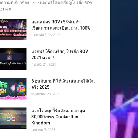
ความที่เกี่ยวข้อง >>> แจกฟรีโค้ดเหรียญโปรลีก ROV
21 ด่วน...
สอนสมัคร ROV เซิร์ฟเบต้า
เวียดนาม ลงทะเบียน ผ่าน 100%
กุมภาพันธ์ 22, 2025
แจกฟรีโค้ดเหรียญโปรลีก ROV
2021 ด่วน !!
มีนาคม 21, 2021
6 อันดับเกมที่ ได้เงิน เล่นเกมได้เงิน
จริง 2025
พฤษภาคม 28, 2025
แจกโค้ดคุกกี้รันคิงดอม ล่าสุด
30,000เพชร Cookie Run
Kingdom
เมษายน 7, 2025