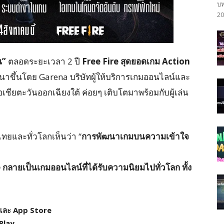
บท
20
่น”
ตลอดระยะเวลา 2 ปี
Free Fire สุดยอดเกม Action
ัฒนาขึ้นโดย Garena บริษัทผู้ให้บริการเกมออนไลน์และ
ียตะวันออกเฉียงใต้ ค่อยๆ เติบโตมาพร้อมกับผู้เล่น
วไทยและทั่วโลกเห็นว่า “
การพัฒนาเกมบนความเข้าใจ
 กลายเป็นเกมออนไลน์ที่ได้รับความนิยมไปทั่วโลก ทั้ง
่
 และ App Store
Play