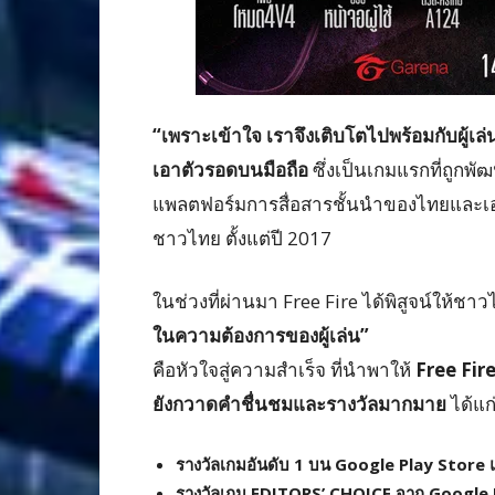
“เพราะเข้าใจ เราจึงเติบโตไปพร้อมกับผู้เล
เอาตัวรอดบนมือถือ
ซึ่งเป็นเกมแรกที่ถูกพ
แพลตฟอร์มการสื่อสารชั้นนำของไทยและเอเช
ชาวไทย ตั้งแต่ปี 2017
ในช่วงที่ผ่านมา Free Fire ได้พิสูจน์ให้ชา
ในความต้องการของผู้เล่น”
คือหัวใจสู่ความสำเร็จ ที่นำพาให้
Free Fire
ยังกวาดคำชื่นชมและรางวัลมากมาย
ได้แก
รางวัลเกมอันดับ
1 บน Google Play Store
รางวัลเกม
EDITORS’ CHOICE จาก Google 