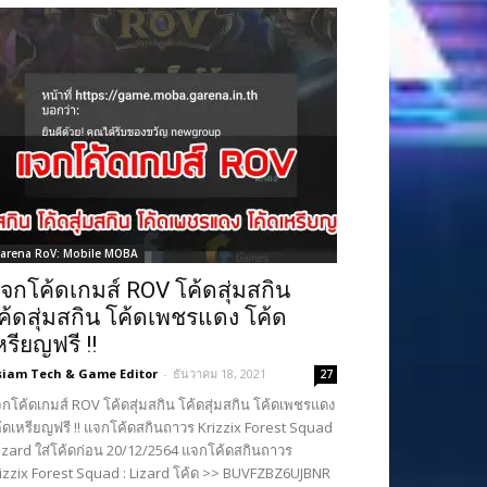
arena RoV: Mobile MOBA
จกโค้ดเกมส์ ROV โค้ดสุ่มสกิน
ค้ดสุ่มสกิน โค้ดเพชรแดง โค้ด
หรียญฟรี !!
siam Tech & Game Editor
-
ธันวาคม 18, 2021
27
กโค้ดเกมส์ ROV โค้ดสุ่มสกิน โค้ดสุ่มสกิน โค้ดเพชรแดง
้ดเหรียญฟรี !! แจกโค้ดสกินถาวร Krizzix Forest Squad
Lizard ใส่โค้ดก่อน 20/12/2564 แจกโค้ดสกินถาวร
izzix Forest Squad : Lizard โค้ด >> BUVFZBZ6UJBNR