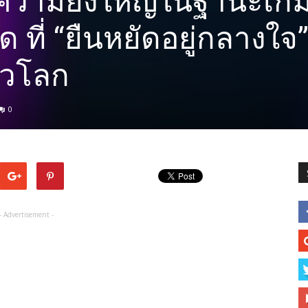
ำความยิ่งใหญ่ในฐานะเก
ที่ “ยืนหยัดอยู่กลางใจ” 
่วโลก
0
- Advertisement -