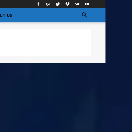
UT US