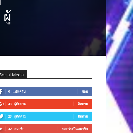
ม
ผู้
Social Media
0
แฟนคลับ
ชอบ
43
ผู้ติดตาม
ติดตาม
23
ผู้ติดตาม
ติดตาม
42
สมาชิก
บอกรับเป็นสมาชิก