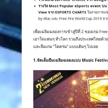
รางวัล
Most Popular eSports event บน
View จาก ESPORTS CHARTS
ในรายการแข่ง
by dtac และ Free Fire World Cup 2019 จ
เพื่อเฉลิมฉลองการเข้าสู่ปีที่ 2 ของเกม F
เอาใจแฟนๆ ทั่วโลก รวมถึงประเทศไทยด้วย ร
และลืมเกม “โดดร่ม” แบบเดิมๆ ไปเลย
1.
จัดเต็มธีมเฉลิมฉลองแบบ
Music Festiv