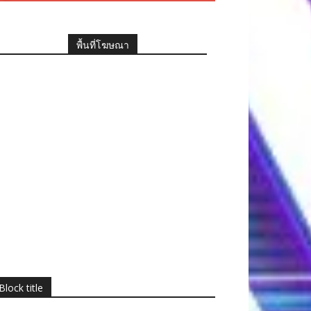
พื้นที่โฆษณา
Block title