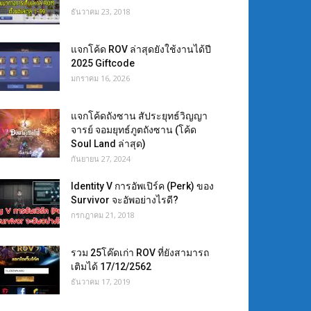
ธันวาคม 23, 2018
แจกโค้ด ROV ล่าสุดยังใช้งานได้ปี
2025 Giftcode
มกราคม 16, 2026
แจกโค้ดถังซาน สัประยุทธ์วิญญา
จารย์ จอมยุทธ์ภูตถังซาน (โค้ด
Soul Land ล่าสุด)
กันยายน 27, 2024
Identity V การอัพเปิร์ค (Perk) ของ
Survivor จะอัพอย่างไรดี?
กรกฎาคม 21, 2018
รวม 25โค๊ดเก่า ROV ที่ยังสามารถ
เติมได้ 17/12/2562
ธันวาคม 17, 2019