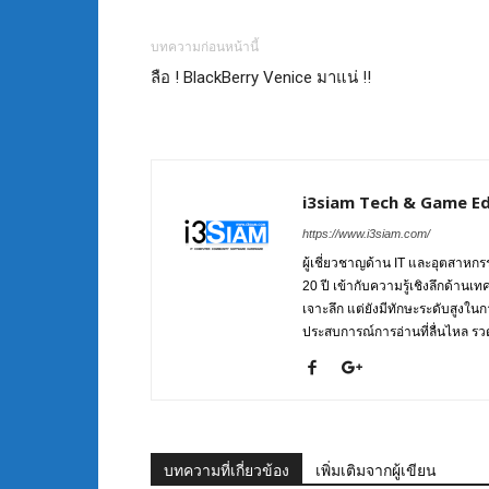
บทความก่อนหน้านี้
ลือ ! BlackBerry Venice มาแน่ !!
i3siam Tech & Game Ed
https://www.i3siam.com/
ผู้เชี่ยวชาญด้าน IT และอุตสาห
20 ปี เข้ากับความรู้เชิงลึกด้านเ
เจาะลึก แต่ยังมีทักษะระดับสูงใน
ประสบการณ์การอ่านที่ลื่นไหล รวดเ
บทความที่เกี่ยวข้อง
เพิ่มเติมจากผู้เขียน