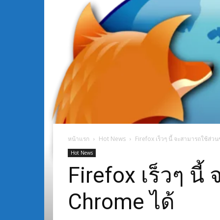
หน้าแรก
Hot News
Firefox เร็วๆ นี้ จะสามารถใช้ส
Hot News
Firefox เร็วๆ น
Chrome ได้