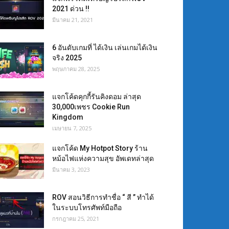
2021 ด่วน !!
มีนาคม 21, 2021
6 อันดับเกมที่ ได้เงิน เล่นเกมได้เงิน
จริง 2025
พฤษภาคม 28, 2025
แจกโค้ดคุกกี้รันคิงดอม ล่าสุด
30,000เพชร Cookie Run
Kingdom
เมษายน 7, 2025
แจกโค้ด My Hotpot Story ร้าน
หม้อไฟแห่งความสุข อัพเดทล่าสุด
มีนาคม 3, 2023
ROV สอนวิธีการทำชื่อ “ สี ” ทำได้
ในระบบโทรศัพท์มือถือ
กรกฎาคม 25, 2021