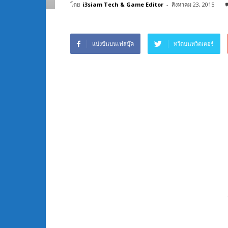
โดย
i3siam Tech & Game Editor
-
สิงหาคม 23, 2015
แบ่งปันบนเฟสบุ๊ค
ทวีตบนทวิตเตอร์