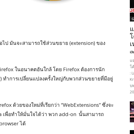
G
แ
โ
 ต่อไป มันจะสามารถใช้ส่วนขยาย (extension) ของ
เ
i3
แจ
โค
Firefox ในอนาคตอันใกล้ โดย Firefox ต้องการนัก
: 
ทำการเปลี่ยนแปลงครั้งใหญ่กับพวกส่วนขยายที่มีอยู่
Kr
บท
20
efox ด้วยของใหม่ที่เรียกว่า “WebExtensions” ซึ่งจะ
เพื่อทำให้มั่นใจได้ว่า พวก add-on นั้นสามารถ
browser ได้