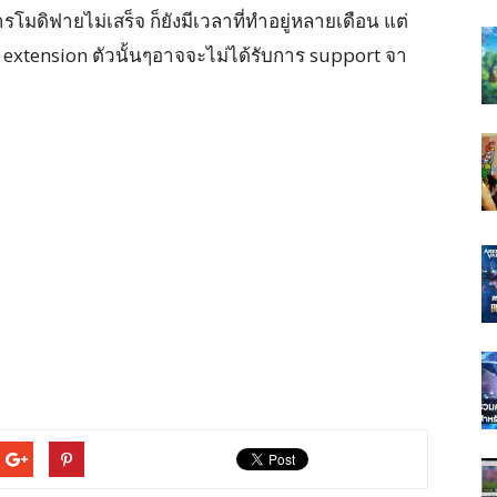
โมดิฟายไม่เสร็จ ก็ยังมีเวลาที่ทำอยู่หลายเดือน แต่
ก extension ตัวนั้นๆอาจจะไม่ได้รับการ support จา