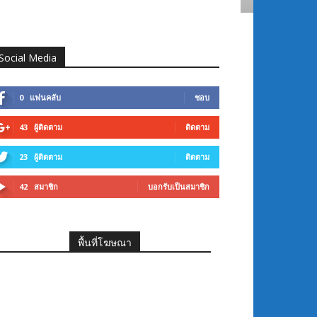
Social Media
0
แฟนคลับ
ชอบ
43
ผู้ติดตาม
ติดตาม
23
ผู้ติดตาม
ติดตาม
42
สมาชิก
บอกรับเป็นสมาชิก
พื้นที่โฆษณา