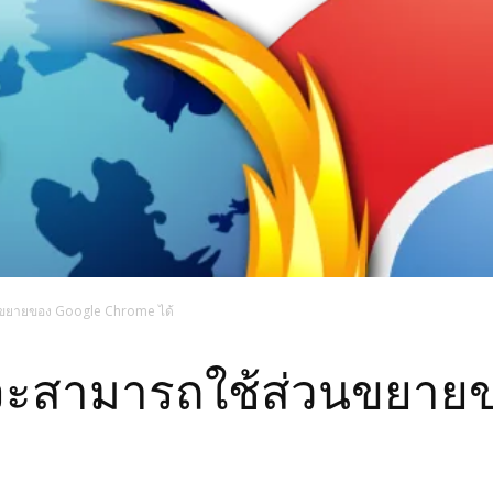
่วนขยายของ Google Chrome ได้
ี้ จะสามารถใช้ส่วนขยา