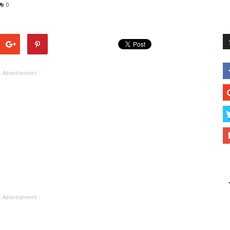
0
- Advertisement -
- Advertisement -