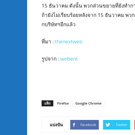
15 ธันวาคม ดังนั้น พวกส่วนขยายที่ยังทำการ
ถ้ายังไม่เรียบร้อยหลังจาก 15 ธันวาคม พว
กบริษัทฯอีกแล้ว
ที่มา :
thenextweb
รูปจาก :
webent
แท็ก
Firefox
Google Chrome
แบ่งปัน
Facebook
Twitter