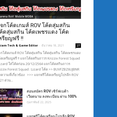
arena RoV: Mobile MOBA
จกโค้ดเกมส์ ROV โค้ดสุ่มสกิน
ค้ดสุ่มสกิน โค้ดเพชรแดง โค้ด
หรียญฟรี !!
siam Tech & Game Editor
-
ธันวาคม 18, 2021
27
กโค้ดเกมส์ ROV โค้ดสุ่มสกิน โค้ดสุ่มสกิน โค้ดเพชรแดง
้ดเหรียญฟรี !! แจกโค้ดสกินถาวร Krizzix Forest Squad
Lizard ใส่โค้ดก่อน 20/12/2564 แจกโค้ดสกินถาวร
izzix Forest Squad : Lizard โค้ด >> BUVFZBZ6UJBNR
ความที่เกี่ยวข้อง >>> แจกฟรีโค้ดเหรียญโปรลีก ROV
21 ด่วน...
สอนสมัคร ROV เซิร์ฟเบต้า
เวียดนาม ลงทะเบียน ผ่าน 100%
กุมภาพันธ์ 22, 2025
แจกฟรีโค้ดเหรียญโปรลีก ROV