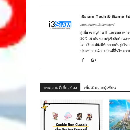
i3siam Tech & Game Ed
https://www.i3siam.com/
ผู้เชี่ยวชาญด้าน IT และอุตสาห
20 ปี เข้ากับความรู้เชิงลึกด้านเ
เจาะลึก แต่ยังมีทักษะระดับสูงใน
ประสบการณ์การอ่านที่ลื่นไหล รวดเ
บทความที่เกี่ยวข้อง
เพิ่มเติมจากผู้เขียน