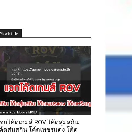
Block title
arena RoV: Mobile MOBA
จกโค้ดเกมส์ ROV โค้ดสุ่มสกิน
ค้ดสุ่มสกิน โค้ดเพชรแดง โค้ด