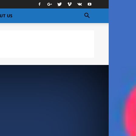
UT US