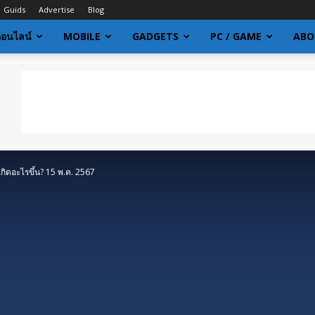
Guids
Advertise
Blog
ออนไลน์
MOBILE
GADGETS
PC / GAME
ABO
ิดอะไรขึ้น? 15 พ.ค. 2567