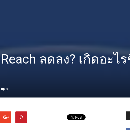
Reach ลดลง? เกิดอะไรข
0