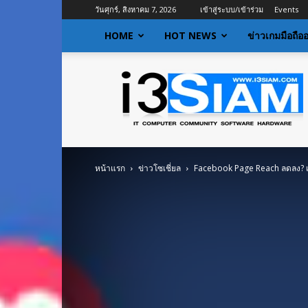
วันศุกร์, สิงหาคม 7, 2026
เข้าสู่ระบบ/เข้าร่วม
Events
HOME
HOT NEWS
ข่าวเกมมือถือ
I3siam
|
ข่าว
ไอที
อัพเดท
ข้อมูล
ข่าวสาร
หน้าแรก
ข่าวโซเชี่ยล
Facebook Page Reach ลดลง? เก
เกี่ยว
กับ
ข่าว
เทคโนโลยี