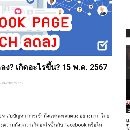
ง? เกิดอะไรขึ้น? 15 พ.ค. 2567
- Advertisement -
G
ระสบปัญหา การเข้าถึงแฟนเพจลดลง อย่างมาก โดย
แ
งความกังวลว่าเกิดอะไรขึ้นกับ Facebook หรือไม่
โ