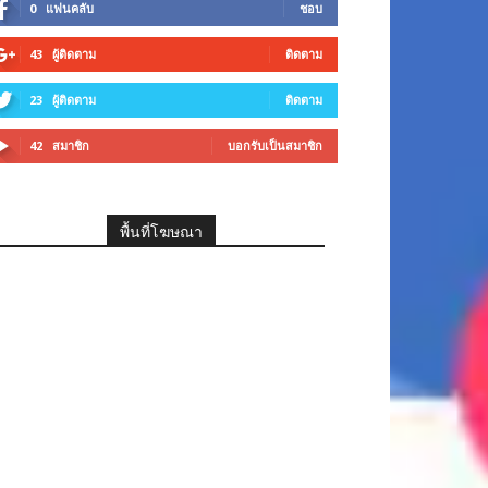
0
แฟนคลับ
ชอบ
43
ผู้ติดตาม
ติดตาม
23
ผู้ติดตาม
ติดตาม
42
สมาชิก
บอกรับเป็นสมาชิก
พื้นที่โฆษณา