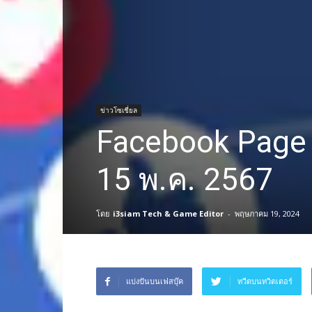
ข่าวโซเชี่ยล
Facebook Page 
15 พ.ค. 2567
โดย
i3siam Tech & Game Editor
-
พฤษภาคม 19, 2024
แบ่งปันบนเฟสบุ๊ค
ทวีตบนทวิตเตอร์