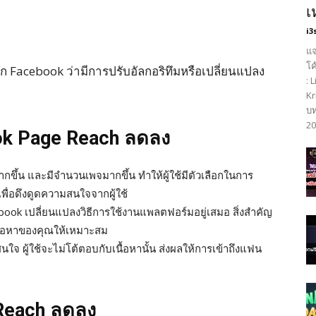
เ
i3
แจ
โค
าก Facebook ว่ามีการปรับอัลกอริทึมหรือเปลี่ยนแปลง
: 
Kr
บท
20
k Page Reach ลดลง
มากขึ้น และมีจำนวนเพจมากขึ้น ทำให้ผู้ใช้มีตัวเลือกในการ
พื่อดึงดูดความสนใจจากผู้ใช้
ebook เปลี่ยนแปลงวิธีการใช้งานแพลตฟอร์มอยู่เสมอ สิ่งสำคัญ
นื้อหาของคุณให้เหมาะสม
นใจ ผู้ใช้จะไม่โต้ตอบกับเนื้อหานั้น ส่งผลให้การเข้าถึงแฟน
Reach ลดลง