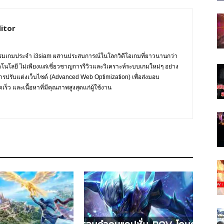
itor
กรรมเกมประจำ i3siam ผสานประสบการณ์ในโลกวิดีโอเกมที่ยาวนานกว่า
ทคโนโลยี ไม่เพียงแต่เชี่ยวชาญการรีวิวและวิเคราะห์ระบบเกมใหม่ๆ อย่าง
การปรับแต่งเว็บไซต์ (Advanced Web Optimization) เพื่อส่งมอบ
ร็ว และเนื้อหาที่มีคุณภาพสูงสุดแก่ผู้ใช้งาน