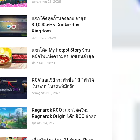
พฤษภาคม 28, 2025
แจกโค้ดคุกกี้รันคิงดอม ล่าสุด
30,000เพชร Cookie Run
Kingdom
เมษายน 7, 2025
แจกโค้ด My Hotpot Story ร้าน
หม้อไฟแห่งความสุข อัพเดทล่าสุด
มีนาคม 3, 2023
ROV สอนวิธีการทำชื่อ “ สี ” ทำได้
ในระบบโทรศัพท์มือถือ
กรกฎาคม 25, 2021
Ragnarok ROO : แจกโค้ดใหม่
Ragnarok Origin โค้ด ROO ล่าสุด
ตุลาคม 24, 2023