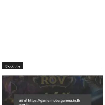
Block title