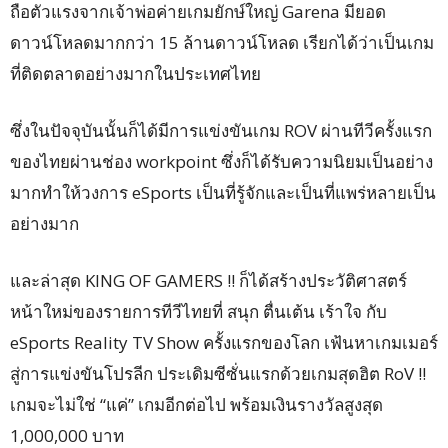
ถือตัวแรงจากเจ้าพ่อค่ายเกมยักษ์ใหญ่ Garena มียอด
ดาวน์โหลดมากกว่า 15 ล้านดาวน์โหลด เรียกได้ว่าเป็นเกม
ที่ติดตลาดอย่างมากในประเทศไทย
ซึ่งในปัจจุบันนั้นก็ได้มีการแข่งขันเกม ROV ผ่านทีวีครั้งแรก
ของไทยผ่านช่อง workpoint ซึ่งก็ได้รับความนิยมเป็นอย่าง
มากทำให้วงการ eSports เป็นที่รู้จักและเป็นที่แพร่หลายเป็น
อย่างมาก
และล่าสุด KING OF GAMERS !! ก็ได้สร้างประวัติศาสตร์
หน้าใหม่ของรายการทีวีไทยที่ สนุก ตื่นเต้น เร้าใจ กับ
eSports Reality TV Show ครั้งแรกของโลก เฟ้นหาเกมเมอร์
สู่การแข่งขันโปรลีก ประเดิมซีซั่นแรกด้วยเกมสุดฮิต RoV !!
เกมจะไม่ใช่ “แค่” เกมอีกต่อไป พร้อมเงินรางวัลสูงสุด
1,000,000 บาท