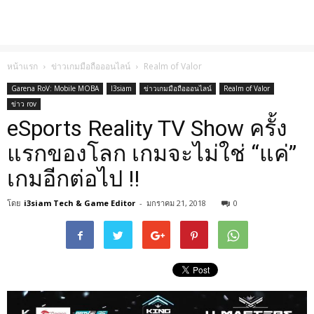
หน้าแรก
ข่าวเกมมือถือออนไลน์
Realm of Valor
Garena RoV: Mobile MOBA
I3siam
ข่าวเกมมือถือออนไลน์
Realm of Valor
ข่าว rov
eSports Reality TV Show ครั้ง
แรกของโลก เกมจะไม่ใช่ “แค่”
เกมอีกต่อไป !!
โดย
i3siam Tech & Game Editor
-
มกราคม 21, 2018
0