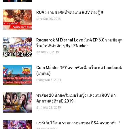
ROV : รวมคำศัพท์ที่คอเกม ROV ต้องรู้ !!
มกราคม 20, 2018
Ragnarok M Eternal Love :ไกด์ EP 6.0 รวมข้อมูล
ในส่วนที่สำคัญๆ By : ZNicker
ตุลาคม 29, 2019
Coin Master วิธีปิดรายชื่อเพื่อนในเฟส facebook
(เกมหมู)
กรกฎาคม 3, 2024
พาส่อง 20 นักสตรีมเมอร์หญิง แห่งเกม ROV น่า
ติดตามส่งท้ายปี 2019!
ธันวาคม 29, 2019
แชร์เก็บไว้เลย รวมการออกของ SS4 ครบทุกตัว !!