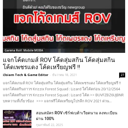
Garena RoV: Mobile MOBA
แจกโค้ดเกมส์ ROV โค้ดสุ่มสกิน โค้ดสุ่มสกิน
โค้ดเพชรแดง โค้ดเหรียญฟรี !!
i3siam Tech & Game Editor
-
ธันวาคม 18, 2021
27
แจกโค้ดเกมส์ ROV โค้ดสุ่มสกิน โค้ดสุ่มสกิน โค้ดเพชรแดง โค้ดเหรียญฟรี !!
แจกโค้ดสกินถาวร Krizzix Forest Squad : Lizard ใส่โค้ดก่อน 20/12/2564
แจกโค้ดสกินถาวร Krizzix Forest Squad : Lizard โค้ด >> BUVFZBZ6UJBNR
บทความที่เกี่ยวข้อง >>> แจกฟรีโค้ดเหรียญโปรลีก ROV 2021 ด่วน...
สอนสมัคร ROV เซิร์ฟเบต้าเวียดนาม ลงทะเบียน
ผ่าน 100%
กุมภาพันธ์ 22, 2025