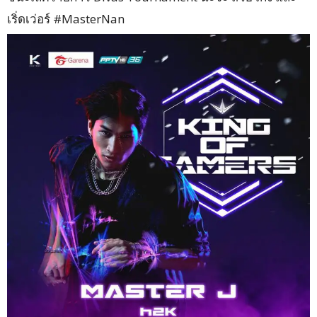
เริ่ดเว่อร์ #MasterNan