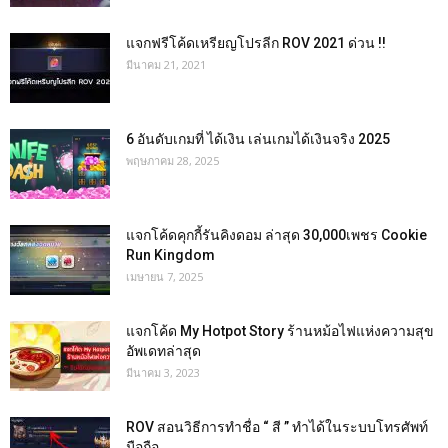
แจกฟรีโค้ดเหรียญโปรลีก ROV 2021 ด่วน !!
มีนาคม 21, 2021
6 อันดับเกมที่ ได้เงิน เล่นเกมได้เงินจริง 2025
พฤษภาคม 28, 2025
แจกโค้ดคุกกี้รันคิงดอม ล่าสุด 30,000เพชร Cookie
Run Kingdom
เมษายน 7, 2025
แจกโค้ด My Hotpot Story ร้านหม้อไฟแห่งความสุข
อัพเดทล่าสุด
มีนาคม 3, 2023
ROV สอนวิธีการทำชื่อ “ สี ” ทำได้ในระบบโทรศัพท์
มือถือ