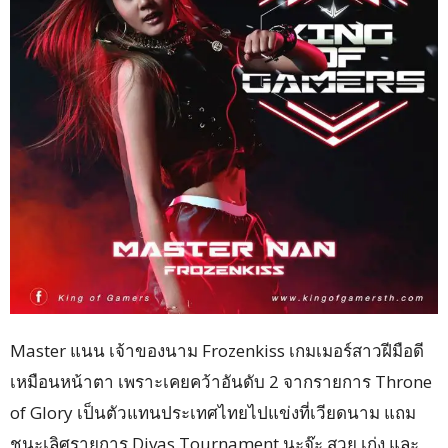
Master แนน เจ้าของนาม Frozenkiss เกมเมอร์สาวฝีมือดี
เหมือนหน้าตา เพราะเคยคว้าอันดับ 2 จากรายการ Throne
of Glory เป็นตัวแทนประเทศไทยไปแข่งที่เวียดนาม แถม
ชนะเลิศรายการ Divas Tournament นะจ๊ะ สวย เก่ง และ