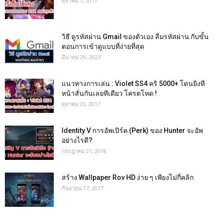
ตุลาคม 7, 2017
วิธี ดูรหัสผ่าน Gmail ของตัวเอง ลืมรหัสผ่าน กับขั้น
ตอนการเข้าดูแบบที่ง่ายที่สุด
มีนาคม 29, 2023
แนวทางการเล่น : Violet SS4 คริ 5000+ โดนยิงที
หน้าสั่นกันเลยทีเดียว โครตโหด !
ตุลาคม 23, 2017
Identity V การอัพเปิร์ค (Perk) ของ Hunter จะอัพ
อย่างไรดี?
กรกฎาคม 21, 2018
สร้าง Wallpaper Rov HD ง่าย ๆ เพียงไม่กี่คลิก
กันยายน 17, 2017