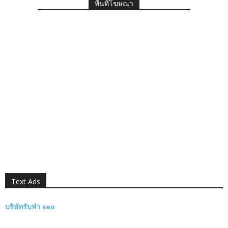
พื้นที่โฆษณา
Text Ads
บริษัทรับทำ seo