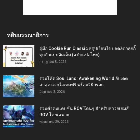
หยิบบรรณาธิการ
คู่มือ Cookie Run Classic สรุปเงื่อนไขปลดล็อกคุกกี้
ทุกตัวแบบจัดเต็ม (ฉบับแปลไทย)
กรกฎาคม 8, 2026
รวมโค้ด Soul Land: Awakening World อัปเดต
ล่าสุด แจกไอเทมฟรี พร้อมวิธีกรอก
มิถุนายน 3, 2026
รวมคำคมแคปชั่น ROV โดนๆ สำหรับสาวกเกมส์
ROV โดยเฉพาะ
พฤษภาคม 29, 2026