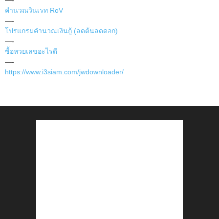
—-
คำนวณวินเรท RoV
—-
โปรแกรมคำนวณเงินกู้ (ลดต้นลดดอก)
—-
ซื้อหวยเลขอะไรดี
—-
https://www.i3siam.com/jwdownloader/