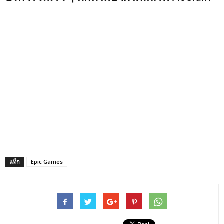
แท็ก
Epic Games