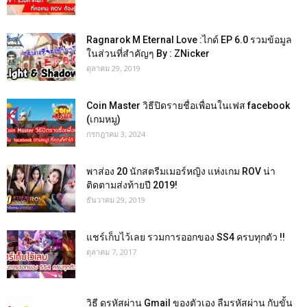
Ragnarok M Eternal Love :ไกด์ EP 6.0 รวมข้อมูล
ในส่วนที่สำคัญๆ By : ZNicker
ตุลาคม 29, 2019
Coin Master วิธีปิดรายชื่อเพื่อนในเฟส facebook
(เกมหมู)
กรกฎาคม 3, 2024
พาส่อง 20 นักสตรีมเมอร์หญิง แห่งเกม ROV น่า
ติดตามส่งท้ายปี 2019!
ธันวาคม 29, 2019
แชร์เก็บไว้เลย รวมการออกของ SS4 ครบทุกตัว !!
ตุลาคม 7, 2017
วิธี ดูรหัสผ่าน Gmail ของตัวเอง ลืมรหัสผ่าน กับขั้น