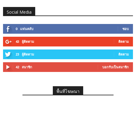
Social Media
0
แฟนคลับ
ชอบ
43
ผู้ติดตาม
ติดตาม
23
ผู้ติดตาม
ติดตาม
42
สมาชิก
บอกรับเป็นสมาชิก
พื้นที่โฆษณา