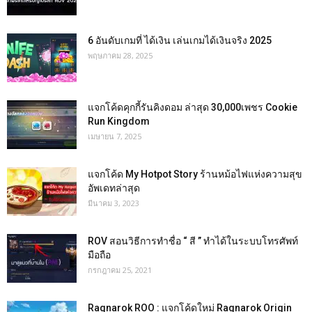
6 อันดับเกมที่ ได้เงิน เล่นเกมได้เงินจริง 2025
พฤษภาคม 28, 2025
แจกโค้ดคุกกี้รันคิงดอม ล่าสุด 30,000เพชร Cookie
Run Kingdom
เมษายน 7, 2025
แจกโค้ด My Hotpot Story ร้านหม้อไฟแห่งความสุข
อัพเดทล่าสุด
มีนาคม 3, 2023
ROV สอนวิธีการทำชื่อ “ สี ” ทำได้ในระบบโทรศัพท์
มือถือ
กรกฎาคม 25, 2021
Ragnarok ROO : แจกโค้ดใหม่ Ragnarok Origin