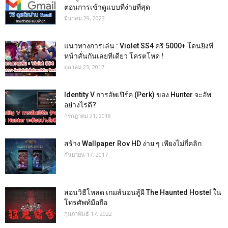
ตอนการเข้าดูแบบที่ง่ายที่สุด
มีนาคม 29, 2023
แนวทางการเล่น : Violet SS4 คริ 5000+ โดนยิงที
หน้าสั่นกันเลยทีเดียว โครตโหด !
ตุลาคม 23, 2017
Identity V การอัพเปิร์ค (Perk) ของ Hunter จะอัพ
อย่างไรดี?
กรกฎาคม 21, 2018
สร้าง Wallpaper Rov HD ง่าย ๆ เพียงไม่กี่คลิก
กันยายน 17, 2017
สอนวิธีโหลด เกมส์นอนสู้ผี The Haunted Hostel ใน
โทรศัพท์มือถือ
กุมภาพันธ์ 17, 2022