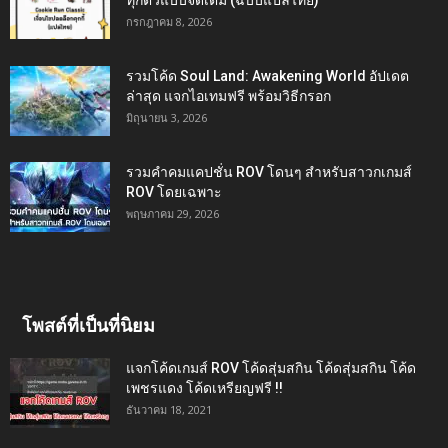
ทุกตัวแบบจัดเต็ม (ฉบับแปลไทย)
กรกฎาคม 8, 2026
รวมโค้ด Soul Land: Awakening World อัปเดต
ล่าสุด แจกไอเทมฟรี พร้อมวิธีกรอก
มิถุนายน 3, 2026
รวมคำคมแคปชั่น ROV โดนๆ สำหรับสาวกเกมส์
ROV โดยเฉพาะ
พฤษภาคม 29, 2026
โพสต์ที่เป็นที่นิยม
แจกโค้ดเกมส์ ROV โค้ดสุ่มสกิน โค้ดสุ่มสกิน โค้ด
เพชรแดง โค้ดเหรียญฟรี !!
ธันวาคม 18, 2021