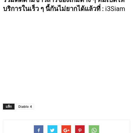
บริการในเร็ว ๆ นี้กันไม่ยากได้แล้วที่ :
i3Siam
แท็ก
Diablo 4