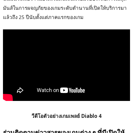
มันส์ในการผจญภัยของเกมระดับตำนานที่เปิดให้บริการมา
แล้วถึง 25 ปีนับตั้งแต่ภาคแรกของเกม
วีดีโอตัวอย่างเกมเพลย์ Diablo 4
ร่วมติดตามข่าวสารของเกมต่าง ๆ ที่มีเปิดให้