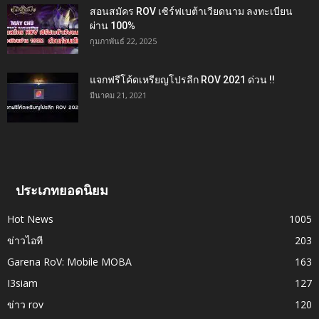
สอนสมัคร ROV เซิร์ฟเบต้าเวียดนาม ลงทะเบียน
ผ่าน 100%
กุมภาพันธ์ 22, 2025
แจกฟรีโค้ดเหรียญโปรลีก ROV 2021 ด่วน !!
มีนาคม 21, 2021
ประเภทยอดนิยม
Hot News
1005
ข่าวไอที
203
Garena RoV: Mobile MOBA
163
I3siam
127
ข่าว rov
120