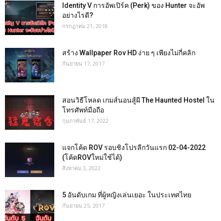
Identity V การอัพเปิร์ค (Perk) ของ Hunter จะอัพ
อย่างไรดี?
กรกฎาคม 21, 2018
สร้าง Wallpaper Rov HD ง่าย ๆ เพียงไม่กี่คลิก
กันยายน 17, 2017
สอนวิธีโหลด เกมส์นอนสู้ผี The Haunted Hostel ใน
โทรศัพท์มือถือ
กุมภาพันธ์ 17, 2022
แจกโค้ด ROV รอบชิงโปรลีกวันแรก 02-04-2022
(โค้ดROVใหม่ใช้ได้)
สิงหาคม 3, 2022
5 อันดับเกม ที่ผู้หญิงเล่นเยอะ ในประเทศไทย
กันยายน 25, 2017