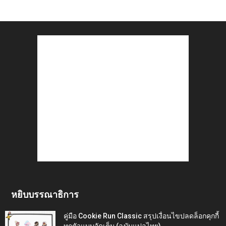
หยิบบรรณาธิการ
คู่มือ Cookie Run Classic สรุปเงื่อนไขปลดล็อกคุกกี้