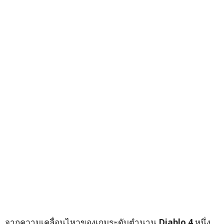
จากความเคลื่อนไหวของเกมระดับตำนาน
Diablo 4
หนึ่ง