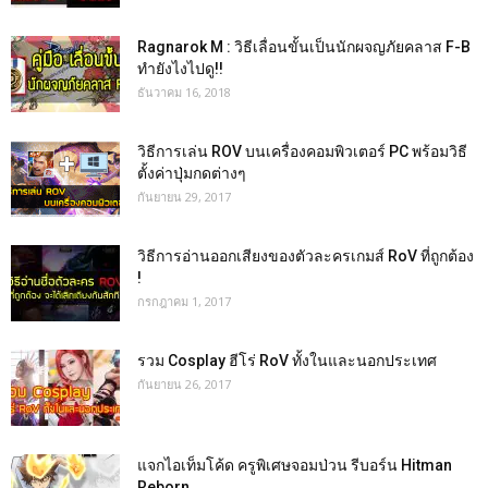
Ragnarok M : วิธีเลื่อนขั้นเป็นนักผจญภัยคลาส F-B
ทำยังไงไปดู!!
ธันวาคม 16, 2018
วิธีการเล่น ROV บนเครื่องคอมพิวเตอร์ PC พร้อมวิธี
ตั้งค่าปุ่มกดต่างๆ
กันยายน 29, 2017
วิธีการอ่านออกเสียงของตัวละครเกมส์ RoV ที่ถูกต้อง
!
กรกฎาคม 1, 2017
รวม Cosplay ฮีโร่ RoV ทั้งในและนอกประเทศ
กันยายน 26, 2017
แจกไอเท็มโค้ด ครูพิเศษจอมป่วน รีบอร์น Hitman
Reborn