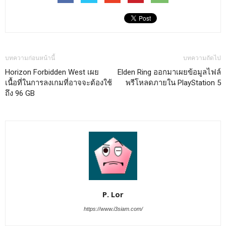
บทความก่อนหน้านี้
บทความถัดไป
Horizon Forbidden West เผย
Elden Ring ออกมาเผยข้อมูลไฟล์
เนื้อที่ในการลงเกมที่อาจจะต้องใช้
พรีโหลดภายใน PlayStation 5
ถึง 96 GB
P. Lor
https://www.i3siam.com/