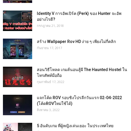
Identity V การอัพเปิร์ค (Perk) ของ Hunter จะอัพ
อย่างไรดี?
กรกฎาคม 21, 2018
สร้าง Wallpaper Rov HD ง่าย ๆ เพียงไม่กี่คลิก
กันยายน 17, 2017
สอนวิธีโหลด เกมส์นอนสู้ผี The Haunted Hostel ใน
โทรศัพท์มือถือ
กุมภาพันธ์ 17, 2022
แจกโค้ด ROV รอบชิงโปรลีกวันแรก 02-04-2022
(โค้ดROVใหม่ใช้ได้)
สิงหาคม 3, 2022
5 อันดับเกม ที่ผู้หญิงเล่นเยอะ ในประเทศไทย