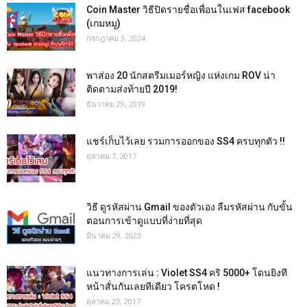
Coin Master วิธีปิดรายชื่อเพื่อนในเฟส facebook
(เกมหมู)
กรกฎาคม 3, 2024
พาส่อง 20 นักสตรีมเมอร์หญิง แห่งเกม ROV น่า
ติดตามส่งท้ายปี 2019!
ธันวาคม 29, 2019
แชร์เก็บไว้เลย รวมการออกของ SS4 ครบทุกตัว !!
ตุลาคม 7, 2017
วิธี ดูรหัสผ่าน Gmail ของตัวเอง ลืมรหัสผ่าน กับขั้น
ตอนการเข้าดูแบบที่ง่ายที่สุด
มีนาคม 29, 2023
แนวทางการเล่น : Violet SS4 คริ 5000+ โดนยิงที
หน้าสั่นกันเลยทีเดียว โครตโหด !
ตุลาคม 23, 2017