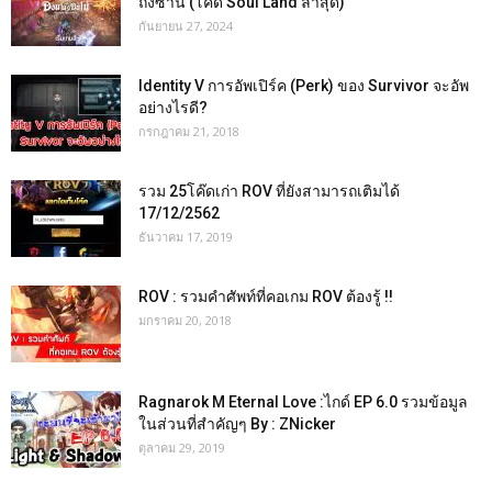
ถังซาน (โค้ด Soul Land ล่าสุด)
กันยายน 27, 2024
Identity V การอัพเปิร์ค (Perk) ของ Survivor จะอัพ
อย่างไรดี?
กรกฎาคม 21, 2018
รวม 25โค๊ดเก่า ROV ที่ยังสามารถเติมได้
17/12/2562
ธันวาคม 17, 2019
ROV : รวมคำศัพท์ที่คอเกม ROV ต้องรู้ !!
มกราคม 20, 2018
Ragnarok M Eternal Love :ไกด์ EP 6.0 รวมข้อมูล
ในส่วนที่สำคัญๆ By : ZNicker
ตุลาคม 29, 2019