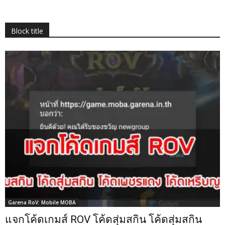
Block title
Garena RoV: Mobile MOBA
แจกโค้ดเกมส์ ROV โค้ดสุ่มสกิน โค้ดสุ่มสกิน