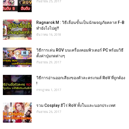
กันยายน 25, 2017
Ragnarok M : วิธีเลื่อนขั้นเป็นนักผจญภัยคลาส F-B
ทำยังไงไปดู!!
ธันวาคม 16, 2018
วิธีการเล่น ROV บนเครื่องคอมพิวเตอร์ PC พร้อมวิธี
ตั้งค่าปุ่มกดต่างๆ
กันยายน 29, 2017
วิธีการอ่านออกเสียงของตัวละครเกมส์ RoV ที่ถูกต้อง
!
กรกฎาคม 1, 2017
รวม Cosplay ฮีโร่ RoV ทั้งในและนอกประเทศ
กันยายน 26, 2017