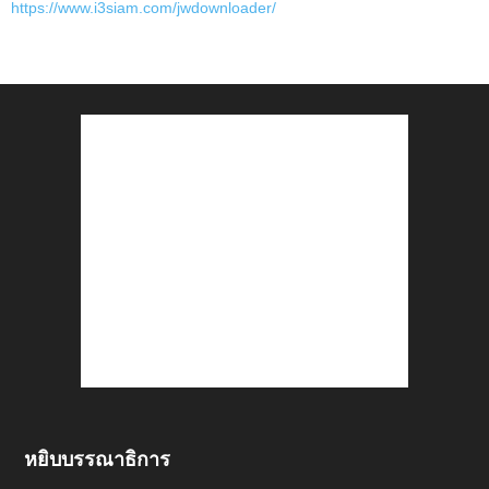
https://www.i3siam.com/jwdownloader/
หยิบบรรณาธิการ