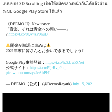
แบบของ 3D Scrolling เปิดให้สมัครล่วงหน้ากันได้แล้วผ่าน
ระบบ Google Play Store ได้แล้ว
《DEEMO II》New teaser
「音楽、それは青空への願い――」
?
https://t.co/8Qv4zP0nuD
開発が順調に進めば
2021年末に皆さんとお会いできるでしょう?
Google Play事前登録：
https://t.co/h2kUu5XYet
公式サイト：
https://t.co/PIjrRvp9hq
pic.twitter.com/zyzIvAbPH1
— DEEMO【公式】 (@DeemoRayark)
July 15, 2021