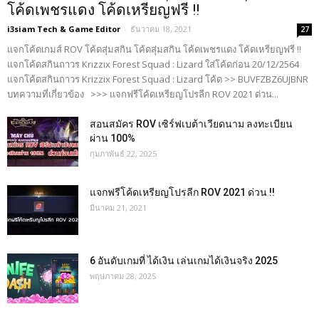
โค้ดเพชรแดง โค้ดเหรียญฟรี !!
i3siam Tech & Game Editor
-
ธันวาคม 18, 2021
27
แจกโค้ดเกมส์ ROV โค้ดสุ่มสกิน โค้ดสุ่มสกิน โค้ดเพชรแดง โค้ดเหรียญฟรี !!
แจกโค้ดสกินถาวร Krizzix Forest Squad : Lizard ใส่โค้ดก่อน 20/12/2564
แจกโค้ดสกินถาวร Krizzix Forest Squad : Lizard โค้ด >> BUVFZBZ6UJBNR
บทความที่เกี่ยวข้อง >>> แจกฟรีโค้ดเหรียญโปรลีก ROV 2021 ด่วน...
สอนสมัคร ROV เซิร์ฟเบต้าเวียดนาม ลงทะเบียน
ผ่าน 100%
กุมภาพันธ์ 22, 2025
แจกฟรีโค้ดเหรียญโปรลีก ROV 2021 ด่วน !!
มีนาคม 21, 2021
6 อันดับเกมที่ ได้เงิน เล่นเกมได้เงินจริง 2025
พฤษภาคม 28, 2025