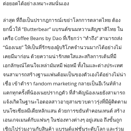
ต่อยอดได้อย่างเหมาะสมนั่นเอง
ล่าสุด ที่ถือเป็นปรากฎการณ์เขย่าโลกการตลาดไทย ต้อง
ยกนิ้วให้ “Butterbear” แบรนด์ขนมหวานสัญชาติไทย ใน
เครือ Coffee Beans by Dao ที่เรียกว่า “ทำถึง” สามารถส่ง
“น้องเนย” ให้เป็นที่รักของผู้บริโภคจำนวนมากได้อย่างไม่
เคยมีมาก่อน ด้วยความน่ารักสดใสและสกิลการเต้นที่มี
เอกลักษณ์โดนใจเหล่ามัมหมี พ่อหมี ทั้งในและต่างประเทศ
จนสามารถสร้างฐานแฟนด้อมเป็นของตัวเองได้อย่างไม่น่า
เชื่อ เข้าตำรา fandom marketing กลายเป็นอีเว้นท์ห้าง
แตกทุกครั้งที่น้องเนยปรากฎตัว ที่สำคัญน้องเนยยังสามารถ
แจ้งเกิดในฐานะไอดอลสาวอายุสามขวบดาวรุ่งที่มีผู้ติดตาม
บนโซเซียลมีเดียหลักแสน ด้วยการขยันทำคอนเทนต์ สร้าง
เอนเกจเมนต์กับแฟนๆ ในช่องทางต่างๆ อยู่เสมอ ถึงขั้นถูก
เชิญไปร่วมงานกับสินค้า แบรนด์แฟชั่นระดับโลก และร่วม