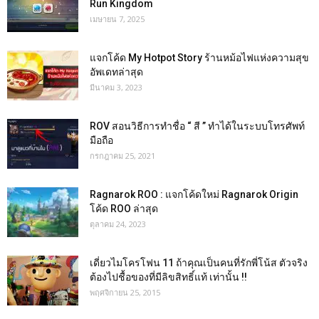
Run Kingdom
เมษายน 7, 2025
แจกโค้ด My Hotpot Story ร้านหม้อไฟแห่งความสุข
อัพเดทล่าสุด
มีนาคม 3, 2023
ROV สอนวิธีการทำชื่อ “ สี ” ทำได้ในระบบโทรศัพท์
มือถือ
กรกฎาคม 25, 2021
Ragnarok ROO : แจกโค้ดใหม่ Ragnarok Origin
โค้ด ROO ล่าสุด
ตุลาคม 24, 2023
เดี่ยวไมโครโฟน 11 ถ้าคุณเป็นคนที่รักพี่โน้ส ตัวจริง
ต้องไปชื้อของที่มีลิขสิทธิ์แท้ เท่านั้น !!
พฤศจิกายน 25, 2015