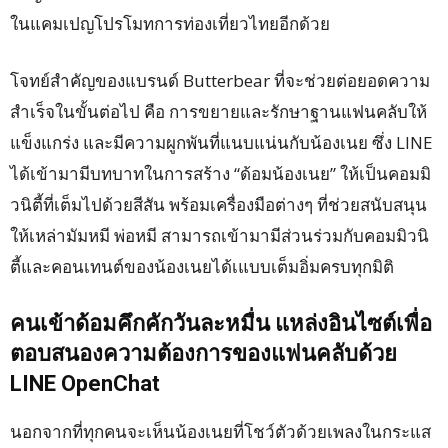
ในแคมเปญโปรโมทการท่องเที่ยวไทยอีกด้วย
โจทย์สำคัญของแบรนด์ Butterbear ที่จะช่วยต่อยอดความ
สำเร็จในขั้นต่อไป คือ การขยายและรักษาฐานแฟนคลับให้
แข็งแกร่ง และมีความผูกพันที่แนบแน่นกับน้องเนย ซึ่ง LINE
ได้เข้ามามีบทบาทในการสร้าง “ด้อมน้องเนย” ให้เป็นคอมมิ
วนิตี้ที่เต็มไปด้วยสีสัน พร้อมเครื่องมือต่างๆ ที่ช่วยสนับสนุน
ให้เหล่ามัมหมี พ่อหมี สามารถเข้ามามีส่วนร่วมกับคอมมิวนิ
ตี้และคอนเทนต์ของน้องเนยได้เแบบเต็มอิ่มครบทุกมิติ
คนเข้าด้อมคึกคักวันละหมื่น แหล่งอินไซต์เพื่อ
ตอบสนองความต้องการของแฟนคลับด้วย
LINE OpenChat
นอกจากที่ทุกคนจะเห็นน้องเนยที่โชว์ตัวด้วยเพลงในกระแส