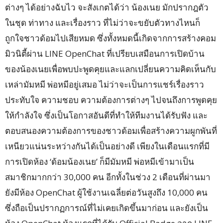
ต่างๆ ได้อย่างฉับไว จะสังเกตได้ว่า น้องเนย มักปรากฎตัว
ในชุด ท่าทาง และเรื่องราว ที่ไม่ว่าจะขยับตัวทางไหนก็
ถูกใจชาวด้อมไปเสียหมด ซึ่งทั้งหมดนี้เกิดจากการสร้างคอม
มิวนิตี้ผ่าน LINE OpenChat ที่เปรียบเสมือนการเปิดบ้าน
ของน้องเนยเพื่อพบปะพูดคุยและแลกเปลี่ยนความคิดเห็นกับ
เหล่ามัมหมี พ่อหมีอยู่เสมอ ไม่ว่าจะเป็นการแชร์เรื่องราว
ประทับใจ ความชอบ ความต้องการต่างๆ ไปจนถึงการพูดคุย
ให้กำลังใจ ซึ่งเป็นโอกาสอันดีที่ทำให้ทีมงานได้รับฟัง และ
ตอบสนองความต้องการของชาวด้อมเพื่อสร้างความผูกพันที่
เหนียวแน่นระหว่างกันได้เป็นอย่างดี เพียงในเดือนแรกที่มี
การเปิดห้อง ‘ด้อมน้องเนย’ ก็มีมัมหมี พ่อหมีเข้ามาเป็น
สมาชิกมากกว่า 30,000 คน อีกทั้งในช่วง 2 เดือนที่ผ่านมา
ยังมีห้อง OpenChat ผู้ใช้งานเฉลี่ยต่อวันสูงถึง 10,000 คน
ซึ่งถือเป็นปรากฏการณ์ที่ไม่เคยเกิดขึ้นมาก่อน และยังเป็น