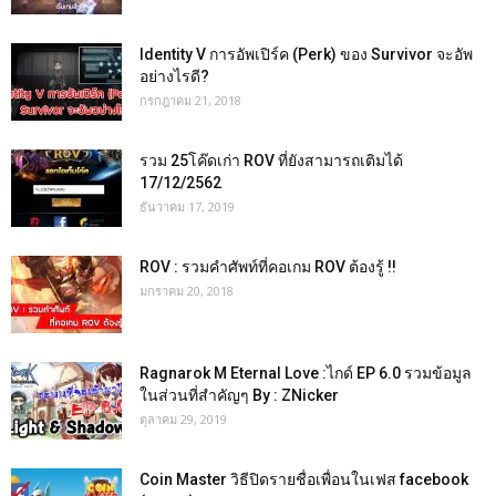
Identity V การอัพเปิร์ค (Perk) ของ Survivor จะอัพ
อย่างไรดี?
กรกฎาคม 21, 2018
รวม 25โค๊ดเก่า ROV ที่ยังสามารถเติมได้
17/12/2562
ธันวาคม 17, 2019
ROV : รวมคำศัพท์ที่คอเกม ROV ต้องรู้ !!
มกราคม 20, 2018
Ragnarok M Eternal Love :ไกด์ EP 6.0 รวมข้อมูล
ในส่วนที่สำคัญๆ By : ZNicker
ตุลาคม 29, 2019
Coin Master วิธีปิดรายชื่อเพื่อนในเฟส facebook