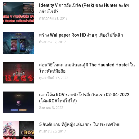
Identity V การอัพเปิร์ค (Perk) ของ Hunter จะอัพ
อย่างไรดี?
กรกฎาคม 21, 2018
สร้าง Wallpaper Rov HD ง่าย ๆ เพียงไม่กี่คลิก
กันยายน 17, 2017
สอนวิธีโหลด เกมส์นอนสู้ผี The Haunted Hostel ใน
โทรศัพท์มือถือ
กุมภาพันธ์ 17, 2022
แจกโค้ด ROV รอบชิงโปรลีกวันแรก 02-04-2022
(โค้ดROVใหม่ใช้ได้)
สิงหาคม 3, 2022
5 อันดับเกม ที่ผู้หญิงเล่นเยอะ ในประเทศไทย
กันยายน 25, 2017