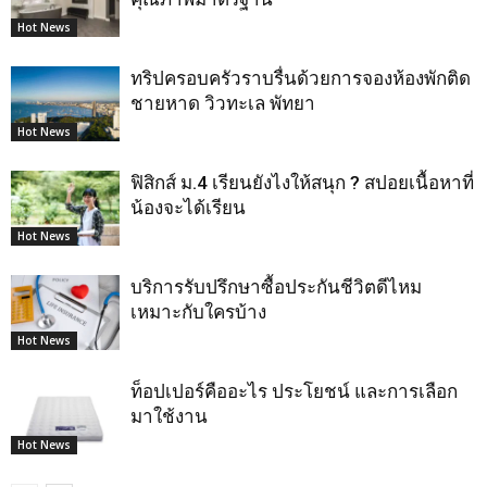
Hot News
ทริปครอบครัวราบรื่นด้วยการจองห้องพักติด
ชายหาด วิวทะเล พัทยา
Hot News
ฟิสิกส์ ม.4 เรียนยังไงให้สนุก ? สปอยเนื้อหาที่
น้องจะได้เรียน
Hot News
บริการรับปรึกษาซื้อประกันชีวิตดีไหม
เหมาะกับใครบ้าง
Hot News
ท็อปเปอร์คืออะไร ประโยชน์ และการเลือก
มาใช้งาน
Hot News