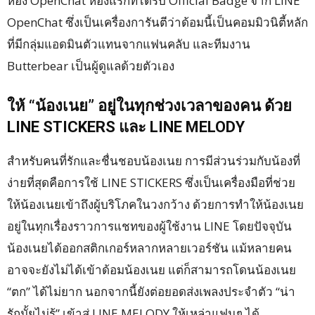
ห้อง OpenChat ห้องแรกที่ได้รับ Official Badge จาก LINE
OpenChat ซึ่งเป็นเครื่องการันตีว่าด้อมนี้เป็นคอมมิวนิตี้หลัก
ที่มีกลุ่มแอดมินตัวแทนจากแฟนคลับ และทีมงาน
Butterbear เป็นผู้ดูแลด้วยตัวเอง
ให้ “น้องเนย” อยู่ในทุกช่วงเวลาของคน ด้วย
LINE STICKERS และ LINE MELODY
สำหรับคนที่รักและชื่นชอบน้องเนย การมีส่วนร่วมกับน้องที่
ง่ายที่สุดคือการใช้ LINE STICKERS ซึ่งเป็นเครื่องมือที่ช่วย
ให้น้องเนยเข้าถึงผู้บริโภคในวงกว้าง ด้วยการทำให้น้องเนย
อยู่ในทุกเรื่องราวการแชทของผู้ใช้งาน LINE โดยปัจจุบัน
น้องเนยได้ออกสติกเกอร์หลากหลายเวอร์ชัน แม้หลายคน
อาจจะยังไม่ได้เข้าด้อมน้องเนย แต่ก็สามารถโดนน้องเนย
“ตก” ได้ไม่ยาก นอกจากนี้ยังต่อยอดส่งเพลงประจำตัว “น่า
รักมั้ยไม่รู้” เข้าสู่ LINE MELODY ให้เหล่าแฟนๆ ได้