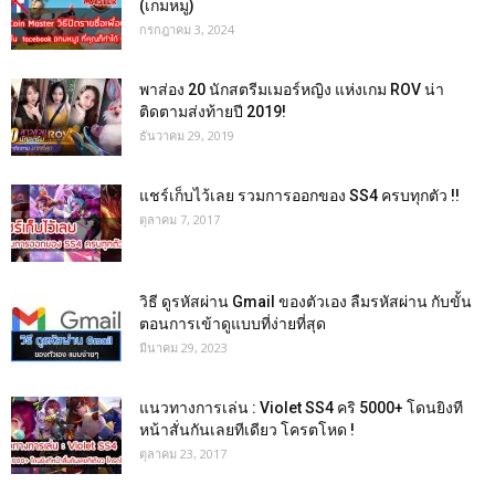
(เกมหมู)
กรกฎาคม 3, 2024
พาส่อง 20 นักสตรีมเมอร์หญิง แห่งเกม ROV น่า
ติดตามส่งท้ายปี 2019!
ธันวาคม 29, 2019
แชร์เก็บไว้เลย รวมการออกของ SS4 ครบทุกตัว !!
ตุลาคม 7, 2017
วิธี ดูรหัสผ่าน Gmail ของตัวเอง ลืมรหัสผ่าน กับขั้น
ตอนการเข้าดูแบบที่ง่ายที่สุด
มีนาคม 29, 2023
แนวทางการเล่น : Violet SS4 คริ 5000+ โดนยิงที
หน้าสั่นกันเลยทีเดียว โครตโหด !
ตุลาคม 23, 2017