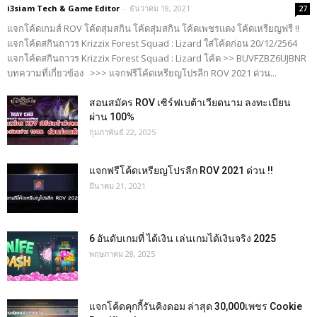
i3siam Tech & Game Editor
-
ธันวาคม 18, 2021
27
แจกโค้ดเกมส์ ROV โค้ดสุ่มสกิน โค้ดสุ่มสกิน โค้ดเพชรแดง โค้ดเหรียญฟรี !!
แจกโค้ดสกินถาวร Krizzix Forest Squad : Lizard ใส่โค้ดก่อน 20/12/2564
แจกโค้ดสกินถาวร Krizzix Forest Squad : Lizard โค้ด >> BUVFZBZ6UJBNR
บทความที่เกี่ยวข้อง >>> แจกฟรีโค้ดเหรียญโปรลีก ROV 2021 ด่วน...
สอนสมัคร ROV เซิร์ฟเบต้าเวียดนาม ลงทะเบียน
ผ่าน 100%
กุมภาพันธ์ 22, 2025
แจกฟรีโค้ดเหรียญโปรลีก ROV 2021 ด่วน !!
มีนาคม 21, 2021
6 อันดับเกมที่ ได้เงิน เล่นเกมได้เงินจริง 2025
พฤษภาคม 28, 2025
แจกโค้ดคุกกี้รันคิงดอม ล่าสุด 30,000เพชร Cookie