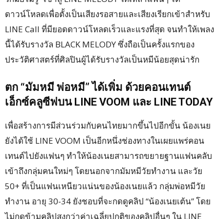
ดาวน์โหลดเพื่อตั้งเป็นเสียงรอสายและเสียงเรียกเข้าสำหรับ
LINE Call ที่มียอดดาวน์โหลดเร็วและแรงที่สุด จนทำให้เพลง
นี้ได้รับรางวัล BLACK MELODY ซึ่งถือเป็นครั้งแรกของ
ประวัติศาสตร์ที่ศิลปินผู้ได้รับรางวัลเป็นหมีน้อยสุดน่ารัก
ตก “มัมหมี พ่อหมี” ได้เพิ่ม ด้วยคอนเทนต์
เอ็กซ์คลูซีฟบน LINE VOOM และ LINE TODAY
เพื่อสร้างการมีส่วนร่วมกับคนไทยมากขึ้นไปอีกขั้น น้องเนย
ยังได้ใช้ LINE VOOM เป็นอีกหนึ่งช่องทางในเผยแพร่คอน
เทนต์ไปยังแฟนๆ ทำให้น้องเนยสามารถขยายฐานแฟนคลับ
เข้าถึงกลุ่มคนใหม่ๆ โดยนอกจากมัมหมีวัยทำงาน และวัย
50+ ที่เป็นแฟนเหนียวแน่นของน้องเนยแล้ว กลุ่มพ่อหมีวัย
ทำงาน อายุ 30-34 ยังชอบที่จะกดดูคลิป “น้องเนยเต้น” โดย
ไม่กดข้ามคลิปสูงกว่าค่าเฉลี่ยปกติของคลิปอื่นๆ ใน LINE