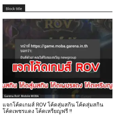
Block title
Garena RoV: Mobile MOBA
แจกโค้ดเกมส์ ROV โค้ดสุ่มสกิน โค้ดสุ่มสกิน
โค้ดเพชรแดง โค้ดเหรียญฟรี !!