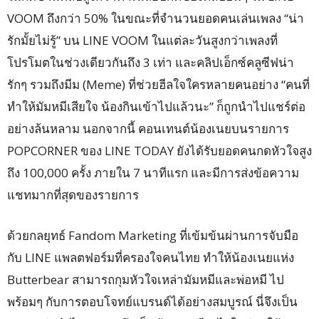
VOOM ถึงกว่า 50% ในขณะที่จำนวนยอดคนเล่นเพลง “น่า
รักมั้ยไม่รู้” บน LINE VOOM ในแต่ละวันสูงกว่าเพลงที่
โปรโมตในช่วงเดียวกันถึง 3 เท่า และคลิปเอ็กซ์คลูซีฟน่า
รักๆ รวมถึงมีม (Meme) ที่ช่วยฮีลใจใครหลายคนอย่าง “คนที่
ทำให้มัมหมีเสียใจ น้องกินเข้าไปแล้วนะ” ก็ถูกนำไปแชร์ต่อ
อย่างล้นหลาม นอกจากนี้ คอนเทนต์น้องเนยบนรายการ
POPCORNER ของ LINE TODAY ยังได้รับยอดคนกดหัวใจสูง
ถึง 100,000 ครั้ง ภายใน 7 นาทีแรก และมีการส่งข้อความ
แชทมากที่สุดของรายการ
ด้วยกลยุทธ์ Fandom Marketing ที่เข้มข้นผ่านการจับมือ
กับ LINE แพลตฟอร์มที่ครองใจคนไทย ทำให้น้องเนยแห่ง
Butterbear สามารถกุมหัวใจเหล่ามัมหมีและพ่อหมี ไป
พร้อมๆ กับการตอบโจทย์แบรนด์ได้อย่างสมบูรณ์ นี่จึงเป็น