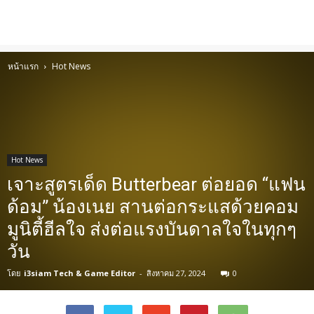
หน้าแรก
Hot News
Hot News
เจาะสูตรเด็ด Butterbear ต่อยอด “แฟน
ด้อม” น้องเนย สานต่อกระแสด้วยคอม
มูนิตี้ฮีลใจ ส่งต่อแรงบันดาลใจในทุกๆ
วัน
โดย
i3siam Tech & Game Editor
-
สิงหาคม 27, 2024
0