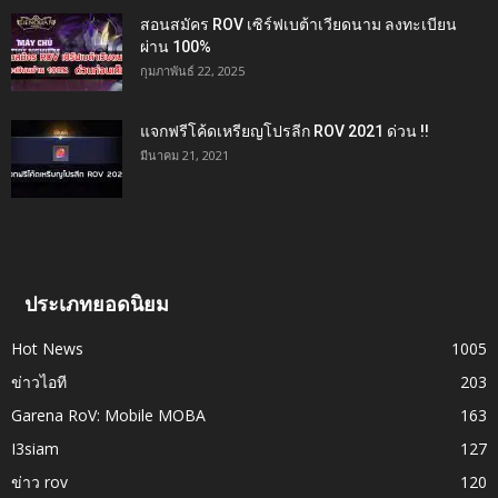
สอนสมัคร ROV เซิร์ฟเบต้าเวียดนาม ลงทะเบียน
ผ่าน 100%
กุมภาพันธ์ 22, 2025
แจกฟรีโค้ดเหรียญโปรลีก ROV 2021 ด่วน !!
มีนาคม 21, 2021
ประเภทยอดนิยม
Hot News
1005
ข่าวไอที
203
Garena RoV: Mobile MOBA
163
I3siam
127
ข่าว rov
120