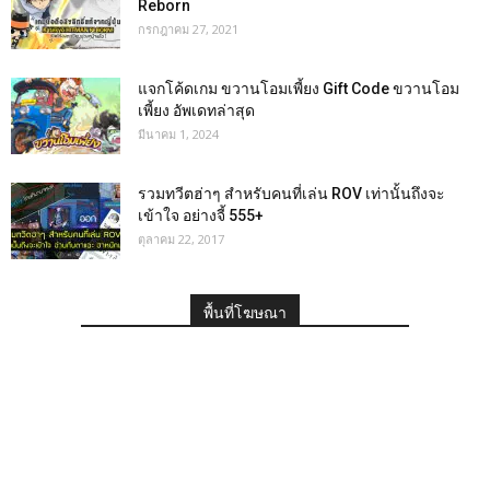
Reborn
กรกฎาคม 27, 2021
แจกโค้ดเกม ขวานโอมเพี้ยง Gift Code ขวานโอม
เพี้ยง อัพเดทล่าสุด
มีนาคม 1, 2024
รวมทวีตฮ่าๆ สำหรับคนที่เล่น ROV เท่านั้นถึงจะ
เข้าใจ อย่างจี้ 555+
ตุลาคม 22, 2017
พื้นที่โฆษณา