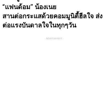
“แฟนด้อม” น้องเนย
สานต่อกระแสด้วยคอมมูนิตี้ฮีลใจ ส่ง
ต่อแรงบันดาลใจในทุกๆวัน
- Advertisement -