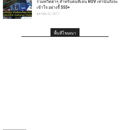
รวมทวีตฮ่าๆ สำหรับคนที่เล่น ROV เท่านั้นถึงจะ
เข้าใจ อย่างจี้ 555+
ตุลาคม 22, 2017
พื้นที่โฆษณา