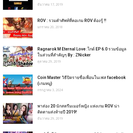
ธันวาคม 17, 2019
ROV : รวมคำศัพท์ที่คอเกม ROV ต้องรู้ !!
มกราคม 20, 2018
Ragnarok M Eternal Love :ไกด์ EP 6.0 รวมข้อมูล
ในส่วนที่สำคัญๆ By : ZNicker
ตุลาคม 29, 2019
Coin Master วิธีปิดรายชื่อเพื่อนในเฟส facebook
(เกมหมู)
กรกฎาคม 3, 2024
พาส่อง 20 นักสตรีมเมอร์หญิง แห่งเกม ROV น่า
ติดตามส่งท้ายปี 2019!
ธันวาคม 29, 2019