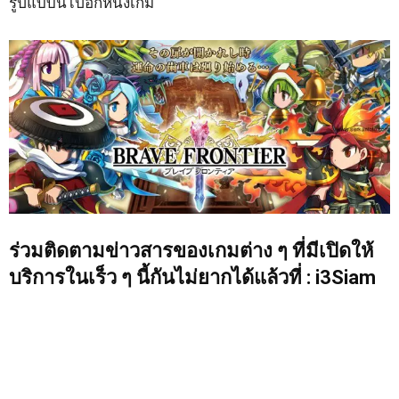
รูปแบบนี้ไปอีกหนึ่งเกม
ร่วมติดตามข่าวสารของเกมต่าง ๆ ที่มีเปิดให้
บริการในเร็ว ๆ นี้กันไม่ยากได้แล้วที่ : i3Siam