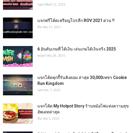
กุมภาพันธ์ 22, 2025
แจกฟรีโค้ดเหรียญโปรลีก ROV 2021 ด่วน !!
มีนาคม 21, 2021
6 อันดับเกมที่ ได้เงิน เล่นเกมได้เงินจริง 2025
พฤษภาคม 28, 2025
แจกโค้ดคุกกี้รันคิงดอม ล่าสุด 30,000เพชร Cookie
Run Kingdom
เมษายน 7, 2025
แจกโค้ด My Hotpot Story ร้านหม้อไฟแห่งความสุข
อัพเดทล่าสุด
มีนาคม 3, 2023