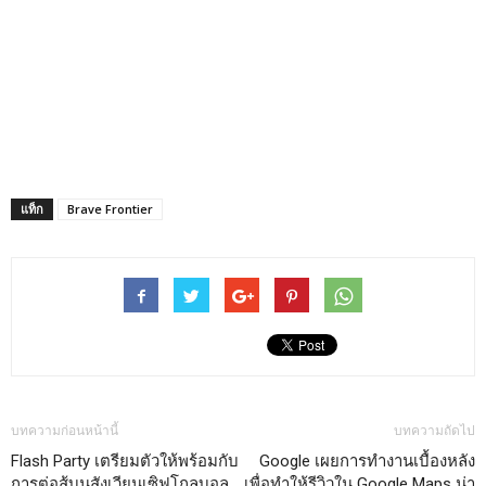
แท็ก
Brave Frontier
บทความก่อนหน้านี้
บทความถัดไป
Flash Party เตรียมตัวให้พร้อมกับ
Google เผยการทำงานเบื้องหลัง
การต่อสู้บนสังเวียนเซิฟโกลบอล
เพื่อทำให้รีวิวใน Google Maps น่า