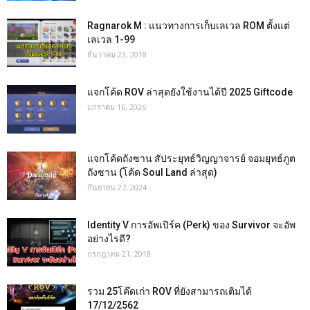
Ragnarok M : แนวทางการเก็บเลเวล ROM ตั้งแต่
เลเวล 1-99
ธันวาคม 23, 2018
แจกโค้ด ROV ล่าสุดยังใช้งานได้ปี 2025 Giftcode
มกราคม 16, 2026
แจกโค้ดถังซาน สัประยุทธ์วิญญาจารย์ จอมยุทธ์ภูต
ถังซาน (โค้ด Soul Land ล่าสุด)
กันยายน 27, 2024
Identity V การอัพเปิร์ค (Perk) ของ Survivor จะอัพ
อย่างไรดี?
กรกฎาคม 21, 2018
รวม 25โค๊ดเก่า ROV ที่ยังสามารถเติมได้
17/12/2562