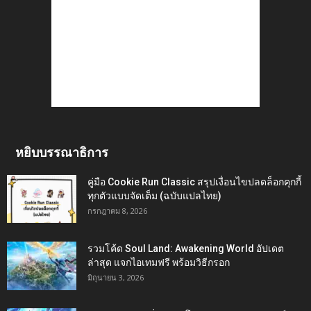
หยิบบรรณาธิการ
คู่มือ Cookie Run Classic สรุปเงื่อนไขปลดล็อกคุกกี้
ทุกตัวแบบจัดเต็ม (ฉบับแปลไทย)
กรกฎาคม 8, 2026
รวมโค้ด Soul Land: Awakening World อัปเดต
ล่าสุด แจกไอเทมฟรี พร้อมวิธีกรอก
มิถุนายน 3, 2026