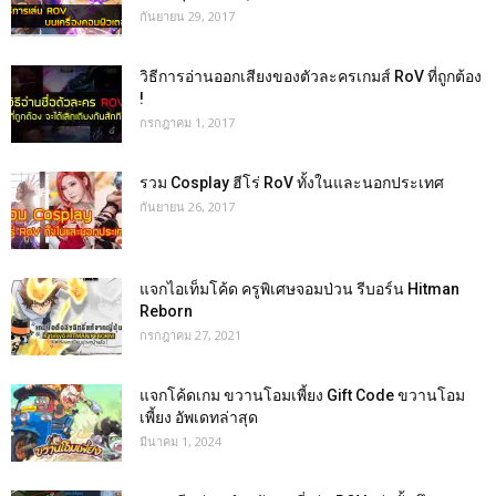
กันยายน 29, 2017
วิธีการอ่านออกเสียงของตัวละครเกมส์ RoV ที่ถูกต้อง
!
กรกฎาคม 1, 2017
รวม Cosplay ฮีโร่ RoV ทั้งในและนอกประเทศ
กันยายน 26, 2017
แจกไอเท็มโค้ด ครูพิเศษจอมป่วน รีบอร์น Hitman
Reborn
กรกฎาคม 27, 2021
แจกโค้ดเกม ขวานโอมเพี้ยง Gift Code ขวานโอม
เพี้ยง อัพเดทล่าสุด
มีนาคม 1, 2024