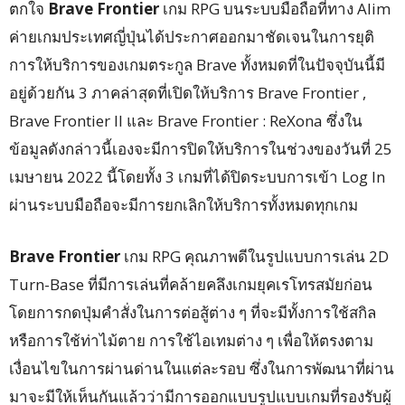
ตกใจ
Brave Frontier
เกม RPG บนระบบมือถือที่ทาง Alim
ค่ายเกมประเทศญี่ปุ่นได้ประกาศออกมาชัดเจนในการยุติ
การให้บริการของเกมตระกูล Brave ทั้งหมดที่ในปัจจุบันนี้มี
อยู่ด้วยกัน 3 ภาคล่าสุดที่เปิดให้บริการ Brave Frontier ,
Brave Frontier ll และ Brave Frontier : ReXona ซึ่งใน
ข้อมูลดังกล่าวนี้เองจะมีการปิดให้บริการในช่วงของวันที่ 25
เมษายน 2022 นี้โดยทั้ง 3 เกมที่ได้ปิดระบบการเข้า Log In
ผ่านระบบมือถือจะมีการยกเลิกให้บริการทั้งหมดทุกเกม
Brave Frontier
เกม RPG คุณภาพดีในรูปแบบการเล่น 2D
Turn-Base ที่มีการเล่นที่คล้ายคลึงเกมยุคเรโทรสมัยก่อน
โดยการกดปุ่มคำสั่งในการต่อสู้ต่าง ๆ ที่จะมีทั้งการใช้สกิล
หรือการใช้ท่าไม้ตาย การใช้ไอเทมต่าง ๆ เพื่อให้ตรงตาม
เงื่อนไขในการผ่านด่านในแต่ละรอบ ซึ่งในการพัฒนาที่ผ่าน
มาจะมีให้เห็นกันแล้วว่ามีการออกแบบรูปแบบเกมที่รองรับผู้