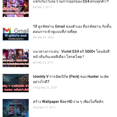
แชร์เก็บไว้เลย รวมการออกของ SS4 ครบทุกตัว !!
ตุลาคม 7, 2017
วิธี ดูรหัสผ่าน Gmail ของตัวเอง ลืมรหัสผ่าน กับขั้น
ตอนการเข้าดูแบบที่ง่ายที่สุด
มีนาคม 29, 2023
แนวทางการเล่น : Violet SS4 คริ 5000+ โดนยิงที
หน้าสั่นกันเลยทีเดียว โครตโหด !
ตุลาคม 23, 2017
Identity V การอัพเปิร์ค (Perk) ของ Hunter จะอัพ
อย่างไรดี?
กรกฎาคม 21, 2018
สร้าง Wallpaper Rov HD ง่าย ๆ เพียงไม่กี่คลิก
กันยายน 17, 2017