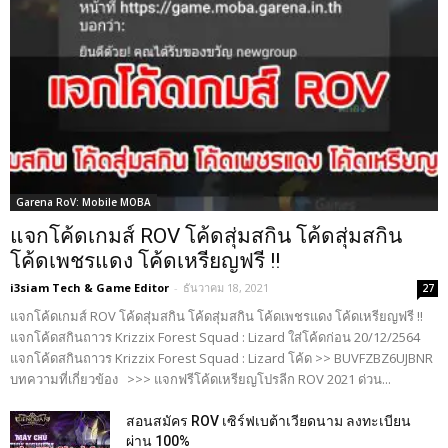
Garena RoV: Mobile MOBA
แจกโค้ดเกมส์ ROV โค้ดสุ่มสกิน โค้ดสุ่มสกิน
โค้ดเพชรแดง โค้ดเหรียญฟรี !!
i3siam Tech & Game Editor
-
ธันวาคม 18, 2021
27
แจกโค้ดเกมส์ ROV โค้ดสุ่มสกิน โค้ดสุ่มสกิน โค้ดเพชรแดง โค้ดเหรียญฟรี !!
แจกโค้ดสกินถาวร Krizzix Forest Squad : Lizard ใส่โค้ดก่อน 20/12/2564
แจกโค้ดสกินถาวร Krizzix Forest Squad : Lizard โค้ด >> BUVFZBZ6UJBNR
บทความที่เกี่ยวข้อง >>> แจกฟรีโค้ดเหรียญโปรลีก ROV 2021 ด่วน...
สอนสมัคร ROV เซิร์ฟเบต้าเวียดนาม ลงทะเบียน
ผ่าน 100%