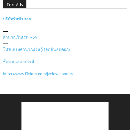
Text Ads
บริษัทรับทำ seo
—-
คำนวณวินเรท RoV
—-
โปรแกรมคำนวณเงินกู้ (ลดต้นลดดอก)
—-
ซื้อหวยเลขอะไรดี
—-
https://www.i3siam.com/jwdownloader/