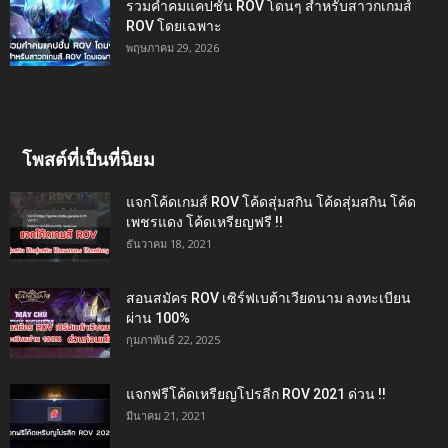
รวมคำคมแคปชั่น ROV โดนๆ สำหรับสาวกเกมส์
ROV โดยเฉพาะ
พฤษภาคม 29, 2026
โพสต์ที่เป็นที่นิยม
แจกโค้ดเกมส์ ROV โค้ดสุ่มสกิน โค้ดสุ่มสกิน โค้ด
เพชรแดง โค้ดเหรียญฟรี !!
ธันวาคม 18, 2021
สอนสมัคร ROV เซิร์ฟเบต้าเวียดนาม ลงทะเบียน
ผ่าน 100%
กุมภาพันธ์ 22, 2025
แจกฟรีโค้ดเหรียญโปรลีก ROV 2021 ด่วน !!
มีนาคม 21, 2021