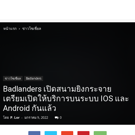
หน้าแรก
ข่าวโซเชี่ยล
ข่าวโซเชี่ยล
Badlanders
Badlanders เปิดสนามยิงกระจาย
เตรียมเปิดให้บริการบนระบบ IOS และ
Android กันแล้ว
โดย
P. Lor
-
มกราคม 9, 2022
0