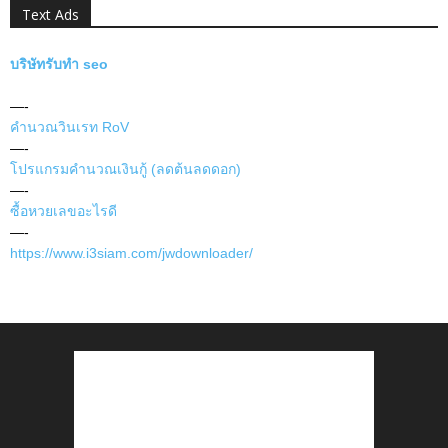
Text Ads
บริษัทรับทำ seo
—-
คำนวณวินเรท RoV
—-
โปรแกรมคำนวณเงินกู้ (ลดต้นลดดอก)
—-
ซื้อหวยเลขอะไรดี
—-
https://www.i3siam.com/jwdownloader/