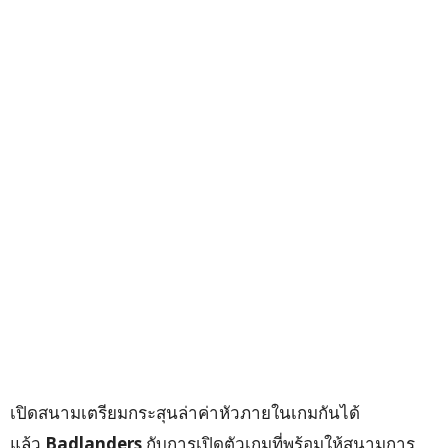
เปิดสนามเตรียมกระสุนล่าค่าหัวภายในเกมกันได้
แล้ว
Badlanders
กับการเปิดตัวเกมที่พร้อมให้สนามการ