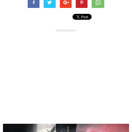
- Advertisement -