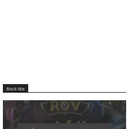
Block title