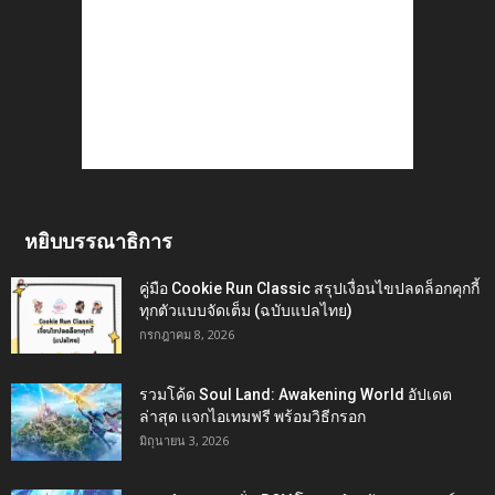
หยิบบรรณาธิการ
คู่มือ Cookie Run Classic สรุปเงื่อนไขปลดล็อกคุกกี้
ทุกตัวแบบจัดเต็ม (ฉบับแปลไทย)
กรกฎาคม 8, 2026
รวมโค้ด Soul Land: Awakening World อัปเดต
ล่าสุด แจกไอเทมฟรี พร้อมวิธีกรอก
มิถุนายน 3, 2026