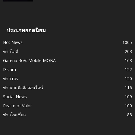
ประเภทยอดนิยม
Hot News
1005
ข่าวไอที
203
Garena RoV: Mobile MOBA
163
I3siam
127
ข่าว rov
120
ข่าวเกมมือถือออนไลน์
116
Social News
109
Realm of Valor
100
ข่าวโซเชี่ยล
88