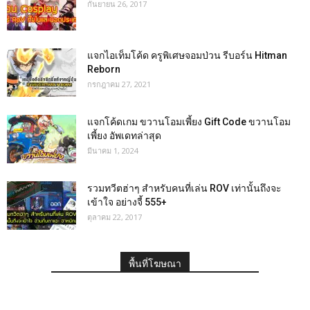
กันยายน 26, 2017
แจกไอเท็มโค้ด ครูพิเศษจอมป่วน รีบอร์น Hitman
Reborn
กรกฎาคม 27, 2021
แจกโค้ดเกม ขวานโอมเพี้ยง Gift Code ขวานโอม
เพี้ยง อัพเดทล่าสุด
มีนาคม 1, 2024
รวมทวีตฮ่าๆ สำหรับคนที่เล่น ROV เท่านั้นถึงจะ
เข้าใจ อย่างจี้ 555+
ตุลาคม 22, 2017
พื้นที่โฆษณา