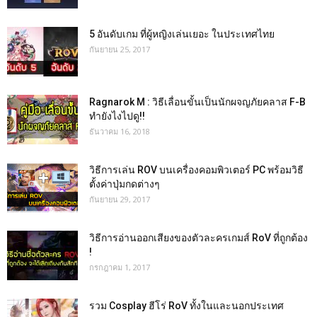
5 อันดับเกม ที่ผู้หญิงเล่นเยอะ ในประเทศไทย
กันยายน 25, 2017
Ragnarok M : วิธีเลื่อนขั้นเป็นนักผจญภัยคลาส F-B
ทำยังไงไปดู!!
ธันวาคม 16, 2018
วิธีการเล่น ROV บนเครื่องคอมพิวเตอร์ PC พร้อมวิธี
ตั้งค่าปุ่มกดต่างๆ
กันยายน 29, 2017
วิธีการอ่านออกเสียงของตัวละครเกมส์ RoV ที่ถูกต้อง
!
กรกฎาคม 1, 2017
รวม Cosplay ฮีโร่ RoV ทั้งในและนอกประเทศ