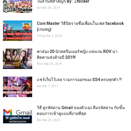
ในส่วนที่สำคัญๆ By : ZNicker
ตุลาคม 29, 2019
Coin Master วิธีปิดรายชื่อเพื่อนในเฟส facebook
(เกมหมู)
กรกฎาคม 3, 2024
พาส่อง 20 นักสตรีมเมอร์หญิง แห่งเกม ROV น่า
ติดตามส่งท้ายปี 2019!
ธันวาคม 29, 2019
แชร์เก็บไว้เลย รวมการออกของ SS4 ครบทุกตัว !!
ตุลาคม 7, 2017
วิธี ดูรหัสผ่าน Gmail ของตัวเอง ลืมรหัสผ่าน กับขั้น
ตอนการเข้าดูแบบที่ง่ายที่สุด
มีนาคม 29, 2023