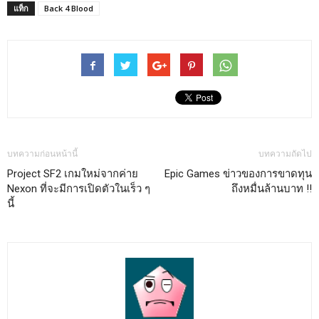
แท็ก
Back 4 Blood
บทความก่อนหน้านี้
บทความถัดไป
Project SF2 เกมใหม่จากค่าย
Epic Games ข่าวของการขาดทุน
Nexon ที่จะมีการเปิดตัวในเร็ว ๆ
ถึงหมื่นล้านบาท !!
นี้