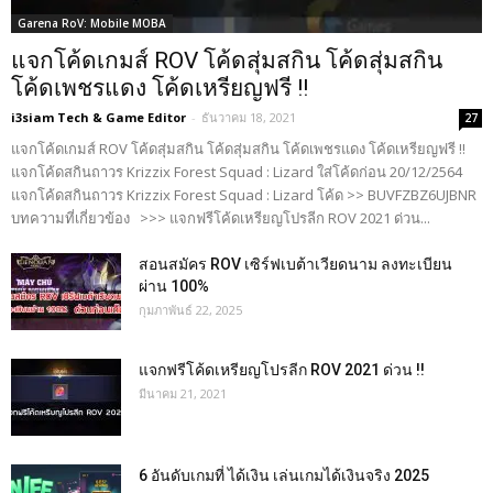
Garena RoV: Mobile MOBA
แจกโค้ดเกมส์ ROV โค้ดสุ่มสกิน โค้ดสุ่มสกิน
โค้ดเพชรแดง โค้ดเหรียญฟรี !!
i3siam Tech & Game Editor
-
ธันวาคม 18, 2021
27
แจกโค้ดเกมส์ ROV โค้ดสุ่มสกิน โค้ดสุ่มสกิน โค้ดเพชรแดง โค้ดเหรียญฟรี !!
แจกโค้ดสกินถาวร Krizzix Forest Squad : Lizard ใส่โค้ดก่อน 20/12/2564
แจกโค้ดสกินถาวร Krizzix Forest Squad : Lizard โค้ด >> BUVFZBZ6UJBNR
บทความที่เกี่ยวข้อง >>> แจกฟรีโค้ดเหรียญโปรลีก ROV 2021 ด่วน...
สอนสมัคร ROV เซิร์ฟเบต้าเวียดนาม ลงทะเบียน
ผ่าน 100%
กุมภาพันธ์ 22, 2025
แจกฟรีโค้ดเหรียญโปรลีก ROV 2021 ด่วน !!
มีนาคม 21, 2021
6 อันดับเกมที่ ได้เงิน เล่นเกมได้เงินจริง 2025