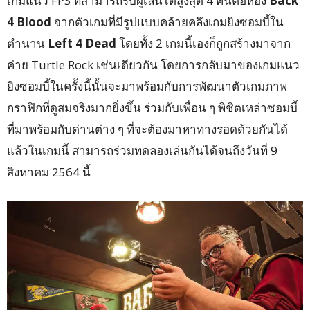
เกมแนว FPS ที่สามารถรับผู้เล่นได้สูงสุด 4 คนต่อห้อง
Back
4 Blood
จากตัวเกมที่มีรูปแบบคล้ายคลึงเกมยิงซอมบี้ใน
ตำนาน
Left 4 Dead
โดยทั้ง 2 เกมนี้เองก็ถูกสร้างมาจาก
ค่าย Turtle Rock เช่นเดียวกัน โดยการกลับมาของเกมแนว
ยิงซอมบี้ในครั้งนี้นั้นจะมาพร้อมกับการพัฒนาตัวเกมภาพ
กราฟิกที่ดูสมจริงมากยิ่งขึ้น ร่วมกับเพื่อน ๆ พิชิตเหล่าซอมบี้
ที่มาพร้อมกับด่านต่าง ๆ ที่จะต้องมาหาทางรอดด้วยกันได้
แล้วในเกมนี้ สามารถร่วมทดลองเล่นกันได้จนถึงวันที่ 9
สิงหาคม 2564 นี้