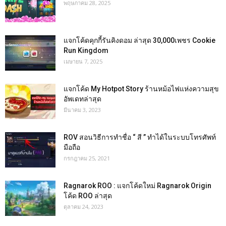
พฤษภาคม 28, 2025
แจกโค้ดคุกกี้รันคิงดอม ล่าสุด 30,000เพชร Cookie
Run Kingdom
เมษายน 7, 2025
แจกโค้ด My Hotpot Story ร้านหม้อไฟแห่งความสุข
อัพเดทล่าสุด
มีนาคม 3, 2023
ROV สอนวิธีการทำชื่อ “ สี ” ทำได้ในระบบโทรศัพท์
มือถือ
กรกฎาคม 25, 2021
Ragnarok ROO : แจกโค้ดใหม่ Ragnarok Origin
โค้ด ROO ล่าสุด
ตุลาคม 24, 2023