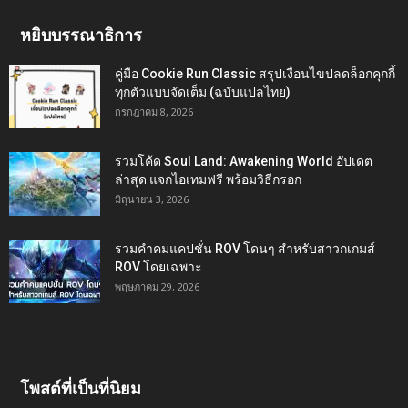
หยิบบรรณาธิการ
คู่มือ Cookie Run Classic สรุปเงื่อนไขปลดล็อกคุกกี้
ทุกตัวแบบจัดเต็ม (ฉบับแปลไทย)
กรกฎาคม 8, 2026
รวมโค้ด Soul Land: Awakening World อัปเดต
ล่าสุด แจกไอเทมฟรี พร้อมวิธีกรอก
มิถุนายน 3, 2026
รวมคำคมแคปชั่น ROV โดนๆ สำหรับสาวกเกมส์
ROV โดยเฉพาะ
พฤษภาคม 29, 2026
โพสต์ที่เป็นที่นิยม