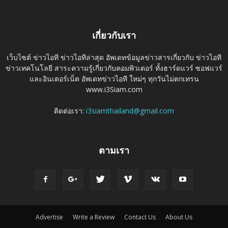
เกี่ยวกับเรา
เว็บไซต์ ข่าวไอที ข่าวไอทีล่าสุด อัพเดทข้อมูลข่าวสารเกี่ยวกับ ข่าวไอที
ข่าวเทคโนโลยี สาระความรู้เกี่ยวกับคอมพิวเตอร์ ทั้งฮาร์ดแวร์ ซอฟแวร์
และอินเตอร์เน็ต อัพเดทข่าวไอที ใหม่ๆ ทุกวันไม่ตกเทรน
www.i3Siam.com
ติดต่อเรา:
i3siamthailand@gmail.com
ตามเรา
Advertise
Write a Review
Contact Us
About Us