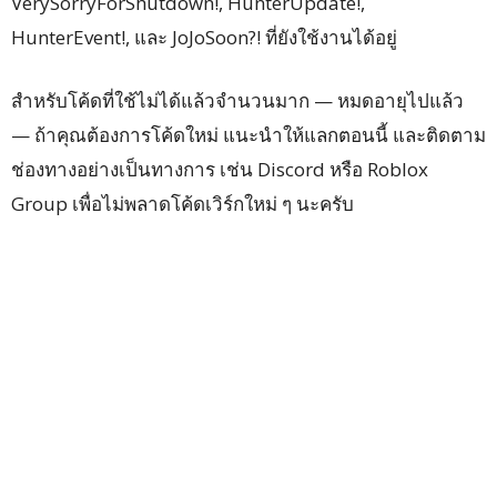
VerySorryForShutdown!, HunterUpdate!,
HunterEvent!, และ JoJoSoon?! ที่ยังใช้งานได้อยู่
สำหรับโค้ดที่ใช้ไม่ได้แล้วจำนวนมาก — หมดอายุไปแล้ว
— ถ้าคุณต้องการโค้ดใหม่ แนะนำให้แลกตอนนี้ และติดตาม
ช่องทางอย่างเป็นทางการ เช่น Discord หรือ Roblox
Group เพื่อไม่พลาดโค้ดเวิร์กใหม่ ๆ นะครับ