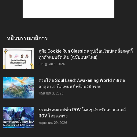
หยิบบรรณาธิการ
คู่มือ Cookie Run Classic สรุปเงื่อนไขปลดล็อกคุกกี้
ทุกตัวแบบจัดเต็ม (ฉบับแปลไทย)
กรกฎาคม 8, 2026
รวมโค้ด Soul Land: Awakening World อัปเดต
ล่าสุด แจกไอเทมฟรี พร้อมวิธีกรอก
มิถุนายน 3, 2026
รวมคำคมแคปชั่น ROV โดนๆ สำหรับสาวกเกมส์
ROV โดยเฉพาะ
พฤษภาคม 29, 2026