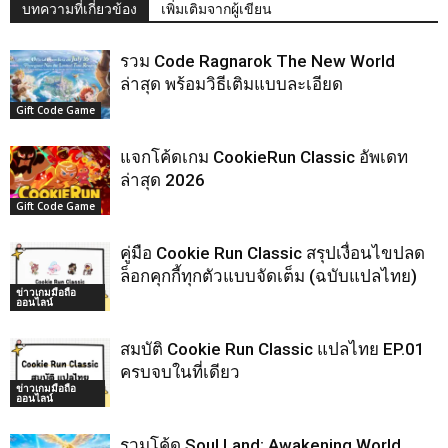
บทความที่เกี่ยวข้อง
เพิ่มเติมจากผู้เขียน
รวม Code Ragnarok The New World
ล่าสุด พร้อมวิธีเติมแบบละเอียด
Gift Code Game
แจกโค้ดเกม CookieRun Classic อัพเดท
ล่าสุด 2026
Gift Code Game
คู่มือ Cookie Run Classic สรุปเงื่อนไขปลด
ล็อกคุกกี้ทุกตัวแบบจัดเต็ม (ฉบับแปลไทย)
ข่าวเกมมือถือ
ออนไลน์
สมบัติ Cookie Run Classic แปลไทย EP.01
ครบจบในที่เดียว
ข่าวเกมมือถือ
ออนไลน์
รวมโค้ด Soul Land: Awakening World