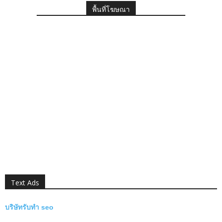
พื้นที่โฆษณา
Text Ads
บริษัทรับทำ seo