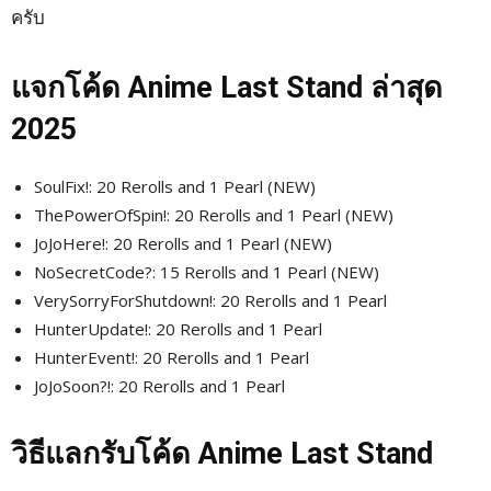
ครับ
แจกโค้ด Anime Last Stand ล่าสุด
2025
SoulFix!: 20 Rerolls and 1 Pearl (NEW)
ThePowerOfSpin!: 20 Rerolls and 1 Pearl (NEW)
JoJoHere!: 20 Rerolls and 1 Pearl (NEW)
NoSecretCode?: 15 Rerolls and 1 Pearl (NEW)
VerySorryForShutdown!: 20 Rerolls and 1 Pearl
HunterUpdate!: 20 Rerolls and 1 Pearl
HunterEvent!: 20 Rerolls and 1 Pearl
JoJoSoon?!: 20 Rerolls and 1 Pearl
วิธีแลกรับโค้ด Anime Last Stand