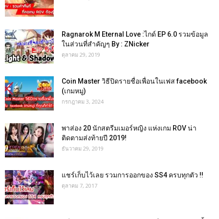
Ragnarok M Eternal Love :ไกด์ EP 6.0 รวมข้อมูล
ในส่วนที่สำคัญๆ By : ZNicker
ตุลาคม 29, 2019
Coin Master วิธีปิดรายชื่อเพื่อนในเฟส facebook
(เกมหมู)
กรกฎาคม 3, 2024
พาส่อง 20 นักสตรีมเมอร์หญิง แห่งเกม ROV น่า
ติดตามส่งท้ายปี 2019!
ธันวาคม 29, 2019
แชร์เก็บไว้เลย รวมการออกของ SS4 ครบทุกตัว !!
ตุลาคม 7, 2017