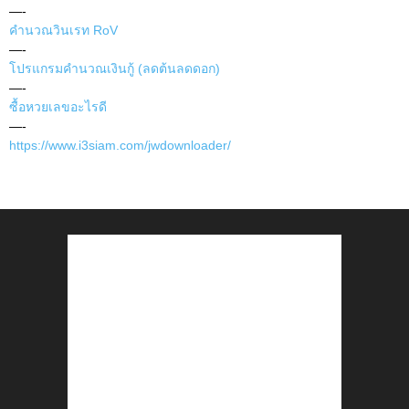
—-
คำนวณวินเรท RoV
—-
โปรแกรมคำนวณเงินกู้ (ลดต้นลดดอก)
—-
ซื้อหวยเลขอะไรดี
—-
https://www.i3siam.com/jwdownloader/