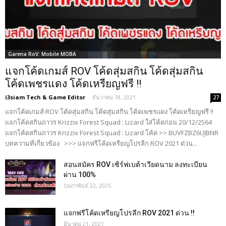
Garena RoV: Mobile MOBA
แจกโค้ดเกมส์ ROV โค้ดสุ่มสกิน โค้ดสุ่มสกิน
โค้ดเพชรแดง โค้ดเหรียญฟรี !!
i3siam Tech & Game Editor
-
ธันวาคม 18, 2021
27
แจกโค้ดเกมส์ ROV โค้ดสุ่มสกิน โค้ดสุ่มสกิน โค้ดเพชรแดง โค้ดเหรียญฟรี !!
แจกโค้ดสกินถาวร Krizzix Forest Squad : Lizard ใส่โค้ดก่อน 20/12/2564
แจกโค้ดสกินถาวร Krizzix Forest Squad : Lizard โค้ด >> BUVFZBZ6UJBNR
บทความที่เกี่ยวข้อง >>> แจกฟรีโค้ดเหรียญโปรลีก ROV 2021 ด่วน...
สอนสมัคร ROV เซิร์ฟเบต้าเวียดนาม ลงทะเบียน
ผ่าน 100%
กุมภาพันธ์ 22, 2025
แจกฟรีโค้ดเหรียญโปรลีก ROV 2021 ด่วน !!
มีนาคม 21, 2021