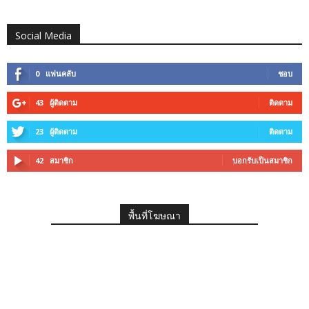
Social Media
0
แฟนคลับ
ชอบ
43
ผู้ติดตาม
ติดตาม
23
ผู้ติดตาม
ติดตาม
42
สมาชิก
บอกรับเป็นสมาชิก
พื้นที่โฆษณา