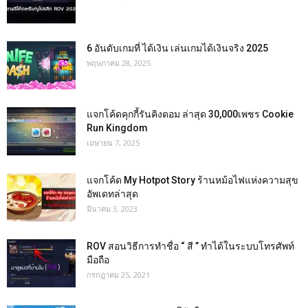
6 อันดับเกมที่ ได้เงิน เล่นเกมได้เงินจริง 2025
พฤษภาคม 28, 2025
แจกโค้ดคุกกี้รันคิงดอม ล่าสุด 30,000เพชร Cookie
Run Kingdom
เมษายน 7, 2025
แจกโค้ด My Hotpot Story ร้านหม้อไฟแห่งความสุข
อัพเดทล่าสุด
มีนาคม 3, 2023
ROV สอนวิธีการทำชื่อ “ สี ” ทำได้ในระบบโทรศัพท์
มือถือ
กรกฎาคม 25, 2021