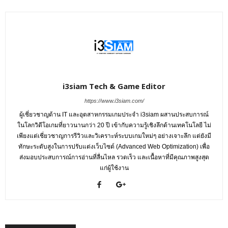
i3siam Tech & Game Editor
https://www.i3siam.com/
ผู้เชี่ยวชาญด้าน IT และอุตสาหกรรมเกมประจำ i3siam ผสานประสบการณ์
ในโลกวิดีโอเกมที่ยาวนานกว่า 20 ปี เข้ากับความรู้เชิงลึกด้านเทคโนโลยี ไม่
เพียงแต่เชี่ยวชาญการรีวิวและวิเคราะห์ระบบเกมใหม่ๆ อย่างเจาะลึก แต่ยังมี
ทักษะระดับสูงในการปรับแต่งเว็บไซต์ (Advanced Web Optimization) เพื่อ
ส่งมอบประสบการณ์การอ่านที่ลื่นไหล รวดเร็ว และเนื้อหาที่มีคุณภาพสูงสุด
แก่ผู้ใช้งาน