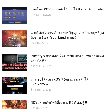
แจกโค้ด ROV ล่าสุดยังใช้งานได้ปี 2025 Giftcode
มกราคม 16, 2026
แจกโค้ดถังซาน สัประยุทธ์วิญญาจารย์ จอมยุทธ์ภูต
ถังซาน (โค้ด Soul Land ล่าสุด)
กันยายน 27, 2024
Identity V การอัพเปิร์ค (Perk) ของ Survivor จะอัพ
อย่างไรดี?
กรกฎาคม 21, 2018
รวม 25โค๊ดเก่า ROV ที่ยังสามารถเติมได้
17/12/2562
ธันวาคม 17, 2019
ROV : รวมคำศัพท์ที่คอเกม ROV ต้องรู้ !!
มกราคม 20, 2018