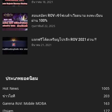
ธันวาคม 18, 2021
สอนสมัคร ROV เซิร์ฟเบต้าเวียดนาม ลงทะเบียน
ผ่าน 100%
กุมภาพันธ์ 22, 2025
แจกฟรีโค้ดเหรียญโปรลีก ROV 2021 ด่วน !!
มีนาคม 21, 2021
ประเภทยอดนิยม
Hot News
1005
ข่าวไอที
203
Garena RoV: Mobile MOBA
163
I3siam
127