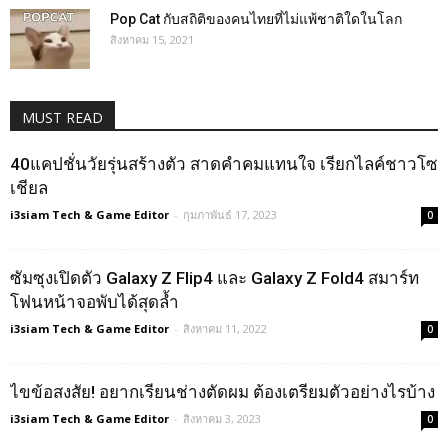
Pop Cat กับสถิติของคนไทยที่ไม่แพ้ชาติใดในโลก
สิงหาคม 15, 2021
MUST READ
40แคปชั่นวัยรุ่นสร้างตัว สาดคำคมแทนใจ เรียกไลค์ชาวโซ
เชียล
i3siam Tech & Game Editor
-
กุมภาพันธ์ 17, 2023
0
ซัมซุงเปิดตัว Galaxy Z Flip4 และ Galaxy Z Fold4 สมาร์ท
โฟนหน้าจอพับได้สุดล้ำ
i3siam Tech & Game Editor
-
สิงหาคม 11, 2022
0
ไขข้อสงสัย! อยากเรียนช่างตัดผม ต้องเตรียมตัวอย่างไรบ้าง
i3siam Tech & Game Editor
-
สิงหาคม 3, 2023
0