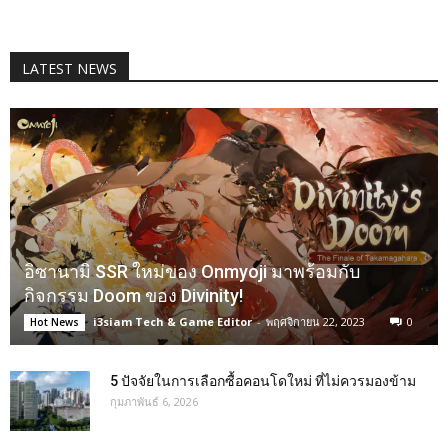
LATEST NEWS
อิซานามิ SSR ใหม่ของ Onmyoji มาพร้อมกับ
กิจกรรม Doom ของ Divinity!
i3siam Tech & Game Editor
-
พฤศจิกายน 22, 2023
0
Hot News
5 ปัจจัยในการเลือกซื้อคอนโดใหม่ ที่ไม่ควรมองข้าม
กุมภาพันธ์ 6, 2026