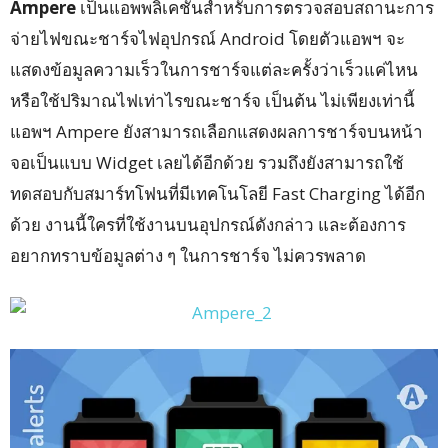
Ampere
เป็นแอพพลิเคชั่นสำหรับการตรวจสอบสถานะการ
จ่ายไฟขณะชาร์จไฟอุปกรณ์ Android โดยตัวแอพฯ จะ
แสดงข้อมูลความเร็วในการชาร์จแต่ละครั้งว่าเร็วแค่ไหน
หรือใช้ปริมาณไฟเท่าไรขณะชาร์จ เป็นต้น ไม่เพียงเท่านี้
แอพฯ Ampere ยังสามารถเลือกแสดงผลการชาร์จบนหน้า
จอเป็นแบบ Widget เลยได้อีกด้วย รวมถึงยังสามารถใช้
ทดสอบกับสมาร์ทโฟนที่มีเทคโนโลยี Fast Charging ได้อีก
ด้วย งานนี้ใครที่ใช้งานบนอุปกรณ์ดังกล่าว และต้องการ
อยากทราบข้อมูลต่าง ๆ ในการชาร์จ ไม่ควรพลาด