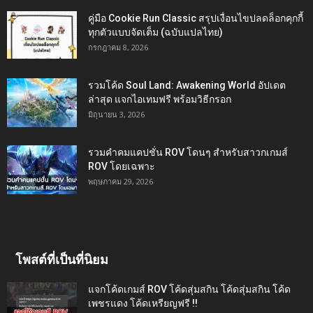
คู่มือ Cookie Run Classic สรุปเงื่อนไขปลดล็อกคุกกี้
ทุกตัวแบบจัดเต็ม (ฉบับแปลไทย)
กรกฎาคม 8, 2026
รวมโค้ด Soul Land: Awakening World อัปเดต
ล่าสุด แจกไอเทมฟรี พร้อมวิธีกรอก
มิถุนายน 3, 2026
รวมคำคมแคปชั่น ROV โดนๆ สำหรับสาวกเกมส์
ROV โดยเฉพาะ
พฤษภาคม 29, 2026
โพสต์ที่เป็นที่นิยม
แจกโค้ดเกมส์ ROV โค้ดสุ่มสกิน โค้ดสุ่มสกิน โค้ด
เพชรแดง โค้ดเหรียญฟรี !!