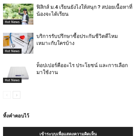
ฟิสิกส์ ม.4 เรียนยังไงให้สนุก ? สปอยเนื้อหาที่
น้องจะได้เรียน
Hot News
บริการรับปรึกษาซื้อประกันชีวิตดีไหม
เหมาะกับใครบ้าง
Hot News
ท็อปเปอร์คืออะไร ประโยชน์ และการเลือก
มาใช้งาน
Hot News
ทิ้งคำตอบไว้
เข้าระบบเพื่อแสดงความคิดเห็น