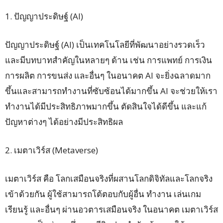
1. ปัญญาประดิษฐ์ (AI)
ปัญญาประดิษฐ์ (AI) เป็นเทคโนโลยีที่พัฒนาอย่างรวดเร็ว
และมีบทบาทสำคัญในหลายๆ ด้าน เช่น การแพทย์ การเงิน
การผลิต การขนส่ง และอื่นๆ ในอนาคต AI จะยิ่งฉลาดมาก
ขึ้นและสามารถทำงานที่ซับซ้อนได้มากขึ้น AI จะช่วยให้เรา
ทำงานได้มีประสิทธิภาพมากขึ้น ตัดสินใจได้ดีขึ้น และแก้
ปัญหาต่างๆ ได้อย่างมีประสิทธิผล
2. เมตาเวิร์ส (Metaverse)
เมตาเวิร์ส คือ โลกเสมือนจริงที่ผสานโลกดิจิทัลและโลกจริง
เข้าด้วยกัน ผู้ใช้สามารถโต้ตอบกับผู้อื่น ทำงาน เล่นเกม
เรียนรู้ และอื่นๆ ผ่านอวตารเสมือนจริง ในอนาคต เมตาเวิร์ส