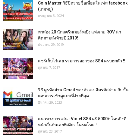
Coin Master วิธีปิดรายชื่อเพื่อนในเฟส facebook
(เกมหมู)
กรกฎาคม 3, 2024
พาส่อง 20 นักสตรีมเมอร์หญิง แห่งเกม ROV น่า
ติดตามส่งท้ายปี 2019!
ธันวาคม 29, 2019
แชร์เก็บไว้เลย รวมการออกของ SS4 ครบทุกตัว !!
ตุลาคม 7, 2017
วิธี ดูรหัสผ่าน Gmail ของตัวเอง ลืมรหัสผ่าน กับขั้น
ตอนการเข้าดูแบบที่ง่ายที่สุด
มีนาคม 29, 2023
แนวทางการเล่น : Violet SS4 คริ 5000+ โดนยิงที
หน้าสั่นกันเลยทีเดียว โครตโหด !
ตุลาคม 23, 2017