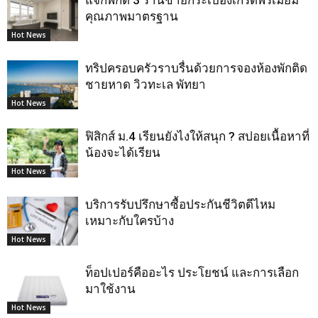
แจกพิกัด 3 ร้านขายกระเบื้องเกรดพรีเมียม
คุณภาพมาตรฐาน
Hot News
ทริปครอบครัวราบรื่นด้วยการจองห้องพักติด
ชายหาด วิวทะเล พัทยา
Hot News
ฟิสิกส์ ม.4 เรียนยังไงให้สนุก ? สปอยเนื้อหาที่
น้องจะได้เรียน
Hot News
บริการรับปรึกษาซื้อประกันชีวิตดีไหม
เหมาะกับใครบ้าง
Hot News
ท็อปเปอร์คืออะไร ประโยชน์ และการเลือก
มาใช้งาน
Hot News