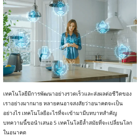
เทคโนโลยีมีการพัฒนาอย่างรวดเร็วและส่งผลต่อชีวิตของ
เราอย่างมากมาย หลายคนอาจสงสัยว่าอนาคตจะเป็น
อย่างไร เทคโนโลยีอะไรที่จะเข้ามามีบทบาทสำคัญ
บทความนี้ขอนำเสนอ 5 เทคโนโลยีล้ำสมัยที่จะเปลี่ยนโลก
ในอนาคต