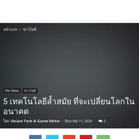
หน้าแรก
ข่าวไอที
Hot News
ข่าวไอที
5 เทคโนโลยีล้ำสมัย ที่จะเปลี่ยนโลกใน
อนาคต
โดย
i3siam Tech & Game Editor
-
มิถุนายน 11, 2024
0