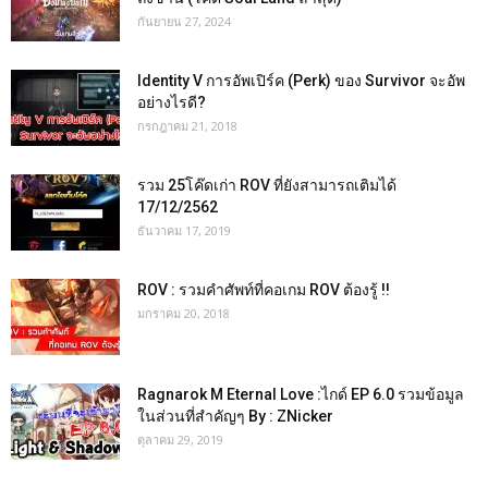
กันยายน 27, 2024
Identity V การอัพเปิร์ค (Perk) ของ Survivor จะอัพ
อย่างไรดี?
กรกฎาคม 21, 2018
รวม 25โค๊ดเก่า ROV ที่ยังสามารถเติมได้
17/12/2562
ธันวาคม 17, 2019
ROV : รวมคำศัพท์ที่คอเกม ROV ต้องรู้ !!
มกราคม 20, 2018
Ragnarok M Eternal Love :ไกด์ EP 6.0 รวมข้อมูล
ในส่วนที่สำคัญๆ By : ZNicker
ตุลาคม 29, 2019