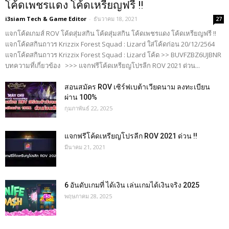
โค้ดเพชรแดง โค้ดเหรียญฟรี !!
i3siam Tech & Game Editor
-
ธันวาคม 18, 2021
27
แจกโค้ดเกมส์ ROV โค้ดสุ่มสกิน โค้ดสุ่มสกิน โค้ดเพชรแดง โค้ดเหรียญฟรี !!
แจกโค้ดสกินถาวร Krizzix Forest Squad : Lizard ใส่โค้ดก่อน 20/12/2564
แจกโค้ดสกินถาวร Krizzix Forest Squad : Lizard โค้ด >> BUVFZBZ6UJBNR
บทความที่เกี่ยวข้อง >>> แจกฟรีโค้ดเหรียญโปรลีก ROV 2021 ด่วน...
สอนสมัคร ROV เซิร์ฟเบต้าเวียดนาม ลงทะเบียน
ผ่าน 100%
กุมภาพันธ์ 22, 2025
แจกฟรีโค้ดเหรียญโปรลีก ROV 2021 ด่วน !!
มีนาคม 21, 2021
6 อันดับเกมที่ ได้เงิน เล่นเกมได้เงินจริง 2025
พฤษภาคม 28, 2025