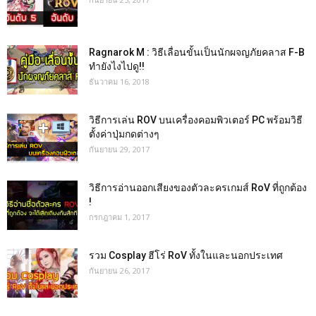
Ragnarok M : วิธีเลื่อนขั้นเป็นนักผจญภัยคลาส F-B
ทำยังไงไปดู!!
ธันวาคม 16, 2018
วิธีการเล่น ROV บนเครื่องคอมพิวเตอร์ PC พร้อมวิธี
ตั้งค่าปุ่มกดต่างๆ
กันยายน 29, 2017
วิธีการอ่านออกเสียงของตัวละครเกมส์ RoV ที่ถูกต้อง
!
กรกฎาคม 1, 2017
รวม Cosplay ฮีโร่ RoV ทั้งในและนอกประเทศ
กันยายน 26, 2017