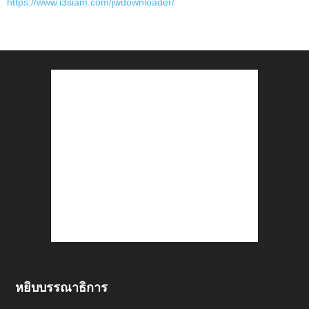
https://www.i3siam.com/jwdownloader/
หยิบบรรณาธิการ