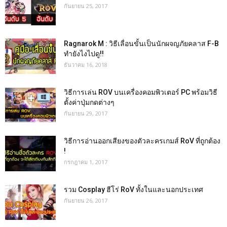
กันยายน 25, 2017
Ragnarok M : วิธีเลื่อนขั้นเป็นนักผจญภัยคลาส F-B
ทำยังไงไปดู!!
ธันวาคม 16, 2018
วิธีการเล่น ROV บนเครื่องคอมพิวเตอร์ PC พร้อมวิธี
ตั้งค่าปุ่มกดต่างๆ
กันยายน 29, 2017
วิธีการอ่านออกเสียงของตัวละครเกมส์ RoV ที่ถูกต้อง
!
กรกฎาคม 1, 2017
รวม Cosplay ฮีโร่ RoV ทั้งในและนอกประเทศ
กันยายน 26, 2017