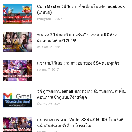
Coin Master วิธีปิดรายชื่อเพื่อนในเฟส facebook
(เกมหมู)
กรกฎาคม 3, 2024
พาส่อง 20 นักสตรีมเมอร์หญิง แห่งเกม ROV น่า
ติดตามส่งท้ายปี 2019!
ธันวาคม 29, 2019
แชร์เก็บไว้เลย รวมการออกของ SS4 ครบทุกตัว !!
ตุลาคม 7, 2017
วิธี ดูรหัสผ่าน Gmail ของตัวเอง ลืมรหัสผ่าน กับขั้น
ตอนการเข้าดูแบบที่ง่ายที่สุด
มีนาคม 29, 2023
แนวทางการเล่น : Violet SS4 คริ 5000+ โดนยิงที
หน้าสั่นกันเลยทีเดียว โครตโหด !
ตุลาคม 23, 2017