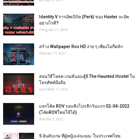
Identity V การอัพเปิร์ค (Perk) ของ Hunter จะอัพ
อย่างไรดี?
กรกฎาคม 21, 2018
สร้าง Wallpaper Rov HD ง่าย ๆ เพียงไม่กี่คลิก
กันยายน 17, 2017
สอนวิธีโหลด เกมส์นอนสู้ผี The Haunted Hostel ใน
โทรศัพท์มือถือ
กุมภาพันธ์ 17, 2022
แจกโค้ด ROV รอบชิงโปรลีกวันแรก 02-04-2022
(โค้ดROVใหม่ใช้ได้)
สิงหาคม 3, 2022
5 อันดับเกม ที่ผู้หญิงเล่นเยอะ ในประเทศไทย