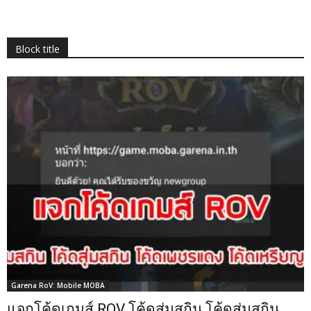
Block title
Garena RoV: Mobile MOBA
แจกโค้ดเกมส์ ROV โค้ดสุ่มสกิน โค้ดสุ่มสกิน