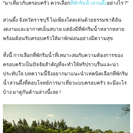
“มาเที่ยวกับครอบครัว ควรเลือก
ที่พักริมน้ำสวนผึ้ง
อย่างไร ?”
สวนผึ้ง จังหวัดราชบุรี ไม่เพียงโดดเด่นด้วยธรรมชาติอัน
งดงามและอากาศเย็นสบาย แต่ยังมีที่พักริมน้ำหลากหลาย
พร้อมต้อนรับครอบครัวให้มาพักผ่อนอย่างมีความสุข
ทั้งนี้ การเลือกที่พักริมน้ำที่เหมาะสมกับความต้องการของ
ครอบครัวเป็นปัจจัยสำคัญที่จะทำให้ทริปราบรื่นและน่า
ประทับใจ บทความนี้จึงอยากมาแนะนำเทคนิคเลือกที่พักริม
น้ำสวนผึ้งที่ตอบโจทย์การมาเที่ยวแบบครอบครัว จะมีอะไร
บ้าง มาดูกันด้านล่างนี้เลย !