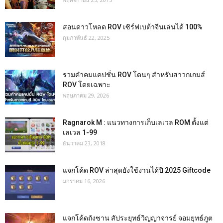
สอนดาวโหลด ROV เซิร์ฟเบต้าจีนเล่นได้ 100%
กุมภาพันธ์ 22, 2025
รวมคำคมแคปชั่น ROV โดนๆ สำหรับสาวกเกมส์
ROV โดยเฉพาะ
พฤษภาคม 29, 2026
Ragnarok M : แนวทางการเก็บเลเวล ROM ตั้งแต่
เลเวล 1-99
ธันวาคม 23, 2018
แจกโค้ด ROV ล่าสุดยังใช้งานได้ปี 2025 Giftcode
มกราคม 16, 2026
แจกโค้ดถังซาน สัประยุทธ์วิญญาจารย์ จอมยุทธ์ภูต