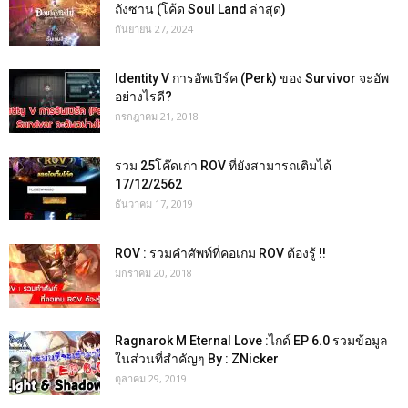
ถังซาน (โค้ด Soul Land ล่าสุด)
กันยายน 27, 2024
Identity V การอัพเปิร์ค (Perk) ของ Survivor จะอัพ
อย่างไรดี?
กรกฎาคม 21, 2018
รวม 25โค๊ดเก่า ROV ที่ยังสามารถเติมได้
17/12/2562
ธันวาคม 17, 2019
ROV : รวมคำศัพท์ที่คอเกม ROV ต้องรู้ !!
มกราคม 20, 2018
Ragnarok M Eternal Love :ไกด์ EP 6.0 รวมข้อมูล
ในส่วนที่สำคัญๆ By : ZNicker
ตุลาคม 29, 2019