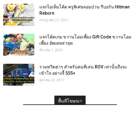
แจกไอเท็มโค้ด ครูพิเศษจอมป่วน รีบอร์น Hitman
Reborn
กรกฎาคม 27, 2021
แจกโค้ดเกม ขวานโอมเพี้ยง Gift Code ขวานโอม
เพี้ยง อัพเดทล่าสุด
มีนาคม 1, 2024
รวมทวีตฮ่าๆ สำหรับคนที่เล่น ROV เท่านั้นถึงจะ
เข้าใจ อย่างจี้ 555+
ตุลาคม 22, 2017
พื้นที่โฆษณา