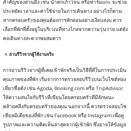
สำคัญของสวนผึ้ง เช่น น้ำตกเก้าโจน หรือฟาร์มแกะ จะช่วย
ประหยัดเวลาและค่าใช้จ่ายในการเดินทาง อย่างไรก็ตาม
หากครอบครัวของคุณต้องการพักผ่อนอย่างเงียบสงบ ควร
เลือกที่พักที่ตั้งอยู่ในบริเวณที่ห่างไกลจากความวุ่นวาย แต่ยัง
คงเดินทางสะดวกพอสมควร
อ่านรีวิวจากผู้ใช้งานจริง
การอ่านรีวิวจากผู้ที่เคยเข้าพักจริงเป็นวิธีที่ดีในการประเมิน
คุณภาพของที่พัก เริ่มจากการตรวจสอบรีวิวบนเว็บไซต์ท่อง
เที่ยวชื่อดัง เช่น Agoda, Booking.com หรือ TripAdvisor
ให้ความสนใจกับรีวิวที่เขียนโดยครอบครัวที่มีลักษณะ
คล้ายคลึงกับครอบครัวของคุณ นอกจากนี้ ควรตรวจสอบโซ
เชียลมีเดียของที่พัก เช่น Facebook หรือ Instagram เพื่อดู
รูปภาพและความคิดเห็นล่าสุดจากผู้เข้าพัก ซึ่งอาจให้ข้อมูล