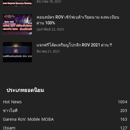
ธันวาคม 18, 2021
สอนสมัคร ROV เซิร์ฟเบต้าเวียดนาม ลงทะเบียน
ผ่าน 100%
กุมภาพันธ์ 22, 2025
แจกฟรีโค้ดเหรียญโปรลีก ROV 2021 ด่วน !!
มีนาคม 21, 2021
ประเภทยอดนิยม
Hot News
1004
ข่าวไอที
203
Garena RoV: Mobile MOBA
163
I3siam
127