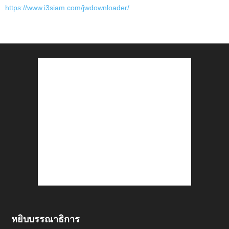
https://www.i3siam.com/jwdownloader/
หยิบบรรณาธิการ