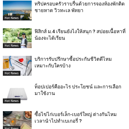
ทริปครอบครัวราบรื่นด้วยการจองห้องพักติด
ชายหาด วิวทะเล พัทยา
Hot News
ฟิสิกส์ ม.4 เรียนยังไงให้สนุก ? สปอยเนื้อหาที่
น้องจะได้เรียน
Hot News
บริการรับปรึกษาซื้อประกันชีวิตดีไหม
เหมาะกับใครบ้าง
Hot News
ท็อปเปอร์คืออะไร ประโยชน์ และการเลือก
มาใช้งาน
Hot News
ซื้อไข่ไก่เบอร์เล็ก-เบอร์ใหญ่ ต่างกันไหม
เวลานำไปทำเบเกอรี่ ?
Hot News