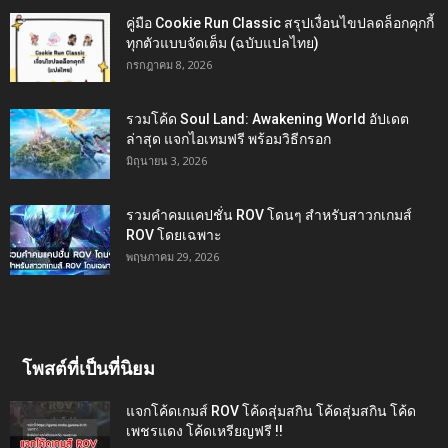
คู่มือ Cookie Run Classic สรุปเงื่อนไขปลดล็อกคุกกี้
ทุกตัวแบบจัดเต็ม (ฉบับแปลไทย)
กรกฎาคม 8, 2026
รวมโค้ด Soul Land: Awakening World อัปเดต
ล่าสุด แจกไอเทมฟรี พร้อมวิธีกรอก
มิถุนายน 3, 2026
รวมคำคมแคปชั่น ROV โดนๆ สำหรับสาวกเกมส์
ROV โดยเฉพาะ
พฤษภาคม 29, 2026
โพสต์ที่เป็นที่นิยม
แจกโค้ดเกมส์ ROV โค้ดสุ่มสกิน โค้ดสุ่มสกิน โค้ด
เพชรแดง โค้ดเหรียญฟรี !!