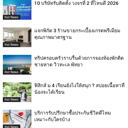
10 บริษัทรับติดตั้ง วงจรที่ 2 ที่ไหนดี 2026
Hot News
แจกพิกัด 3 ร้านขายกระเบื้องเกรดพรีเมียม
คุณภาพมาตรฐาน
Hot News
ทริปครอบครัวราบรื่นด้วยการจองห้องพักติด
ชายหาด วิวทะเล พัทยา
Hot News
ฟิสิกส์ ม.4 เรียนยังไงให้สนุก ? สปอยเนื้อหาที่
น้องจะได้เรียน
Hot News
บริการรับปรึกษาซื้อประกันชีวิตดีไหม
เหมาะกับใครบ้าง
Hot News