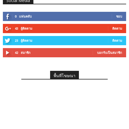
Social Media
0
แฟนคลับ
ชอบ
43
ผู้ติดตาม
ติดตาม
23
ผู้ติดตาม
ติดตาม
42
สมาชิก
บอกรับเป็นสมาชิก
พื้นที่โฆษณา