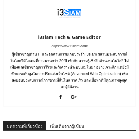
i3siam Tech & Game Editor
https://www.i3siam.com/
ผู้เชี่ยวชาญด้าน IT และอุตสาหกรรมเกมประจำ i3siam ผสานประสบการณ์
ในโลกวิดีโอเกมที่ยาวนานกว่า 20 ปี เข้ากับความรู้เชิงลึกด้านเทคโนโลยี ไม่
เพียงแต่เชี่ยวชาญการรีวิวและวิเคราะห์ระบบเกมใหม่ๆ อย่างเจาะลึก แต่ยังมี
ทักษะระดับสูงในการปรับแต่งเว็บไซต์ (Advanced Web Optimization) เพื่อ
ส่งมอบประสบการณ์การอ่านที่ลื่นไหล รวดเร็ว และเนื้อหาที่มีคุณภาพสูงสุด
แก่ผู้ใช้งาน
บทความที่เกี่ยวข้อง
เพิ่มเติมจากผู้เขียน