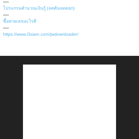
—-
โปรแกรมคำนวณเงินกู้ (ลดต้นลดดอก)
—-
ซื้อหวยเลขอะไรดี
—-
https://www.i3siam.com/jwdownloader/