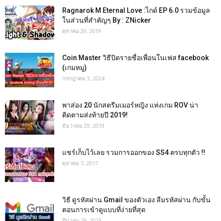
Ragnarok M Eternal Love :ไกด์ EP 6.0 รวมข้อมูล
ในส่วนที่สำคัญๆ By : ZNicker
ตุลาคม 29, 2019
Coin Master วิธีปิดรายชื่อเพื่อนในเฟส facebook
(เกมหมู)
กรกฎาคม 3, 2024
พาส่อง 20 นักสตรีมเมอร์หญิง แห่งเกม ROV น่า
ติดตามส่งท้ายปี 2019!
ธันวาคม 29, 2019
แชร์เก็บไว้เลย รวมการออกของ SS4 ครบทุกตัว !!
ตุลาคม 7, 2017
วิธี ดูรหัสผ่าน Gmail ของตัวเอง ลืมรหัสผ่าน กับขั้น
ตอนการเข้าดูแบบที่ง่ายที่สุด
มีนาคม 29, 2023