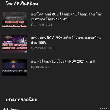
โพสต์ที่เป็นที่นิยม
แจกโค้ดเกมส์ ROV โค้ดสุ่มสกิน โค้ดสุ่มสกิน โค้ด
เพชรแดง โค้ดเหรียญฟรี !!
ธันวาคม 18, 2021
สอนสมัคร ROV เซิร์ฟเบต้าเวียดนาม ลงทะเบียน
ผ่าน 100%
กุมภาพันธ์ 22, 2025
แจกฟรีโค้ดเหรียญโปรลีก ROV 2021 ด่วน !!
มีนาคม 21, 2021
ประเภทยอดนิยม
Hot News
1005