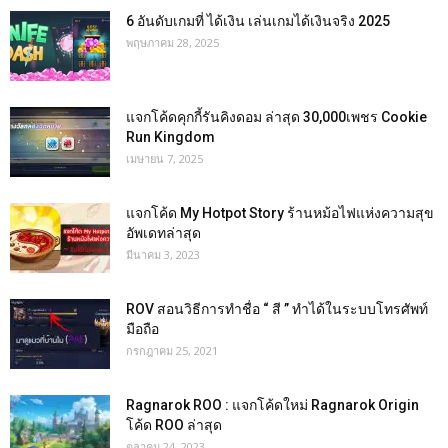
6 อันดับเกมที่ ได้เงิน เล่นเกมได้เงินจริง 2025
พฤษภาคม 28, 2025
แจกโค้ดคุกกี้รันคิงดอม ล่าสุด 30,000เพชร Cookie
Run Kingdom
เมษายน 7, 2025
แจกโค้ด My Hotpot Story ร้านหม้อไฟแห่งความสุข
อัพเดทล่าสุด
มีนาคม 3, 2023
ROV สอนวิธีการทำชื่อ “ สี ” ทำได้ในระบบโทรศัพท์
มือถือ
กรกฎาคม 25, 2021
Ragnarok ROO : แจกโค้ดใหม่ Ragnarok Origin
โค้ด ROO ล่าสุด
ตุลาคม 24, 2023