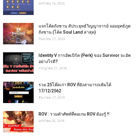
มกราคม 16, 2026
แจกโค้ดถังซาน สัประยุทธ์วิญญาจารย์ จอมยุทธ์ภูต
ถังซาน (โค้ด Soul Land ล่าสุด)
กันยายน 27, 2024
Identity V การอัพเปิร์ค (Perk) ของ Survivor จะอัพ
อย่างไรดี?
กรกฎาคม 21, 2018
รวม 25โค๊ดเก่า ROV ที่ยังสามารถเติมได้
17/12/2562
ธันวาคม 17, 2019
ROV : รวมคำศัพท์ที่คอเกม ROV ต้องรู้ !!
มกราคม 20, 2018