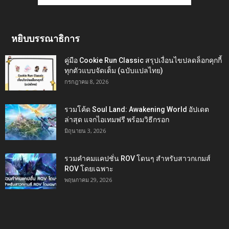
หยิบบรรณาธิการ
คู่มือ Cookie Run Classic สรุปเงื่อนไขปลดล็อกคุกกี้
ทุกตัวแบบจัดเต็ม (ฉบับแปลไทย)
กรกฎาคม 8, 2026
รวมโค้ด Soul Land: Awakening World อัปเดต
ล่าสุด แจกไอเทมฟรี พร้อมวิธีกรอก
มิถุนายน 3, 2026
รวมคำคมแคปชั่น ROV โดนๆ สำหรับสาวกเกมส์
ROV โดยเฉพาะ
พฤษภาคม 29, 2026