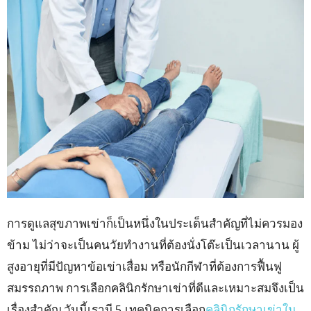
การดูแลสุขภาพเข่าก็เป็นหนึ่งในประเด็นสำคัญที่ไม่ควรมอง
ข้าม ไม่ว่าจะเป็นคนวัยทำงานที่ต้องนั่งโต๊ะเป็นเวลานาน ผู้
สูงอายุที่มีปัญหาข้อเข่าเสื่อม หรือนักกีฬาที่ต้องการฟื้นฟู
สมรรถภาพ การเลือกคลินิกรักษาเข่าที่ดีและเหมาะสมจึงเป็น
เรื่องสำคัญ วันนี้เรามี 5 เทคนิคการเลือก
คลินิกรักษาเข่าใน