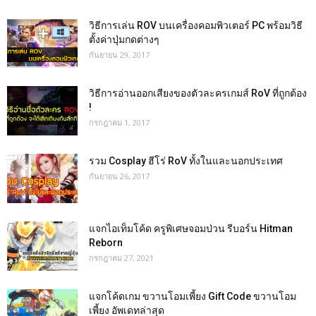
วิธีการเล่น ROV บนเครื่องคอมพิวเตอร์ PC พร้อมวิธี
ตั้งค่าปุ่มกดต่างๆ
กันยายน 29, 2017
วิธีการอ่านออกเสียงของตัวละครเกมส์ RoV ที่ถูกต้อง
!
กรกฎาคม 1, 2017
รวม Cosplay ฮีโร่ RoV ทั้งในและนอกประเทศ
กันยายน 26, 2017
แจกไอเท็มโค้ด ครูพิเศษจอมป่วน รีบอร์น Hitman
Reborn
กรกฎาคม 27, 2021
แจกโค้ดเกม ขวานโอมเพี้ยง Gift Code ขวานโอม
เพี้ยง อัพเดทล่าสุด