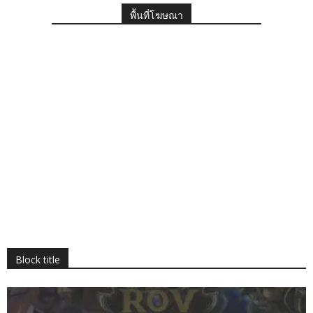
พื้นที่โฆษณา
Block title