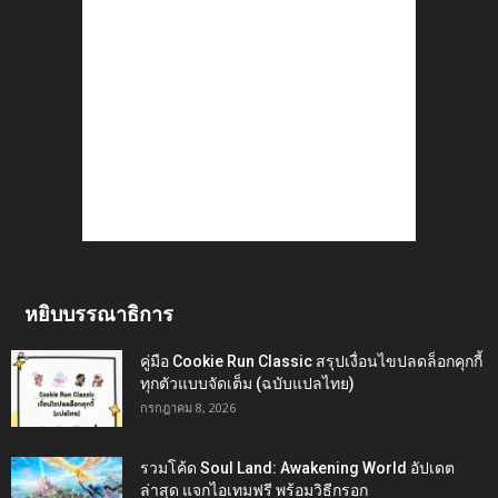
หยิบบรรณาธิการ
คู่มือ Cookie Run Classic สรุปเงื่อนไขปลดล็อกคุกกี้
ทุกตัวแบบจัดเต็ม (ฉบับแปลไทย)
กรกฎาคม 8, 2026
รวมโค้ด Soul Land: Awakening World อัปเดต
ล่าสุด แจกไอเทมฟรี พร้อมวิธีกรอก