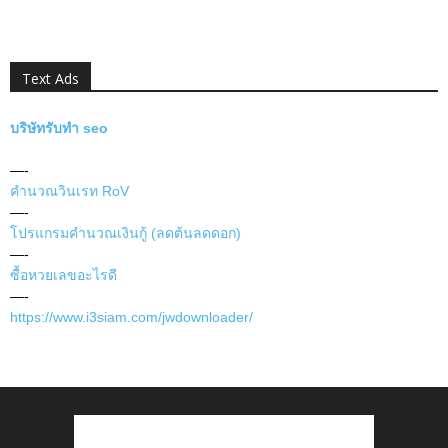
Text Ads
บริษัทรับทำ seo
—-
คำนวณวินเรท RoV
—-
โปรแกรมคำนวณเงินกู้ (ลดต้นลดดอก)
—-
ซื้อหวยเลขอะไรดี
—-
https://www.i3siam.com/jwdownloader/