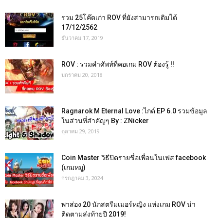
รวม 25โค๊ดเก่า ROV ที่ยังสามารถเติมได้
17/12/2562
ธันวาคม 17, 2019
ROV : รวมคำศัพท์ที่คอเกม ROV ต้องรู้ !!
มกราคม 20, 2018
Ragnarok M Eternal Love :ไกด์ EP 6.0 รวมข้อมูล
ในส่วนที่สำคัญๆ By : ZNicker
ตุลาคม 29, 2019
Coin Master วิธีปิดรายชื่อเพื่อนในเฟส facebook
(เกมหมู)
กรกฎาคม 3, 2024
พาส่อง 20 นักสตรีมเมอร์หญิง แห่งเกม ROV น่า
ติดตามส่งท้ายปี 2019!