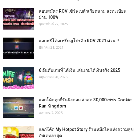
สอนสมัคร ROV เซิร์ฟเบต้าเวียดนาม ลงทะเบียน
ผ่าน 100%
กุมภาพันธ์ 22, 2025
แจกฟรีโค้ดเหรียญโปรลีก ROV 2021 ด่วน !!
มีนาคม 21, 2021
6 อันดับเกมที่ ได้เงิน เล่นเกมได้เงินจริง 2025
พฤษภาคม 28, 2025
แจกโค้ดคุกกี้รันคิงดอม ล่าสุด 30,000เพชร Cookie
Run Kingdom
เมษายน 7, 2025
แจกโค้ด My Hotpot Story ร้านหม้อไฟแห่งความสุข
อัพเดทล่าสุด