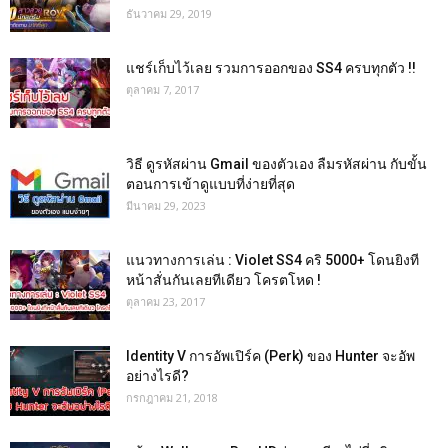
ธันวาคม 29, 2019
แชร์เก็บไว้เลย รวมการออกของ SS4 ครบทุกตัว !!
ตุลาคม 7, 2017
วิธี ดูรหัสผ่าน Gmail ของตัวเอง ลืมรหัสผ่าน กับขั้น
ตอนการเข้าดูแบบที่ง่ายที่สุด
มีนาคม 29, 2023
แนวทางการเล่น : Violet SS4 คริ 5000+ โดนยิงที
หน้าสั่นกันเลยทีเดียว โครตโหด !
ตุลาคม 23, 2017
Identity V การอัพเปิร์ค (Perk) ของ Hunter จะอัพ
อย่างไรดี?
กรกฎาคม 21, 2018