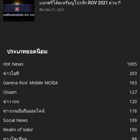
แจกฟรีโค้ดเหรียญโปรลีก ROV 2021 ด่วน !!
มีนาคม 21, 2021
ประเภทยอดนิยม
Hot News
1005
ข่าวไอที
203
Garena RoV: Mobile MOBA
163
I3siam
127
ข่าว rov
120
ข่าวเกมมือถือออนไลน์
116
Social News
109
Realm of Valor
100
ข่าวโซเชี่ยล
88