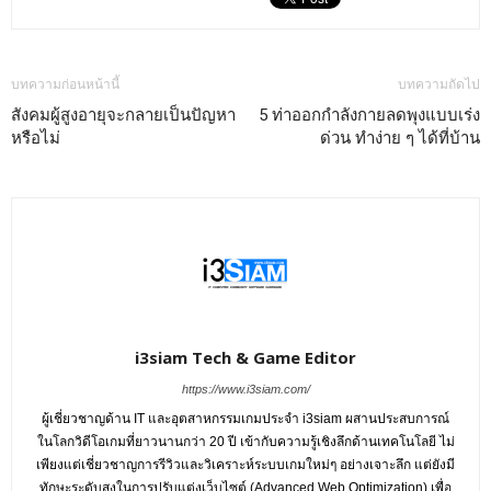
บทความก่อนหน้านี้
บทความถัดไป
สังคมผู้สูงอายุจะกลายเป็นปัญหา
5 ท่าออกกำลังกายลดพุงแบบเร่ง
หรือไม่
ด่วน ทำง่าย ๆ ได้ที่บ้าน
i3siam Tech & Game Editor
https://www.i3siam.com/
ผู้เชี่ยวชาญด้าน IT และอุตสาหกรรมเกมประจำ i3siam ผสานประสบการณ์
ในโลกวิดีโอเกมที่ยาวนานกว่า 20 ปี เข้ากับความรู้เชิงลึกด้านเทคโนโลยี ไม่
เพียงแต่เชี่ยวชาญการรีวิวและวิเคราะห์ระบบเกมใหม่ๆ อย่างเจาะลึก แต่ยังมี
ทักษะระดับสูงในการปรับแต่งเว็บไซต์ (Advanced Web Optimization) เพื่อ