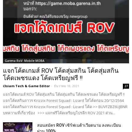
Garena RoV: Mobile MOBA
แจกโค้ดเกมส์ ROV โค้ดสุ่มสกิน โค้ดสุ่มสกิน
โค้ดเพชรแดง โค้ดเหรียญฟรี !!
i3siam Tech & Game Editor
-
ธันวาคม 18, 2021
27
แจกโค้ดเกมส์ ROV โค้ดสุ่มสกิน โค้ดสุ่มสกิน โค้ดเพชรแดง โค้ดเหรียญฟรี !!
แจกโค้ดสกินถาวร Krizzix Forest Squad : Lizard ใส่โค้ดก่อน 20/12/2564
แจกโค้ดสกินถาวร Krizzix Forest Squad : Lizard โค้ด >> BUVFZBZ6UJBNR
บทความที่เกี่ยวข้อง >>> แจกฟรีโค้ดเหรียญโปรลีก ROV 2021 ด่วน...
สอนสมัคร ROV เซิร์ฟเบต้าเวียดนาม ลงทะเบียน
ผ่าน 100%