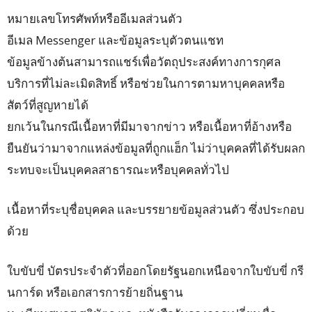
หมายเลขโทรศัพท์หรืออีเมลส่วนตัว
อีเมล Messenger และข้อมูลระบุตัวตนแชท
ข้อมูลข้างต้นสามารถแชร์เพื่อวัตถุประสงค์ทางการกุศล
บริการที่ไม่ละเมิดสิทธิ์ หรือช่วยในการตามหาบุคคลหรือ
สัตว์ที่สูญหายได้
ยกเว้นในกรณีเนื้อหาที่มีมาจากข่าว หรือเนื้อหาที่อ้างหรือ
ยืนยันว่ามาจากแหล่งข้อมูลที่ถูกแฮ็ก ไม่ว่าบุคคลที่ได้รับผลก
ระทบจะเป็นบุคคลสาธารณะหรือบุคคลทั่วไป
เนื้อหาที่ระบุชื่อบุคคล และบรรยายข้อมูลส่วนตัว ซึ่งประกอบ
ด้วย
ใบขับขี่ บัตรประจำตัวที่ออกโดยรัฐนอกเหนือจากใบขับขี่ กรี
นการ์ด หรือเอกสารการย้ายถิ่นฐาน