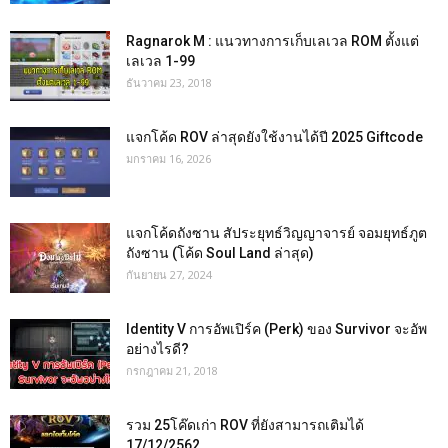
Ragnarok M : แนวทางการเก็บเลเวล ROM ตั้งแต่
เลเวล 1-99
ธันวาคม 23, 2018
แจกโค้ด ROV ล่าสุดยังใช้งานได้ปี 2025 Giftcode
มกราคม 16, 2026
แจกโค้ดถังซาน สัประยุทธ์วิญญาจารย์ จอมยุทธ์ภูต
ถังซาน (โค้ด Soul Land ล่าสุด)
กันยายน 27, 2024
Identity V การอัพเปิร์ค (Perk) ของ Survivor จะอัพ
อย่างไรดี?
กรกฎาคม 21, 2018
รวม 25โค๊ดเก่า ROV ที่ยังสามารถเติมได้
17/12/2562