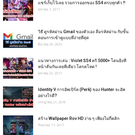
แชร์เก็บไว้เลย รวมการออกของ SS4 ครบทุกตัว !!
ตุลาคม 7, 2017
วิธี ดูรหัสผ่าน Gmail ของตัวเอง ลืมรหัสผ่าน กับขั้น
ตอนการเข้าดูแบบที่ง่ายที่สุด
มีนาคม 29, 2023
แนวทางการเล่น : Violet SS4 คริ 5000+ โดนยิงที
หน้าสั่นกันเลยทีเดียว โครตโหด !
ตุลาคม 23, 2017
Identity V การอัพเปิร์ค (Perk) ของ Hunter จะอัพ
อย่างไรดี?
กรกฎาคม 21, 2018
สร้าง Wallpaper Rov HD ง่าย ๆ เพียงไม่กี่คลิก
กันยายน 17, 2017