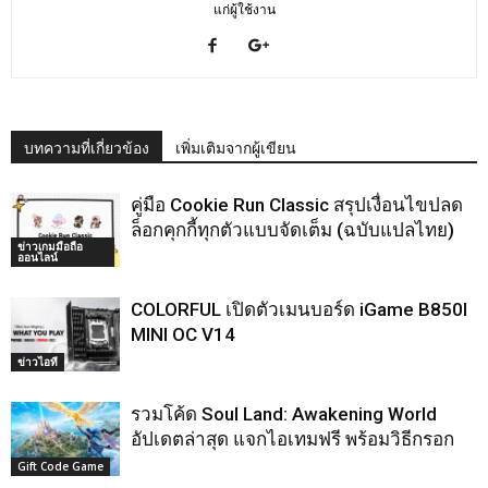
แก่ผู้ใช้งาน
บทความที่เกี่ยวข้อง
เพิ่มเติมจากผู้เขียน
คู่มือ Cookie Run Classic สรุปเงื่อนไขปลด
ล็อกคุกกี้ทุกตัวแบบจัดเต็ม (ฉบับแปลไทย)
ข่าวเกมมือถือ
ออนไลน์
COLORFUL เปิดตัวเมนบอร์ด iGame B850I
MINI OC V14
ข่าวไอที
รวมโค้ด Soul Land: Awakening World
อัปเดตล่าสุด แจกไอเทมฟรี พร้อมวิธีกรอก
Gift Code Game