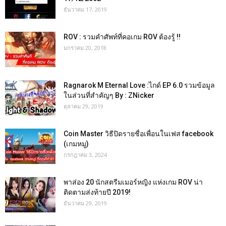
ธันวาคม 17, 2019
ROV : รวมคำศัพท์ที่คอเกม ROV ต้องรู้ !!
มกราคม 20, 2018
Ragnarok M Eternal Love :ไกด์ EP 6.0 รวมข้อมูล
ในส่วนที่สำคัญๆ By : ZNicker
ตุลาคม 29, 2019
Coin Master วิธีปิดรายชื่อเพื่อนในเฟส facebook
(เกมหมู)
กรกฎาคม 3, 2024
พาส่อง 20 นักสตรีมเมอร์หญิง แห่งเกม ROV น่า
ติดตามส่งท้ายปี 2019!
ธันวาคม 29, 2019