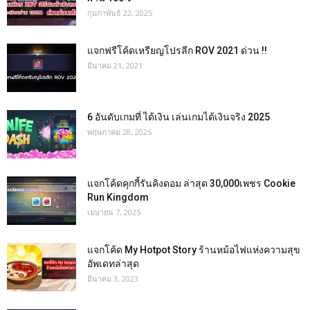
กุมภาพันธ์ 22, 2025
แจกฟรีโค้ดเหรียญโปรลีก ROV 2021 ด่วน !!
มีนาคม 21, 2021
6 อันดับเกมที่ ได้เงิน เล่นเกมได้เงินจริง 2025
พฤษภาคม 28, 2025
แจกโค้ดคุกกี้รันคิงดอม ล่าสุด 30,000เพชร Cookie
Run Kingdom
เมษายน 7, 2025
แจกโค้ด My Hotpot Story ร้านหม้อไฟแห่งความสุข
อัพเดทล่าสุด
มีนาคม 3, 2023