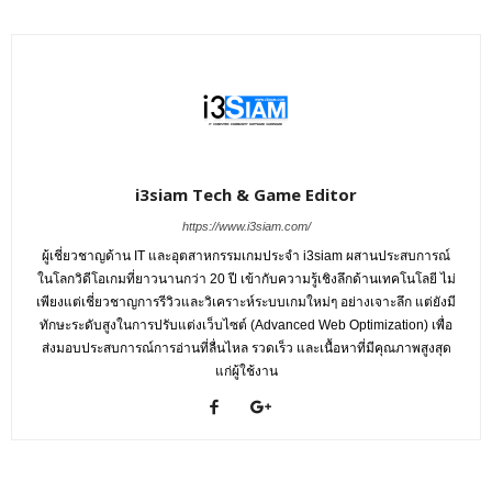
i3siam Tech & Game Editor
https://www.i3siam.com/
ผู้เชี่ยวชาญด้าน IT และอุตสาหกรรมเกมประจำ i3siam ผสานประสบการณ์
ในโลกวิดีโอเกมที่ยาวนานกว่า 20 ปี เข้ากับความรู้เชิงลึกด้านเทคโนโลยี ไม่
เพียงแต่เชี่ยวชาญการรีวิวและวิเคราะห์ระบบเกมใหม่ๆ อย่างเจาะลึก แต่ยังมี
ทักษะระดับสูงในการปรับแต่งเว็บไซต์ (Advanced Web Optimization) เพื่อ
ส่งมอบประสบการณ์การอ่านที่ลื่นไหล รวดเร็ว และเนื้อหาที่มีคุณภาพสูงสุด
แก่ผู้ใช้งาน