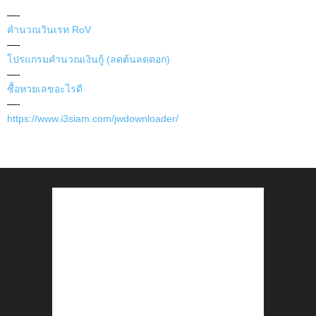
—-
คำนวณวินเรท RoV
—-
โปรแกรมคำนวณเงินกู้ (ลดต้นลดดอก)
—-
ซื้อหวยเลขอะไรดี
—-
https://www.i3siam.com/jwdownloader/