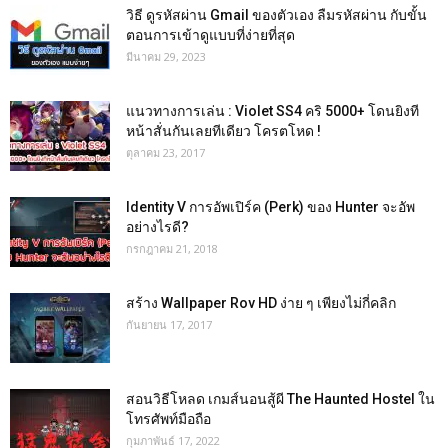
วิธี ดูรหัสผ่าน Gmail ของตัวเอง ลืมรหัสผ่าน กับขั้น
ตอนการเข้าดูแบบที่ง่ายที่สุด
มีนาคม 29, 2023
แนวทางการเล่น : Violet SS4 คริ 5000+ โดนยิงที
หน้าสั่นกันเลยทีเดียว โครตโหด !
ตุลาคม 23, 2017
Identity V การอัพเปิร์ค (Perk) ของ Hunter จะอัพ
อย่างไรดี?
กรกฎาคม 21, 2018
สร้าง Wallpaper Rov HD ง่าย ๆ เพียงไม่กี่คลิก
กันยายน 17, 2017
สอนวิธีโหลด เกมส์นอนสู้ผี The Haunted Hostel ใน
โทรศัพท์มือถือ
กุมภาพันธ์ 17, 2022