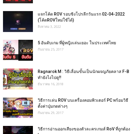
แจกโค้ด ROV รอบชิงโปรลีกวันแรก 02-04-2022
(โค้ดROVใหม่ใช้ได้)
สิงหาคม 3, 2022
5 อันดับเกม ที่ผู้หญิงเล่นเยอะ ในประเทศไทย
กันยายน 25, 2017
Ragnarok M : วิธีเลื่อนขั้นเป็นนักผจญภัยคลาส F-B
ทำยังไงไปดู!!
ธันวาคม 16, 2018
วิธีการเล่น ROV บนเครื่องคอมพิวเตอร์ PC พร้อมวิธี
ตั้งค่าปุ่มกดต่างๆ
กันยายน 29, 2017
วิธีการอ่านออกเสียงของตัวละครเกมส์ RoV ที่ถูกต้อง