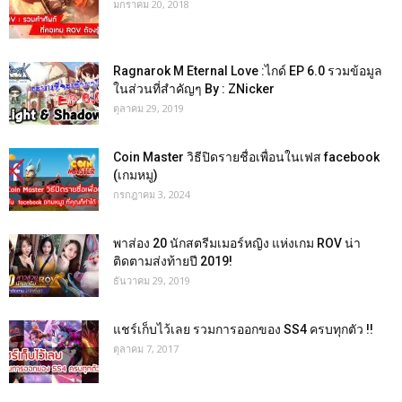
มกราคม 20, 2018
Ragnarok M Eternal Love :ไกด์ EP 6.0 รวมข้อมูล
ในส่วนที่สำคัญๆ By : ZNicker
ตุลาคม 29, 2019
Coin Master วิธีปิดรายชื่อเพื่อนในเฟส facebook
(เกมหมู)
กรกฎาคม 3, 2024
พาส่อง 20 นักสตรีมเมอร์หญิง แห่งเกม ROV น่า
ติดตามส่งท้ายปี 2019!
ธันวาคม 29, 2019
แชร์เก็บไว้เลย รวมการออกของ SS4 ครบทุกตัว !!
ตุลาคม 7, 2017