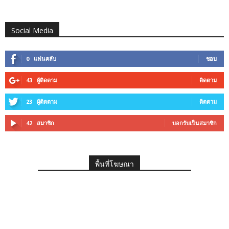
Social Media
0
แฟนคลับ
ชอบ
43
ผู้ติดตาม
ติดตาม
23
ผู้ติดตาม
ติดตาม
42
สมาชิก
บอกรับเป็นสมาชิก
พื้นที่โฆษณา