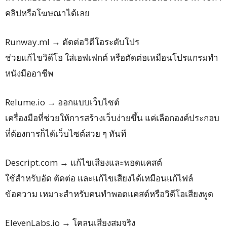
คลิปหรือโฆษณาได้เลย
Runway.ml → ตัดต่อวิดีโอระดับโปร
ช่วยแก้ไขวิดีโอ ใส่เอฟเฟกต์ หรือตัดต่อเหมือนโปรแกรมทำ
หนังมืออาชีพ
Relume.io → ออกแบบเว็บไซต์
เครื่องมือที่ช่วยให้การสร้างเว็บง่ายขึ้น แค่เลือกองค์ประกอบ
ที่ต้องการก็ได้เว็บไซต์สวย ๆ ทันที
Descript.com → แก้ไขเสียงและพอดแคสต์
ใช้สำหรับอัด ตัดต่อ และแก้ไขเสียงได้เหมือนแก้ไฟล์
ข้อความ เหมาะสำหรับคนทำพอดแคสต์หรือวิดีโอเสียงพูด
ElevenLabs.io → โคลนเสียงสมจริง