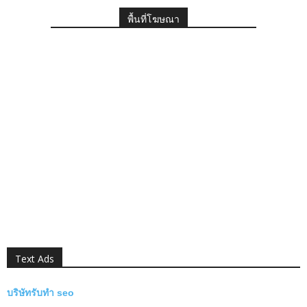
พื้นที่โฆษณา
Text Ads
บริษัทรับทำ seo