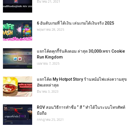
มีนาคม 21, 2021
6 อันดับเกมที่ ได้เงิน เล่นเกมได้เงินจริง 2025
พฤษภาคม 28, 2025
แจกโค้ดคุกกี้รันคิงดอม ล่าสุด 30,000เพชร Cookie
Run Kingdom
เมษายน 7, 2025
แจกโค้ด My Hotpot Story ร้านหม้อไฟแห่งความสุข
อัพเดทล่าสุด
มีนาคม 3, 2023
ROV สอนวิธีการทำชื่อ “ สี ” ทำได้ในระบบโทรศัพท์
มือถือ
กรกฎาคม 25, 2021