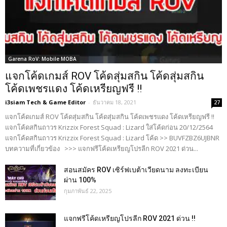
Garena RoV: Mobile MOBA
แจกโค้ดเกมส์ ROV โค้ดสุ่มสกิน โค้ดสุ่มสกิน
โค้ดเพชรแดง โค้ดเหรียญฟรี !!
i3siam Tech & Game Editor
-
ธันวาคม 18, 2021
27
แจกโค้ดเกมส์ ROV โค้ดสุ่มสกิน โค้ดสุ่มสกิน โค้ดเพชรแดง โค้ดเหรียญฟรี !!
แจกโค้ดสกินถาวร Krizzix Forest Squad : Lizard ใส่โค้ดก่อน 20/12/2564
แจกโค้ดสกินถาวร Krizzix Forest Squad : Lizard โค้ด >> BUVFZBZ6UJBNR
บทความที่เกี่ยวข้อง >>> แจกฟรีโค้ดเหรียญโปรลีก ROV 2021 ด่วน...
สอนสมัคร ROV เซิร์ฟเบต้าเวียดนาม ลงทะเบียน
ผ่าน 100%
กุมภาพันธ์ 22, 2025
แจกฟรีโค้ดเหรียญโปรลีก ROV 2021 ด่วน !!