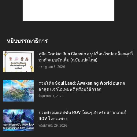
หยิบบรรณาธิการ
คู่มือ Cookie Run Classic สรุปเงื่อนไขปลดล็อกคุกกี้
ทุกตัวแบบจัดเต็ม (ฉบับแปลไทย)
กรกฎาคม 8, 2026
รวมโค้ด Soul Land: Awakening World อัปเดต
ล่าสุด แจกไอเทมฟรี พร้อมวิธีกรอก
มิถุนายน 3, 2026
รวมคำคมแคปชั่น ROV โดนๆ สำหรับสาวกเกมส์
ROV โดยเฉพาะ
พฤษภาคม 29, 2026