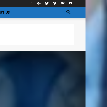
UT US