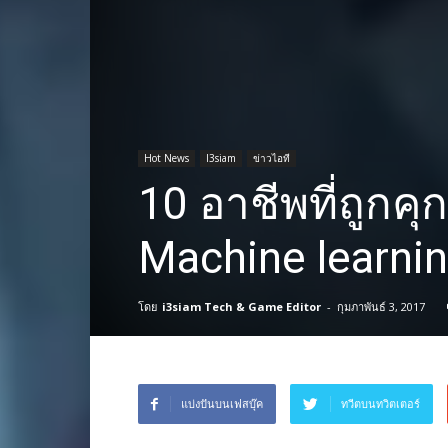
Hot News
I3siam
ข่าวไอที
10 อาชีพที่ถูกค
Machine learni
โดย
i3siam Tech & Game Editor
-
กุมภาพันธ์ 3, 2017
แบ่งปันบนเฟสบุ๊ค
ทวีตบนทวิตเตอร์