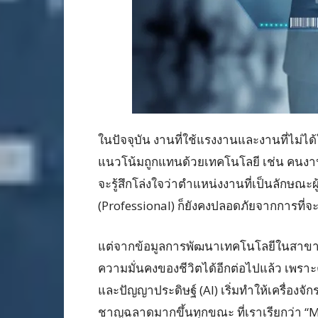
ในปัจจุบัน งานที่ใช้แรงงานและงานที่ไม่ได้ใ
แนวโน้มถูกแทนด้วยเทคโนโลยี เช่น คนงานใ
จะรู้สึกโล่งใจว่าตำแหน่งงานที่เป็นลักษณะ
(Professional) ก็ยังคงปลอดภัยจากการที่จ
แต่จากข้อมูลการพัฒนาเทคโนโลยีในสาขาต่าง
ความมั่นคงของชีวิตได้อีกต่อไปแล้ว เ
และปัญญาประดิษฐ์ (AI) เริ่มทำให้เครื่องจ
ชาญฉลาดมากขึ้นทุกขณะ ที่เราเรียกว่า “Ma