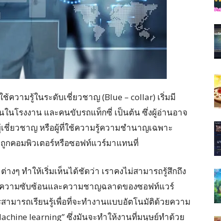
ช้ความรู้ในระดับเชี่ยวชาญ (Blue – collar) เริ่มมี
นโรงงาน และคนขับรถแท็กซี่ เป็นต้น ซึ่งผู้อ่านอาจ
ผู้เชี่ยวชาญ หรือผู้ที่ใช้ความรู้ความชำนาญเฉพาะ
ะถูกคอมพิวเตอร์หรือซอฟท์แวร์มาแทนที่
ๆ ทำให้เริ่มเห็นได้ชัดว่า เราคงไม่สามารถรู้สึกถึง
พราะความซับซ้อนและความชาญฉลาดของซอฟท์แวร์
ักรสามารถเรียนรู้เพื่อที่จะทำงานแบบอัตโนมัติด้วยความ
chine learning” ซึ่งมันจะทำให้งานที่มนุษย์ทำด้วย