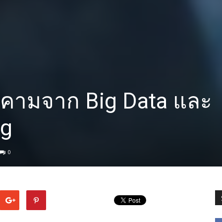
ุกคามจาก Big Data และ
ng
0