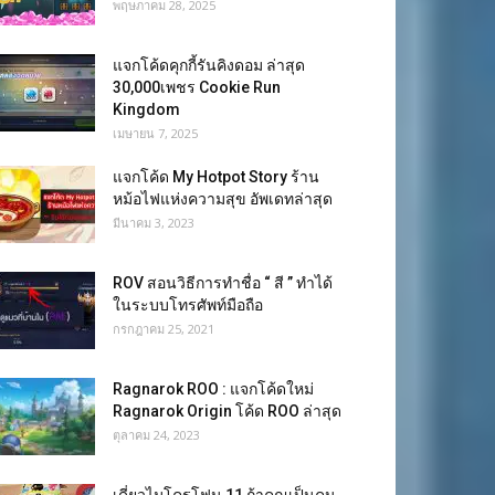
พฤษภาคม 28, 2025
แจกโค้ดคุกกี้รันคิงดอม ล่าสุด
30,000เพชร Cookie Run
Kingdom
เมษายน 7, 2025
แจกโค้ด My Hotpot Story ร้าน
หม้อไฟแห่งความสุข อัพเดทล่าสุด
มีนาคม 3, 2023
ROV สอนวิธีการทำชื่อ “ สี ” ทำได้
ในระบบโทรศัพท์มือถือ
กรกฎาคม 25, 2021
Ragnarok ROO : แจกโค้ดใหม่
Ragnarok Origin โค้ด ROO ล่าสุด
ตุลาคม 24, 2023