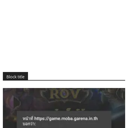
Block title