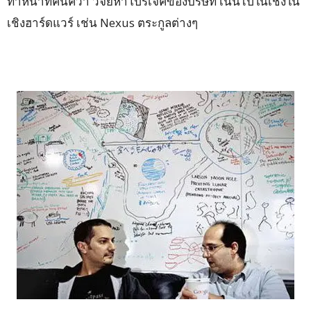
ทำหน้าที่ค้นคว้า วิจัยหาโปรเจคของบริษัท เน้นไปในเชิงใน
เชิงฮาร์ดแวร์ เช่น Nexus ตระกูลต่างๆ