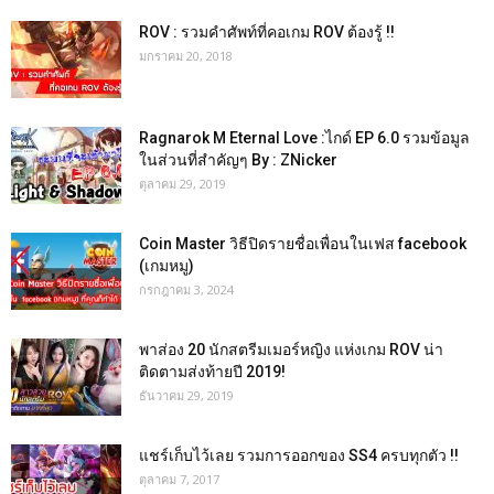
ROV : รวมคำศัพท์ที่คอเกม ROV ต้องรู้ !!
มกราคม 20, 2018
Ragnarok M Eternal Love :ไกด์ EP 6.0 รวมข้อมูล
ในส่วนที่สำคัญๆ By : ZNicker
ตุลาคม 29, 2019
Coin Master วิธีปิดรายชื่อเพื่อนในเฟส facebook
(เกมหมู)
กรกฎาคม 3, 2024
พาส่อง 20 นักสตรีมเมอร์หญิง แห่งเกม ROV น่า
ติดตามส่งท้ายปี 2019!
ธันวาคม 29, 2019
แชร์เก็บไว้เลย รวมการออกของ SS4 ครบทุกตัว !!
ตุลาคม 7, 2017