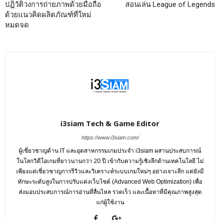
ปฏิวัติวงการถ่ายภาพด้วยมือถือ
สอนเล่น League of Legends
ด้วยแนวคิดผลิตภัณฑ์ที่ใหม่
หมดจด
i3siam Tech & Game Editor
https://www.i3siam.com/
ผู้เชี่ยวชาญด้าน IT และอุตสาหกรรมเกมประจำ i3siam ผสานประสบการณ์
ในโลกวิดีโอเกมที่ยาวนานกว่า 20 ปี เข้ากับความรู้เชิงลึกด้านเทคโนโลยี ไม่
เพียงแต่เชี่ยวชาญการรีวิวและวิเคราะห์ระบบเกมใหม่ๆ อย่างเจาะลึก แต่ยังมี
ทักษะระดับสูงในการปรับแต่งเว็บไซต์ (Advanced Web Optimization) เพื่อ
ส่งมอบประสบการณ์การอ่านที่ลื่นไหล รวดเร็ว และเนื้อหาที่มีคุณภาพสูงสุด
แก่ผู้ใช้งาน