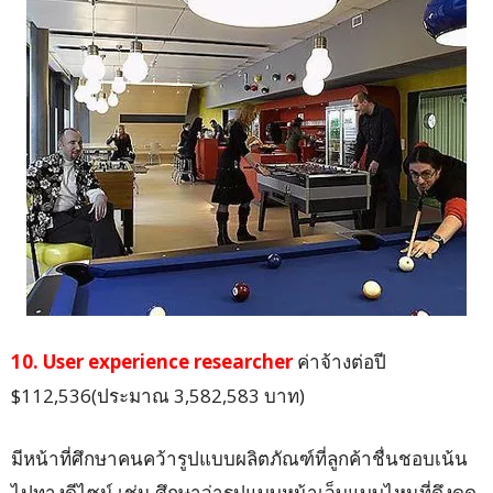
10. User experience researcher
ค่าจ้างต่อปี
$112,536(ประมาณ 3,582,583 บาท)
มีหน้าที่ศึกษาคนคว้ารูปแบบผลิตภัณฑ์ที่ลูกค้าชื่นชอบเน้น
ไปทางดีไซน์ เช่น ศึกษาว่ารูปแบบหน้าเว็บแบบไหนที่ดึงดูด