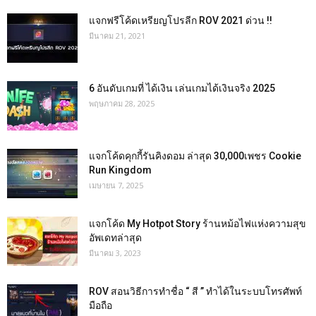
แจกฟรีโค้ดเหรียญโปรลีก ROV 2021 ด่วน !!
มีนาคม 21, 2021
6 อันดับเกมที่ ได้เงิน เล่นเกมได้เงินจริง 2025
พฤษภาคม 28, 2025
แจกโค้ดคุกกี้รันคิงดอม ล่าสุด 30,000เพชร Cookie
Run Kingdom
เมษายน 7, 2025
แจกโค้ด My Hotpot Story ร้านหม้อไฟแห่งความสุข
อัพเดทล่าสุด
มีนาคม 3, 2023
ROV สอนวิธีการทำชื่อ “ สี ” ทำได้ในระบบโทรศัพท์
มือถือ