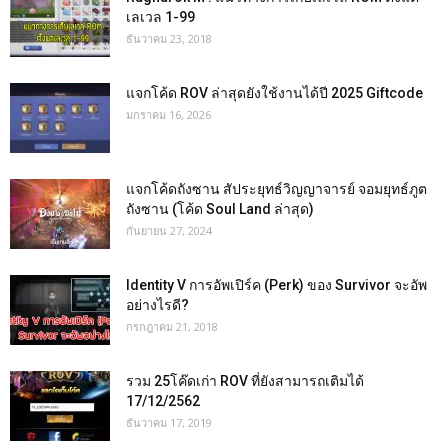
เลเวล 1-99
ธันวาคม 23, 2018
แจกโค้ด ROV ล่าสุดยังใช้งานได้ปี 2025 Giftcode
มกราคม 16, 2026
แจกโค้ดถังซาน สัประยุทธ์วิญญาจารย์ จอมยุทธ์ภูต
ถังซาน (โค้ด Soul Land ล่าสุด)
กันยายน 27, 2024
Identity V การอัพเปิร์ค (Perk) ของ Survivor จะอัพ
อย่างไรดี?
กรกฎาคม 21, 2018
รวม 25โค๊ดเก่า ROV ที่ยังสามารถเติมได้
17/12/2562
ธันวาคม 17, 2019