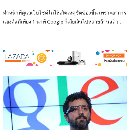
ทำหน้าที่ดูแลเว็บไซต์ไม่ให้เกิดเหตุขัดข้องขึ้น เพราะอาการ
แฮงค์แม้เพียง 1 นาที Google ก็เสียเงินไปหลายล้านแล้ว…