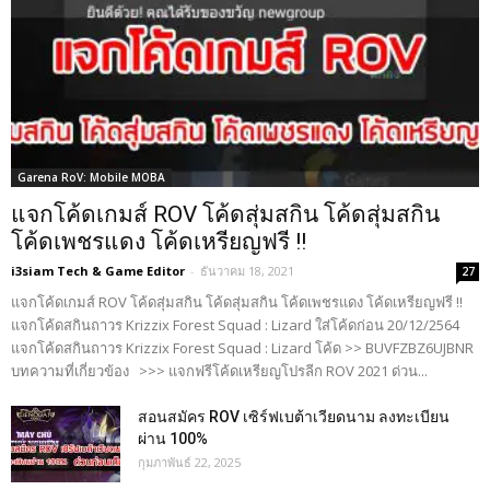
Garena RoV: Mobile MOBA
แจกโค้ดเกมส์ ROV โค้ดสุ่มสกิน โค้ดสุ่มสกิน
โค้ดเพชรแดง โค้ดเหรียญฟรี !!
i3siam Tech & Game Editor
-
ธันวาคม 18, 2021
27
แจกโค้ดเกมส์ ROV โค้ดสุ่มสกิน โค้ดสุ่มสกิน โค้ดเพชรแดง โค้ดเหรียญฟรี !!
แจกโค้ดสกินถาวร Krizzix Forest Squad : Lizard ใส่โค้ดก่อน 20/12/2564
แจกโค้ดสกินถาวร Krizzix Forest Squad : Lizard โค้ด >> BUVFZBZ6UJBNR
บทความที่เกี่ยวข้อง >>> แจกฟรีโค้ดเหรียญโปรลีก ROV 2021 ด่วน...
สอนสมัคร ROV เซิร์ฟเบต้าเวียดนาม ลงทะเบียน
ผ่าน 100%
กุมภาพันธ์ 22, 2025