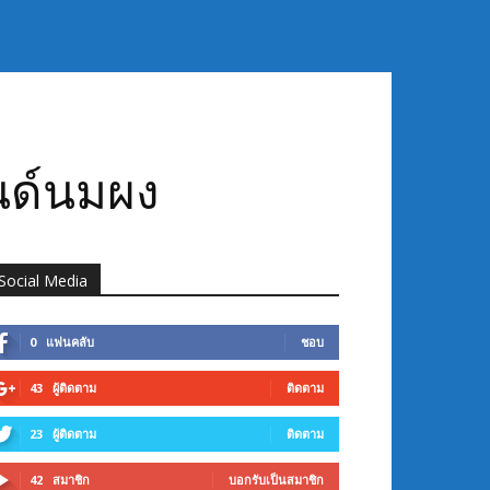
รนด์นมผง
Social Media
0
แฟนคลับ
ชอบ
43
ผู้ติดตาม
ติดตาม
23
ผู้ติดตาม
ติดตาม
42
สมาชิก
บอกรับเป็นสมาชิก