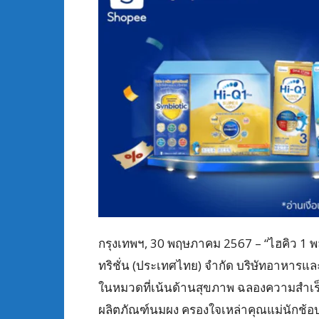
กรุงเทพฯ, 30 พฤษภาคม 2567 – “ไฮคิว 1 พ
ทริชั่น (ประเทศไทย) จำกัด บริษัทอาหารและเ
ในหมวดที่เน้นด้านสุขภาพ ฉลองความสำเร
ผลิตภัณฑ์นมผง ครองใจเหล่าคุณแม่นักช้อป