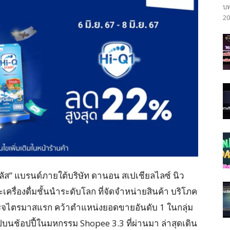
บท
20
ลัส” แบรนด์ภายใต้บริษัท ดานอน สเปเชียลไลซ์ นิว
ครื่องดื่มชั้นนำระดับโลก ที่จัดจำหน่ายสินค้า บริโภค
็จไตรมาสแรก คว้าตำแหน่งยอดขายอันดับ 1 ในกลุ่ม
บนช้อปปี้ในมหกรรม Shopee 3.3 ที่ผ่านมา ล่าสุดเดิน