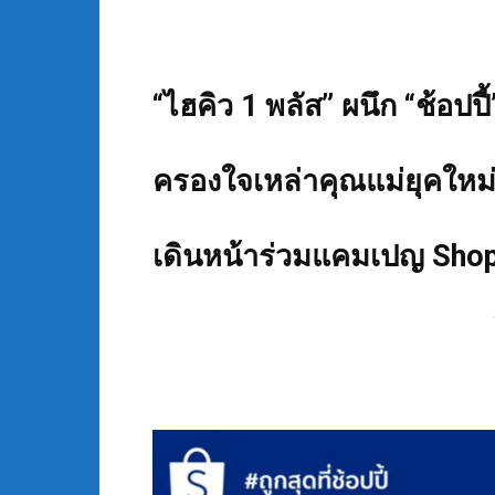
“ไฮคิว 1 พลัส” ผนึก “ช้อป
ครองใจเหล่าคุณแม่ยุคใหม่ 
เดินหน้าร่วมแคมเปญ Shop