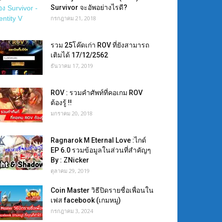
Survivor จะอัพอย่างไรดี?
กรกฎาคม 21, 2018
รวม 25โค๊ดเก่า ROV ที่ยังสามารถ
เติมได้ 17/12/2562
ธันวาคม 17, 2019
ROV : รวมคำศัพท์ที่คอเกม ROV
ต้องรู้ !!
มกราคม 20, 2018
Ragnarok M Eternal Love :ไกด์
EP 6.0 รวมข้อมูลในส่วนที่สำคัญๆ
By : ZNicker
ตุลาคม 29, 2019
Coin Master วิธีปิดรายชื่อเพื่อนใน
เฟส facebook (เกมหมู)
กรกฎาคม 3, 2024