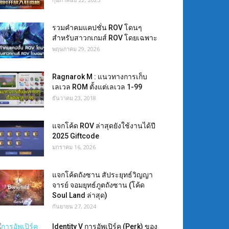
รวมคำคมแคปชั่น ROV โดนๆ
สำหรับสาวกเกมส์ ROV โดยเฉพาะ
พฤษภาคม 29, 2026
Ragnarok M : แนวทางการเก็บ
เลเวล ROM ตั้งแต่เลเวล 1-99
ธันวาคม 23, 2018
แจกโค้ด ROV ล่าสุดยังใช้งานได้ปี
2025 Giftcode
มกราคม 16, 2026
แจกโค้ดถังซาน สัประยุทธ์วิญญา
จารย์ จอมยุทธ์ภูตถังซาน (โค้ด
Soul Land ล่าสุด)
กันยายน 27, 2024
Identity V การอัพเปิร์ค (Perk) ของ