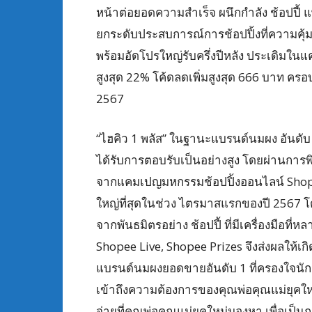
หน้าต่อยอดความสำเร็จ ผนึกกำลัง ช้อปปี้
ยกระดับประสบการณ์การช้อปปิ้งที่ความคุ้
พร้อมอัดโปรใหญ่รับครึ่งปีหลัง ประเดิมใ
สูงสุด 22% โค้ดลดเพิ่มสูงสุด 666 บาท ครอบ
2567
“ไฮคิว 1 พลัส” ในฐานะแบรนด์นมผง อันดับ 
ได้รับการตอบรับเป็นอย่างสูง โดยผ่านการพิ
จากแคมเปญมหกรรมช้อปปิ้งออนไลน์ Shopee 3
ใหญ่ที่สุดในช่วง ไตรมาสแรกของปี 2567 
จากพันธมิตรอย่าง ช้อปปี้ ที่มีเครื่องมือที
Shopee Live, Shopee Prizes จึงส่งผลให้เกิ
แบรนด์นมผงยอดขายอันดับ 1 ที่ครองใจนักช้อ
เข้าถึงความต้องการของคุณพ่อคุณแม่ยุคใ
จ่ายที่คุณพ่อคุณแม่ยุคใหม่มองหา เพื่อเ