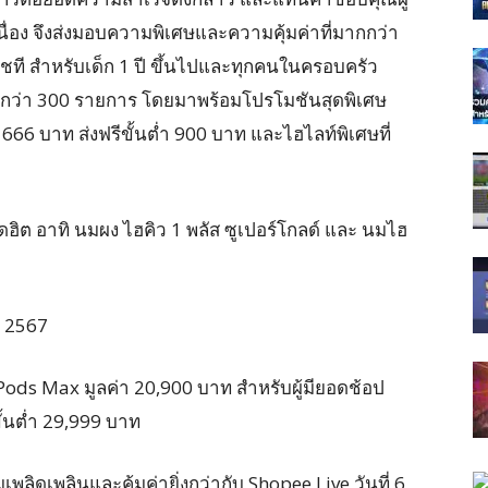
นื่อง จึงส่งมอบความพิเศษและความคุ้มค่าที่มากกว่า
ชที สำหรับเด็ก 1 ปี ขึ้นไปและทุกคนในครอบครัว
ญ กว่า 300 รายการ โดยมาพร้อมโปรโมชันสุดพิเศษ
ด 666 บาท ส่งฟรีขั้นต่ำ 900 บาท และไฮไลท์พิเศษที่
ฮิต อาทิ นมผง ไฮคิว 1 พลัส ซูเปอร์โกลด์ และ นมไฮ
ยน 2567
Pods Max มูลค่า 20,900 บาท สำหรับผู้มียอดช้อป
ขั้นต่ำ 29,999 บาท
พลิดเพลินและคุ้มค่ายิ่งกว่ากับ Shopee Live วันที่ 6