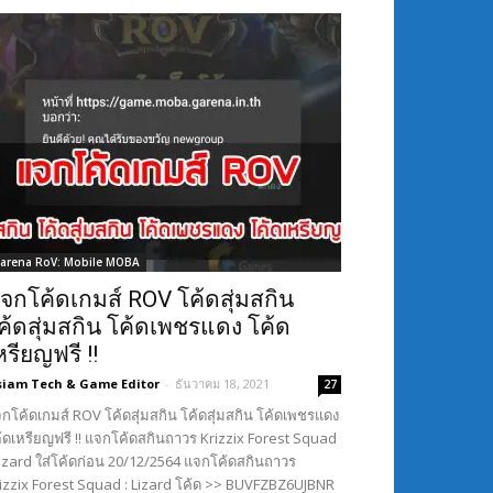
arena RoV: Mobile MOBA
จกโค้ดเกมส์ ROV โค้ดสุ่มสกิน
ค้ดสุ่มสกิน โค้ดเพชรแดง โค้ด
หรียญฟรี !!
siam Tech & Game Editor
-
ธันวาคม 18, 2021
27
กโค้ดเกมส์ ROV โค้ดสุ่มสกิน โค้ดสุ่มสกิน โค้ดเพชรแดง
้ดเหรียญฟรี !! แจกโค้ดสกินถาวร Krizzix Forest Squad
Lizard ใส่โค้ดก่อน 20/12/2564 แจกโค้ดสกินถาวร
izzix Forest Squad : Lizard โค้ด >> BUVFZBZ6UJBNR