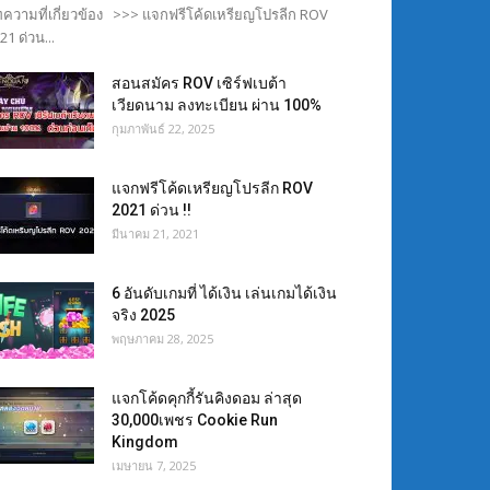
ความที่เกี่ยวข้อง >>> แจกฟรีโค้ดเหรียญโปรลีก ROV
21 ด่วน...
สอนสมัคร ROV เซิร์ฟเบต้า
เวียดนาม ลงทะเบียน ผ่าน 100%
กุมภาพันธ์ 22, 2025
แจกฟรีโค้ดเหรียญโปรลีก ROV
2021 ด่วน !!
มีนาคม 21, 2021
6 อันดับเกมที่ ได้เงิน เล่นเกมได้เงิน
จริง 2025
พฤษภาคม 28, 2025
แจกโค้ดคุกกี้รันคิงดอม ล่าสุด
30,000เพชร Cookie Run
Kingdom
เมษายน 7, 2025