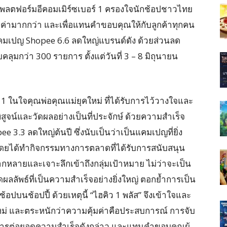
 แพลตฟอร์มอีคอมเมิร์ซเบอร์ 1 ครองใจนักช้อปชาวไทย
มค่ามากกว่า และเพื่อแทนคำขอบคุณให้กับลูกค้าทุกคน
นแคมเปญ Shopee 6.6 ลดใหญ่แบรนด์ดัง ด้วยส่วนลด
คลุมกว่า 300 รายการ ตั้งแต่วันที่ 3 – 8 มิถุนายน
1 ในใจคุณพ่อคุณแม่ยุคใหม่ ที่ได้รับการไว้วางใจและ
สูจน์และวัดผลอย่างเป็นที่ประจักษ์ ด้วยความสำเร็จ
.3 ลดใหญ่ต้นปี ซึ่งนับเป็นว่าเป็นแคมเปญที่ยิ่ง
โดยได้ทำกิจกรรมทางการตลาดที่ได้รับการสนับสนุน
่หลากหลายและเจาะลึกเข้าถึงกลุ่มเป้าหมาย ไม่ว่าจะเป็น
ดผลลัพธ์ที่เป็นความสำเร็จอย่างยิ่งใหญ่ ตอกย้ำการเป็น
ปบนช้อปปี้ ด้วยเหตุนี้ “ไฮคิว 1 พลัส” จึงเข้าใจและ
หม่ และตระหนักว่าความคุ้มค่าคือประสบการณ์ การจับ
ป็นการต่อยอดความสำเร็จดังกล่าว และแทนคำขอบคุณผู้