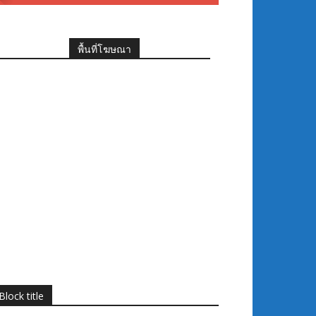
พื้นที่โฆษณา
Block title