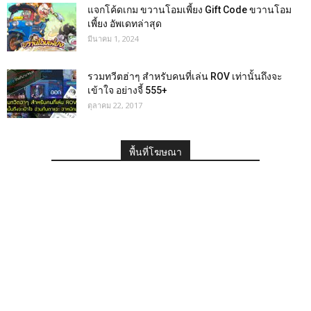
แจกโค้ดเกม ขวานโอมเพี้ยง Gift Code ขวานโอม
เพี้ยง อัพเดทล่าสุด
มีนาคม 1, 2024
รวมทวีตฮ่าๆ สำหรับคนที่เล่น ROV เท่านั้นถึงจะ
เข้าใจ อย่างจี้ 555+
ตุลาคม 22, 2017
พื้นที่โฆษณา