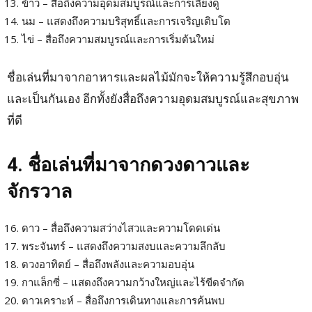
ข้าว – สื่อถึงความอุดมสมบูรณ์และการเลี้ยงดู
นม – แสดงถึงความบริสุทธิ์และการเจริญเติบโต
ไข่ – สื่อถึงความสมบูรณ์และการเริ่มต้นใหม่
ชื่อเล่นที่มาจากอาหารและผลไม้มักจะให้ความรู้สึกอบอุ่น
และเป็นกันเอง อีกทั้งยังสื่อถึงความอุดมสมบูรณ์และสุขภาพ
ที่ดี
4. ชื่อเล่นที่มาจากดวงดาวและ
จักรวาล
ดาว – สื่อถึงความสว่างไสวและความโดดเด่น
พระจันทร์ – แสดงถึงความสงบและความลึกลับ
ดวงอาทิตย์ – สื่อถึงพลังและความอบอุ่น
กาแล็กซี่ – แสดงถึงความกว้างใหญ่และไร้ขีดจำกัด
ดาวเคราะห์ – สื่อถึงการเดินทางและการค้นพบ