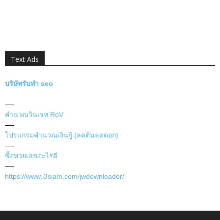
Text Ads
บริษัทรับทำ seo
—-
คำนวณวินเรท RoV
—-
โปรแกรมคำนวณเงินกู้ (ลดต้นลดดอก)
—-
ซื้อหวยเลขอะไรดี
—-
https://www.i3siam.com/jwdownloader/