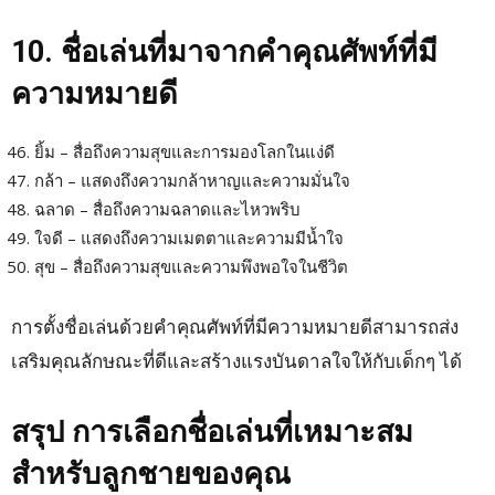
10. ชื่อเล่นที่มาจากคำคุณศัพท์ที่มี
ความหมายดี
ยิ้ม – สื่อถึงความสุขและการมองโลกในแง่ดี
กล้า – แสดงถึงความกล้าหาญและความมั่นใจ
ฉลาด – สื่อถึงความฉลาดและไหวพริบ
ใจดี – แสดงถึงความเมตตาและความมีน้ำใจ
สุข – สื่อถึงความสุขและความพึงพอใจในชีวิต
การตั้งชื่อเล่นด้วยคำคุณศัพท์ที่มีความหมายดีสามารถส่ง
เสริมคุณลักษณะที่ดีและสร้างแรงบันดาลใจให้กับเด็กๆ ได้
สรุป การเลือกชื่อเล่นที่เหมาะสม
สำหรับลูกชายของคุณ