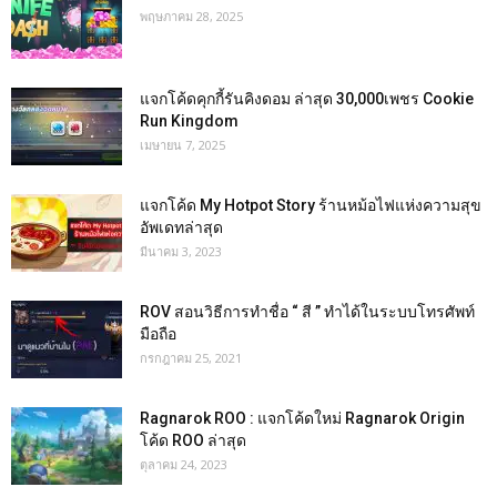
พฤษภาคม 28, 2025
แจกโค้ดคุกกี้รันคิงดอม ล่าสุด 30,000เพชร Cookie
Run Kingdom
เมษายน 7, 2025
แจกโค้ด My Hotpot Story ร้านหม้อไฟแห่งความสุข
อัพเดทล่าสุด
มีนาคม 3, 2023
ROV สอนวิธีการทำชื่อ “ สี ” ทำได้ในระบบโทรศัพท์
มือถือ
กรกฎาคม 25, 2021
Ragnarok ROO : แจกโค้ดใหม่ Ragnarok Origin
โค้ด ROO ล่าสุด
ตุลาคม 24, 2023