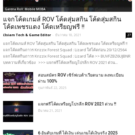
Garena RoV: Mobile MOBA
แจกโค้ดเกมส์ ROV โค้ดสุ่มสกิน โค้ดสุ่มสกิน
โค้ดเพชรแดง โค้ดเหรียญฟรี !!
i3siam Tech & Game Editor
-
ธันวาคม 18, 2021
27
แจกโค้ดเกมส์ ROV โค้ดสุ่มสกิน โค้ดสุ่มสกิน โค้ดเพชรแดง โค้ดเหรียญฟรี !!
แจกโค้ดสกินถาวร Krizzix Forest Squad : Lizard ใส่โค้ดก่อน 20/12/2564
แจกโค้ดสกินถาวร Krizzix Forest Squad : Lizard โค้ด >> BUVFZBZ6UJBNR
บทความที่เกี่ยวข้อง >>> แจกฟรีโค้ดเหรียญโปรลีก ROV 2021 ด่วน...
สอนสมัคร ROV เซิร์ฟเบต้าเวียดนาม ลงทะเบียน
ผ่าน 100%
กุมภาพันธ์ 22, 2025
แจกฟรีโค้ดเหรียญโปรลีก ROV 2021 ด่วน !!
มีนาคม 21, 2021
6 อันดับเกมที่ ได้เงิน เล่นเกมได้เงินจริง 2025