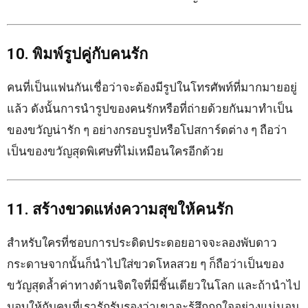
10. พิมพ์รูปคู่กับคนรัก
คนที่เป็นแฟนกันเชื่อว่าจะต้องมีรูปในโทรศัพท์ที่มากมายอยู่
แล้ว ดังนั้นการนำรูปของคนรักหรือที่ถ่ายด้วยกันมาทำเป็น
ของขวัญน่ารัก ๆ อย่างกรอบรูปหรือโปสการ์ดต่าง ๆ ถือว่า
เป็นของขวัญสุดพิเศษที่ไม่เหมือนใครอีกด้วย
11. สร้างขวดแห่งความสุขให้คนรัก
สำหรับใครที่ชอบการประดิดประดอยอาจจะลองพับดาว
กระดาษจากนั้นก็นำไปใส่ขวดโหลสวย ๆ ก็ถือว่าเป็นของ
ขวัญสุดล้ำค่าทางด้านจิตใจที่มีชิ้นเดียวในโลก และถ้านำไป
มอบให้กับคนที่เรารักรับรองว่าเขาจะรู้สึกถูกใจอย่างแน่นอน