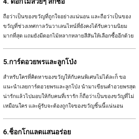
4. ดอกไม้สวยๆ สักช่อ
ถือว่าเป็นของขวัญที่ถูกใจอย่างแน่นอน และถือว่าเป็นของ
ขวัญที่ช่วงเทศกาลวันวาเลนไทน์ที่ยังคงได้รับความนิยม
มากที่สุด แถมยังมีดอกไม้หลากหลายสีสันให้เลือกซื้ออีกด้วย
5.การ์ดอวยพรและลูกโป่ง
สำหรับใครที่คิดหาของขวัญให้กับคนพิเศษไม่ได้ละก็ ขอ
แนะนำเลยการ์ดอวยพรและลูกโป่ง นำมาเขียนคำอวยพรสุด
น่ารักแล้วไปมอบให้กับคนที่เรารัก ก็ถือว่าเป็นของขวัญที่ไม่
เหมือนใคร และผู้รับจะต้องถูกใจของขวัญชิ้นนี้แน่นอน
6.ช็อกโกแลตแสนอร่อย