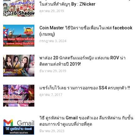
ในส่วนที่สำคัญๆ By : ZNicker
ตุลาคม 29, 2019
Coin Master วิธีปิดรายชื่อเพื่อนในเฟส facebook
(เกมหมู)
กรกฎาคม 3, 2024
พาส่อง 20 นักสตรีมเมอร์หญิง แห่งเกม ROV น่า
ติดตามส่งท้ายปี 2019!
ธันวาคม 29, 2019
แชร์เก็บไว้เลย รวมการออกของ SS4 ครบทุกตัว !!
ตุลาคม 7, 2017
วิธี ดูรหัสผ่าน Gmail ของตัวเอง ลืมรหัสผ่าน กับขั้น
ตอนการเข้าดูแบบที่ง่ายที่สุด
มีนาคม 29, 2023