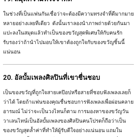
ในช่วงที่เป็นแฟนกันเชื่อว่าจะต้องมีความทรงจำที่ดีมากมาย
หลายอย่างเลยทีเดียว ดังนั้นเราลองนำภาพถ่ายด้วยกันมา
แปะลงในสมุดแล้วทำเป็นของขวัญสุดพิเศษให้กับคนรัก
รับรองว่าถ้านำไปมอบให้เขาต้องถูกใจกับของขวัญชิ้นนี้
แน่นอน
20. อัลบั้มเพลงศิลปินที่เขาชื่นชอบ
เป็นของขวัญที่ถูกใจสายเคป๊อปหรือสายที่ชอบฟังเพลงเลยก็
ว่าได้ โดยถ้าแฟนของคุณชื่นชอบการฟังเพลงเพื่อผ่อนคลาย
อารมณ์ ไม่ว่าจะเป็นวงไหนก็ตาม การมองหาของขวัญวัน
วาเลนไทน์เป็นอัลบั้มเพลงของศิลปินคนโปรดก็ถือว่าเป็น
ของขวัญสุดล้ำค่าที่ทำให้ผู้รับดีใจอย่างแน่นอน แถมใน