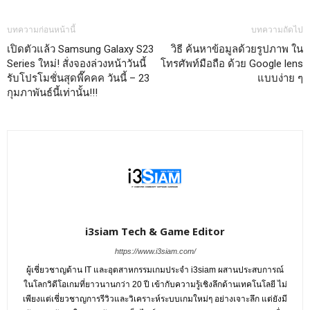
บทความก่อนหน้านี้
บทความถัดไป
เปิดตัวแล้ว Samsung Galaxy S23
วิธี ค้นหาข้อมูลด้วยรูปภาพ ใน
Series ใหม่! สั่งจองล่วงหน้าวันนี้
โทรศัพท์มือถือ ด้วย Google lens
รับโปรโมชั่นสุดพี๊คคค วันนี้ – 23
แบบง่าย ๆ
กุมภาพันธ์นี้เท่านั้น!!!
i3siam Tech & Game Editor
https://www.i3siam.com/
ผู้เชี่ยวชาญด้าน IT และอุตสาหกรรมเกมประจำ i3siam ผสานประสบการณ์
ในโลกวิดีโอเกมที่ยาวนานกว่า 20 ปี เข้ากับความรู้เชิงลึกด้านเทคโนโลยี ไม่
เพียงแต่เชี่ยวชาญการรีวิวและวิเคราะห์ระบบเกมใหม่ๆ อย่างเจาะลึก แต่ยังมี