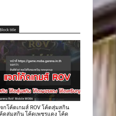
Block title
arena RoV: Mobile MOBA
จกโค้ดเกมส์ ROV โค้ดสุ่มสกิน
ค้ดสุ่มสกิน โค้ดเพชรแดง โค้ด