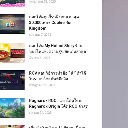
พฤษภาคม 28, 2025
แจกโค้ดคุกกี้รันคิงดอม ล่าสุด
30,000เพชร Cookie Run
Kingdom
เมษายน 7, 2025
แจกโค้ด My Hotpot Story ร้าน
หม้อไฟแห่งความสุข อัพเดทล่าสุด
มีนาคม 3, 2023
ROV สอนวิธีการทำชื่อ “ สี ” ทำได้
ในระบบโทรศัพท์มือถือ
กรกฎาคม 25, 2021
Ragnarok ROO : แจกโค้ดใหม่
Ragnarok Origin โค้ด ROO ล่าสุด
ตุลาคม 24, 2023