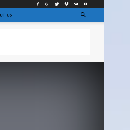
UT US