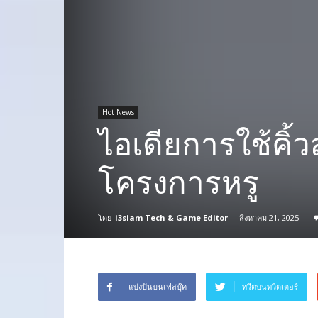
Hot News
ไอเดียการใช้คิ
โครงการหรู
โดย
i3siam Tech & Game Editor
-
สิงหาคม 21, 2025
แบ่งปันบนเฟสบุ๊ค
ทวีตบนทวิตเตอร์