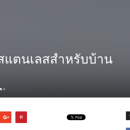
้วสแตนเลสสำหรับบ้าน
0