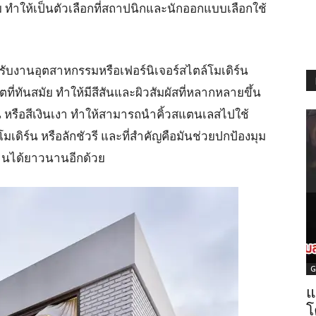
ทำให้เป็นตัวเลือกที่สถาปนิกและนักออกแบบเลือกใช้
รับงานอุตสาหกรรมหรือเฟอร์นิเจอร์สไตล์โมเดิร์น
ตที่ทันสมัย ทำให้มีสีสันและผิวสัมผัสที่หลากหลายขึ้น
าน หรือสีเงินเงา ทำให้สามารถนำคิ้วสแตนเลสไปใช้
เดิร์น หรือลักชัวรี และที่สำคัญคือมันช่วยปกป้องมุม
้งานได้ยาวนานอีกด้วย
G
แ
โ