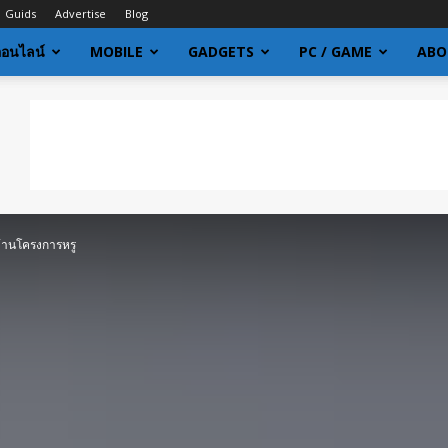
Guids
Advertise
Blog
ออนไลน์
MOBILE
GADGETS
PC / GAME
ABO
บ้านโครงการหรู