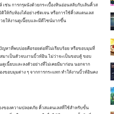
 เช่น การกรุผนังด้วยกระเบื้องหินอ่อนสลับกับเส้นคิ้วส
ิให้กับห้องได้อย่างชัดเจน หรือการใช้คิ้วสแตนเลส
ช่วยให้งานดูเนี๊ยบและมีดีไซน์มากขึ้น
ัญหาที่พบบ่อยคือรอยต่อที่ไม่เรียบร้อย หรือขอบมุมที่
สมาเป็นตัวจบงานบิ้วท์อิน ไม่ว่าจะเป็นขอบตู้ ขอบ
ดูเนี้ยบและลงตัวอย่างที่ไม่เคยมีมาก่อน นอกจาก
องขอบมุมต่าง ๆ จากการกระแทก ทำให้งานบิ้วท์อินคง
่องของความปลอดภัย คิ้วสแตนเลสที่ใช้สำหรับขั้น