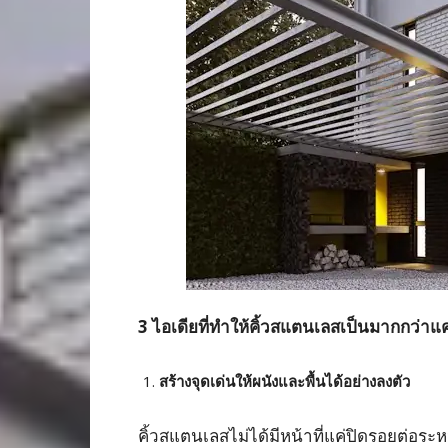
3
ไอเดียที่ทำให้คิ้วสแตนเลสเป็นมากกว่าแ
สร้างจุดเด่นให้ผนังและพื้นได้อย่างลงตัว
คิ้วสแตนเลสไม่ได้มีหน้าที่แค่ปิดรอยต่อระหว