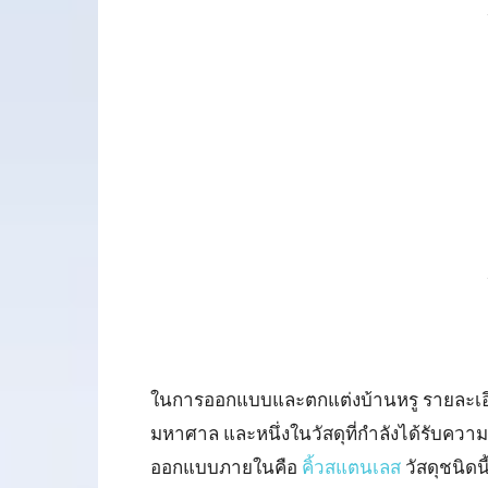
ในการออกแบบและตกแต่งบ้านหรู รายละเอีย
มหาศาล และหนึ่งในวัสดุที่กำลังได้รับค
ออกแบบภายในคือ
คิ้วสแตนเลส
วัสดุชนิดนี