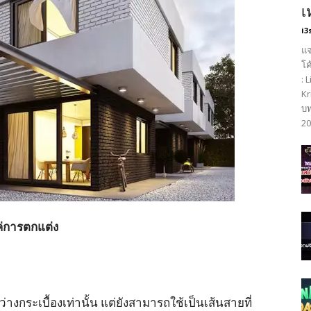
เ
i3
แจ
โค
: 
Kr
บท
20
ค่การตกแต่ง
่างกระเบื้องเท่านั้น แต่ยังสามารถใช้เป็นเส้นสายที่