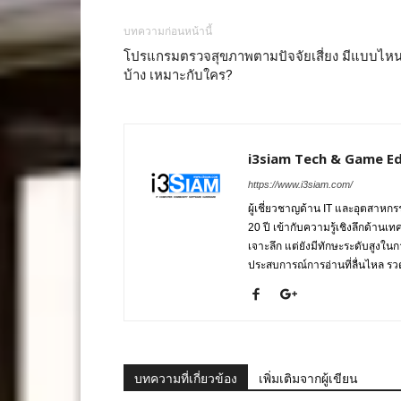
บทความก่อนหน้านี้
โปรแกรมตรวจสุขภาพตามปัจจัยเสี่ยง มีแบบไห
บ้าง เหมาะกับใคร?
i3siam Tech & Game Ed
https://www.i3siam.com/
ผู้เชี่ยวชาญด้าน IT และอุตสาห
20 ปี เข้ากับความรู้เชิงลึกด้านเ
เจาะลึก แต่ยังมีทักษะระดับสูงใน
ประสบการณ์การอ่านที่ลื่นไหล รวดเ
บทความที่เกี่ยวข้อง
เพิ่มเติมจากผู้เขียน