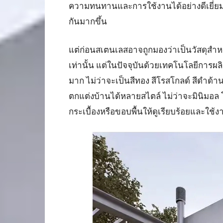
ความทนทานและการใช้งานได้อย่างดีเยี่ยม 
กันมากขึ้น
แต่ก่อนสเตนเลสอาจถูกมองว่าเป็นวัสดุสำห
เท่านั้น แต่ในปัจจุบันด้วยเทคโนโลยีการผลิ
มาก ไม่ว่าจะเป็นสีทอง สีโรสโกลด์ สีดำด้
ตกแต่งบ้านได้หลายสไตล์ ไม่ว่าจะมินิมอล โม
กระเบื้องหรือขอบพื้นให้ดูเรียบร้อยและใช